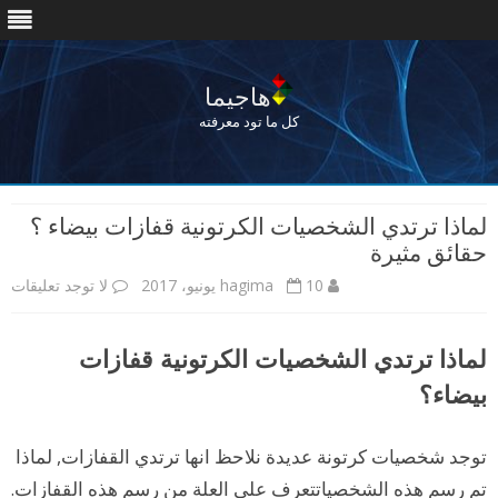
هاجيما
كل ما تود معرفته
Skip
to
لماذا ترتدي الشخصيات الكرتونية قفازات بيضاء ؟
content
حقائق مثيرة
10 يونيو، 2017
hagima
لا توجد تعليقات
ع
ل
لماذا ترتدي الشخصيات الكرتونية قفازات
ى
بيضاء؟
ل
م
توجد شخصيات كرتونة عديدة نلاحظ انها ترتدي القفازات, لماذا
ا
تم رسم هذه الشخصياتتعرف على العلة من رسم هذه القفازات.