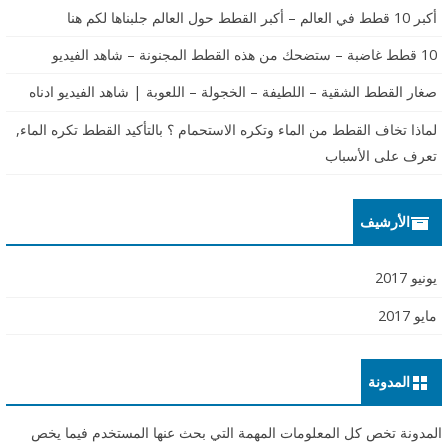
أكبر 10 قطط في العالم – أكبر القطط حول العالم جلبناها لكم هنا
10 قطط غاضبة – ستضحك من هذه القطط المجنونة – شاهد الفيديو
صغار القطط الشقية – اللطيفة – الخجولة – اللعوبة | شاهد الفيديو ادناه
لماذا تخاف القطط من الماء وتكره الاستحمام ؟ بالتأكيد القطط تكره الماء,
تعرف على الأسباب
الأرشيف
يونيو 2017
مايو 2017
المدونة
المدونة تخص كل المعلومات المهمة التي بحث عنها المستخدم فيما يخص