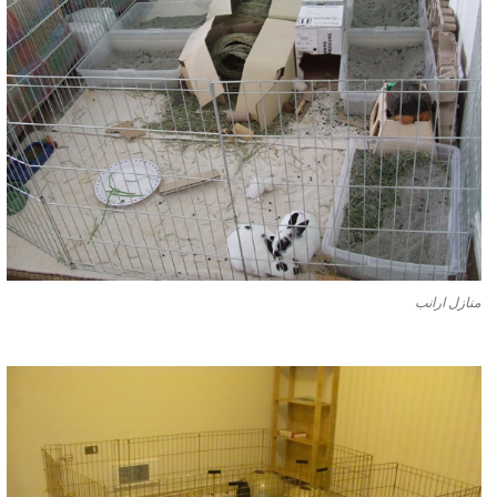
منازل ارانب