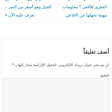
A
o
المقالات
الفقرى للأفعى ؟ معلومات
الجبل وهو أصغر من النمر –
p
o
مهمة تجهلها عن الافاعي
تعرف عليه الآن
p
k
أضف تعليقاً
لن يتم نشر عنوان بريدك الإلكتروني.
الحقول الإلزامية مشار إليها بـ
*
التعليق