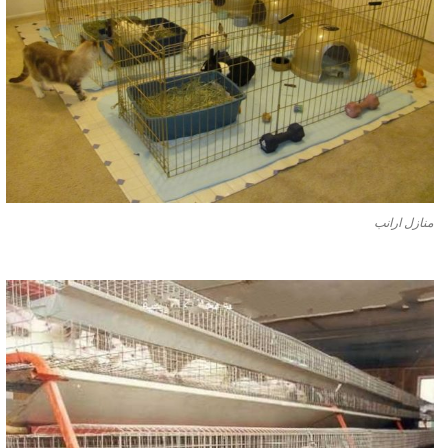
منازل ارانب