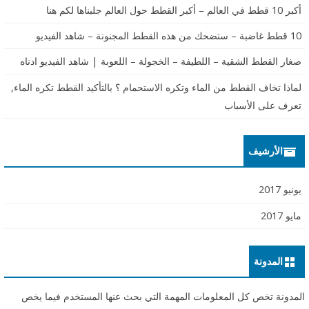
أكبر 10 قطط في العالم – أكبر القطط حول العالم جلبناها لكم هنا
10 قطط غاضبة – ستضحك من هذه القطط المجنونة – شاهد الفيديو
صغار القطط الشقية – اللطيفة – الخجولة – اللعوبة | شاهد الفيديو ادناه
لماذا تخاف القطط من الماء وتكره الاستحمام ؟ بالتأكيد القطط تكره الماء,
تعرف على الأسباب
الأرشيف
يونيو 2017
مايو 2017
المدونة
المدونة تخص كل المعلومات المهمة التي بحث عنها المستخدم فيما يخص