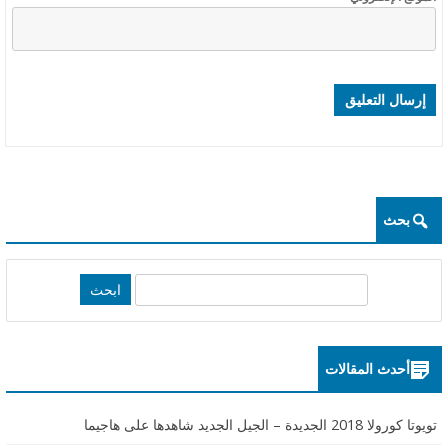
ع
ه
ا
بحث
S
e
a
r
أحدث المقالات
c
h
تويوتا كورولا 2018 الجديدة – الجيل الجديد شاهدها على هاجيما