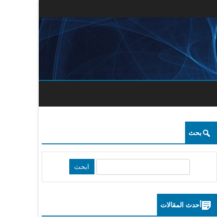
بحث
S
e
a
r
أحدث المقالات
c