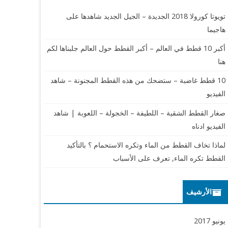
h
تويوتا كورولا 2018 الجديدة – الجيل الجديد شاهدها على
هاجيما
أكبر 10 قطط في العالم – أكبر القطط حول العالم جلبناها لكم
هنا
10 قطط غاضبة – ستضحك من هذه القطط المجنونة – شاهد
الفيديو
صغار القطط الشقية – اللطيفة – الخجولة – اللعوبة | شاهد
الفيديو ادناه
لماذا تخاف القطط من الماء وتكره الاستحمام ؟ بالتأكيد
القطط تكره الماء, تعرف على الأسباب
الأرشيف
يونيو 2017