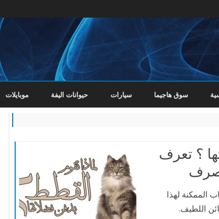
Skip
to
ية
سوق هاجيما
سيارات
حيوانات اليفة
موبايلات
content
ها ؟ تعرف
تصرف
ب الممكنة لهذا
ئن اللطيف.