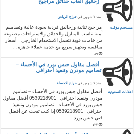
زحاليق العاب حدائق مراجيح
منذ ٧ شهور
, في
حراج الرياض
مراجيح ثنائية وزحاليق فردية بجودة عالية وتصاميم
مستخدم مؤقت
آمنة تناسب المنازل والحدائق والاستراحات مصنوعة
من خامات قوية تتحمل الاستخدام الخارجي أسعار
منافسة وتجهيز سريع مع خدمة عملاء جاهزة ...
٨٩
أفضل مقاول جبس بورد في الأحساء –
تصاميم مودرن وتنفيذ احترافي
منذ ٧ شهور
, في
حراج الاحساء
أفضل مقاول جبس بورد في الأحساء – تصاميم
اعلانات السعودية
مودرن وتنفيذ احترافي | 0539218901 أفضل مقاول
جبس بورد في الأحساء – تصاميم مودرن وتنفيذ
احترافي | 0539218901 إذا كنت تبحث عن أفضل
فني جبس بورد...
١٢٢