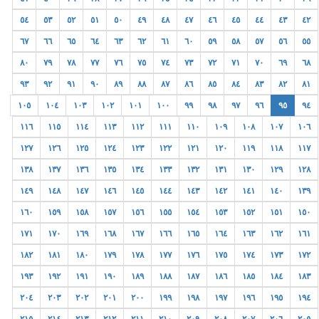
٥٤
٥٣
٥٢
٥١
٥٠
٤٩
٤٨
٤٧
٤٦
٤٥
٤٤
٤٣
٤٢
٦٧
٦٦
٦٥
٦٤
٦٣
٦٢
٦١
٦٠
٥٩
٥٨
٥٧
٥٦
٥٥
٨٠
٧٩
٧٨
٧٧
٧٦
٧٥
٧٤
٧٣
٧٢
٧١
٧٠
٦٩
٦٨
٩٣
٩٢
٩١
٩٠
٨٩
٨٨
٨٧
٨٦
٨٥
٨٤
٨٣
٨٢
٨١
١٠٥
١٠٤
١٠٣
١٠٢
١٠١
١٠٠
٩٩
٩٨
٩٧
٩٦
٩٥
٩٤
١١٦
١١٥
١١٤
١١٣
١١٢
١١١
١١٠
١٠٩
١٠٨
١٠٧
١٠٦
١٢٧
١٢٦
١٢٥
١٢٤
١٢٣
١٢٢
١٢١
١٢٠
١١٩
١١٨
١١٧
١٣٨
١٣٧
١٣٦
١٣٥
١٣٤
١٣٣
١٣٢
١٣١
١٣٠
١٢٩
١٢٨
١٤٩
١٤٨
١٤٧
١٤٦
١٤٥
١٤٤
١٤٣
١٤٢
١٤١
١٤٠
١٣٩
١٦٠
١٥٩
١٥٨
١٥٧
١٥٦
١٥٥
١٥٤
١٥٣
١٥٢
١٥١
١٥٠
١٧١
١٧٠
١٦٩
١٦٨
١٦٧
١٦٦
١٦٥
١٦٤
١٦٣
١٦٢
١٦١
١٨٢
١٨١
١٨٠
١٧٩
١٧٨
١٧٧
١٧٦
١٧٥
١٧٤
١٧٣
١٧٢
١٩٣
١٩٢
١٩١
١٩٠
١٨٩
١٨٨
١٨٧
١٨٦
١٨٥
١٨٤
١٨٣
٢٠٤
٢٠٣
٢٠٢
٢٠١
٢٠٠
١٩٩
١٩٨
١٩٧
١٩٦
١٩٥
١٩٤