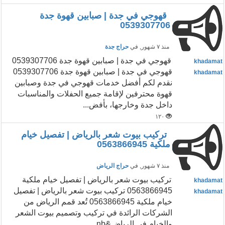
قهوجي في جدة | صبابين قهوة جدة
0539307706
منذ ٧ شهور
, في
حراج جدة
قهوجي في جدة | صبابين قهوة جدة 0539307706
khadamat
قهوجي في جدة | صبابين قهوة جدة 0539307706
khadamat
نقدم لكم أفضل خدمات قهوجي في جدة وصبابين
قهوة محترفين لإقامة جميع الحفلات والمناسبات
داخل جدة وخارجها، بأفض...
١٢٠
تركيب بيوت شعر بالرياض | تفصيل خيام
ملكية 0563866945
منذ ٧ شهور
, في
حراج الرياض
تركيب بيوت شعر بالرياض | تفصيل خيام ملكية
khadamat
0563866945 تركيب بيوت شعر بالرياض | تفصيل
khadamat
خيام ملكية 0563866945 تُعد قمم الرياض من
الشركات الرائدة في تركيب وتصميم بيوت الشعر
والخيام في الرياض&nb...