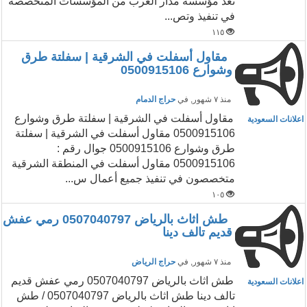
تُعد مؤسسة مدار العرب من المؤسسات المتخصصة
في تنفيذ وتص...
١١٥
مقاول أسفلت في الشرقية | سفلتة طرق
وشوارع 0500915106
منذ ٧ شهور
, في
حراج الدمام
مقاول أسفلت في الشرقية | سفلتة طرق وشوارع
اعلانات السعودية
0500915106 مقاول أسفلت في الشرقية | سفلتة
طرق وشوارع 0500915106 جوال رقم :
0500915106 مقاول أسفلت في المنطقة الشرقية
متخصصون في تنفيذ جميع أعمال س...
١٠٥
طش اثاث بالرياض 0507040797 رمي عفش
قديم تالف دينا
منذ ٧ شهور
, في
حراج الرياض
طش اثاث بالرياض 0507040797 رمي عفش قديم
اعلانات السعودية
تالف دينا طش اثاث بالرياض 0507040797 / طش