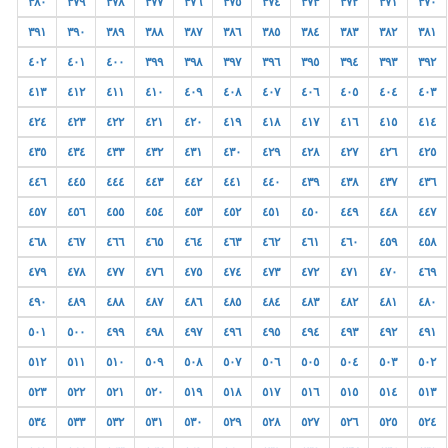
٣٨٠
٣٧٩
٣٧٨
٣٧٧
٣٧٦
٣٧٥
٣٧٤
٣٧٣
٣٧٢
٣٧١
٣٧٠
٣٩١
٣٩٠
٣٨٩
٣٨٨
٣٨٧
٣٨٦
٣٨٥
٣٨٤
٣٨٣
٣٨٢
٣٨١
٤٠٢
٤٠١
٤٠٠
٣٩٩
٣٩٨
٣٩٧
٣٩٦
٣٩٥
٣٩٤
٣٩٣
٣٩٢
٤١٣
٤١٢
٤١١
٤١٠
٤٠٩
٤٠٨
٤٠٧
٤٠٦
٤٠٥
٤٠٤
٤٠٣
٤٢٤
٤٢٣
٤٢٢
٤٢١
٤٢٠
٤١٩
٤١٨
٤١٧
٤١٦
٤١٥
٤١٤
٤٣٥
٤٣٤
٤٣٣
٤٣٢
٤٣١
٤٣٠
٤٢٩
٤٢٨
٤٢٧
٤٢٦
٤٢٥
٤٤٦
٤٤٥
٤٤٤
٤٤٣
٤٤٢
٤٤١
٤٤٠
٤٣٩
٤٣٨
٤٣٧
٤٣٦
٤٥٧
٤٥٦
٤٥٥
٤٥٤
٤٥٣
٤٥٢
٤٥١
٤٥٠
٤٤٩
٤٤٨
٤٤٧
٤٦٨
٤٦٧
٤٦٦
٤٦٥
٤٦٤
٤٦٣
٤٦٢
٤٦١
٤٦٠
٤٥٩
٤٥٨
٤٧٩
٤٧٨
٤٧٧
٤٧٦
٤٧٥
٤٧٤
٤٧٣
٤٧٢
٤٧١
٤٧٠
٤٦٩
٤٩٠
٤٨٩
٤٨٨
٤٨٧
٤٨٦
٤٨٥
٤٨٤
٤٨٣
٤٨٢
٤٨١
٤٨٠
٥٠١
٥٠٠
٤٩٩
٤٩٨
٤٩٧
٤٩٦
٤٩٥
٤٩٤
٤٩٣
٤٩٢
٤٩١
٥١٢
٥١١
٥١٠
٥٠٩
٥٠٨
٥٠٧
٥٠٦
٥٠٥
٥٠٤
٥٠٣
٥٠٢
٥٢٣
٥٢٢
٥٢١
٥٢٠
٥١٩
٥١٨
٥١٧
٥١٦
٥١٥
٥١٤
٥١٣
٥٣٤
٥٣٣
٥٣٢
٥٣١
٥٣٠
٥٢٩
٥٢٨
٥٢٧
٥٢٦
٥٢٥
٥٢٤