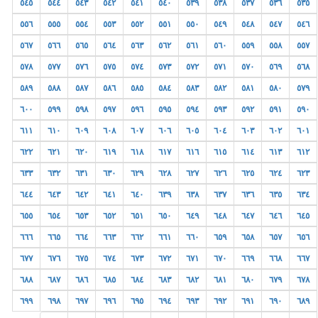
٥٤٥
٥٤٤
٥٤٣
٥٤٢
٥٤١
٥٤٠
٥٣٩
٥٣٨
٥٣٧
٥٣٦
٥٣٥
٥٥٦
٥٥٥
٥٥٤
٥٥٣
٥٥٢
٥٥١
٥٥٠
٥٤٩
٥٤٨
٥٤٧
٥٤٦
٥٦٧
٥٦٦
٥٦٥
٥٦٤
٥٦٣
٥٦٢
٥٦١
٥٦٠
٥٥٩
٥٥٨
٥٥٧
٥٧٨
٥٧٧
٥٧٦
٥٧٥
٥٧٤
٥٧٣
٥٧٢
٥٧١
٥٧٠
٥٦٩
٥٦٨
٥٨٩
٥٨٨
٥٨٧
٥٨٦
٥٨٥
٥٨٤
٥٨٣
٥٨٢
٥٨١
٥٨٠
٥٧٩
٦٠٠
٥٩٩
٥٩٨
٥٩٧
٥٩٦
٥٩٥
٥٩٤
٥٩٣
٥٩٢
٥٩١
٥٩٠
٦١١
٦١٠
٦٠٩
٦٠٨
٦٠٧
٦٠٦
٦٠٥
٦٠٤
٦٠٣
٦٠٢
٦٠١
٦٢٢
٦٢١
٦٢٠
٦١٩
٦١٨
٦١٧
٦١٦
٦١٥
٦١٤
٦١٣
٦١٢
٦٣٣
٦٣٢
٦٣١
٦٣٠
٦٢٩
٦٢٨
٦٢٧
٦٢٦
٦٢٥
٦٢٤
٦٢٣
٦٤٤
٦٤٣
٦٤٢
٦٤١
٦٤٠
٦٣٩
٦٣٨
٦٣٧
٦٣٦
٦٣٥
٦٣٤
٦٥٥
٦٥٤
٦٥٣
٦٥٢
٦٥١
٦٥٠
٦٤٩
٦٤٨
٦٤٧
٦٤٦
٦٤٥
٦٦٦
٦٦٥
٦٦٤
٦٦٣
٦٦٢
٦٦١
٦٦٠
٦٥٩
٦٥٨
٦٥٧
٦٥٦
٦٧٧
٦٧٦
٦٧٥
٦٧٤
٦٧٣
٦٧٢
٦٧١
٦٧٠
٦٦٩
٦٦٨
٦٦٧
٦٨٨
٦٨٧
٦٨٦
٦٨٥
٦٨٤
٦٨٣
٦٨٢
٦٨١
٦٨٠
٦٧٩
٦٧٨
٦٩٩
٦٩٨
٦٩٧
٦٩٦
٦٩٥
٦٩٤
٦٩٣
٦٩٢
٦٩١
٦٩٠
٦٨٩