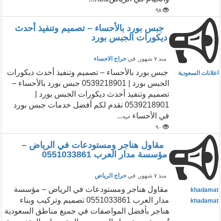
٩٨
جبس بورد بالأحساء – تصميم وتنفيذ أحدث
ديكورات الجبس بورد
منذ ٧ شهور
, في
حراج الاحساء
جبس بورد بالأحساء – تصميم وتنفيذ أحدث ديكورات
اعلانات السعودية
الجبس بورد | 0539218901 جبس بورد بالأحساء –
تصميم وتنفيذ أحدث ديكورات الجبس بورد |
0539218901 نقدم لكم أفضل خدمات جبس بورد
في الأحساء ب...
٩٠
مقاول هناجر ومستودعات في الرياض –
مؤسسة مدار العرب 0551033861
منذ ٧ شهور
, في
حراج الرياض
مقاول هناجر ومستودعات في الرياض – مؤسسة
khadamat
مدار العرب 0551033861 تصميم وتركيب وبناء
khadamat
هناجر بأفضل المواصفات في جميع مناطق السعودية