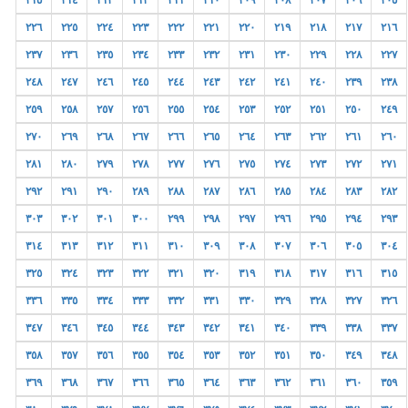
٢١٥
٢١٤
٢١٣
٢١٢
٢١١
٢١٠
٢٠٩
٢٠٨
٢٠٧
٢٠٦
٢٠٥
٢٢٦
٢٢٥
٢٢٤
٢٢٣
٢٢٢
٢٢١
٢٢٠
٢١٩
٢١٨
٢١٧
٢١٦
٢٣٧
٢٣٦
٢٣٥
٢٣٤
٢٣٣
٢٣٢
٢٣١
٢٣٠
٢٢٩
٢٢٨
٢٢٧
٢٤٨
٢٤٧
٢٤٦
٢٤٥
٢٤٤
٢٤٣
٢٤٢
٢٤١
٢٤٠
٢٣٩
٢٣٨
٢٥٩
٢٥٨
٢٥٧
٢٥٦
٢٥٥
٢٥٤
٢٥٣
٢٥٢
٢٥١
٢٥٠
٢٤٩
٢٧٠
٢٦٩
٢٦٨
٢٦٧
٢٦٦
٢٦٥
٢٦٤
٢٦٣
٢٦٢
٢٦١
٢٦٠
٢٨١
٢٨٠
٢٧٩
٢٧٨
٢٧٧
٢٧٦
٢٧٥
٢٧٤
٢٧٣
٢٧٢
٢٧١
٢٩٢
٢٩١
٢٩٠
٢٨٩
٢٨٨
٢٨٧
٢٨٦
٢٨٥
٢٨٤
٢٨٣
٢٨٢
٣٠٣
٣٠٢
٣٠١
٣٠٠
٢٩٩
٢٩٨
٢٩٧
٢٩٦
٢٩٥
٢٩٤
٢٩٣
٣١٤
٣١٣
٣١٢
٣١١
٣١٠
٣٠٩
٣٠٨
٣٠٧
٣٠٦
٣٠٥
٣٠٤
٣٢٥
٣٢٤
٣٢٣
٣٢٢
٣٢١
٣٢٠
٣١٩
٣١٨
٣١٧
٣١٦
٣١٥
٣٣٦
٣٣٥
٣٣٤
٣٣٣
٣٣٢
٣٣١
٣٣٠
٣٢٩
٣٢٨
٣٢٧
٣٢٦
٣٤٧
٣٤٦
٣٤٥
٣٤٤
٣٤٣
٣٤٢
٣٤١
٣٤٠
٣٣٩
٣٣٨
٣٣٧
٣٥٨
٣٥٧
٣٥٦
٣٥٥
٣٥٤
٣٥٣
٣٥٢
٣٥١
٣٥٠
٣٤٩
٣٤٨
٣٦٩
٣٦٨
٣٦٧
٣٦٦
٣٦٥
٣٦٤
٣٦٣
٣٦٢
٣٦١
٣٦٠
٣٥٩