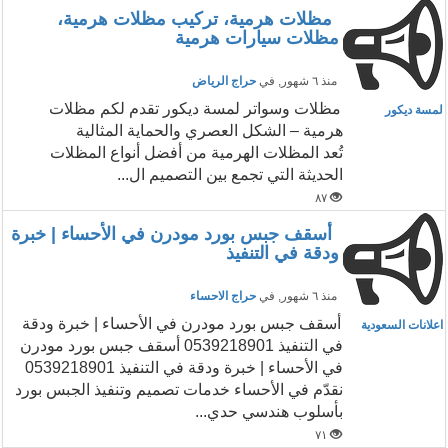
مظلات هرمية، تركيب مظلات هرمية،
مظلات سيارات هرمية
منذ ٦ شهور
, في
حراج الرياض
مظلات وسواتر لمسة ديكور تقدم لكم مظلات
لمسة ديكور
هرمية – الشكل العصري والحماية المثالية
تُعد المظلات الهرمية من أفضل أنواع المظلات
الحديثة التي تجمع بين التصميم ال...
٨٧
أسقف جبس بورد مودرن في الأحساء | خبرة
ودقة في التنفيذ
منذ ٦ شهور
, في
حراج الاحساء
أسقف جبس بورد مودرن في الأحساء | خبرة ودقة
اعلانات السعودية
في التنفيذ 0539218901 أسقف جبس بورد مودرن
في الأحساء | خبرة ودقة في التنفيذ 0539218901
نقدّم في الأحساء خدمات تصميم وتنفيذ الجبس بورد
بأسلوب هندسي حدي...
٧١