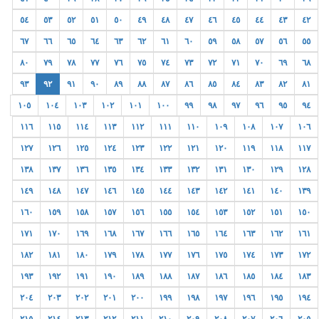
٥٤
٥٣
٥٢
٥١
٥٠
٤٩
٤٨
٤٧
٤٦
٤٥
٤٤
٤٣
٤٢
٦٧
٦٦
٦٥
٦٤
٦٣
٦٢
٦١
٦٠
٥٩
٥٨
٥٧
٥٦
٥٥
٨٠
٧٩
٧٨
٧٧
٧٦
٧٥
٧٤
٧٣
٧٢
٧١
٧٠
٦٩
٦٨
٩٣
٩٢
٩١
٩٠
٨٩
٨٨
٨٧
٨٦
٨٥
٨٤
٨٣
٨٢
٨١
١٠٥
١٠٤
١٠٣
١٠٢
١٠١
١٠٠
٩٩
٩٨
٩٧
٩٦
٩٥
٩٤
١١٦
١١٥
١١٤
١١٣
١١٢
١١١
١١٠
١٠٩
١٠٨
١٠٧
١٠٦
١٢٧
١٢٦
١٢٥
١٢٤
١٢٣
١٢٢
١٢١
١٢٠
١١٩
١١٨
١١٧
١٣٨
١٣٧
١٣٦
١٣٥
١٣٤
١٣٣
١٣٢
١٣١
١٣٠
١٢٩
١٢٨
١٤٩
١٤٨
١٤٧
١٤٦
١٤٥
١٤٤
١٤٣
١٤٢
١٤١
١٤٠
١٣٩
١٦٠
١٥٩
١٥٨
١٥٧
١٥٦
١٥٥
١٥٤
١٥٣
١٥٢
١٥١
١٥٠
١٧١
١٧٠
١٦٩
١٦٨
١٦٧
١٦٦
١٦٥
١٦٤
١٦٣
١٦٢
١٦١
١٨٢
١٨١
١٨٠
١٧٩
١٧٨
١٧٧
١٧٦
١٧٥
١٧٤
١٧٣
١٧٢
١٩٣
١٩٢
١٩١
١٩٠
١٨٩
١٨٨
١٨٧
١٨٦
١٨٥
١٨٤
١٨٣
٢٠٤
٢٠٣
٢٠٢
٢٠١
٢٠٠
١٩٩
١٩٨
١٩٧
١٩٦
١٩٥
١٩٤