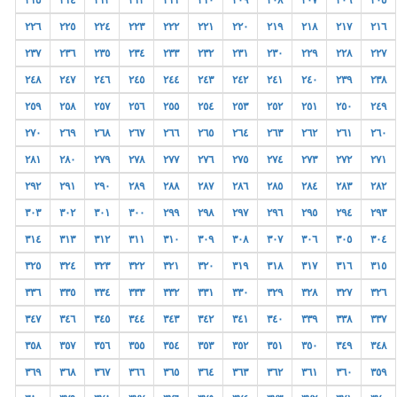
٢١٥
٢١٤
٢١٣
٢١٢
٢١١
٢١٠
٢٠٩
٢٠٨
٢٠٧
٢٠٦
٢٠٥
٢٢٦
٢٢٥
٢٢٤
٢٢٣
٢٢٢
٢٢١
٢٢٠
٢١٩
٢١٨
٢١٧
٢١٦
٢٣٧
٢٣٦
٢٣٥
٢٣٤
٢٣٣
٢٣٢
٢٣١
٢٣٠
٢٢٩
٢٢٨
٢٢٧
٢٤٨
٢٤٧
٢٤٦
٢٤٥
٢٤٤
٢٤٣
٢٤٢
٢٤١
٢٤٠
٢٣٩
٢٣٨
٢٥٩
٢٥٨
٢٥٧
٢٥٦
٢٥٥
٢٥٤
٢٥٣
٢٥٢
٢٥١
٢٥٠
٢٤٩
٢٧٠
٢٦٩
٢٦٨
٢٦٧
٢٦٦
٢٦٥
٢٦٤
٢٦٣
٢٦٢
٢٦١
٢٦٠
٢٨١
٢٨٠
٢٧٩
٢٧٨
٢٧٧
٢٧٦
٢٧٥
٢٧٤
٢٧٣
٢٧٢
٢٧١
٢٩٢
٢٩١
٢٩٠
٢٨٩
٢٨٨
٢٨٧
٢٨٦
٢٨٥
٢٨٤
٢٨٣
٢٨٢
٣٠٣
٣٠٢
٣٠١
٣٠٠
٢٩٩
٢٩٨
٢٩٧
٢٩٦
٢٩٥
٢٩٤
٢٩٣
٣١٤
٣١٣
٣١٢
٣١١
٣١٠
٣٠٩
٣٠٨
٣٠٧
٣٠٦
٣٠٥
٣٠٤
٣٢٥
٣٢٤
٣٢٣
٣٢٢
٣٢١
٣٢٠
٣١٩
٣١٨
٣١٧
٣١٦
٣١٥
٣٣٦
٣٣٥
٣٣٤
٣٣٣
٣٣٢
٣٣١
٣٣٠
٣٢٩
٣٢٨
٣٢٧
٣٢٦
٣٤٧
٣٤٦
٣٤٥
٣٤٤
٣٤٣
٣٤٢
٣٤١
٣٤٠
٣٣٩
٣٣٨
٣٣٧
٣٥٨
٣٥٧
٣٥٦
٣٥٥
٣٥٤
٣٥٣
٣٥٢
٣٥١
٣٥٠
٣٤٩
٣٤٨
٣٦٩
٣٦٨
٣٦٧
٣٦٦
٣٦٥
٣٦٤
٣٦٣
٣٦٢
٣٦١
٣٦٠
٣٥٩