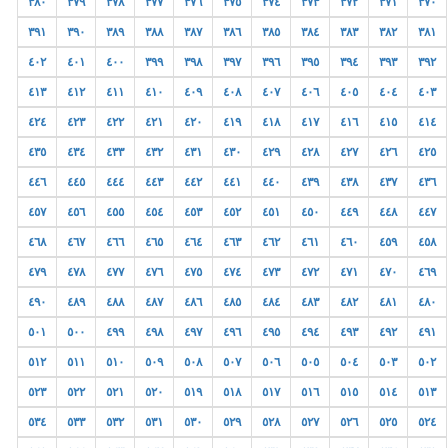
٣٨٠
٣٧٩
٣٧٨
٣٧٧
٣٧٦
٣٧٥
٣٧٤
٣٧٣
٣٧٢
٣٧١
٣٧٠
٣٩١
٣٩٠
٣٨٩
٣٨٨
٣٨٧
٣٨٦
٣٨٥
٣٨٤
٣٨٣
٣٨٢
٣٨١
٤٠٢
٤٠١
٤٠٠
٣٩٩
٣٩٨
٣٩٧
٣٩٦
٣٩٥
٣٩٤
٣٩٣
٣٩٢
٤١٣
٤١٢
٤١١
٤١٠
٤٠٩
٤٠٨
٤٠٧
٤٠٦
٤٠٥
٤٠٤
٤٠٣
٤٢٤
٤٢٣
٤٢٢
٤٢١
٤٢٠
٤١٩
٤١٨
٤١٧
٤١٦
٤١٥
٤١٤
٤٣٥
٤٣٤
٤٣٣
٤٣٢
٤٣١
٤٣٠
٤٢٩
٤٢٨
٤٢٧
٤٢٦
٤٢٥
٤٤٦
٤٤٥
٤٤٤
٤٤٣
٤٤٢
٤٤١
٤٤٠
٤٣٩
٤٣٨
٤٣٧
٤٣٦
٤٥٧
٤٥٦
٤٥٥
٤٥٤
٤٥٣
٤٥٢
٤٥١
٤٥٠
٤٤٩
٤٤٨
٤٤٧
٤٦٨
٤٦٧
٤٦٦
٤٦٥
٤٦٤
٤٦٣
٤٦٢
٤٦١
٤٦٠
٤٥٩
٤٥٨
٤٧٩
٤٧٨
٤٧٧
٤٧٦
٤٧٥
٤٧٤
٤٧٣
٤٧٢
٤٧١
٤٧٠
٤٦٩
٤٩٠
٤٨٩
٤٨٨
٤٨٧
٤٨٦
٤٨٥
٤٨٤
٤٨٣
٤٨٢
٤٨١
٤٨٠
٥٠١
٥٠٠
٤٩٩
٤٩٨
٤٩٧
٤٩٦
٤٩٥
٤٩٤
٤٩٣
٤٩٢
٤٩١
٥١٢
٥١١
٥١٠
٥٠٩
٥٠٨
٥٠٧
٥٠٦
٥٠٥
٥٠٤
٥٠٣
٥٠٢
٥٢٣
٥٢٢
٥٢١
٥٢٠
٥١٩
٥١٨
٥١٧
٥١٦
٥١٥
٥١٤
٥١٣
٥٣٤
٥٣٣
٥٣٢
٥٣١
٥٣٠
٥٢٩
٥٢٨
٥٢٧
٥٢٦
٥٢٥
٥٢٤