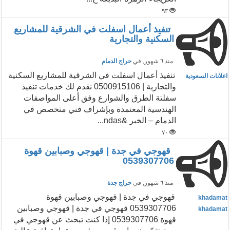
٩٣
تنفيذ أعمال اسفلت في الشرقية للمشاريع
السكنية والتجارية
منذ ٦ شهور
, في
حراج الدمام
تنفيذ أعمال اسفلت في الشرقية للمشاريع السكنية
اعلانات السعودية
والتجارية | 0500915106 نقدم لك خدمات تنفيذ
سفلتة الطرق والشوارع وفق أعلى المواصفات
الهندسية المعتمدة وبإشراف فني متخصص في
الدمام – الخبر &ndas...
٧٠
قهوجي في جدة | قهوجي وصبابين قهوة
0539307706
منذ ٦ شهور
, في
حراج جدة
قهوجي في جدة | قهوجي وصبابين قهوة
khadamat
0539307706 قهوجي في جدة | قهوجي وصبابين
khadamat
قهوة 0539307706 إذا كنت تبحث عن قهوجي في