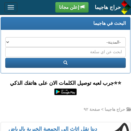
حراج هاجيما
إعلن مجانا
البحث في هاجيما
المدن
اكتب
عبارة
ابحث
البحث
⭐️⭐جرب لعبه توصيل الكلمات الان على هاتفك الذكي
حراج هاجيما
> صفحة ٩٢
دينا نقل اثاث إلى الجمعية الخيرية بالرياض