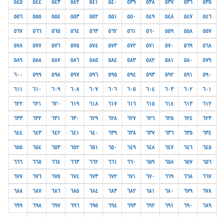
٥٤٥
٥٤٤
٥٤٣
٥٤٢
٥٤١
٥٤٠
٥٣٩
٥٣٨
٥٣٧
٥٣٦
٥٣٥
٥٥٦
٥٥٥
٥٥٤
٥٥٣
٥٥٢
٥٥١
٥٥٠
٥٤٩
٥٤٨
٥٤٧
٥٤٦
٥٦٧
٥٦٦
٥٦٥
٥٦٤
٥٦٣
٥٦٢
٥٦١
٥٦٠
٥٥٩
٥٥٨
٥٥٧
٥٧٨
٥٧٧
٥٧٦
٥٧٥
٥٧٤
٥٧٣
٥٧٢
٥٧١
٥٧٠
٥٦٩
٥٦٨
٥٨٩
٥٨٨
٥٨٧
٥٨٦
٥٨٥
٥٨٤
٥٨٣
٥٨٢
٥٨١
٥٨٠
٥٧٩
٦٠٠
٥٩٩
٥٩٨
٥٩٧
٥٩٦
٥٩٥
٥٩٤
٥٩٣
٥٩٢
٥٩١
٥٩٠
٦١١
٦١٠
٦٠٩
٦٠٨
٦٠٧
٦٠٦
٦٠٥
٦٠٤
٦٠٣
٦٠٢
٦٠١
٦٢٢
٦٢١
٦٢٠
٦١٩
٦١٨
٦١٧
٦١٦
٦١٥
٦١٤
٦١٣
٦١٢
٦٣٣
٦٣٢
٦٣١
٦٣٠
٦٢٩
٦٢٨
٦٢٧
٦٢٦
٦٢٥
٦٢٤
٦٢٣
٦٤٤
٦٤٣
٦٤٢
٦٤١
٦٤٠
٦٣٩
٦٣٨
٦٣٧
٦٣٦
٦٣٥
٦٣٤
٦٥٥
٦٥٤
٦٥٣
٦٥٢
٦٥١
٦٥٠
٦٤٩
٦٤٨
٦٤٧
٦٤٦
٦٤٥
٦٦٦
٦٦٥
٦٦٤
٦٦٣
٦٦٢
٦٦١
٦٦٠
٦٥٩
٦٥٨
٦٥٧
٦٥٦
٦٧٧
٦٧٦
٦٧٥
٦٧٤
٦٧٣
٦٧٢
٦٧١
٦٧٠
٦٦٩
٦٦٨
٦٦٧
٦٨٨
٦٨٧
٦٨٦
٦٨٥
٦٨٤
٦٨٣
٦٨٢
٦٨١
٦٨٠
٦٧٩
٦٧٨
٦٩٩
٦٩٨
٦٩٧
٦٩٦
٦٩٥
٦٩٤
٦٩٣
٦٩٢
٦٩١
٦٩٠
٦٨٩