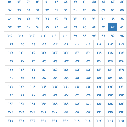
٥٤
٥٣
٥٢
٥١
٥٠
٤٩
٤٨
٤٧
٤٦
٤٥
٤٤
٤٣
٤٢
٦٧
٦٦
٦٥
٦٤
٦٣
٦٢
٦١
٦٠
٥٩
٥٨
٥٧
٥٦
٥٥
٨٠
٧٩
٧٨
٧٧
٧٦
٧٥
٧٤
٧٣
٧٢
٧١
٧٠
٦٩
٦٨
٩٣
٩٢
٩١
٩٠
٨٩
٨٨
٨٧
٨٦
٨٥
٨٤
٨٣
٨٢
٨١
١٠٥
١٠٤
١٠٣
١٠٢
١٠١
١٠٠
٩٩
٩٨
٩٧
٩٦
٩٥
٩٤
١١٦
١١٥
١١٤
١١٣
١١٢
١١١
١١٠
١٠٩
١٠٨
١٠٧
١٠٦
١٢٧
١٢٦
١٢٥
١٢٤
١٢٣
١٢٢
١٢١
١٢٠
١١٩
١١٨
١١٧
١٣٨
١٣٧
١٣٦
١٣٥
١٣٤
١٣٣
١٣٢
١٣١
١٣٠
١٢٩
١٢٨
١٤٩
١٤٨
١٤٧
١٤٦
١٤٥
١٤٤
١٤٣
١٤٢
١٤١
١٤٠
١٣٩
١٦٠
١٥٩
١٥٨
١٥٧
١٥٦
١٥٥
١٥٤
١٥٣
١٥٢
١٥١
١٥٠
١٧١
١٧٠
١٦٩
١٦٨
١٦٧
١٦٦
١٦٥
١٦٤
١٦٣
١٦٢
١٦١
١٨٢
١٨١
١٨٠
١٧٩
١٧٨
١٧٧
١٧٦
١٧٥
١٧٤
١٧٣
١٧٢
١٩٣
١٩٢
١٩١
١٩٠
١٨٩
١٨٨
١٨٧
١٨٦
١٨٥
١٨٤
١٨٣
٢٠٤
٢٠٣
٢٠٢
٢٠١
٢٠٠
١٩٩
١٩٨
١٩٧
١٩٦
١٩٥
١٩٤
٢١٥
٢١٤
٢١٣
٢١٢
٢١١
٢١٠
٢٠٩
٢٠٨
٢٠٧
٢٠٦
٢٠٥