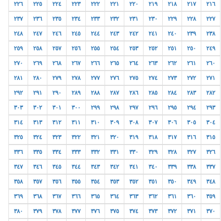
٢٢٦
٢٢٥
٢٢٤
٢٢٣
٢٢٢
٢٢١
٢٢٠
٢١٩
٢١٨
٢١٧
٢١٦
٢٣٧
٢٣٦
٢٣٥
٢٣٤
٢٣٣
٢٣٢
٢٣١
٢٣٠
٢٢٩
٢٢٨
٢٢٧
٢٤٨
٢٤٧
٢٤٦
٢٤٥
٢٤٤
٢٤٣
٢٤٢
٢٤١
٢٤٠
٢٣٩
٢٣٨
٢٥٩
٢٥٨
٢٥٧
٢٥٦
٢٥٥
٢٥٤
٢٥٣
٢٥٢
٢٥١
٢٥٠
٢٤٩
٢٧٠
٢٦٩
٢٦٨
٢٦٧
٢٦٦
٢٦٥
٢٦٤
٢٦٣
٢٦٢
٢٦١
٢٦٠
٢٨١
٢٨٠
٢٧٩
٢٧٨
٢٧٧
٢٧٦
٢٧٥
٢٧٤
٢٧٣
٢٧٢
٢٧١
٢٩٢
٢٩١
٢٩٠
٢٨٩
٢٨٨
٢٨٧
٢٨٦
٢٨٥
٢٨٤
٢٨٣
٢٨٢
٣٠٣
٣٠٢
٣٠١
٣٠٠
٢٩٩
٢٩٨
٢٩٧
٢٩٦
٢٩٥
٢٩٤
٢٩٣
٣١٤
٣١٣
٣١٢
٣١١
٣١٠
٣٠٩
٣٠٨
٣٠٧
٣٠٦
٣٠٥
٣٠٤
٣٢٥
٣٢٤
٣٢٣
٣٢٢
٣٢١
٣٢٠
٣١٩
٣١٨
٣١٧
٣١٦
٣١٥
٣٣٦
٣٣٥
٣٣٤
٣٣٣
٣٣٢
٣٣١
٣٣٠
٣٢٩
٣٢٨
٣٢٧
٣٢٦
٣٤٧
٣٤٦
٣٤٥
٣٤٤
٣٤٣
٣٤٢
٣٤١
٣٤٠
٣٣٩
٣٣٨
٣٣٧
٣٥٨
٣٥٧
٣٥٦
٣٥٥
٣٥٤
٣٥٣
٣٥٢
٣٥١
٣٥٠
٣٤٩
٣٤٨
٣٦٩
٣٦٨
٣٦٧
٣٦٦
٣٦٥
٣٦٤
٣٦٣
٣٦٢
٣٦١
٣٦٠
٣٥٩
٣٨٠
٣٧٩
٣٧٨
٣٧٧
٣٧٦
٣٧٥
٣٧٤
٣٧٣
٣٧٢
٣٧١
٣٧٠