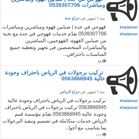
ومباشرات 0539307706
منذ ٦ شهور
, في
حراج جدة
قهوجي في جدة | صبابين قهوة ومباشرين ومباشرات
khadamat
0539307706 نقدّم خدمات قهوجي في جدة مع نخبة
khadamat
من صبابين القهوة، القهوجيين، المباشرين
والمباشرات المتخصصين في تجهيز وتغطية جميع
المناسبات باحترافي...
٨٨
تركيب برجولات في الرياض باحتراف وجودة
عالية 0563866945
منذ ٦ شهور
, في
حراج الرياض
تركيب برجولات في الرياض باحتراف وجودة عالية
khadamat
0563866945 تركيب برجولات في الرياض باحتراف
khadamat
وجودة عالية 0563866945 تقدّم مؤسسة قمم
الرياض خدمات متكاملة في تصميم وتنفيذ البرجولات
بما يتناسب مع أجوا...
١١١