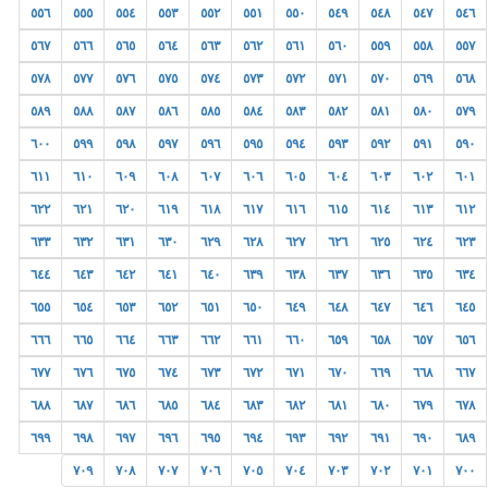
٥٥٦
٥٥٥
٥٥٤
٥٥٣
٥٥٢
٥٥١
٥٥٠
٥٤٩
٥٤٨
٥٤٧
٥٤٦
٥٦٧
٥٦٦
٥٦٥
٥٦٤
٥٦٣
٥٦٢
٥٦١
٥٦٠
٥٥٩
٥٥٨
٥٥٧
٥٧٨
٥٧٧
٥٧٦
٥٧٥
٥٧٤
٥٧٣
٥٧٢
٥٧١
٥٧٠
٥٦٩
٥٦٨
٥٨٩
٥٨٨
٥٨٧
٥٨٦
٥٨٥
٥٨٤
٥٨٣
٥٨٢
٥٨١
٥٨٠
٥٧٩
٦٠٠
٥٩٩
٥٩٨
٥٩٧
٥٩٦
٥٩٥
٥٩٤
٥٩٣
٥٩٢
٥٩١
٥٩٠
٦١١
٦١٠
٦٠٩
٦٠٨
٦٠٧
٦٠٦
٦٠٥
٦٠٤
٦٠٣
٦٠٢
٦٠١
٦٢٢
٦٢١
٦٢٠
٦١٩
٦١٨
٦١٧
٦١٦
٦١٥
٦١٤
٦١٣
٦١٢
٦٣٣
٦٣٢
٦٣١
٦٣٠
٦٢٩
٦٢٨
٦٢٧
٦٢٦
٦٢٥
٦٢٤
٦٢٣
٦٤٤
٦٤٣
٦٤٢
٦٤١
٦٤٠
٦٣٩
٦٣٨
٦٣٧
٦٣٦
٦٣٥
٦٣٤
٦٥٥
٦٥٤
٦٥٣
٦٥٢
٦٥١
٦٥٠
٦٤٩
٦٤٨
٦٤٧
٦٤٦
٦٤٥
٦٦٦
٦٦٥
٦٦٤
٦٦٣
٦٦٢
٦٦١
٦٦٠
٦٥٩
٦٥٨
٦٥٧
٦٥٦
٦٧٧
٦٧٦
٦٧٥
٦٧٤
٦٧٣
٦٧٢
٦٧١
٦٧٠
٦٦٩
٦٦٨
٦٦٧
٦٨٨
٦٨٧
٦٨٦
٦٨٥
٦٨٤
٦٨٣
٦٨٢
٦٨١
٦٨٠
٦٧٩
٦٧٨
٦٩٩
٦٩٨
٦٩٧
٦٩٦
٦٩٥
٦٩٤
٦٩٣
٦٩٢
٦٩١
٦٩٠
٦٨٩
٧٠٩
٧٠٨
٧٠٧
٧٠٦
٧٠٥
٧٠٤
٧٠٣
٧٠٢
٧٠١
٧٠٠