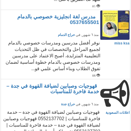
٨١
مدرس لغة انجليزية خصوصي بالدمام
0537655501
منذ ٦ شهور
, في
حراج الدمام
نوفر أفضل مدرسين ومدرسات خصوصي بالدمام
miss ksa
لجميع المراحل والتخصصات في ظل التحديات
التعليمية المتزايدة، أصبح الاعتماد على مدرسين
ومدرسات خصوصي بالدمام خطوة أساسية لضمان
تفوق الطلاب وبناء أساس علمي قو...
٨٨
قهوجيات وصبابين لضيافة القهوة في جدة –
خدمة فاخرة للمناسبات
منذ ٦ شهور
, في
حراج جدة
قهوجيات وصبابين لضيافة القهوة في جدة – خدمة
اعلانات السعودية
فاخرة للمناسبات | 0552137702 قهوجيات وصبابين
لضيافة القهوة في جدة – خدمة فاخرة للمناسبات |