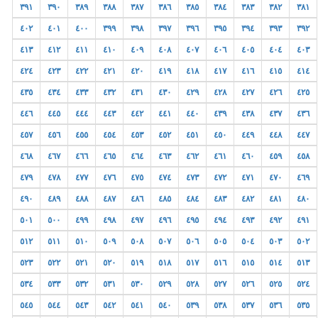
٣٩١
٣٩٠
٣٨٩
٣٨٨
٣٨٧
٣٨٦
٣٨٥
٣٨٤
٣٨٣
٣٨٢
٣٨١
٤٠٢
٤٠١
٤٠٠
٣٩٩
٣٩٨
٣٩٧
٣٩٦
٣٩٥
٣٩٤
٣٩٣
٣٩٢
٤١٣
٤١٢
٤١١
٤١٠
٤٠٩
٤٠٨
٤٠٧
٤٠٦
٤٠٥
٤٠٤
٤٠٣
٤٢٤
٤٢٣
٤٢٢
٤٢١
٤٢٠
٤١٩
٤١٨
٤١٧
٤١٦
٤١٥
٤١٤
٤٣٥
٤٣٤
٤٣٣
٤٣٢
٤٣١
٤٣٠
٤٢٩
٤٢٨
٤٢٧
٤٢٦
٤٢٥
٤٤٦
٤٤٥
٤٤٤
٤٤٣
٤٤٢
٤٤١
٤٤٠
٤٣٩
٤٣٨
٤٣٧
٤٣٦
٤٥٧
٤٥٦
٤٥٥
٤٥٤
٤٥٣
٤٥٢
٤٥١
٤٥٠
٤٤٩
٤٤٨
٤٤٧
٤٦٨
٤٦٧
٤٦٦
٤٦٥
٤٦٤
٤٦٣
٤٦٢
٤٦١
٤٦٠
٤٥٩
٤٥٨
٤٧٩
٤٧٨
٤٧٧
٤٧٦
٤٧٥
٤٧٤
٤٧٣
٤٧٢
٤٧١
٤٧٠
٤٦٩
٤٩٠
٤٨٩
٤٨٨
٤٨٧
٤٨٦
٤٨٥
٤٨٤
٤٨٣
٤٨٢
٤٨١
٤٨٠
٥٠١
٥٠٠
٤٩٩
٤٩٨
٤٩٧
٤٩٦
٤٩٥
٤٩٤
٤٩٣
٤٩٢
٤٩١
٥١٢
٥١١
٥١٠
٥٠٩
٥٠٨
٥٠٧
٥٠٦
٥٠٥
٥٠٤
٥٠٣
٥٠٢
٥٢٣
٥٢٢
٥٢١
٥٢٠
٥١٩
٥١٨
٥١٧
٥١٦
٥١٥
٥١٤
٥١٣
٥٣٤
٥٣٣
٥٣٢
٥٣١
٥٣٠
٥٢٩
٥٢٨
٥٢٧
٥٢٦
٥٢٥
٥٢٤
٥٤٥
٥٤٤
٥٤٣
٥٤٢
٥٤١
٥٤٠
٥٣٩
٥٣٨
٥٣٧
٥٣٦
٥٣٥