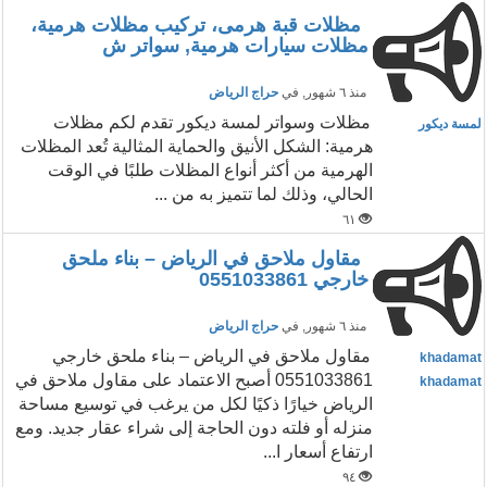
مظلات قبة هرمى، تركيب مظلات هرمية،
مظلات سيارات هرمية, سواتر ش
منذ ٦ شهور
, في
حراج الرياض
مظلات وسواتر لمسة ديكور تقدم لكم مظلات
لمسة ديكور
هرمية: الشكل الأنيق والحماية المثالية تُعد المظلات
الهرمية من أكثر أنواع المظلات طلبًا في الوقت
الحالي، وذلك لما تتميز به من ...
٦١
مقاول ملاحق في الرياض – بناء ملحق
خارجي 0551033861
منذ ٦ شهور
, في
حراج الرياض
مقاول ملاحق في الرياض – بناء ملحق خارجي
khadamat
0551033861 أصبح الاعتماد على مقاول ملاحق في
khadamat
الرياض خيارًا ذكيًا لكل من يرغب في توسيع مساحة
منزله أو فلته دون الحاجة إلى شراء عقار جديد. ومع
ارتفاع أسعار ا...
٩٤