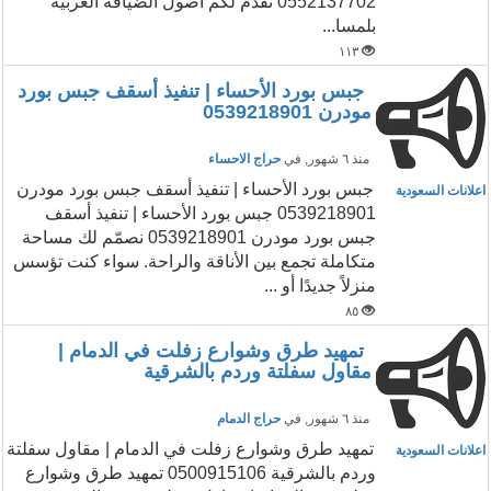
0552137702 نقدم لكم أصول الضيافة العربية
بلمسا...
١١٣
جبس بورد الأحساء | تنفيذ أسقف جبس بورد
مودرن 0539218901
منذ ٦ شهور
, في
حراج الاحساء
جبس بورد الأحساء | تنفيذ أسقف جبس بورد مودرن
اعلانات السعودية
0539218901 جبس بورد الأحساء | تنفيذ أسقف
جبس بورد مودرن 0539218901 نصمّم لك مساحة
متكاملة تجمع بين الأناقة والراحة. سواء كنت تؤسس
منزلاً جديدًا أو ...
٨٥
تمهيد طرق وشوارع زفلت في الدمام |
مقاول سفلتة وردم بالشرقية
منذ ٦ شهور
, في
حراج الدمام
تمهيد طرق وشوارع زفلت في الدمام | مقاول سفلتة
اعلانات السعودية
وردم بالشرقية 0500915106 تمهيد طرق وشوارع