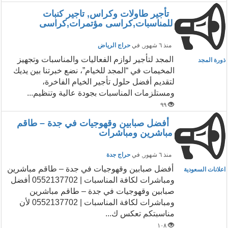
تأجير طاولات وكراس, تاجير كنبات
للمناسبات,كراسى مؤتمرات,كراسى
منذ ٦ شهور
, في
حراج الرياض
المجد لتأجير لوازم الفعاليات والمناسبات وتجهيز
ذورة المجد
المخيمات في “المجد للخيام”، نضع خبرتنا بين يديك
لتقديم أفضل حلول تأجير الخيام الفاخرة،
ومستلزمات المناسبات بجودة عالية وتنظيم...
٩٩
أفضل صبابين وقهوجيات في جدة – طاقم
مباشرين ومباشرات
منذ ٦ شهور
, في
حراج جدة
أفضل صبابين وقهوجيات في جدة – طاقم مباشرين
اعلانات السعودية
ومباشرات لكافة المناسبات | 0552137702 أفضل
صبابين وقهوجيات في جدة – طاقم مباشرين
ومباشرات لكافة المناسبات | 0552137702 لأن
مناسبتكم تعكس ك...
١٠٨