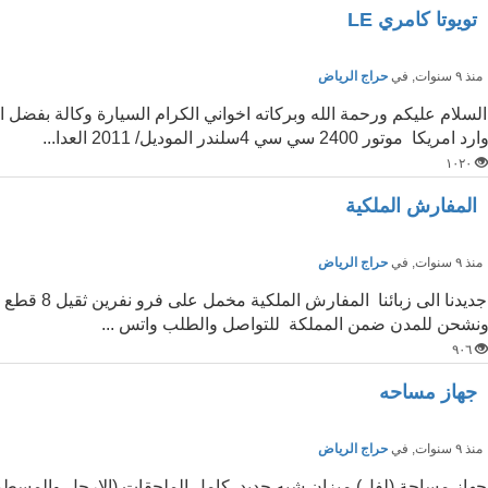
تويوتا كامري LE
نذ ٩ سنوات
, في
حراج الرياض
ارد امريكا موتور 2400 سي سي 4سلندر الموديل/ 2011 العدا...
١٠٢٠
المفارش الملكية
نذ ٩ سنوات
, في
حراج الرياض
جديدنا الى 
نشحن للمدن ضمن المملكة للتواصل والطلب واتس ...
٩٠٦
جهاز مساحه
نذ ٩ سنوات
, في
حراج الرياض