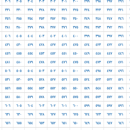
٣٠٦
٣٠٥
٣٠٤
٣٠٣
٣٠٢
٣٠١
٣٠٠
٢٩٩
٢٩٨
٢٩٧
٢٩٦
٣٣١
٣٣٠
٣٢٩
٣٢٨
٣٢٧
٣٢٦
٣٢٥
٣٢٤
٣٢٣
٣٢٢
٣٢١
٣٥٦
٣٥٥
٣٥٤
٣٥٣
٣٥٢
٣٥١
٣٥٠
٣٤٩
٣٤٨
٣٤٧
٣٤٦
٣٨١
٣٨٠
٣٧٩
٣٧٨
٣٧٧
٣٧٦
٣٧٥
٣٧٤
٣٧٣
٣٧٢
٣٧١
٤٠٦
٤٠٥
٤٠٤
٤٠٣
٤٠٢
٤٠١
٤٠٠
٣٩٩
٣٩٨
٣٩٧
٣٩٦
٤٣١
٤٣٠
٤٢٩
٤٢٨
٤٢٧
٤٢٦
٤٢٥
٤٢٤
٤٢٣
٤٢٢
٤٢١
٤٥٦
٤٥٥
٤٥٤
٤٥٣
٤٥٢
٤٥١
٤٥٠
٤٤٩
٤٤٨
٤٤٧
٤٤٦
٤٨١
٤٨٠
٤٧٩
٤٧٨
٤٧٧
٤٧٦
٤٧٥
٤٧٤
٤٧٣
٤٧٢
٤٧١
٥٠٦
٥٠٥
٥٠٤
٥٠٣
٥٠٢
٥٠١
٥٠٠
٤٩٩
٤٩٨
٤٩٧
٤٩٦
٥٣١
٥٣٠
٥٢٩
٥٢٨
٥٢٧
٥٢٦
٥٢٥
٥٢٤
٥٢٣
٥٢٢
٥٢١
٥٥٦
٥٥٥
٥٥٤
٥٥٣
٥٥٢
٥٥١
٥٥٠
٥٤٩
٥٤٨
٥٤٧
٥٤٦
٥٨١
٥٨٠
٥٧٩
٥٧٨
٥٧٧
٥٧٦
٥٧٥
٥٧٤
٥٧٣
٥٧٢
٥٧١
٦٠٦
٦٠٥
٦٠٤
٦٠٣
٦٠٢
٦٠١
٦٠٠
٥٩٩
٥٩٨
٥٩٧
٥٩٦
٦٣١
٦٣٠
٦٢٩
٦٢٨
٦٢٧
٦٢٦
٦٢٥
٦٢٤
٦٢٣
٦٢٢
٦٢١
٦٥٦
٦٥٥
٦٥٤
٦٥٣
٦٥٢
٦٥١
٦٥٠
٦٤٩
٦٤٨
٦٤٧
٦٤٦