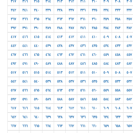
٣١٧
٣١٦
٣١٥
٣١٤
٣١٣
٣١٢
٣١١
٣١٠
٣٠٩
٣٠٨
٣٠٧
٣٤٢
٣٤١
٣٤٠
٣٣٩
٣٣٨
٣٣٧
٣٣٦
٣٣٥
٣٣٤
٣٣٣
٣٣٢
٣٦٧
٣٦٦
٣٦٥
٣٦٤
٣٦٣
٣٦٢
٣٦١
٣٦٠
٣٥٩
٣٥٨
٣٥٧
٣٩٢
٣٩١
٣٩٠
٣٨٩
٣٨٨
٣٨٧
٣٨٦
٣٨٥
٣٨٤
٣٨٣
٣٨٢
٤١٧
٤١٦
٤١٥
٤١٤
٤١٣
٤١٢
٤١١
٤١٠
٤٠٩
٤٠٨
٤٠٧
٤٤٢
٤٤١
٤٤٠
٤٣٩
٤٣٨
٤٣٧
٤٣٦
٤٣٥
٤٣٤
٤٣٣
٤٣٢
٤٦٧
٤٦٦
٤٦٥
٤٦٤
٤٦٣
٤٦٢
٤٦١
٤٦٠
٤٥٩
٤٥٨
٤٥٧
٤٩٢
٤٩١
٤٩٠
٤٨٩
٤٨٨
٤٨٧
٤٨٦
٤٨٥
٤٨٤
٤٨٣
٤٨٢
٥١٧
٥١٦
٥١٥
٥١٤
٥١٣
٥١٢
٥١١
٥١٠
٥٠٩
٥٠٨
٥٠٧
٥٤٢
٥٤١
٥٤٠
٥٣٩
٥٣٨
٥٣٧
٥٣٦
٥٣٥
٥٣٤
٥٣٣
٥٣٢
٥٦٧
٥٦٦
٥٦٥
٥٦٤
٥٦٣
٥٦٢
٥٦١
٥٦٠
٥٥٩
٥٥٨
٥٥٧
٥٩٢
٥٩١
٥٩٠
٥٨٩
٥٨٨
٥٨٧
٥٨٦
٥٨٥
٥٨٤
٥٨٣
٥٨٢
٦١٧
٦١٦
٦١٥
٦١٤
٦١٣
٦١٢
٦١١
٦١٠
٦٠٩
٦٠٨
٦٠٧
٦٤٢
٦٤١
٦٤٠
٦٣٩
٦٣٨
٦٣٧
٦٣٦
٦٣٥
٦٣٤
٦٣٣
٦٣٢
٦٦٧
٦٦٦
٦٦٥
٦٦٤
٦٦٣
٦٦٢
٦٦١
٦٦٠
٦٥٩
٦٥٨
٦٥٧