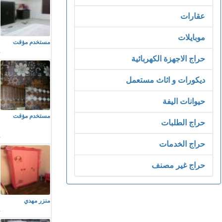
عقارات
م
موبايلات
مستخدم مؤقت
حراج الاجهزة الكهربائية
ديكورات و اثاث مستعمل
م
حيوانات اليفة
مستخدم مؤقت
حراج الطلبات
و
حراج الخدمات
حراج غير مصنف
م
منزر مهدي