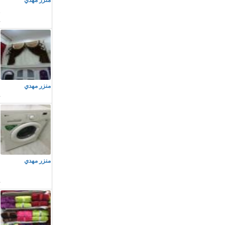
منزر مهدي
X
م
منزر مهدي
م
منزر مهدي
ا