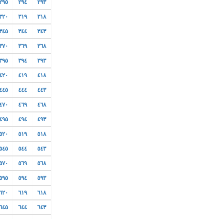
٢٩٥
٢٩٤
٢٩٣
٣٢٠
٣١٩
٣١٨
٣٤٥
٣٤٤
٣٤٣
٣٧٠
٣٦٩
٣٦٨
٣٩٥
٣٩٤
٣٩٣
٤٢٠
٤١٩
٤١٨
٤٤٥
٤٤٤
٤٤٣
٤٧٠
٤٦٩
٤٦٨
٤٩٥
٤٩٤
٤٩٣
٥٢٠
٥١٩
٥١٨
٥٤٥
٥٤٤
٥٤٣
٥٧٠
٥٦٩
٥٦٨
٥٩٥
٥٩٤
٥٩٣
٦٢٠
٦١٩
٦١٨
٦٤٥
٦٤٤
٦٤٣