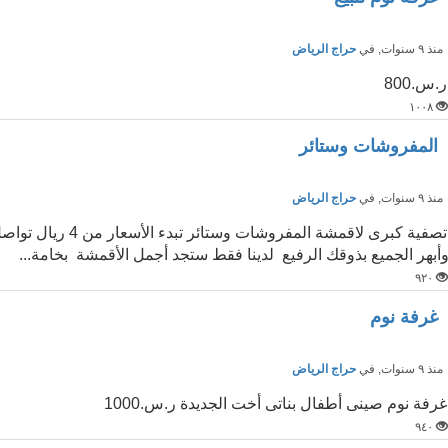
نذ ٩ سنوات
, في
حراج الرياض
ر.س.800
١٠٠٨
المفروشات وستائر
نذ ٩ سنوات
, في
حراج الرياض
أبهر الجميع بذوقك الرفيع لدينا فقط ستجد أجمل الأقمشة بخامة...
٩٢٠
غرفة نوم
نذ ٩ سنوات
, في
حراج الرياض
غرفة نوم صينى أطفال بناتى أخت الجديدة ر.س.1000
٩٤٠