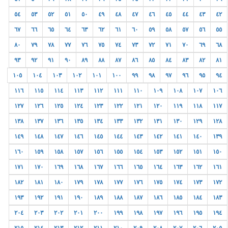
٥٤
٥٣
٥٢
٥١
٥٠
٤٩
٤٨
٤٧
٤٦
٤٥
٤٤
٤٣
٤٢
٦٧
٦٦
٦٥
٦٤
٦٣
٦٢
٦١
٦٠
٥٩
٥٨
٥٧
٥٦
٥٥
٨٠
٧٩
٧٨
٧٧
٧٦
٧٥
٧٤
٧٣
٧٢
٧١
٧٠
٦٩
٦٨
٩٣
٩٢
٩١
٩٠
٨٩
٨٨
٨٧
٨٦
٨٥
٨٤
٨٣
٨٢
٨١
١٠٥
١٠٤
١٠٣
١٠٢
١٠١
١٠٠
٩٩
٩٨
٩٧
٩٦
٩٥
٩٤
١١٦
١١٥
١١٤
١١٣
١١٢
١١١
١١٠
١٠٩
١٠٨
١٠٧
١٠٦
١٢٧
١٢٦
١٢٥
١٢٤
١٢٣
١٢٢
١٢١
١٢٠
١١٩
١١٨
١١٧
١٣٨
١٣٧
١٣٦
١٣٥
١٣٤
١٣٣
١٣٢
١٣١
١٣٠
١٢٩
١٢٨
١٤٩
١٤٨
١٤٧
١٤٦
١٤٥
١٤٤
١٤٣
١٤٢
١٤١
١٤٠
١٣٩
١٦٠
١٥٩
١٥٨
١٥٧
١٥٦
١٥٥
١٥٤
١٥٣
١٥٢
١٥١
١٥٠
١٧١
١٧٠
١٦٩
١٦٨
١٦٧
١٦٦
١٦٥
١٦٤
١٦٣
١٦٢
١٦١
١٨٢
١٨١
١٨٠
١٧٩
١٧٨
١٧٧
١٧٦
١٧٥
١٧٤
١٧٣
١٧٢
١٩٣
١٩٢
١٩١
١٩٠
١٨٩
١٨٨
١٨٧
١٨٦
١٨٥
١٨٤
١٨٣
٢٠٤
٢٠٣
٢٠٢
٢٠١
٢٠٠
١٩٩
١٩٨
١٩٧
١٩٦
١٩٥
١٩٤