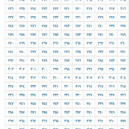
٢١٥
٢١٤
٢١٣
٢١٢
٢١١
٢١٠
٢٠٩
٢٠٨
٢٠٧
٢٠٦
٢٠٥
٢٢٦
٢٢٥
٢٢٤
٢٢٣
٢٢٢
٢٢١
٢٢٠
٢١٩
٢١٨
٢١٧
٢١٦
٢٣٧
٢٣٦
٢٣٥
٢٣٤
٢٣٣
٢٣٢
٢٣١
٢٣٠
٢٢٩
٢٢٨
٢٢٧
٢٤٨
٢٤٧
٢٤٦
٢٤٥
٢٤٤
٢٤٣
٢٤٢
٢٤١
٢٤٠
٢٣٩
٢٣٨
٢٥٩
٢٥٨
٢٥٧
٢٥٦
٢٥٥
٢٥٤
٢٥٣
٢٥٢
٢٥١
٢٥٠
٢٤٩
٢٧٠
٢٦٩
٢٦٨
٢٦٧
٢٦٦
٢٦٥
٢٦٤
٢٦٣
٢٦٢
٢٦١
٢٦٠
٢٨١
٢٨٠
٢٧٩
٢٧٨
٢٧٧
٢٧٦
٢٧٥
٢٧٤
٢٧٣
٢٧٢
٢٧١
٢٩٢
٢٩١
٢٩٠
٢٨٩
٢٨٨
٢٨٧
٢٨٦
٢٨٥
٢٨٤
٢٨٣
٢٨٢
٣٠٣
٣٠٢
٣٠١
٣٠٠
٢٩٩
٢٩٨
٢٩٧
٢٩٦
٢٩٥
٢٩٤
٢٩٣
٣١٤
٣١٣
٣١٢
٣١١
٣١٠
٣٠٩
٣٠٨
٣٠٧
٣٠٦
٣٠٥
٣٠٤
٣٢٥
٣٢٤
٣٢٣
٣٢٢
٣٢١
٣٢٠
٣١٩
٣١٨
٣١٧
٣١٦
٣١٥
٣٣٦
٣٣٥
٣٣٤
٣٣٣
٣٣٢
٣٣١
٣٣٠
٣٢٩
٣٢٨
٣٢٧
٣٢٦
٣٤٧
٣٤٦
٣٤٥
٣٤٤
٣٤٣
٣٤٢
٣٤١
٣٤٠
٣٣٩
٣٣٨
٣٣٧
٣٥٨
٣٥٧
٣٥٦
٣٥٥
٣٥٤
٣٥٣
٣٥٢
٣٥١
٣٥٠
٣٤٩
٣٤٨
٣٦٩
٣٦٨
٣٦٧
٣٦٦
٣٦٥
٣٦٤
٣٦٣
٣٦٢
٣٦١
٣٦٠
٣٥٩