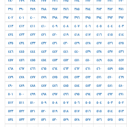
٣٨٠
٣٧٩
٣٧٨
٣٧٧
٣٧٦
٣٧٥
٣٧٤
٣٧٣
٣٧٢
٣٧١
٣٧٠
٣٩١
٣٩٠
٣٨٩
٣٨٨
٣٨٧
٣٨٦
٣٨٥
٣٨٤
٣٨٣
٣٨٢
٣٨١
٤٠٢
٤٠١
٤٠٠
٣٩٩
٣٩٨
٣٩٧
٣٩٦
٣٩٥
٣٩٤
٣٩٣
٣٩٢
٤١٣
٤١٢
٤١١
٤١٠
٤٠٩
٤٠٨
٤٠٧
٤٠٦
٤٠٥
٤٠٤
٤٠٣
٤٢٤
٤٢٣
٤٢٢
٤٢١
٤٢٠
٤١٩
٤١٨
٤١٧
٤١٦
٤١٥
٤١٤
٤٣٥
٤٣٤
٤٣٣
٤٣٢
٤٣١
٤٣٠
٤٢٩
٤٢٨
٤٢٧
٤٢٦
٤٢٥
٤٤٦
٤٤٥
٤٤٤
٤٤٣
٤٤٢
٤٤١
٤٤٠
٤٣٩
٤٣٨
٤٣٧
٤٣٦
٤٥٧
٤٥٦
٤٥٥
٤٥٤
٤٥٣
٤٥٢
٤٥١
٤٥٠
٤٤٩
٤٤٨
٤٤٧
٤٦٨
٤٦٧
٤٦٦
٤٦٥
٤٦٤
٤٦٣
٤٦٢
٤٦١
٤٦٠
٤٥٩
٤٥٨
٤٧٩
٤٧٨
٤٧٧
٤٧٦
٤٧٥
٤٧٤
٤٧٣
٤٧٢
٤٧١
٤٧٠
٤٦٩
٤٩٠
٤٨٩
٤٨٨
٤٨٧
٤٨٦
٤٨٥
٤٨٤
٤٨٣
٤٨٢
٤٨١
٤٨٠
٥٠١
٥٠٠
٤٩٩
٤٩٨
٤٩٧
٤٩٦
٤٩٥
٤٩٤
٤٩٣
٤٩٢
٤٩١
٥١٢
٥١١
٥١٠
٥٠٩
٥٠٨
٥٠٧
٥٠٦
٥٠٥
٥٠٤
٥٠٣
٥٠٢
٥٢٣
٥٢٢
٥٢١
٥٢٠
٥١٩
٥١٨
٥١٧
٥١٦
٥١٥
٥١٤
٥١٣
٥٣٤
٥٣٣
٥٣٢
٥٣١
٥٣٠
٥٢٩
٥٢٨
٥٢٧
٥٢٦
٥٢٥
٥٢٤