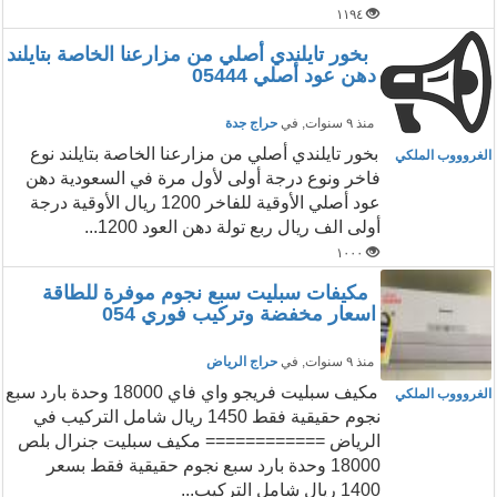
١١٩٤
بخور تايلندي أصلي من مزارعنا الخاصة بتايلند
دهن عود أصلي 05444
منذ ٩ سنوات
, في
حراج جدة
بخور تايلندي أصلي من مزارعنا الخاصة بتايلند نوع
الغروووب الملكي
فاخر ونوع درجة أولى لأول مرة في السعودية دهن
عود أصلي الأوقية للفاخر 1200 ريال الأوقية درجة
أولى الف ريال ربع تولة دهن العود 1200...
١٠٠٠
مكيفات سبليت سبع نجوم موفرة للطاقة
اسعار مخفضة وتركيب فوري 054
منذ ٩ سنوات
, في
حراج الرياض
مكيف سبليت فريجو واي فاي 18000 وحدة بارد سبع
الغروووب الملكي
نجوم حقيقية فقط 1450 ريال شامل التركيب في
الرياض ============ مكيف سبليت جنرال بلص
18000 وحدة بارد سبع نجوم حقيقية فقط بسعر
1400 ريال شامل التركيب...