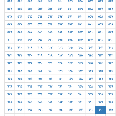
٥٤٥
٥٤٤
٥٤٣
٥٤٢
٥٤١
٥٤٠
٥٣٩
٥٣٨
٥٣٧
٥٣٦
٥٣٥
٥٥٦
٥٥٥
٥٥٤
٥٥٣
٥٥٢
٥٥١
٥٥٠
٥٤٩
٥٤٨
٥٤٧
٥٤٦
٥٦٧
٥٦٦
٥٦٥
٥٦٤
٥٦٣
٥٦٢
٥٦١
٥٦٠
٥٥٩
٥٥٨
٥٥٧
٥٧٨
٥٧٧
٥٧٦
٥٧٥
٥٧٤
٥٧٣
٥٧٢
٥٧١
٥٧٠
٥٦٩
٥٦٨
٥٨٩
٥٨٨
٥٨٧
٥٨٦
٥٨٥
٥٨٤
٥٨٣
٥٨٢
٥٨١
٥٨٠
٥٧٩
٦٠٠
٥٩٩
٥٩٨
٥٩٧
٥٩٦
٥٩٥
٥٩٤
٥٩٣
٥٩٢
٥٩١
٥٩٠
٦١١
٦١٠
٦٠٩
٦٠٨
٦٠٧
٦٠٦
٦٠٥
٦٠٤
٦٠٣
٦٠٢
٦٠١
٦٢٢
٦٢١
٦٢٠
٦١٩
٦١٨
٦١٧
٦١٦
٦١٥
٦١٤
٦١٣
٦١٢
٦٣٣
٦٣٢
٦٣١
٦٣٠
٦٢٩
٦٢٨
٦٢٧
٦٢٦
٦٢٥
٦٢٤
٦٢٣
٦٤٤
٦٤٣
٦٤٢
٦٤١
٦٤٠
٦٣٩
٦٣٨
٦٣٧
٦٣٦
٦٣٥
٦٣٤
٦٥٥
٦٥٤
٦٥٣
٦٥٢
٦٥١
٦٥٠
٦٤٩
٦٤٨
٦٤٧
٦٤٦
٦٤٥
٦٦٦
٦٦٥
٦٦٤
٦٦٣
٦٦٢
٦٦١
٦٦٠
٦٥٩
٦٥٨
٦٥٧
٦٥٦
٦٧٧
٦٧٦
٦٧٥
٦٧٤
٦٧٣
٦٧٢
٦٧١
٦٧٠
٦٦٩
٦٦٨
٦٦٧
٦٨٨
٦٨٧
٦٨٦
٦٨٥
٦٨٤
٦٨٣
٦٨٢
٦٨١
٦٨٠
٦٧٩
٦٧٨
٦٩٩
٦٩٨
٦٩٧
٦٩٦
٦٩٥
٦٩٤
٦٩٣
٦٩٢
٦٩١
٦٩٠
٦٨٩