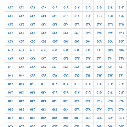
٤١٣
٤١٢
٤١١
٤١٠
٤٠٩
٤٠٨
٤٠٧
٤٠٦
٤٠٥
٤٠٤
٤٠٣
٤٢٤
٤٢٣
٤٢٢
٤٢١
٤٢٠
٤١٩
٤١٨
٤١٧
٤١٦
٤١٥
٤١٤
٤٣٥
٤٣٤
٤٣٣
٤٣٢
٤٣١
٤٣٠
٤٢٩
٤٢٨
٤٢٧
٤٢٦
٤٢٥
٤٤٦
٤٤٥
٤٤٤
٤٤٣
٤٤٢
٤٤١
٤٤٠
٤٣٩
٤٣٨
٤٣٧
٤٣٦
٤٥٧
٤٥٦
٤٥٥
٤٥٤
٤٥٣
٤٥٢
٤٥١
٤٥٠
٤٤٩
٤٤٨
٤٤٧
٤٦٨
٤٦٧
٤٦٦
٤٦٥
٤٦٤
٤٦٣
٤٦٢
٤٦١
٤٦٠
٤٥٩
٤٥٨
٤٧٩
٤٧٨
٤٧٧
٤٧٦
٤٧٥
٤٧٤
٤٧٣
٤٧٢
٤٧١
٤٧٠
٤٦٩
٤٩٠
٤٨٩
٤٨٨
٤٨٧
٤٨٦
٤٨٥
٤٨٤
٤٨٣
٤٨٢
٤٨١
٤٨٠
٥٠١
٥٠٠
٤٩٩
٤٩٨
٤٩٧
٤٩٦
٤٩٥
٤٩٤
٤٩٣
٤٩٢
٤٩١
٥١٢
٥١١
٥١٠
٥٠٩
٥٠٨
٥٠٧
٥٠٦
٥٠٥
٥٠٤
٥٠٣
٥٠٢
٥٢٣
٥٢٢
٥٢١
٥٢٠
٥١٩
٥١٨
٥١٧
٥١٦
٥١٥
٥١٤
٥١٣
٥٣٤
٥٣٣
٥٣٢
٥٣١
٥٣٠
٥٢٩
٥٢٨
٥٢٧
٥٢٦
٥٢٥
٥٢٤
٥٤٥
٥٤٤
٥٤٣
٥٤٢
٥٤١
٥٤٠
٥٣٩
٥٣٨
٥٣٧
٥٣٦
٥٣٥
٥٥٦
٥٥٥
٥٥٤
٥٥٣
٥٥٢
٥٥١
٥٥٠
٥٤٩
٥٤٨
٥٤٧
٥٤٦
٥٦٧
٥٦٦
٥٦٥
٥٦٤
٥٦٣
٥٦٢
٥٦١
٥٦٠
٥٥٩
٥٥٨
٥٥٧