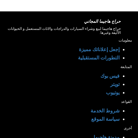
حراج هاجيما المجاني
حراج هاجيما لبيع وشراء السيارات والدراجات والاثاث المستعمل و الحيوانات
الأليفة وغيرها.
معلومات
إجعل إعلاناتك مميزة
التطورات المستقبلية
المتابعة
فيس بوك
تويتر
يوتيوب
القواعد
شروط الخدمة
سياسة الموقع
أخرى
مدونة هاجيما