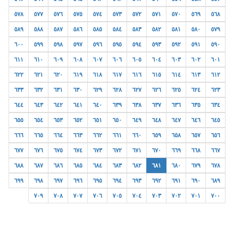
٥٧٨
٥٧٧
٥٧٦
٥٧٥
٥٧٤
٥٧٣
٥٧٢
٥٧١
٥٧٠
٥٦٩
٥٦٨
٥٨٩
٥٨٨
٥٨٧
٥٨٦
٥٨٥
٥٨٤
٥٨٣
٥٨٢
٥٨١
٥٨٠
٥٧٩
٦٠٠
٥٩٩
٥٩٨
٥٩٧
٥٩٦
٥٩٥
٥٩٤
٥٩٣
٥٩٢
٥٩١
٥٩٠
٦١١
٦١٠
٦٠٩
٦٠٨
٦٠٧
٦٠٦
٦٠٥
٦٠٤
٦٠٣
٦٠٢
٦٠١
٦٢٢
٦٢١
٦٢٠
٦١٩
٦١٨
٦١٧
٦١٦
٦١٥
٦١٤
٦١٣
٦١٢
٦٣٣
٦٣٢
٦٣١
٦٣٠
٦٢٩
٦٢٨
٦٢٧
٦٢٦
٦٢٥
٦٢٤
٦٢٣
٦٤٤
٦٤٣
٦٤٢
٦٤١
٦٤٠
٦٣٩
٦٣٨
٦٣٧
٦٣٦
٦٣٥
٦٣٤
٦٥٥
٦٥٤
٦٥٣
٦٥٢
٦٥١
٦٥٠
٦٤٩
٦٤٨
٦٤٧
٦٤٦
٦٤٥
٦٦٦
٦٦٥
٦٦٤
٦٦٣
٦٦٢
٦٦١
٦٦٠
٦٥٩
٦٥٨
٦٥٧
٦٥٦
٦٧٧
٦٧٦
٦٧٥
٦٧٤
٦٧٣
٦٧٢
٦٧١
٦٧٠
٦٦٩
٦٦٨
٦٦٧
٦٨٨
٦٨٧
٦٨٦
٦٨٥
٦٨٤
٦٨٣
٦٨٢
٦٨١
٦٨٠
٦٧٩
٦٧٨
٦٩٩
٦٩٨
٦٩٧
٦٩٦
٦٩٥
٦٩٤
٦٩٣
٦٩٢
٦٩١
٦٩٠
٦٨٩
٧٠٩
٧٠٨
٧٠٧
٧٠٦
٧٠٥
٧٠٤
٧٠٣
٧٠٢
٧٠١
٧٠٠