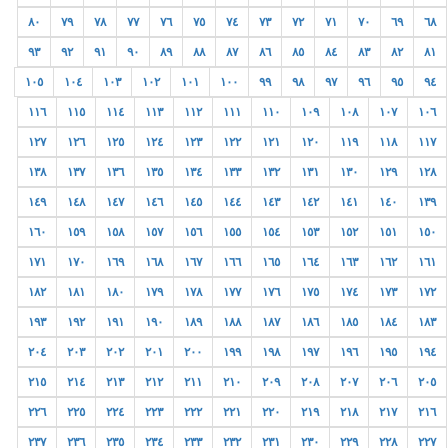
٨٠
٧٩
٧٨
٧٧
٧٦
٧٥
٧٤
٧٣
٧٢
٧١
٧٠
٦٩
٦٨
٩٣
٩٢
٩١
٩٠
٨٩
٨٨
٨٧
٨٦
٨٥
٨٤
٨٣
٨٢
٨١
١٠٥
١٠٤
١٠٣
١٠٢
١٠١
١٠٠
٩٩
٩٨
٩٧
٩٦
٩٥
٩٤
١١٦
١١٥
١١٤
١١٣
١١٢
١١١
١١٠
١٠٩
١٠٨
١٠٧
١٠٦
١٢٧
١٢٦
١٢٥
١٢٤
١٢٣
١٢٢
١٢١
١٢٠
١١٩
١١٨
١١٧
١٣٨
١٣٧
١٣٦
١٣٥
١٣٤
١٣٣
١٣٢
١٣١
١٣٠
١٢٩
١٢٨
١٤٩
١٤٨
١٤٧
١٤٦
١٤٥
١٤٤
١٤٣
١٤٢
١٤١
١٤٠
١٣٩
١٦٠
١٥٩
١٥٨
١٥٧
١٥٦
١٥٥
١٥٤
١٥٣
١٥٢
١٥١
١٥٠
١٧١
١٧٠
١٦٩
١٦٨
١٦٧
١٦٦
١٦٥
١٦٤
١٦٣
١٦٢
١٦١
١٨٢
١٨١
١٨٠
١٧٩
١٧٨
١٧٧
١٧٦
١٧٥
١٧٤
١٧٣
١٧٢
١٩٣
١٩٢
١٩١
١٩٠
١٨٩
١٨٨
١٨٧
١٨٦
١٨٥
١٨٤
١٨٣
٢٠٤
٢٠٣
٢٠٢
٢٠١
٢٠٠
١٩٩
١٩٨
١٩٧
١٩٦
١٩٥
١٩٤
٢١٥
٢١٤
٢١٣
٢١٢
٢١١
٢١٠
٢٠٩
٢٠٨
٢٠٧
٢٠٦
٢٠٥
٢٢٦
٢٢٥
٢٢٤
٢٢٣
٢٢٢
٢٢١
٢٢٠
٢١٩
٢١٨
٢١٧
٢١٦
٢٣٧
٢٣٦
٢٣٥
٢٣٤
٢٣٣
٢٣٢
٢٣١
٢٣٠
٢٢٩
٢٢٨
٢٢٧