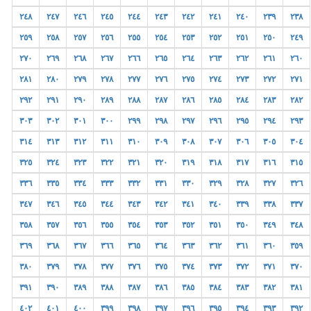
٢٤٨
٢٤٧
٢٤٦
٢٤٥
٢٤٤
٢٤٣
٢٤٢
٢٤١
٢٤٠
٢٣٩
٢٣٨
٢٥٩
٢٥٨
٢٥٧
٢٥٦
٢٥٥
٢٥٤
٢٥٣
٢٥٢
٢٥١
٢٥٠
٢٤٩
٢٧٠
٢٦٩
٢٦٨
٢٦٧
٢٦٦
٢٦٥
٢٦٤
٢٦٣
٢٦٢
٢٦١
٢٦٠
٢٨١
٢٨٠
٢٧٩
٢٧٨
٢٧٧
٢٧٦
٢٧٥
٢٧٤
٢٧٣
٢٧٢
٢٧١
٢٩٢
٢٩١
٢٩٠
٢٨٩
٢٨٨
٢٨٧
٢٨٦
٢٨٥
٢٨٤
٢٨٣
٢٨٢
٣٠٣
٣٠٢
٣٠١
٣٠٠
٢٩٩
٢٩٨
٢٩٧
٢٩٦
٢٩٥
٢٩٤
٢٩٣
٣١٤
٣١٣
٣١٢
٣١١
٣١٠
٣٠٩
٣٠٨
٣٠٧
٣٠٦
٣٠٥
٣٠٤
٣٢٥
٣٢٤
٣٢٣
٣٢٢
٣٢١
٣٢٠
٣١٩
٣١٨
٣١٧
٣١٦
٣١٥
٣٣٦
٣٣٥
٣٣٤
٣٣٣
٣٣٢
٣٣١
٣٣٠
٣٢٩
٣٢٨
٣٢٧
٣٢٦
٣٤٧
٣٤٦
٣٤٥
٣٤٤
٣٤٣
٣٤٢
٣٤١
٣٤٠
٣٣٩
٣٣٨
٣٣٧
٣٥٨
٣٥٧
٣٥٦
٣٥٥
٣٥٤
٣٥٣
٣٥٢
٣٥١
٣٥٠
٣٤٩
٣٤٨
٣٦٩
٣٦٨
٣٦٧
٣٦٦
٣٦٥
٣٦٤
٣٦٣
٣٦٢
٣٦١
٣٦٠
٣٥٩
٣٨٠
٣٧٩
٣٧٨
٣٧٧
٣٧٦
٣٧٥
٣٧٤
٣٧٣
٣٧٢
٣٧١
٣٧٠
٣٩١
٣٩٠
٣٨٩
٣٨٨
٣٨٧
٣٨٦
٣٨٥
٣٨٤
٣٨٣
٣٨٢
٣٨١
٤٠٢
٤٠١
٤٠٠
٣٩٩
٣٩٨
٣٩٧
٣٩٦
٣٩٥
٣٩٤
٣٩٣
٣٩٢