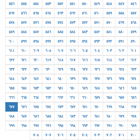
٥٥٦
٥٥٥
٥٥٤
٥٥٣
٥٥٢
٥٥١
٥٥٠
٥٤٩
٥٤٨
٥٤٧
٥٤٦
٥٦٧
٥٦٦
٥٦٥
٥٦٤
٥٦٣
٥٦٢
٥٦١
٥٦٠
٥٥٩
٥٥٨
٥٥٧
٥٧٨
٥٧٧
٥٧٦
٥٧٥
٥٧٤
٥٧٣
٥٧٢
٥٧١
٥٧٠
٥٦٩
٥٦٨
٥٨٩
٥٨٨
٥٨٧
٥٨٦
٥٨٥
٥٨٤
٥٨٣
٥٨٢
٥٨١
٥٨٠
٥٧٩
٦٠٠
٥٩٩
٥٩٨
٥٩٧
٥٩٦
٥٩٥
٥٩٤
٥٩٣
٥٩٢
٥٩١
٥٩٠
٦١١
٦١٠
٦٠٩
٦٠٨
٦٠٧
٦٠٦
٦٠٥
٦٠٤
٦٠٣
٦٠٢
٦٠١
٦٢٢
٦٢١
٦٢٠
٦١٩
٦١٨
٦١٧
٦١٦
٦١٥
٦١٤
٦١٣
٦١٢
٦٣٣
٦٣٢
٦٣١
٦٣٠
٦٢٩
٦٢٨
٦٢٧
٦٢٦
٦٢٥
٦٢٤
٦٢٣
٦٤٤
٦٤٣
٦٤٢
٦٤١
٦٤٠
٦٣٩
٦٣٨
٦٣٧
٦٣٦
٦٣٥
٦٣٤
٦٥٥
٦٥٤
٦٥٣
٦٥٢
٦٥١
٦٥٠
٦٤٩
٦٤٨
٦٤٧
٦٤٦
٦٤٥
٦٦٦
٦٦٥
٦٦٤
٦٦٣
٦٦٢
٦٦١
٦٦٠
٦٥٩
٦٥٨
٦٥٧
٦٥٦
٦٧٧
٦٧٦
٦٧٥
٦٧٤
٦٧٣
٦٧٢
٦٧١
٦٧٠
٦٦٩
٦٦٨
٦٦٧
٦٨٨
٦٨٧
٦٨٦
٦٨٥
٦٨٤
٦٨٣
٦٨٢
٦٨١
٦٨٠
٦٧٩
٦٧٨
٦٩٩
٦٩٨
٦٩٧
٦٩٦
٦٩٥
٦٩٤
٦٩٣
٦٩٢
٦٩١
٦٩٠
٦٨٩
٧٠٨
٧٠٧
٧٠٦
٧٠٥
٧٠٤
٧٠٣
٧٠٢
٧٠١
٧٠٠