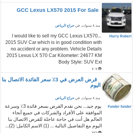
GCC Lexus LX570 2015 For Sale
منذ ٨ سنوات
, في
حراج الرياض
...I would like to sell my GCC Lexus LX570
Harry Robert
2015 SUV Car which is in good condition with
no accident or any problem. Vehicle Details
2015 Lexus LX 570 Car Kilometer: 24677 KM
Body Style: SUV Ext
٧٠٧
قرض العرض في 3٪ سعر الفائدة الاتصال بنا
اليوم
منذ ٨ سنوات
, في
حراج الرياض
يوم جيد... نحن نقدم القرض بسعر فائدة 3٪ وسرعة
Funder funder
الموافقة على الأفراد والشركات في جميع أنحاء
العالم هل أنت في حاجة عاجلة للقرض الاتصال بنا
اليوم مع التفاصيل التالية ... (1) الاسم الكامل: (2)...
٧٢٦