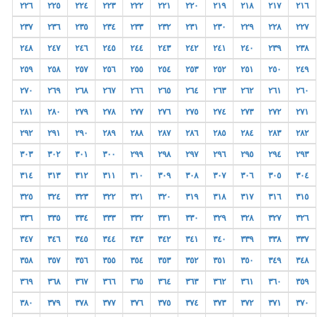
٢٢٦
٢٢٥
٢٢٤
٢٢٣
٢٢٢
٢٢١
٢٢٠
٢١٩
٢١٨
٢١٧
٢١٦
٢٣٧
٢٣٦
٢٣٥
٢٣٤
٢٣٣
٢٣٢
٢٣١
٢٣٠
٢٢٩
٢٢٨
٢٢٧
٢٤٨
٢٤٧
٢٤٦
٢٤٥
٢٤٤
٢٤٣
٢٤٢
٢٤١
٢٤٠
٢٣٩
٢٣٨
٢٥٩
٢٥٨
٢٥٧
٢٥٦
٢٥٥
٢٥٤
٢٥٣
٢٥٢
٢٥١
٢٥٠
٢٤٩
٢٧٠
٢٦٩
٢٦٨
٢٦٧
٢٦٦
٢٦٥
٢٦٤
٢٦٣
٢٦٢
٢٦١
٢٦٠
٢٨١
٢٨٠
٢٧٩
٢٧٨
٢٧٧
٢٧٦
٢٧٥
٢٧٤
٢٧٣
٢٧٢
٢٧١
٢٩٢
٢٩١
٢٩٠
٢٨٩
٢٨٨
٢٨٧
٢٨٦
٢٨٥
٢٨٤
٢٨٣
٢٨٢
٣٠٣
٣٠٢
٣٠١
٣٠٠
٢٩٩
٢٩٨
٢٩٧
٢٩٦
٢٩٥
٢٩٤
٢٩٣
٣١٤
٣١٣
٣١٢
٣١١
٣١٠
٣٠٩
٣٠٨
٣٠٧
٣٠٦
٣٠٥
٣٠٤
٣٢٥
٣٢٤
٣٢٣
٣٢٢
٣٢١
٣٢٠
٣١٩
٣١٨
٣١٧
٣١٦
٣١٥
٣٣٦
٣٣٥
٣٣٤
٣٣٣
٣٣٢
٣٣١
٣٣٠
٣٢٩
٣٢٨
٣٢٧
٣٢٦
٣٤٧
٣٤٦
٣٤٥
٣٤٤
٣٤٣
٣٤٢
٣٤١
٣٤٠
٣٣٩
٣٣٨
٣٣٧
٣٥٨
٣٥٧
٣٥٦
٣٥٥
٣٥٤
٣٥٣
٣٥٢
٣٥١
٣٥٠
٣٤٩
٣٤٨
٣٦٩
٣٦٨
٣٦٧
٣٦٦
٣٦٥
٣٦٤
٣٦٣
٣٦٢
٣٦١
٣٦٠
٣٥٩
٣٨٠
٣٧٩
٣٧٨
٣٧٧
٣٧٦
٣٧٥
٣٧٤
٣٧٣
٣٧٢
٣٧١
٣٧٠