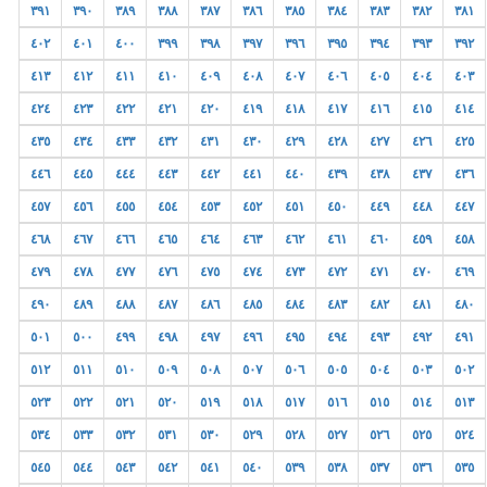
٣٩١
٣٩٠
٣٨٩
٣٨٨
٣٨٧
٣٨٦
٣٨٥
٣٨٤
٣٨٣
٣٨٢
٣٨١
٤٠٢
٤٠١
٤٠٠
٣٩٩
٣٩٨
٣٩٧
٣٩٦
٣٩٥
٣٩٤
٣٩٣
٣٩٢
٤١٣
٤١٢
٤١١
٤١٠
٤٠٩
٤٠٨
٤٠٧
٤٠٦
٤٠٥
٤٠٤
٤٠٣
٤٢٤
٤٢٣
٤٢٢
٤٢١
٤٢٠
٤١٩
٤١٨
٤١٧
٤١٦
٤١٥
٤١٤
٤٣٥
٤٣٤
٤٣٣
٤٣٢
٤٣١
٤٣٠
٤٢٩
٤٢٨
٤٢٧
٤٢٦
٤٢٥
٤٤٦
٤٤٥
٤٤٤
٤٤٣
٤٤٢
٤٤١
٤٤٠
٤٣٩
٤٣٨
٤٣٧
٤٣٦
٤٥٧
٤٥٦
٤٥٥
٤٥٤
٤٥٣
٤٥٢
٤٥١
٤٥٠
٤٤٩
٤٤٨
٤٤٧
٤٦٨
٤٦٧
٤٦٦
٤٦٥
٤٦٤
٤٦٣
٤٦٢
٤٦١
٤٦٠
٤٥٩
٤٥٨
٤٧٩
٤٧٨
٤٧٧
٤٧٦
٤٧٥
٤٧٤
٤٧٣
٤٧٢
٤٧١
٤٧٠
٤٦٩
٤٩٠
٤٨٩
٤٨٨
٤٨٧
٤٨٦
٤٨٥
٤٨٤
٤٨٣
٤٨٢
٤٨١
٤٨٠
٥٠١
٥٠٠
٤٩٩
٤٩٨
٤٩٧
٤٩٦
٤٩٥
٤٩٤
٤٩٣
٤٩٢
٤٩١
٥١٢
٥١١
٥١٠
٥٠٩
٥٠٨
٥٠٧
٥٠٦
٥٠٥
٥٠٤
٥٠٣
٥٠٢
٥٢٣
٥٢٢
٥٢١
٥٢٠
٥١٩
٥١٨
٥١٧
٥١٦
٥١٥
٥١٤
٥١٣
٥٣٤
٥٣٣
٥٣٢
٥٣١
٥٣٠
٥٢٩
٥٢٨
٥٢٧
٥٢٦
٥٢٥
٥٢٤
٥٤٥
٥٤٤
٥٤٣
٥٤٢
٥٤١
٥٤٠
٥٣٩
٥٣٨
٥٣٧
٥٣٦
٥٣٥