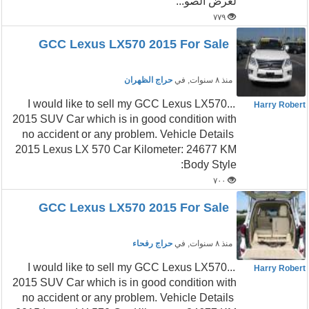
لعرض الصو...
٧٧٩
GCC Lexus LX570 2015 For Sale
منذ ٨ سنوات
, في
حراج الظهران
...I would like to sell my GCC Lexus LX570
Harry Robert
2015 SUV Car which is in good condition with
no accident or any problem. Vehicle Details
2015 Lexus LX 570 Car Kilometer: 24677 KM
Body Style:
٧٠٠
GCC Lexus LX570 2015 For Sale
منذ ٨ سنوات
, في
حراج رفحاء
...I would like to sell my GCC Lexus LX570
Harry Robert
2015 SUV Car which is in good condition with
no accident or any problem. Vehicle Details