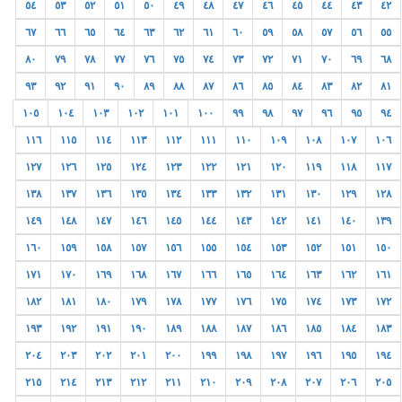
٥٤
٥٣
٥٢
٥١
٥٠
٤٩
٤٨
٤٧
٤٦
٤٥
٤٤
٤٣
٤٢
٦٧
٦٦
٦٥
٦٤
٦٣
٦٢
٦١
٦٠
٥٩
٥٨
٥٧
٥٦
٥٥
٨٠
٧٩
٧٨
٧٧
٧٦
٧٥
٧٤
٧٣
٧٢
٧١
٧٠
٦٩
٦٨
٩٣
٩٢
٩١
٩٠
٨٩
٨٨
٨٧
٨٦
٨٥
٨٤
٨٣
٨٢
٨١
١٠٥
١٠٤
١٠٣
١٠٢
١٠١
١٠٠
٩٩
٩٨
٩٧
٩٦
٩٥
٩٤
١١٦
١١٥
١١٤
١١٣
١١٢
١١١
١١٠
١٠٩
١٠٨
١٠٧
١٠٦
١٢٧
١٢٦
١٢٥
١٢٤
١٢٣
١٢٢
١٢١
١٢٠
١١٩
١١٨
١١٧
١٣٨
١٣٧
١٣٦
١٣٥
١٣٤
١٣٣
١٣٢
١٣١
١٣٠
١٢٩
١٢٨
١٤٩
١٤٨
١٤٧
١٤٦
١٤٥
١٤٤
١٤٣
١٤٢
١٤١
١٤٠
١٣٩
١٦٠
١٥٩
١٥٨
١٥٧
١٥٦
١٥٥
١٥٤
١٥٣
١٥٢
١٥١
١٥٠
١٧١
١٧٠
١٦٩
١٦٨
١٦٧
١٦٦
١٦٥
١٦٤
١٦٣
١٦٢
١٦١
١٨٢
١٨١
١٨٠
١٧٩
١٧٨
١٧٧
١٧٦
١٧٥
١٧٤
١٧٣
١٧٢
١٩٣
١٩٢
١٩١
١٩٠
١٨٩
١٨٨
١٨٧
١٨٦
١٨٥
١٨٤
١٨٣
٢٠٤
٢٠٣
٢٠٢
٢٠١
٢٠٠
١٩٩
١٩٨
١٩٧
١٩٦
١٩٥
١٩٤
٢١٥
٢١٤
٢١٣
٢١٢
٢١١
٢١٠
٢٠٩
٢٠٨
٢٠٧
٢٠٦
٢٠٥