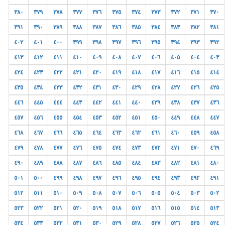
٣٨٠
٣٧٩
٣٧٨
٣٧٧
٣٧٦
٣٧٥
٣٧٤
٣٧٣
٣٧٢
٣٧١
٣٧٠
٣٩١
٣٩٠
٣٨٩
٣٨٨
٣٨٧
٣٨٦
٣٨٥
٣٨٤
٣٨٣
٣٨٢
٣٨١
٤٠٢
٤٠١
٤٠٠
٣٩٩
٣٩٨
٣٩٧
٣٩٦
٣٩٥
٣٩٤
٣٩٣
٣٩٢
٤١٣
٤١٢
٤١١
٤١٠
٤٠٩
٤٠٨
٤٠٧
٤٠٦
٤٠٥
٤٠٤
٤٠٣
٤٢٤
٤٢٣
٤٢٢
٤٢١
٤٢٠
٤١٩
٤١٨
٤١٧
٤١٦
٤١٥
٤١٤
٤٣٥
٤٣٤
٤٣٣
٤٣٢
٤٣١
٤٣٠
٤٢٩
٤٢٨
٤٢٧
٤٢٦
٤٢٥
٤٤٦
٤٤٥
٤٤٤
٤٤٣
٤٤٢
٤٤١
٤٤٠
٤٣٩
٤٣٨
٤٣٧
٤٣٦
٤٥٧
٤٥٦
٤٥٥
٤٥٤
٤٥٣
٤٥٢
٤٥١
٤٥٠
٤٤٩
٤٤٨
٤٤٧
٤٦٨
٤٦٧
٤٦٦
٤٦٥
٤٦٤
٤٦٣
٤٦٢
٤٦١
٤٦٠
٤٥٩
٤٥٨
٤٧٩
٤٧٨
٤٧٧
٤٧٦
٤٧٥
٤٧٤
٤٧٣
٤٧٢
٤٧١
٤٧٠
٤٦٩
٤٩٠
٤٨٩
٤٨٨
٤٨٧
٤٨٦
٤٨٥
٤٨٤
٤٨٣
٤٨٢
٤٨١
٤٨٠
٥٠١
٥٠٠
٤٩٩
٤٩٨
٤٩٧
٤٩٦
٤٩٥
٤٩٤
٤٩٣
٤٩٢
٤٩١
٥١٢
٥١١
٥١٠
٥٠٩
٥٠٨
٥٠٧
٥٠٦
٥٠٥
٥٠٤
٥٠٣
٥٠٢
٥٢٣
٥٢٢
٥٢١
٥٢٠
٥١٩
٥١٨
٥١٧
٥١٦
٥١٥
٥١٤
٥١٣
٥٣٤
٥٣٣
٥٣٢
٥٣١
٥٣٠
٥٢٩
٥٢٨
٥٢٧
٥٢٦
٥٢٥
٥٢٤