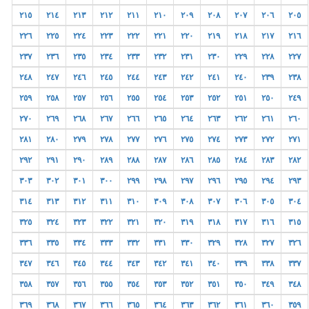
٢١٥
٢١٤
٢١٣
٢١٢
٢١١
٢١٠
٢٠٩
٢٠٨
٢٠٧
٢٠٦
٢٠٥
٢٢٦
٢٢٥
٢٢٤
٢٢٣
٢٢٢
٢٢١
٢٢٠
٢١٩
٢١٨
٢١٧
٢١٦
٢٣٧
٢٣٦
٢٣٥
٢٣٤
٢٣٣
٢٣٢
٢٣١
٢٣٠
٢٢٩
٢٢٨
٢٢٧
٢٤٨
٢٤٧
٢٤٦
٢٤٥
٢٤٤
٢٤٣
٢٤٢
٢٤١
٢٤٠
٢٣٩
٢٣٨
٢٥٩
٢٥٨
٢٥٧
٢٥٦
٢٥٥
٢٥٤
٢٥٣
٢٥٢
٢٥١
٢٥٠
٢٤٩
٢٧٠
٢٦٩
٢٦٨
٢٦٧
٢٦٦
٢٦٥
٢٦٤
٢٦٣
٢٦٢
٢٦١
٢٦٠
٢٨١
٢٨٠
٢٧٩
٢٧٨
٢٧٧
٢٧٦
٢٧٥
٢٧٤
٢٧٣
٢٧٢
٢٧١
٢٩٢
٢٩١
٢٩٠
٢٨٩
٢٨٨
٢٨٧
٢٨٦
٢٨٥
٢٨٤
٢٨٣
٢٨٢
٣٠٣
٣٠٢
٣٠١
٣٠٠
٢٩٩
٢٩٨
٢٩٧
٢٩٦
٢٩٥
٢٩٤
٢٩٣
٣١٤
٣١٣
٣١٢
٣١١
٣١٠
٣٠٩
٣٠٨
٣٠٧
٣٠٦
٣٠٥
٣٠٤
٣٢٥
٣٢٤
٣٢٣
٣٢٢
٣٢١
٣٢٠
٣١٩
٣١٨
٣١٧
٣١٦
٣١٥
٣٣٦
٣٣٥
٣٣٤
٣٣٣
٣٣٢
٣٣١
٣٣٠
٣٢٩
٣٢٨
٣٢٧
٣٢٦
٣٤٧
٣٤٦
٣٤٥
٣٤٤
٣٤٣
٣٤٢
٣٤١
٣٤٠
٣٣٩
٣٣٨
٣٣٧
٣٥٨
٣٥٧
٣٥٦
٣٥٥
٣٥٤
٣٥٣
٣٥٢
٣٥١
٣٥٠
٣٤٩
٣٤٨
٣٦٩
٣٦٨
٣٦٧
٣٦٦
٣٦٥
٣٦٤
٣٦٣
٣٦٢
٣٦١
٣٦٠
٣٥٩