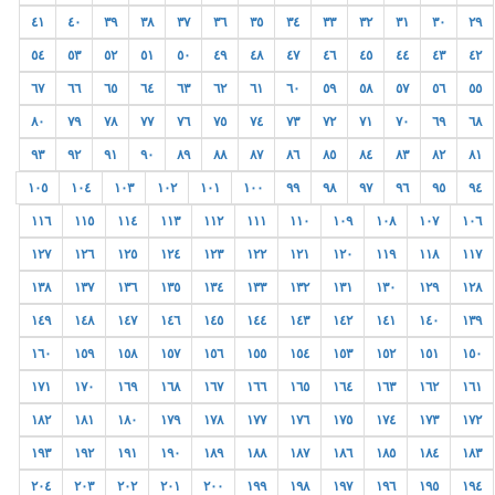
٤١
٤٠
٣٩
٣٨
٣٧
٣٦
٣٥
٣٤
٣٣
٣٢
٣١
٣٠
٢٩
٥٤
٥٣
٥٢
٥١
٥٠
٤٩
٤٨
٤٧
٤٦
٤٥
٤٤
٤٣
٤٢
٦٧
٦٦
٦٥
٦٤
٦٣
٦٢
٦١
٦٠
٥٩
٥٨
٥٧
٥٦
٥٥
٨٠
٧٩
٧٨
٧٧
٧٦
٧٥
٧٤
٧٣
٧٢
٧١
٧٠
٦٩
٦٨
٩٣
٩٢
٩١
٩٠
٨٩
٨٨
٨٧
٨٦
٨٥
٨٤
٨٣
٨٢
٨١
١٠٥
١٠٤
١٠٣
١٠٢
١٠١
١٠٠
٩٩
٩٨
٩٧
٩٦
٩٥
٩٤
١١٦
١١٥
١١٤
١١٣
١١٢
١١١
١١٠
١٠٩
١٠٨
١٠٧
١٠٦
١٢٧
١٢٦
١٢٥
١٢٤
١٢٣
١٢٢
١٢١
١٢٠
١١٩
١١٨
١١٧
١٣٨
١٣٧
١٣٦
١٣٥
١٣٤
١٣٣
١٣٢
١٣١
١٣٠
١٢٩
١٢٨
١٤٩
١٤٨
١٤٧
١٤٦
١٤٥
١٤٤
١٤٣
١٤٢
١٤١
١٤٠
١٣٩
١٦٠
١٥٩
١٥٨
١٥٧
١٥٦
١٥٥
١٥٤
١٥٣
١٥٢
١٥١
١٥٠
١٧١
١٧٠
١٦٩
١٦٨
١٦٧
١٦٦
١٦٥
١٦٤
١٦٣
١٦٢
١٦١
١٨٢
١٨١
١٨٠
١٧٩
١٧٨
١٧٧
١٧٦
١٧٥
١٧٤
١٧٣
١٧٢
١٩٣
١٩٢
١٩١
١٩٠
١٨٩
١٨٨
١٨٧
١٨٦
١٨٥
١٨٤
١٨٣
٢٠٤
٢٠٣
٢٠٢
٢٠١
٢٠٠
١٩٩
١٩٨
١٩٧
١٩٦
١٩٥
١٩٤