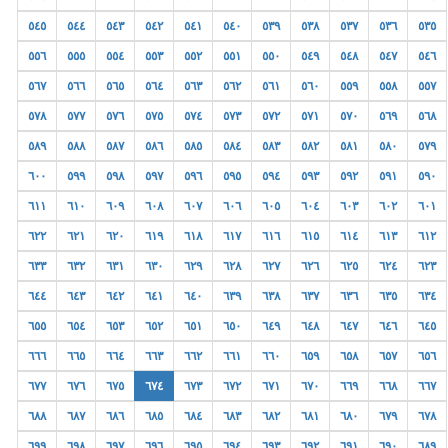
٥٤٥
٥٤٤
٥٤٣
٥٤٢
٥٤١
٥٤٠
٥٣٩
٥٣٨
٥٣٧
٥٣٦
٥٣٥
٥٥٦
٥٥٥
٥٥٤
٥٥٣
٥٥٢
٥٥١
٥٥٠
٥٤٩
٥٤٨
٥٤٧
٥٤٦
٥٦٧
٥٦٦
٥٦٥
٥٦٤
٥٦٣
٥٦٢
٥٦١
٥٦٠
٥٥٩
٥٥٨
٥٥٧
٥٧٨
٥٧٧
٥٧٦
٥٧٥
٥٧٤
٥٧٣
٥٧٢
٥٧١
٥٧٠
٥٦٩
٥٦٨
٥٨٩
٥٨٨
٥٨٧
٥٨٦
٥٨٥
٥٨٤
٥٨٣
٥٨٢
٥٨١
٥٨٠
٥٧٩
٦٠٠
٥٩٩
٥٩٨
٥٩٧
٥٩٦
٥٩٥
٥٩٤
٥٩٣
٥٩٢
٥٩١
٥٩٠
٦١١
٦١٠
٦٠٩
٦٠٨
٦٠٧
٦٠٦
٦٠٥
٦٠٤
٦٠٣
٦٠٢
٦٠١
٦٢٢
٦٢١
٦٢٠
٦١٩
٦١٨
٦١٧
٦١٦
٦١٥
٦١٤
٦١٣
٦١٢
٦٣٣
٦٣٢
٦٣١
٦٣٠
٦٢٩
٦٢٨
٦٢٧
٦٢٦
٦٢٥
٦٢٤
٦٢٣
٦٤٤
٦٤٣
٦٤٢
٦٤١
٦٤٠
٦٣٩
٦٣٨
٦٣٧
٦٣٦
٦٣٥
٦٣٤
٦٥٥
٦٥٤
٦٥٣
٦٥٢
٦٥١
٦٥٠
٦٤٩
٦٤٨
٦٤٧
٦٤٦
٦٤٥
٦٦٦
٦٦٥
٦٦٤
٦٦٣
٦٦٢
٦٦١
٦٦٠
٦٥٩
٦٥٨
٦٥٧
٦٥٦
٦٧٧
٦٧٦
٦٧٥
٦٧٤
٦٧٣
٦٧٢
٦٧١
٦٧٠
٦٦٩
٦٦٨
٦٦٧
٦٨٨
٦٨٧
٦٨٦
٦٨٥
٦٨٤
٦٨٣
٦٨٢
٦٨١
٦٨٠
٦٧٩
٦٧٨
٦٩٩
٦٩٨
٦٩٧
٦٩٦
٦٩٥
٦٩٤
٦٩٣
٦٩٢
٦٩١
٦٩٠
٦٨٩