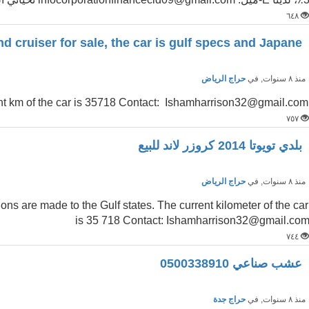
٦٤٨
Toyota land cruiser for sale, the car is gulf specs and Japane
نذ ٨ سنوات
, في
حراج الرياض
nt km of the car is 35718 Contact: Ishamharrison32@gmail.com
٧٥٧
بلدي تويوتا 2014 كروزر لاند للبيع
نذ ٨ سنوات
, في
حراج الرياض
ons are made to the Gulf states. The current kilometer of the car
is 35 718 Contact: Ishamharrison32@gmail.co
٧٤٤
عشب صناعي 0500338910
نذ ٨ سنوات
, في
حراج جدة