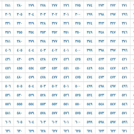
٢٨١
٢٨٠
٢٧٩
٢٧٨
٢٧٧
٢٧٦
٢٧٥
٢٧٤
٢٧٣
٢٧٢
٢٧١
٣٠٦
٣٠٥
٣٠٤
٣٠٣
٣٠٢
٣٠١
٣٠٠
٢٩٩
٢٩٨
٢٩٧
٢٩٦
٣٣١
٣٣٠
٣٢٩
٣٢٨
٣٢٧
٣٢٦
٣٢٥
٣٢٤
٣٢٣
٣٢٢
٣٢١
٣٥٦
٣٥٥
٣٥٤
٣٥٣
٣٥٢
٣٥١
٣٥٠
٣٤٩
٣٤٨
٣٤٧
٣٤٦
٣٨١
٣٨٠
٣٧٩
٣٧٨
٣٧٧
٣٧٦
٣٧٥
٣٧٤
٣٧٣
٣٧٢
٣٧١
٤٠٦
٤٠٥
٤٠٤
٤٠٣
٤٠٢
٤٠١
٤٠٠
٣٩٩
٣٩٨
٣٩٧
٣٩٦
٤٣١
٤٣٠
٤٢٩
٤٢٨
٤٢٧
٤٢٦
٤٢٥
٤٢٤
٤٢٣
٤٢٢
٤٢١
٤٥٦
٤٥٥
٤٥٤
٤٥٣
٤٥٢
٤٥١
٤٥٠
٤٤٩
٤٤٨
٤٤٧
٤٤٦
٤٨١
٤٨٠
٤٧٩
٤٧٨
٤٧٧
٤٧٦
٤٧٥
٤٧٤
٤٧٣
٤٧٢
٤٧١
٥٠٦
٥٠٥
٥٠٤
٥٠٣
٥٠٢
٥٠١
٥٠٠
٤٩٩
٤٩٨
٤٩٧
٤٩٦
٥٣١
٥٣٠
٥٢٩
٥٢٨
٥٢٧
٥٢٦
٥٢٥
٥٢٤
٥٢٣
٥٢٢
٥٢١
٥٥٦
٥٥٥
٥٥٤
٥٥٣
٥٥٢
٥٥١
٥٥٠
٥٤٩
٥٤٨
٥٤٧
٥٤٦
٥٨١
٥٨٠
٥٧٩
٥٧٨
٥٧٧
٥٧٦
٥٧٥
٥٧٤
٥٧٣
٥٧٢
٥٧١
٦٠٦
٦٠٥
٦٠٤
٦٠٣
٦٠٢
٦٠١
٦٠٠
٥٩٩
٥٩٨
٥٩٧
٥٩٦
٦٣١
٦٣٠
٦٢٩
٦٢٨
٦٢٧
٦٢٦
٦٢٥
٦٢٤
٦٢٣
٦٢٢
٦٢١