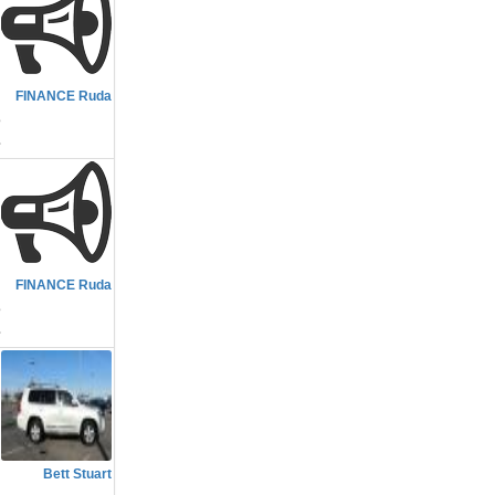
م
FINANCE Ruda
3٪، ل
م
FINANCE Ruda
3٪، 
م
Bett Stuart