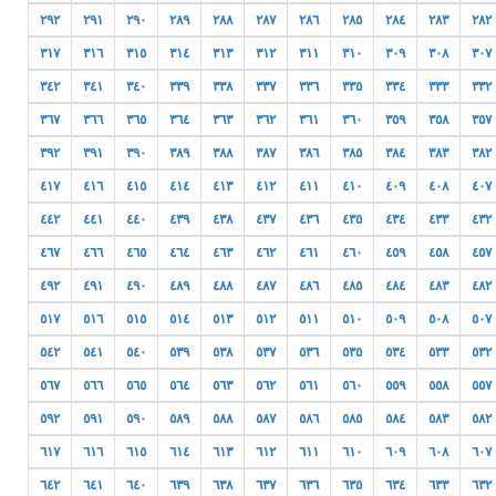
٢٩٢
٢٩١
٢٩٠
٢٨٩
٢٨٨
٢٨٧
٢٨٦
٢٨٥
٢٨٤
٢٨٣
٢٨٢
٣١٧
٣١٦
٣١٥
٣١٤
٣١٣
٣١٢
٣١١
٣١٠
٣٠٩
٣٠٨
٣٠٧
٣٤٢
٣٤١
٣٤٠
٣٣٩
٣٣٨
٣٣٧
٣٣٦
٣٣٥
٣٣٤
٣٣٣
٣٣٢
٣٦٧
٣٦٦
٣٦٥
٣٦٤
٣٦٣
٣٦٢
٣٦١
٣٦٠
٣٥٩
٣٥٨
٣٥٧
٣٩٢
٣٩١
٣٩٠
٣٨٩
٣٨٨
٣٨٧
٣٨٦
٣٨٥
٣٨٤
٣٨٣
٣٨٢
٤١٧
٤١٦
٤١٥
٤١٤
٤١٣
٤١٢
٤١١
٤١٠
٤٠٩
٤٠٨
٤٠٧
٤٤٢
٤٤١
٤٤٠
٤٣٩
٤٣٨
٤٣٧
٤٣٦
٤٣٥
٤٣٤
٤٣٣
٤٣٢
٤٦٧
٤٦٦
٤٦٥
٤٦٤
٤٦٣
٤٦٢
٤٦١
٤٦٠
٤٥٩
٤٥٨
٤٥٧
٤٩٢
٤٩١
٤٩٠
٤٨٩
٤٨٨
٤٨٧
٤٨٦
٤٨٥
٤٨٤
٤٨٣
٤٨٢
٥١٧
٥١٦
٥١٥
٥١٤
٥١٣
٥١٢
٥١١
٥١٠
٥٠٩
٥٠٨
٥٠٧
٥٤٢
٥٤١
٥٤٠
٥٣٩
٥٣٨
٥٣٧
٥٣٦
٥٣٥
٥٣٤
٥٣٣
٥٣٢
٥٦٧
٥٦٦
٥٦٥
٥٦٤
٥٦٣
٥٦٢
٥٦١
٥٦٠
٥٥٩
٥٥٨
٥٥٧
٥٩٢
٥٩١
٥٩٠
٥٨٩
٥٨٨
٥٨٧
٥٨٦
٥٨٥
٥٨٤
٥٨٣
٥٨٢
٦١٧
٦١٦
٦١٥
٦١٤
٦١٣
٦١٢
٦١١
٦١٠
٦٠٩
٦٠٨
٦٠٧
٦٤٢
٦٤١
٦٤٠
٦٣٩
٦٣٨
٦٣٧
٦٣٦
٦٣٥
٦٣٤
٦٣٣
٦٣٢