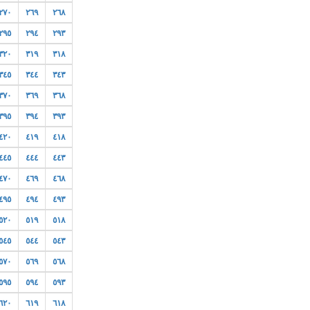
٢٧٠
٢٦٩
٢٦٨
٢٩٥
٢٩٤
٢٩٣
٣٢٠
٣١٩
٣١٨
٣٤٥
٣٤٤
٣٤٣
٣٧٠
٣٦٩
٣٦٨
٣٩٥
٣٩٤
٣٩٣
٤٢٠
٤١٩
٤١٨
٤٤٥
٤٤٤
٤٤٣
٤٧٠
٤٦٩
٤٦٨
٤٩٥
٤٩٤
٤٩٣
٥٢٠
٥١٩
٥١٨
٥٤٥
٥٤٤
٥٤٣
٥٧٠
٥٦٩
٥٦٨
٥٩٥
٥٩٤
٥٩٣
٦٢٠
٦١٩
٦١٨