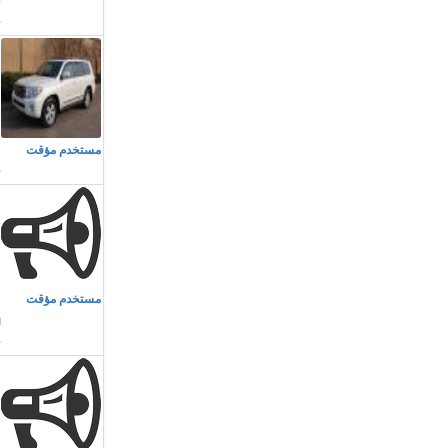
م
مستخدم مؤقت
م
مستخدم مؤقت
m
م