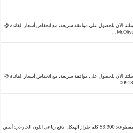
نا الآن للحصول على موافقة سريعة، مع انخفاض أسعار الفائدة @
نا الآن للحصول على موافقة سريعة، مع انخفاض أسعار الفائدة @
تويوتا لاند كروزر 2014 المغترب المالك حافظت بشكل جيد المسافة المقطوعة: 53،300 كلم طراز الهيكل: دفع رباعي اللون الخارجي: أبيض