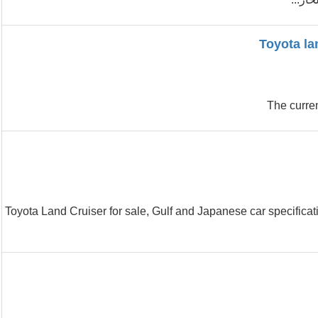
The curre
Toyota Land Cruiser for sale, Gulf and Japanese car specificati