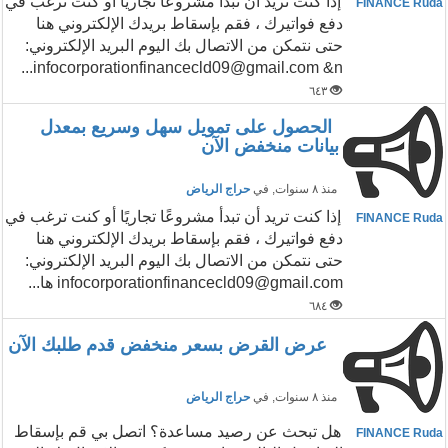
إذا كنت تريد أن تبدأ مشروعًا تجاريًا أو كنت ترغب في
FINANCE Ruda
دفع فواتيرك ، فقم بإسقاط بريدك الإلكتروني هنا
حتى نتمكن من الاتصال بك اليوم البريد الإلكتروني:
infocorporationfinancecld09@gmail.com &n...
٦٤٣
الحصول على تمويل سهل وسريع بمعدل
بيانات منخفض الآن
منذ ٨ سنوات
, في
حراج الرياض
إذا كنت تريد أن تبدأ مشروعًا تجاريًا أو كنت ترغب في
FINANCE Ruda
دفع فواتيرك ، فقم بإسقاط بريدك الإلكتروني هنا
حتى نتمكن من الاتصال بك اليوم البريد الإلكتروني:
infocorporationfinancecld09@gmail.com ها...
٦٨٤
عرض القرض بسعر منخفض قدم طلبك الآن
منذ ٨ سنوات
, في
حراج الرياض
هل تبحث عن رصيد مساعدة؟ اتصل بي قم بإسقاط
FINANCE Ruda