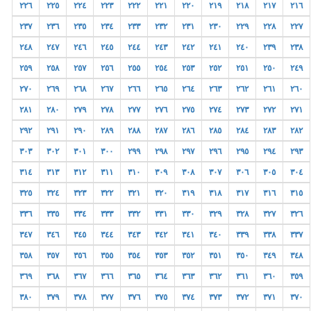
٢٢٦
٢٢٥
٢٢٤
٢٢٣
٢٢٢
٢٢١
٢٢٠
٢١٩
٢١٨
٢١٧
٢١٦
٢٣٧
٢٣٦
٢٣٥
٢٣٤
٢٣٣
٢٣٢
٢٣١
٢٣٠
٢٢٩
٢٢٨
٢٢٧
٢٤٨
٢٤٧
٢٤٦
٢٤٥
٢٤٤
٢٤٣
٢٤٢
٢٤١
٢٤٠
٢٣٩
٢٣٨
٢٥٩
٢٥٨
٢٥٧
٢٥٦
٢٥٥
٢٥٤
٢٥٣
٢٥٢
٢٥١
٢٥٠
٢٤٩
٢٧٠
٢٦٩
٢٦٨
٢٦٧
٢٦٦
٢٦٥
٢٦٤
٢٦٣
٢٦٢
٢٦١
٢٦٠
٢٨١
٢٨٠
٢٧٩
٢٧٨
٢٧٧
٢٧٦
٢٧٥
٢٧٤
٢٧٣
٢٧٢
٢٧١
٢٩٢
٢٩١
٢٩٠
٢٨٩
٢٨٨
٢٨٧
٢٨٦
٢٨٥
٢٨٤
٢٨٣
٢٨٢
٣٠٣
٣٠٢
٣٠١
٣٠٠
٢٩٩
٢٩٨
٢٩٧
٢٩٦
٢٩٥
٢٩٤
٢٩٣
٣١٤
٣١٣
٣١٢
٣١١
٣١٠
٣٠٩
٣٠٨
٣٠٧
٣٠٦
٣٠٥
٣٠٤
٣٢٥
٣٢٤
٣٢٣
٣٢٢
٣٢١
٣٢٠
٣١٩
٣١٨
٣١٧
٣١٦
٣١٥
٣٣٦
٣٣٥
٣٣٤
٣٣٣
٣٣٢
٣٣١
٣٣٠
٣٢٩
٣٢٨
٣٢٧
٣٢٦
٣٤٧
٣٤٦
٣٤٥
٣٤٤
٣٤٣
٣٤٢
٣٤١
٣٤٠
٣٣٩
٣٣٨
٣٣٧
٣٥٨
٣٥٧
٣٥٦
٣٥٥
٣٥٤
٣٥٣
٣٥٢
٣٥١
٣٥٠
٣٤٩
٣٤٨
٣٦٩
٣٦٨
٣٦٧
٣٦٦
٣٦٥
٣٦٤
٣٦٣
٣٦٢
٣٦١
٣٦٠
٣٥٩
٣٨٠
٣٧٩
٣٧٨
٣٧٧
٣٧٦
٣٧٥
٣٧٤
٣٧٣
٣٧٢
٣٧١
٣٧٠