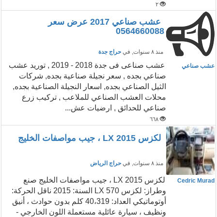
٢
عشب صناعي 2017 عرض سعر
0564660088
منذ ٨ سنوات
, في
حراج جدة
عشب صناعى فى جدة 2018 - 2019 , توريد عشب
عشب صناعي
صناعي بجده , سعر نجيلة صناعية بجده, شركات
الثيل الصناعي بجده, اسعار النجيلة الصناعية بجده,
محلات العشب الصناعي للملاعب , تركيب زرع
صناعي للحدائق , ارضيات عش...
٦٦٨
لكزس LX 2015 ، جيب مواصفات الخليج
منذ ٨ سنوات
, في
حراج الرياض
لكزس LX 2015 ، جيب مواصفات الخليج صنع
Cedric Murad
وطراز: لكزس LX 570 السنة: 2015 ناقل الحركة:
أوتوماتيكي العداد: 40،319 كلم بدون حوادث ، أنيق
ونظيف ، سيارة عائلية مستعملة اللون الخارجي -