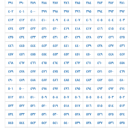
٣٩١
٣٩٠
٣٨٩
٣٨٨
٣٨٧
٣٨٦
٣٨٥
٣٨٤
٣٨٣
٣٨٢
٣٨١
٤٠٢
٤٠١
٤٠٠
٣٩٩
٣٩٨
٣٩٧
٣٩٦
٣٩٥
٣٩٤
٣٩٣
٣٩٢
٤١٣
٤١٢
٤١١
٤١٠
٤٠٩
٤٠٨
٤٠٧
٤٠٦
٤٠٥
٤٠٤
٤٠٣
٤٢٤
٤٢٣
٤٢٢
٤٢١
٤٢٠
٤١٩
٤١٨
٤١٧
٤١٦
٤١٥
٤١٤
٤٣٥
٤٣٤
٤٣٣
٤٣٢
٤٣١
٤٣٠
٤٢٩
٤٢٨
٤٢٧
٤٢٦
٤٢٥
٤٤٦
٤٤٥
٤٤٤
٤٤٣
٤٤٢
٤٤١
٤٤٠
٤٣٩
٤٣٨
٤٣٧
٤٣٦
٤٥٧
٤٥٦
٤٥٥
٤٥٤
٤٥٣
٤٥٢
٤٥١
٤٥٠
٤٤٩
٤٤٨
٤٤٧
٤٦٨
٤٦٧
٤٦٦
٤٦٥
٤٦٤
٤٦٣
٤٦٢
٤٦١
٤٦٠
٤٥٩
٤٥٨
٤٧٩
٤٧٨
٤٧٧
٤٧٦
٤٧٥
٤٧٤
٤٧٣
٤٧٢
٤٧١
٤٧٠
٤٦٩
٤٩٠
٤٨٩
٤٨٨
٤٨٧
٤٨٦
٤٨٥
٤٨٤
٤٨٣
٤٨٢
٤٨١
٤٨٠
٥٠١
٥٠٠
٤٩٩
٤٩٨
٤٩٧
٤٩٦
٤٩٥
٤٩٤
٤٩٣
٤٩٢
٤٩١
٥١٢
٥١١
٥١٠
٥٠٩
٥٠٨
٥٠٧
٥٠٦
٥٠٥
٥٠٤
٥٠٣
٥٠٢
٥٢٣
٥٢٢
٥٢١
٥٢٠
٥١٩
٥١٨
٥١٧
٥١٦
٥١٥
٥١٤
٥١٣
٥٣٤
٥٣٣
٥٣٢
٥٣١
٥٣٠
٥٢٩
٥٢٨
٥٢٧
٥٢٦
٥٢٥
٥٢٤
٥٤٥
٥٤٤
٥٤٣
٥٤٢
٥٤١
٥٤٠
٥٣٩
٥٣٨
٥٣٧
٥٣٦
٥٣٥