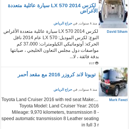
لكزس LX 570 2014 سيارة عائلية متعددة
الأغراض
منذ ٨ سنوات
, في
حراج الرياض
لكزس LX 570 2014 سيارة عائلية متعددة الأغراض
David Siham
النوع: لكزس الموديل: LX 570 عام 2014 ناقل
الحركة: أوتوماتيكي الكيلومترات: 37،000 كم
مواصفات دول مجلس التعاون الخليجي ، صيانتها
بدقة فائقة ، لا...
٧١٢
تويوتا لاند كروزر 2016 مع مقعد أحمر
منذ ٨ سنوات
, في
حراج الرياض
...Toyota Land Cruiser 2016 with red seat Make:
Mark Fawzi
Toyota Model: Land Cruiser Year: 2016
Mileage: 9,970 kilometers, transmission 8 -
speed automatic transmission 8 Leather seating
in full 3 r