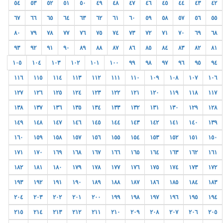
٥٤
٥٣
٥٢
٥١
٥٠
٤٩
٤٨
٤٧
٤٦
٤٥
٤٤
٤٣
٤٢
٦٧
٦٦
٦٥
٦٤
٦٣
٦٢
٦١
٦٠
٥٩
٥٨
٥٧
٥٦
٥٥
٨٠
٧٩
٧٨
٧٧
٧٦
٧٥
٧٤
٧٣
٧٢
٧١
٧٠
٦٩
٦٨
٩٣
٩٢
٩١
٩٠
٨٩
٨٨
٨٧
٨٦
٨٥
٨٤
٨٣
٨٢
٨١
١٠٥
١٠٤
١٠٣
١٠٢
١٠١
١٠٠
٩٩
٩٨
٩٧
٩٦
٩٥
٩٤
١١٦
١١٥
١١٤
١١٣
١١٢
١١١
١١٠
١٠٩
١٠٨
١٠٧
١٠٦
١٢٧
١٢٦
١٢٥
١٢٤
١٢٣
١٢٢
١٢١
١٢٠
١١٩
١١٨
١١٧
١٣٨
١٣٧
١٣٦
١٣٥
١٣٤
١٣٣
١٣٢
١٣١
١٣٠
١٢٩
١٢٨
١٤٩
١٤٨
١٤٧
١٤٦
١٤٥
١٤٤
١٤٣
١٤٢
١٤١
١٤٠
١٣٩
١٦٠
١٥٩
١٥٨
١٥٧
١٥٦
١٥٥
١٥٤
١٥٣
١٥٢
١٥١
١٥٠
١٧١
١٧٠
١٦٩
١٦٨
١٦٧
١٦٦
١٦٥
١٦٤
١٦٣
١٦٢
١٦١
١٨٢
١٨١
١٨٠
١٧٩
١٧٨
١٧٧
١٧٦
١٧٥
١٧٤
١٧٣
١٧٢
١٩٣
١٩٢
١٩١
١٩٠
١٨٩
١٨٨
١٨٧
١٨٦
١٨٥
١٨٤
١٨٣
٢٠٤
٢٠٣
٢٠٢
٢٠١
٢٠٠
١٩٩
١٩٨
١٩٧
١٩٦
١٩٥
١٩٤
٢١٥
٢١٤
٢١٣
٢١٢
٢١١
٢١٠
٢٠٩
٢٠٨
٢٠٧
٢٠٦
٢٠٥