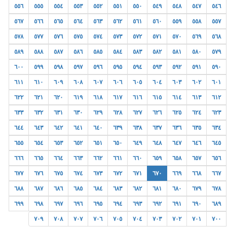
٥٥٦
٥٥٥
٥٥٤
٥٥٣
٥٥٢
٥٥١
٥٥٠
٥٤٩
٥٤٨
٥٤٧
٥٤٦
٥٦٧
٥٦٦
٥٦٥
٥٦٤
٥٦٣
٥٦٢
٥٦١
٥٦٠
٥٥٩
٥٥٨
٥٥٧
٥٧٨
٥٧٧
٥٧٦
٥٧٥
٥٧٤
٥٧٣
٥٧٢
٥٧١
٥٧٠
٥٦٩
٥٦٨
٥٨٩
٥٨٨
٥٨٧
٥٨٦
٥٨٥
٥٨٤
٥٨٣
٥٨٢
٥٨١
٥٨٠
٥٧٩
٦٠٠
٥٩٩
٥٩٨
٥٩٧
٥٩٦
٥٩٥
٥٩٤
٥٩٣
٥٩٢
٥٩١
٥٩٠
٦١١
٦١٠
٦٠٩
٦٠٨
٦٠٧
٦٠٦
٦٠٥
٦٠٤
٦٠٣
٦٠٢
٦٠١
٦٢٢
٦٢١
٦٢٠
٦١٩
٦١٨
٦١٧
٦١٦
٦١٥
٦١٤
٦١٣
٦١٢
٦٣٣
٦٣٢
٦٣١
٦٣٠
٦٢٩
٦٢٨
٦٢٧
٦٢٦
٦٢٥
٦٢٤
٦٢٣
٦٤٤
٦٤٣
٦٤٢
٦٤١
٦٤٠
٦٣٩
٦٣٨
٦٣٧
٦٣٦
٦٣٥
٦٣٤
٦٥٥
٦٥٤
٦٥٣
٦٥٢
٦٥١
٦٥٠
٦٤٩
٦٤٨
٦٤٧
٦٤٦
٦٤٥
٦٦٦
٦٦٥
٦٦٤
٦٦٣
٦٦٢
٦٦١
٦٦٠
٦٥٩
٦٥٨
٦٥٧
٦٥٦
٦٧٧
٦٧٦
٦٧٥
٦٧٤
٦٧٣
٦٧٢
٦٧١
٦٧٠
٦٦٩
٦٦٨
٦٦٧
٦٨٨
٦٨٧
٦٨٦
٦٨٥
٦٨٤
٦٨٣
٦٨٢
٦٨١
٦٨٠
٦٧٩
٦٧٨
٦٩٩
٦٩٨
٦٩٧
٦٩٦
٦٩٥
٦٩٤
٦٩٣
٦٩٢
٦٩١
٦٩٠
٦٨٩
٧٠٩
٧٠٨
٧٠٧
٧٠٦
٧٠٥
٧٠٤
٧٠٣
٧٠٢
٧٠١
٧٠٠