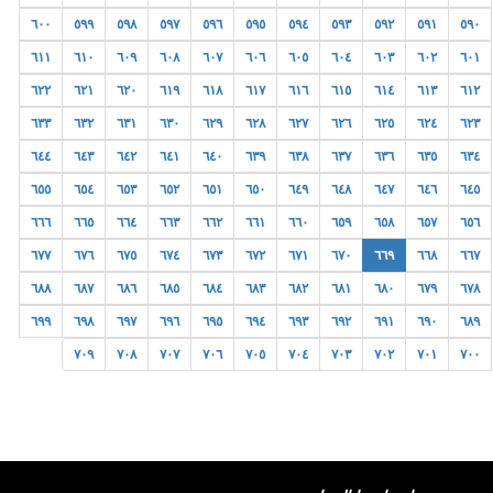
٦٠٠
٥٩٩
٥٩٨
٥٩٧
٥٩٦
٥٩٥
٥٩٤
٥٩٣
٥٩٢
٥٩١
٥٩٠
٦١١
٦١٠
٦٠٩
٦٠٨
٦٠٧
٦٠٦
٦٠٥
٦٠٤
٦٠٣
٦٠٢
٦٠١
٦٢٢
٦٢١
٦٢٠
٦١٩
٦١٨
٦١٧
٦١٦
٦١٥
٦١٤
٦١٣
٦١٢
٦٣٣
٦٣٢
٦٣١
٦٣٠
٦٢٩
٦٢٨
٦٢٧
٦٢٦
٦٢٥
٦٢٤
٦٢٣
٦٤٤
٦٤٣
٦٤٢
٦٤١
٦٤٠
٦٣٩
٦٣٨
٦٣٧
٦٣٦
٦٣٥
٦٣٤
٦٥٥
٦٥٤
٦٥٣
٦٥٢
٦٥١
٦٥٠
٦٤٩
٦٤٨
٦٤٧
٦٤٦
٦٤٥
٦٦٦
٦٦٥
٦٦٤
٦٦٣
٦٦٢
٦٦١
٦٦٠
٦٥٩
٦٥٨
٦٥٧
٦٥٦
٦٧٧
٦٧٦
٦٧٥
٦٧٤
٦٧٣
٦٧٢
٦٧١
٦٧٠
٦٦٩
٦٦٨
٦٦٧
٦٨٨
٦٨٧
٦٨٦
٦٨٥
٦٨٤
٦٨٣
٦٨٢
٦٨١
٦٨٠
٦٧٩
٦٧٨
٦٩٩
٦٩٨
٦٩٧
٦٩٦
٦٩٥
٦٩٤
٦٩٣
٦٩٢
٦٩١
٦٩٠
٦٨٩
٧٠٩
٧٠٨
٧٠٧
٧٠٦
٧٠٥
٧٠٤
٧٠٣
٧٠٢
٧٠١
٧٠٠