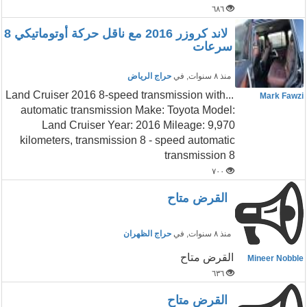
٦٨٦
لاند كروزر 2016 مع ناقل حركة أوتوماتيكي 8
سرعات
منذ ٨ سنوات
, في
حراج الرياض
...Land Cruiser 2016 8-speed transmission with
Mark Fawzi
automatic transmission Make: Toyota Model:
Land Cruiser Year: 2016 Mileage: 9,970
kilometers, transmission 8 - speed automatic
transmission 8
٧٠٠
القرض متاح
منذ ٨ سنوات
, في
حراج الظهران
القرض متاح
Mineer Nobble
٦٣٦
القرض متاح