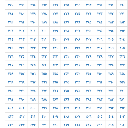
٢٧٠
٢٦٩
٢٦٨
٢٦٧
٢٦٦
٢٦٥
٢٦٤
٢٦٣
٢٦٢
٢٦١
٢٦٠
٢٨١
٢٨٠
٢٧٩
٢٧٨
٢٧٧
٢٧٦
٢٧٥
٢٧٤
٢٧٣
٢٧٢
٢٧١
٢٩٢
٢٩١
٢٩٠
٢٨٩
٢٨٨
٢٨٧
٢٨٦
٢٨٥
٢٨٤
٢٨٣
٢٨٢
٣٠٣
٣٠٢
٣٠١
٣٠٠
٢٩٩
٢٩٨
٢٩٧
٢٩٦
٢٩٥
٢٩٤
٢٩٣
٣١٤
٣١٣
٣١٢
٣١١
٣١٠
٣٠٩
٣٠٨
٣٠٧
٣٠٦
٣٠٥
٣٠٤
٣٢٥
٣٢٤
٣٢٣
٣٢٢
٣٢١
٣٢٠
٣١٩
٣١٨
٣١٧
٣١٦
٣١٥
٣٣٦
٣٣٥
٣٣٤
٣٣٣
٣٣٢
٣٣١
٣٣٠
٣٢٩
٣٢٨
٣٢٧
٣٢٦
٣٤٧
٣٤٦
٣٤٥
٣٤٤
٣٤٣
٣٤٢
٣٤١
٣٤٠
٣٣٩
٣٣٨
٣٣٧
٣٥٨
٣٥٧
٣٥٦
٣٥٥
٣٥٤
٣٥٣
٣٥٢
٣٥١
٣٥٠
٣٤٩
٣٤٨
٣٦٩
٣٦٨
٣٦٧
٣٦٦
٣٦٥
٣٦٤
٣٦٣
٣٦٢
٣٦١
٣٦٠
٣٥٩
٣٨٠
٣٧٩
٣٧٨
٣٧٧
٣٧٦
٣٧٥
٣٧٤
٣٧٣
٣٧٢
٣٧١
٣٧٠
٣٩١
٣٩٠
٣٨٩
٣٨٨
٣٨٧
٣٨٦
٣٨٥
٣٨٤
٣٨٣
٣٨٢
٣٨١
٤٠٢
٤٠١
٤٠٠
٣٩٩
٣٩٨
٣٩٧
٣٩٦
٣٩٥
٣٩٤
٣٩٣
٣٩٢
٤١٣
٤١٢
٤١١
٤١٠
٤٠٩
٤٠٨
٤٠٧
٤٠٦
٤٠٥
٤٠٤
٤٠٣
٤٢٤
٤٢٣
٤٢٢
٤٢١
٤٢٠
٤١٩
٤١٨
٤١٧
٤١٦
٤١٥
٤١٤