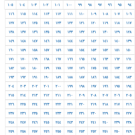
١٠٥
١٠٤
١٠٣
١٠٢
١٠١
١٠٠
٩٩
٩٨
٩٧
٩٦
٩٥
٩٤
١١٦
١١٥
١١٤
١١٣
١١٢
١١١
١١٠
١٠٩
١٠٨
١٠٧
١٠٦
١٢٧
١٢٦
١٢٥
١٢٤
١٢٣
١٢٢
١٢١
١٢٠
١١٩
١١٨
١١٧
١٣٨
١٣٧
١٣٦
١٣٥
١٣٤
١٣٣
١٣٢
١٣١
١٣٠
١٢٩
١٢٨
١٤٩
١٤٨
١٤٧
١٤٦
١٤٥
١٤٤
١٤٣
١٤٢
١٤١
١٤٠
١٣٩
١٦٠
١٥٩
١٥٨
١٥٧
١٥٦
١٥٥
١٥٤
١٥٣
١٥٢
١٥١
١٥٠
١٧١
١٧٠
١٦٩
١٦٨
١٦٧
١٦٦
١٦٥
١٦٤
١٦٣
١٦٢
١٦١
١٨٢
١٨١
١٨٠
١٧٩
١٧٨
١٧٧
١٧٦
١٧٥
١٧٤
١٧٣
١٧٢
١٩٣
١٩٢
١٩١
١٩٠
١٨٩
١٨٨
١٨٧
١٨٦
١٨٥
١٨٤
١٨٣
٢٠٤
٢٠٣
٢٠٢
٢٠١
٢٠٠
١٩٩
١٩٨
١٩٧
١٩٦
١٩٥
١٩٤
٢١٥
٢١٤
٢١٣
٢١٢
٢١١
٢١٠
٢٠٩
٢٠٨
٢٠٧
٢٠٦
٢٠٥
٢٢٦
٢٢٥
٢٢٤
٢٢٣
٢٢٢
٢٢١
٢٢٠
٢١٩
٢١٨
٢١٧
٢١٦
٢٣٧
٢٣٦
٢٣٥
٢٣٤
٢٣٣
٢٣٢
٢٣١
٢٣٠
٢٢٩
٢٢٨
٢٢٧
٢٤٨
٢٤٧
٢٤٦
٢٤٥
٢٤٤
٢٤٣
٢٤٢
٢٤١
٢٤٠
٢٣٩
٢٣٨
٢٥٩
٢٥٨
٢٥٧
٢٥٦
٢٥٥
٢٥٤
٢٥٣
٢٥٢
٢٥١
٢٥٠
٢٤٩