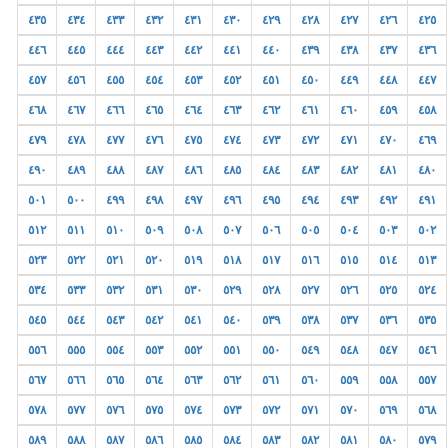
٤٣٥
٤٣٤
٤٣٣
٤٣٢
٤٣١
٤٣٠
٤٢٩
٤٢٨
٤٢٧
٤٢٦
٤٢٥
٤٤٦
٤٤٥
٤٤٤
٤٤٣
٤٤٢
٤٤١
٤٤٠
٤٣٩
٤٣٨
٤٣٧
٤٣٦
٤٥٧
٤٥٦
٤٥٥
٤٥٤
٤٥٣
٤٥٢
٤٥١
٤٥٠
٤٤٩
٤٤٨
٤٤٧
٤٦٨
٤٦٧
٤٦٦
٤٦٥
٤٦٤
٤٦٣
٤٦٢
٤٦١
٤٦٠
٤٥٩
٤٥٨
٤٧٩
٤٧٨
٤٧٧
٤٧٦
٤٧٥
٤٧٤
٤٧٣
٤٧٢
٤٧١
٤٧٠
٤٦٩
٤٩٠
٤٨٩
٤٨٨
٤٨٧
٤٨٦
٤٨٥
٤٨٤
٤٨٣
٤٨٢
٤٨١
٤٨٠
٥٠١
٥٠٠
٤٩٩
٤٩٨
٤٩٧
٤٩٦
٤٩٥
٤٩٤
٤٩٣
٤٩٢
٤٩١
٥١٢
٥١١
٥١٠
٥٠٩
٥٠٨
٥٠٧
٥٠٦
٥٠٥
٥٠٤
٥٠٣
٥٠٢
٥٢٣
٥٢٢
٥٢١
٥٢٠
٥١٩
٥١٨
٥١٧
٥١٦
٥١٥
٥١٤
٥١٣
٥٣٤
٥٣٣
٥٣٢
٥٣١
٥٣٠
٥٢٩
٥٢٨
٥٢٧
٥٢٦
٥٢٥
٥٢٤
٥٤٥
٥٤٤
٥٤٣
٥٤٢
٥٤١
٥٤٠
٥٣٩
٥٣٨
٥٣٧
٥٣٦
٥٣٥
٥٥٦
٥٥٥
٥٥٤
٥٥٣
٥٥٢
٥٥١
٥٥٠
٥٤٩
٥٤٨
٥٤٧
٥٤٦
٥٦٧
٥٦٦
٥٦٥
٥٦٤
٥٦٣
٥٦٢
٥٦١
٥٦٠
٥٥٩
٥٥٨
٥٥٧
٥٧٨
٥٧٧
٥٧٦
٥٧٥
٥٧٤
٥٧٣
٥٧٢
٥٧١
٥٧٠
٥٦٩
٥٦٨
٥٨٩
٥٨٨
٥٨٧
٥٨٦
٥٨٥
٥٨٤
٥٨٣
٥٨٢
٥٨١
٥٨٠
٥٧٩