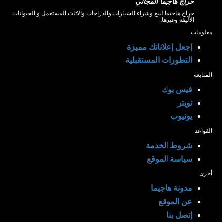
حراج هاجيما المجاني
حراج هاجيما لبيع وشراء السيارات والدراجات والاثاث المستعمل و الحيوانات
الأليفة وغيرها.
معلومات
إجعل إعلاناتك مميزة
التطورات المستقبلية
المتابعة
فيس بوك
تويتر
يوتيوب
القواعد
شروط الخدمة
سياسة الموقع
أخرى
مدونة هاجيما
عن الموقع
إتصل بنا