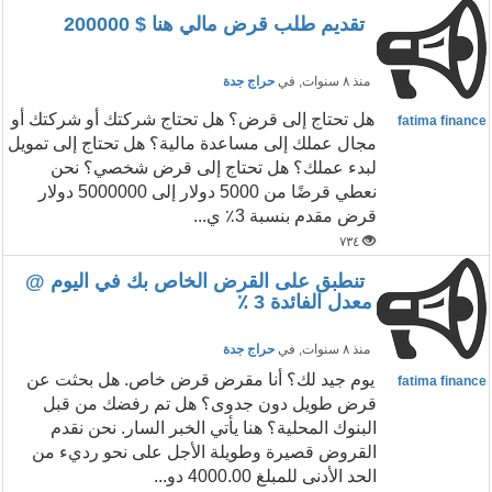
تقديم طلب قرض مالي هنا $ 200000
منذ ٨ سنوات
, في
حراج جدة
هل تحتاج إلى قرض؟ هل تحتاج شركتك أو شركتك أو
fatima finance
مجال عملك إلى مساعدة مالية؟ هل تحتاج إلى تمويل
لبدء عملك؟ هل تحتاج إلى قرض شخصي؟ نحن
نعطي قرضًا من 5000 دولار إلى 5000000 دولار
قرض مقدم بنسبة 3٪ ي...
٧٣٤
تنطبق على القرض الخاص بك في اليوم @
معدل الفائدة 3 ٪
منذ ٨ سنوات
, في
حراج جدة
يوم جيد لك؟ أنا مقرض قرض خاص. هل بحثت عن
fatima finance
قرض طويل دون جدوى؟ هل تم رفضك من قبل
البنوك المحلية؟ هنا يأتي الخبر السار. نحن نقدم
القروض قصيرة وطويلة الأجل على نحو رديء من
الحد الأدنى للمبلغ 4000.00 دو...