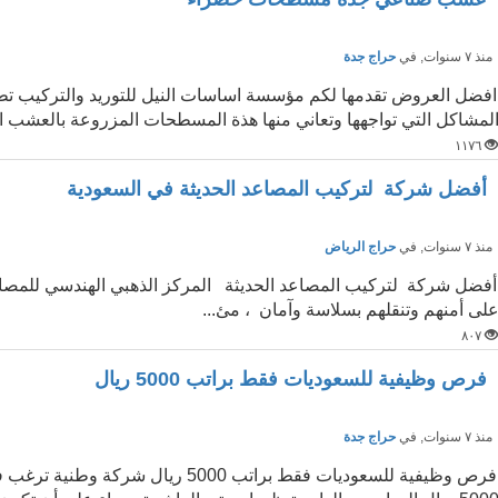
نذ ٧ سنوات
, في
حراج جدة
افضل العروض تقدمها لكم مؤسسة اساسات النيل للتوريد والتركيب تط
لمشاكل التي تواجهها وتعاني منها هذة المسطحات المزروعة بالعشب الط
١١٧٦
أفضل شركة لتركيب المصاعد الحديثة في السعودية
نذ ٧ سنوات
, في
حراج الرياض
أفضل شركة لتركيب المصاعد الحديثة المركز الذهبي الهندسي للمصاع
لى أمنهم وتنقلهم بسلاسة وآمان ، مئ...
٨٠٧
فرص وظيفية للسعوديات فقط براتب 5000 ريال
نذ ٧ سنوات
, في
حراج جدة
فرص وظيفية للسعوديات فقط براتب 000