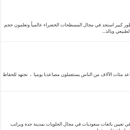
ور كبير استجد في مجال المسطحات الخضراء عالمياً وتعلمون حجم
بيعي وبالذ...
د مئات الآلاف من الناس يستعملون مصاعدنا يوميا ، نجتهد للحفاظ
5 ريال شركة وطنية ترغب في تعيين بائعات سعوديات في مجال الحلويات بمدينة جدة وبراتب