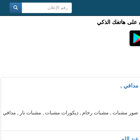
 على هاتفك الذكي
مدافي ,
 صور مشبات , مشبات رخام , ديكورات مشبات , مشبات نار , مدافي
بد الله