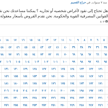
نذ ٧ سنوات
, في
حراج القصيم
هل تحتاج إلى نقود لأغراض شخصيه أو تجاريه ؟ يمكننا مساعدتك نحن ن
لقوانين المصرفية القوية والحكومة. نحن نقدم القروض بأسعار معقولة 
٨٠٢
٩
١٨
١٧
١٦
١٥
١٤
١٣
١٢
١١
١٠
٩
٨
٧
٦
٥
٤٨
٤٧
٤٦
٤٥
٤٤
٤٣
٤٢
٤١
٤٠
٣٩
٣٨
٣٧
٣٦
٣٥
٧٨
٧٧
٧٦
٧٥
٧٤
٧٣
٧٢
٧١
٧٠
٦٩
٦٨
٦٧
٦٦
٦٥
٧
١٠٦
١٠٥
١٠٤
١٠٣
١٠٢
١٠١
١٠٠
٩٩
٩٨
٩٧
٩٦
٩٥
١٣١
١٣٠
١٢٩
١٢٨
١٢٧
١٢٦
١٢٥
١٢٤
١٢٣
١٢٢
١٢١
١٥٦
١٥٥
١٥٤
١٥٣
١٥٢
١٥١
١٥٠
١٤٩
١٤٨
١٤٧
١٤٦
١٨١
١٨٠
١٧٩
١٧٨
١٧٧
١٧٦
١٧٥
١٧٤
١٧٣
١٧٢
١٧١
٢٠٦
٢٠٥
٢٠٤
٢٠٣
٢٠٢
٢٠١
٢٠٠
١٩٩
١٩٨
١٩٧
١٩٦
٢٣١
٢٣٠
٢٢٩
٢٢٨
٢٢٧
٢٢٦
٢٢٥
٢٢٤
٢٢٣
٢٢٢
٢٢١
٢٥٦
٢٥٥
٢٥٤
٢٥٣
٢٥٢
٢٥١
٢٥٠
٢٤٩
٢٤٨
٢٤٧
٢٤٦