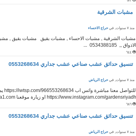
٦٧٢
مشبات الشرقية
نذ ٧ سنوات
, في
حراج الاحساء
مشبات الشرقية , مشبات الاحساء , مشبات بقيق مشبات بقيق , مشبا
لاذواق ,, 0534388185 ...
٦٤٤
تنسيق حدائق عشب صناعي عشب جداري 0553268634
نذ ٧ سنوات
, في
حراج الرياض
للتواص
https://www.instagram.com/gardensriyad او زيارة موقعنا www.zra1.com شركة تنسيق حدائق بالرياض...
٦٨٦
تنسيق حدائق عشب صناعي عشب جداري 0553268634
نذ ٧ سنوات
, في
حراج الرياض