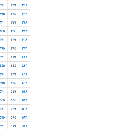
٢٧٠
٢٦٩
٢٦٨
٢٩٥
٢٩٤
٢٩٣
٣٢٠
٣١٩
٣١٨
٣٤٥
٣٤٤
٣٤٣
٣٧٠
٣٦٩
٣٦٨
٣٩٥
٣٩٤
٣٩٣
٤٢٠
٤١٩
٤١٨
٤٤٥
٤٤٤
٤٤٣
٤٧٠
٤٦٩
٤٦٨
٤٩٥
٤٩٤
٤٩٣
٥٢٠
٥١٩
٥١٨
٥٤٥
٥٤٤
٥٤٣
٥٧٠
٥٦٩
٥٦٨
٥٩٥
٥٩٤
٥٩٣
٦٢٠
٦١٩
٦١٨