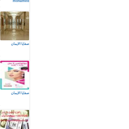
00
mohamed
م
صفايا الايمان
ب
م
صفايا الايمان
و