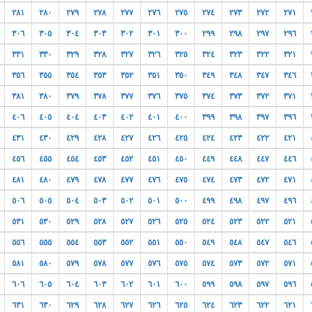
٢٨١
٢٨٠
٢٧٩
٢٧٨
٢٧٧
٢٧٦
٢٧٥
٢٧٤
٢٧٣
٢٧٢
٢٧١
٣٠٦
٣٠٥
٣٠٤
٣٠٣
٣٠٢
٣٠١
٣٠٠
٢٩٩
٢٩٨
٢٩٧
٢٩٦
٣٣١
٣٣٠
٣٢٩
٣٢٨
٣٢٧
٣٢٦
٣٢٥
٣٢٤
٣٢٣
٣٢٢
٣٢١
٣٥٦
٣٥٥
٣٥٤
٣٥٣
٣٥٢
٣٥١
٣٥٠
٣٤٩
٣٤٨
٣٤٧
٣٤٦
٣٨١
٣٨٠
٣٧٩
٣٧٨
٣٧٧
٣٧٦
٣٧٥
٣٧٤
٣٧٣
٣٧٢
٣٧١
٤٠٦
٤٠٥
٤٠٤
٤٠٣
٤٠٢
٤٠١
٤٠٠
٣٩٩
٣٩٨
٣٩٧
٣٩٦
٤٣١
٤٣٠
٤٢٩
٤٢٨
٤٢٧
٤٢٦
٤٢٥
٤٢٤
٤٢٣
٤٢٢
٤٢١
٤٥٦
٤٥٥
٤٥٤
٤٥٣
٤٥٢
٤٥١
٤٥٠
٤٤٩
٤٤٨
٤٤٧
٤٤٦
٤٨١
٤٨٠
٤٧٩
٤٧٨
٤٧٧
٤٧٦
٤٧٥
٤٧٤
٤٧٣
٤٧٢
٤٧١
٥٠٦
٥٠٥
٥٠٤
٥٠٣
٥٠٢
٥٠١
٥٠٠
٤٩٩
٤٩٨
٤٩٧
٤٩٦
٥٣١
٥٣٠
٥٢٩
٥٢٨
٥٢٧
٥٢٦
٥٢٥
٥٢٤
٥٢٣
٥٢٢
٥٢١
٥٥٦
٥٥٥
٥٥٤
٥٥٣
٥٥٢
٥٥١
٥٥٠
٥٤٩
٥٤٨
٥٤٧
٥٤٦
٥٨١
٥٨٠
٥٧٩
٥٧٨
٥٧٧
٥٧٦
٥٧٥
٥٧٤
٥٧٣
٥٧٢
٥٧١
٦٠٦
٦٠٥
٦٠٤
٦٠٣
٦٠٢
٦٠١
٦٠٠
٥٩٩
٥٩٨
٥٩٧
٥٩٦
٦٣١
٦٣٠
٦٢٩
٦٢٨
٦٢٧
٦٢٦
٦٢٥
٦٢٤
٦٢٣
٦٢٢
٦٢١