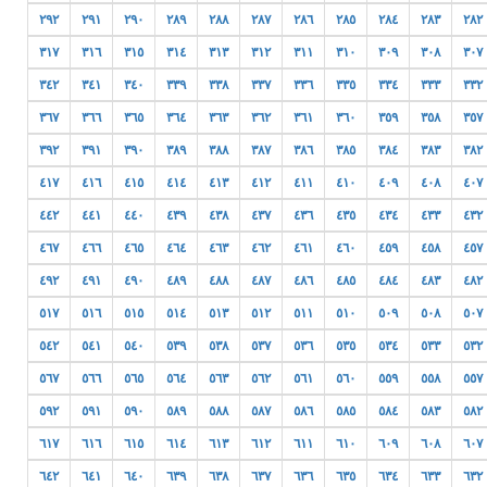
٢٩٢
٢٩١
٢٩٠
٢٨٩
٢٨٨
٢٨٧
٢٨٦
٢٨٥
٢٨٤
٢٨٣
٢٨٢
٣١٧
٣١٦
٣١٥
٣١٤
٣١٣
٣١٢
٣١١
٣١٠
٣٠٩
٣٠٨
٣٠٧
٣٤٢
٣٤١
٣٤٠
٣٣٩
٣٣٨
٣٣٧
٣٣٦
٣٣٥
٣٣٤
٣٣٣
٣٣٢
٣٦٧
٣٦٦
٣٦٥
٣٦٤
٣٦٣
٣٦٢
٣٦١
٣٦٠
٣٥٩
٣٥٨
٣٥٧
٣٩٢
٣٩١
٣٩٠
٣٨٩
٣٨٨
٣٨٧
٣٨٦
٣٨٥
٣٨٤
٣٨٣
٣٨٢
٤١٧
٤١٦
٤١٥
٤١٤
٤١٣
٤١٢
٤١١
٤١٠
٤٠٩
٤٠٨
٤٠٧
٤٤٢
٤٤١
٤٤٠
٤٣٩
٤٣٨
٤٣٧
٤٣٦
٤٣٥
٤٣٤
٤٣٣
٤٣٢
٤٦٧
٤٦٦
٤٦٥
٤٦٤
٤٦٣
٤٦٢
٤٦١
٤٦٠
٤٥٩
٤٥٨
٤٥٧
٤٩٢
٤٩١
٤٩٠
٤٨٩
٤٨٨
٤٨٧
٤٨٦
٤٨٥
٤٨٤
٤٨٣
٤٨٢
٥١٧
٥١٦
٥١٥
٥١٤
٥١٣
٥١٢
٥١١
٥١٠
٥٠٩
٥٠٨
٥٠٧
٥٤٢
٥٤١
٥٤٠
٥٣٩
٥٣٨
٥٣٧
٥٣٦
٥٣٥
٥٣٤
٥٣٣
٥٣٢
٥٦٧
٥٦٦
٥٦٥
٥٦٤
٥٦٣
٥٦٢
٥٦١
٥٦٠
٥٥٩
٥٥٨
٥٥٧
٥٩٢
٥٩١
٥٩٠
٥٨٩
٥٨٨
٥٨٧
٥٨٦
٥٨٥
٥٨٤
٥٨٣
٥٨٢
٦١٧
٦١٦
٦١٥
٦١٤
٦١٣
٦١٢
٦١١
٦١٠
٦٠٩
٦٠٨
٦٠٧
٦٤٢
٦٤١
٦٤٠
٦٣٩
٦٣٨
٦٣٧
٦٣٦
٦٣٥
٦٣٤
٦٣٣
٦٣٢