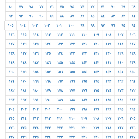
٨٠
٧٩
٧٨
٧٧
٧٦
٧٥
٧٤
٧٣
٧٢
٧١
٧٠
٦٩
٦٨
٩٣
٩٢
٩١
٩٠
٨٩
٨٨
٨٧
٨٦
٨٥
٨٤
٨٣
٨٢
٨١
١٠٥
١٠٤
١٠٣
١٠٢
١٠١
١٠٠
٩٩
٩٨
٩٧
٩٦
٩٥
٩٤
١١٦
١١٥
١١٤
١١٣
١١٢
١١١
١١٠
١٠٩
١٠٨
١٠٧
١٠٦
١٢٧
١٢٦
١٢٥
١٢٤
١٢٣
١٢٢
١٢١
١٢٠
١١٩
١١٨
١١٧
١٣٨
١٣٧
١٣٦
١٣٥
١٣٤
١٣٣
١٣٢
١٣١
١٣٠
١٢٩
١٢٨
١٤٩
١٤٨
١٤٧
١٤٦
١٤٥
١٤٤
١٤٣
١٤٢
١٤١
١٤٠
١٣٩
١٦٠
١٥٩
١٥٨
١٥٧
١٥٦
١٥٥
١٥٤
١٥٣
١٥٢
١٥١
١٥٠
١٧١
١٧٠
١٦٩
١٦٨
١٦٧
١٦٦
١٦٥
١٦٤
١٦٣
١٦٢
١٦١
١٨٢
١٨١
١٨٠
١٧٩
١٧٨
١٧٧
١٧٦
١٧٥
١٧٤
١٧٣
١٧٢
١٩٣
١٩٢
١٩١
١٩٠
١٨٩
١٨٨
١٨٧
١٨٦
١٨٥
١٨٤
١٨٣
٢٠٤
٢٠٣
٢٠٢
٢٠١
٢٠٠
١٩٩
١٩٨
١٩٧
١٩٦
١٩٥
١٩٤
٢١٥
٢١٤
٢١٣
٢١٢
٢١١
٢١٠
٢٠٩
٢٠٨
٢٠٧
٢٠٦
٢٠٥
٢٢٦
٢٢٥
٢٢٤
٢٢٣
٢٢٢
٢٢١
٢٢٠
٢١٩
٢١٨
٢١٧
٢١٦
٢٣٧
٢٣٦
٢٣٥
٢٣٤
٢٣٣
٢٣٢
٢٣١
٢٣٠
٢٢٩
٢٢٨
٢٢٧