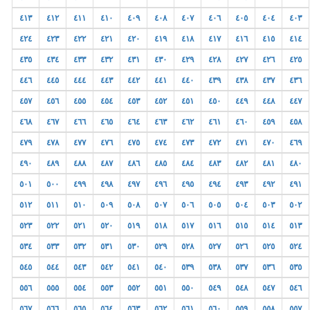
٤١٣
٤١٢
٤١١
٤١٠
٤٠٩
٤٠٨
٤٠٧
٤٠٦
٤٠٥
٤٠٤
٤٠٣
٤٢٤
٤٢٣
٤٢٢
٤٢١
٤٢٠
٤١٩
٤١٨
٤١٧
٤١٦
٤١٥
٤١٤
٤٣٥
٤٣٤
٤٣٣
٤٣٢
٤٣١
٤٣٠
٤٢٩
٤٢٨
٤٢٧
٤٢٦
٤٢٥
٤٤٦
٤٤٥
٤٤٤
٤٤٣
٤٤٢
٤٤١
٤٤٠
٤٣٩
٤٣٨
٤٣٧
٤٣٦
٤٥٧
٤٥٦
٤٥٥
٤٥٤
٤٥٣
٤٥٢
٤٥١
٤٥٠
٤٤٩
٤٤٨
٤٤٧
٤٦٨
٤٦٧
٤٦٦
٤٦٥
٤٦٤
٤٦٣
٤٦٢
٤٦١
٤٦٠
٤٥٩
٤٥٨
٤٧٩
٤٧٨
٤٧٧
٤٧٦
٤٧٥
٤٧٤
٤٧٣
٤٧٢
٤٧١
٤٧٠
٤٦٩
٤٩٠
٤٨٩
٤٨٨
٤٨٧
٤٨٦
٤٨٥
٤٨٤
٤٨٣
٤٨٢
٤٨١
٤٨٠
٥٠١
٥٠٠
٤٩٩
٤٩٨
٤٩٧
٤٩٦
٤٩٥
٤٩٤
٤٩٣
٤٩٢
٤٩١
٥١٢
٥١١
٥١٠
٥٠٩
٥٠٨
٥٠٧
٥٠٦
٥٠٥
٥٠٤
٥٠٣
٥٠٢
٥٢٣
٥٢٢
٥٢١
٥٢٠
٥١٩
٥١٨
٥١٧
٥١٦
٥١٥
٥١٤
٥١٣
٥٣٤
٥٣٣
٥٣٢
٥٣١
٥٣٠
٥٢٩
٥٢٨
٥٢٧
٥٢٦
٥٢٥
٥٢٤
٥٤٥
٥٤٤
٥٤٣
٥٤٢
٥٤١
٥٤٠
٥٣٩
٥٣٨
٥٣٧
٥٣٦
٥٣٥
٥٥٦
٥٥٥
٥٥٤
٥٥٣
٥٥٢
٥٥١
٥٥٠
٥٤٩
٥٤٨
٥٤٧
٥٤٦
٥٦٧
٥٦٦
٥٦٥
٥٦٤
٥٦٣
٥٦٢
٥٦١
٥٦٠
٥٥٩
٥٥٨
٥٥٧