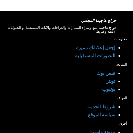
حراج هاجيما المجاني
حراج هاجيما لبيع وشراء السيارات والدراجات والاثاث المستعمل و الحيوانات
الأليفة وغيرها.
معلومات
إجعل إعلاناتك مميزة
التطورات المستقبلية
المتابعة
فيس بوك
تويتر
يوتيوب
القواعد
شروط الخدمة
سياسة الموقع
أخرى
مدونة هاجيما