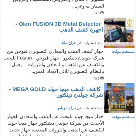
السيارات وغي...
٦٧٥
Okm FUSION 3D Metal Detector -
اجهزة كشف الذهب
منذ ٧ سنوات
, في
حراج مكة
جهاز كشف الذهب والمعادن التصويري فيوجن من
مستخدم مؤقت
شركة جولدن ديتكتور جهاز فيوجن - Fusion للبحث
والكشف عن الذهب والمعادن والثروات يعمل
بالنظام التصويري ثلاثي الابعاد المس...
٦٢٥
كاشف الذهب ميجا جولد MEGA GOLD -
شركة جولدن ديتكتور
منذ ٧ سنوات
, في
حراج الرياض
جهاز ميجا جولد للبحث عن الذهب والمعادن الجهاز
مستخدم مؤقت
الأحدث من شركة جولدن ديتيكتور جهاز ميجا جولد
للكشف عن الذهب والثروات المعدنية جهاز حديث