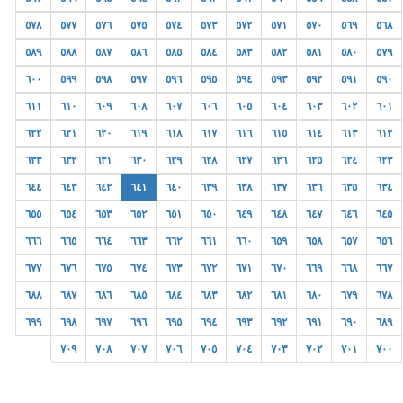
٥٧٨
٥٧٧
٥٧٦
٥٧٥
٥٧٤
٥٧٣
٥٧٢
٥٧١
٥٧٠
٥٦٩
٥٦٨
٥٨٩
٥٨٨
٥٨٧
٥٨٦
٥٨٥
٥٨٤
٥٨٣
٥٨٢
٥٨١
٥٨٠
٥٧٩
٦٠٠
٥٩٩
٥٩٨
٥٩٧
٥٩٦
٥٩٥
٥٩٤
٥٩٣
٥٩٢
٥٩١
٥٩٠
٦١١
٦١٠
٦٠٩
٦٠٨
٦٠٧
٦٠٦
٦٠٥
٦٠٤
٦٠٣
٦٠٢
٦٠١
٦٢٢
٦٢١
٦٢٠
٦١٩
٦١٨
٦١٧
٦١٦
٦١٥
٦١٤
٦١٣
٦١٢
٦٣٣
٦٣٢
٦٣١
٦٣٠
٦٢٩
٦٢٨
٦٢٧
٦٢٦
٦٢٥
٦٢٤
٦٢٣
٦٤٤
٦٤٣
٦٤٢
٦٤١
٦٤٠
٦٣٩
٦٣٨
٦٣٧
٦٣٦
٦٣٥
٦٣٤
٦٥٥
٦٥٤
٦٥٣
٦٥٢
٦٥١
٦٥٠
٦٤٩
٦٤٨
٦٤٧
٦٤٦
٦٤٥
٦٦٦
٦٦٥
٦٦٤
٦٦٣
٦٦٢
٦٦١
٦٦٠
٦٥٩
٦٥٨
٦٥٧
٦٥٦
٦٧٧
٦٧٦
٦٧٥
٦٧٤
٦٧٣
٦٧٢
٦٧١
٦٧٠
٦٦٩
٦٦٨
٦٦٧
٦٨٨
٦٨٧
٦٨٦
٦٨٥
٦٨٤
٦٨٣
٦٨٢
٦٨١
٦٨٠
٦٧٩
٦٧٨
٦٩٩
٦٩٨
٦٩٧
٦٩٦
٦٩٥
٦٩٤
٦٩٣
٦٩٢
٦٩١
٦٩٠
٦٨٩
٧٠٩
٧٠٨
٧٠٧
٧٠٦
٧٠٥
٧٠٤
٧٠٣
٧٠٢
٧٠١
٧٠٠