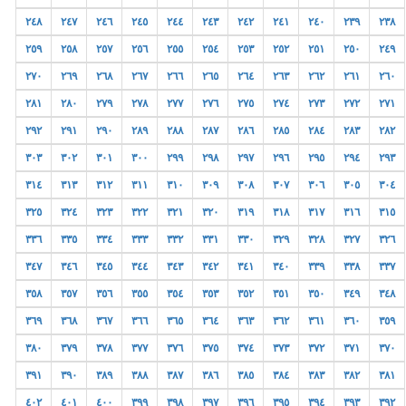
٢٤٨
٢٤٧
٢٤٦
٢٤٥
٢٤٤
٢٤٣
٢٤٢
٢٤١
٢٤٠
٢٣٩
٢٣٨
٢٥٩
٢٥٨
٢٥٧
٢٥٦
٢٥٥
٢٥٤
٢٥٣
٢٥٢
٢٥١
٢٥٠
٢٤٩
٢٧٠
٢٦٩
٢٦٨
٢٦٧
٢٦٦
٢٦٥
٢٦٤
٢٦٣
٢٦٢
٢٦١
٢٦٠
٢٨١
٢٨٠
٢٧٩
٢٧٨
٢٧٧
٢٧٦
٢٧٥
٢٧٤
٢٧٣
٢٧٢
٢٧١
٢٩٢
٢٩١
٢٩٠
٢٨٩
٢٨٨
٢٨٧
٢٨٦
٢٨٥
٢٨٤
٢٨٣
٢٨٢
٣٠٣
٣٠٢
٣٠١
٣٠٠
٢٩٩
٢٩٨
٢٩٧
٢٩٦
٢٩٥
٢٩٤
٢٩٣
٣١٤
٣١٣
٣١٢
٣١١
٣١٠
٣٠٩
٣٠٨
٣٠٧
٣٠٦
٣٠٥
٣٠٤
٣٢٥
٣٢٤
٣٢٣
٣٢٢
٣٢١
٣٢٠
٣١٩
٣١٨
٣١٧
٣١٦
٣١٥
٣٣٦
٣٣٥
٣٣٤
٣٣٣
٣٣٢
٣٣١
٣٣٠
٣٢٩
٣٢٨
٣٢٧
٣٢٦
٣٤٧
٣٤٦
٣٤٥
٣٤٤
٣٤٣
٣٤٢
٣٤١
٣٤٠
٣٣٩
٣٣٨
٣٣٧
٣٥٨
٣٥٧
٣٥٦
٣٥٥
٣٥٤
٣٥٣
٣٥٢
٣٥١
٣٥٠
٣٤٩
٣٤٨
٣٦٩
٣٦٨
٣٦٧
٣٦٦
٣٦٥
٣٦٤
٣٦٣
٣٦٢
٣٦١
٣٦٠
٣٥٩
٣٨٠
٣٧٩
٣٧٨
٣٧٧
٣٧٦
٣٧٥
٣٧٤
٣٧٣
٣٧٢
٣٧١
٣٧٠
٣٩١
٣٩٠
٣٨٩
٣٨٨
٣٨٧
٣٨٦
٣٨٥
٣٨٤
٣٨٣
٣٨٢
٣٨١
٤٠٢
٤٠١
٤٠٠
٣٩٩
٣٩٨
٣٩٧
٣٩٦
٣٩٥
٣٩٤
٣٩٣
٣٩٢