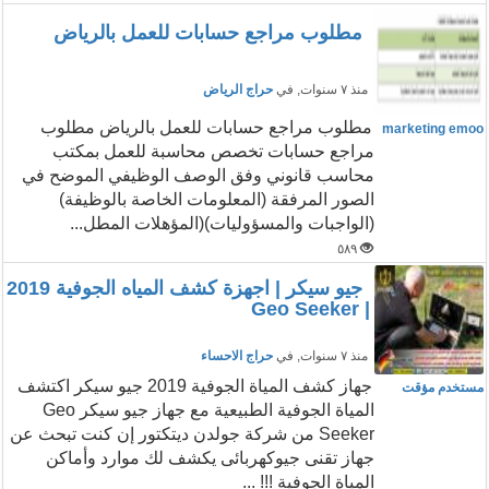
مطلوب مراجع حسابات للعمل بالرياض
منذ ٧ سنوات
, في
حراج الرياض
مطلوب مراجع حسابات للعمل بالرياض مطلوب
marketing emoo
مراجع حسابات تخصص محاسبة للعمل بمكتب
محاسب قانوني وفق الوصف الوظيفي الموضح في
الصور المرفقة (المعلومات الخاصة بالوظيفة)
(الواجبات والمسؤوليات)(المؤهلات المطل...
٥٨٩
جيو سيكر | اجهزة كشف المياه الجوفية 2019
| Geo Seeker
منذ ٧ سنوات
, في
حراج الاحساء
جهاز كشف المياة الجوفية 2019 جيو سيكر اكتشف
مستخدم مؤقت
المياة الجوفية الطبيعية مع جهاز جيو سيكر Geo
Seeker من شركة جولدن ديتكتور إن كنت تبحث عن
جهاز تقنى جيوكهربائى يكشف لك موارد وأماكن
المياة الجوفية !!! ...