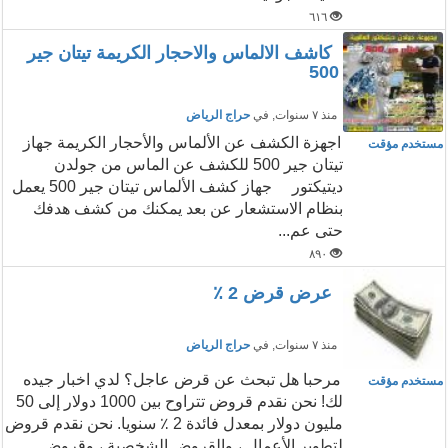
٦١٦
كاشف الالماس والاحجار الكريمة تيتان جير
500
منذ ٧ سنوات
, في
حراج الرياض
اجهزة الكشف عن الألماس والأحجار الكريمة جهاز
مستخدم مؤقت
تيتان جير 500 للكشف عن الماس من جولدن
ديتيكتور جهاز كشف الألماس تيتان جير 500 يعمل
بنظام الاستشعار عن بعد يمكنك من كشف هدفك
حتى عم...
٨٩٠
عرض قرض 2 ٪
منذ ٧ سنوات
, في
حراج الرياض
مرحبا هل تبحث عن قرض عاجل؟ لدي اخبار جيده
مستخدم مؤقت
لك! نحن نقدم قروض تتراوح بين 1000 دولار إلى 50
مليون دولار بمعدل فائدة 2 ٪ سنويا. نحن نقدم قروض
لتطوير الأعمال ، والقروض الشخصية ، وقروض