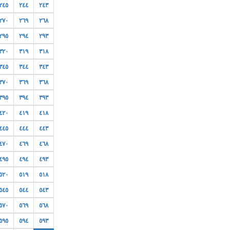
٢٤٥
٢٤٤
٢٤٣
٢٧٠
٢٦٩
٢٦٨
٢٩٥
٢٩٤
٢٩٣
٣٢٠
٣١٩
٣١٨
٣٤٥
٣٤٤
٣٤٣
٣٧٠
٣٦٩
٣٦٨
٣٩٥
٣٩٤
٣٩٣
٤٢٠
٤١٩
٤١٨
٤٤٥
٤٤٤
٤٤٣
٤٧٠
٤٦٩
٤٦٨
٤٩٥
٤٩٤
٤٩٣
٥٢٠
٥١٩
٥١٨
٥٤٥
٥٤٤
٥٤٣
٥٧٠
٥٦٩
٥٦٨
٥٩٥
٥٩٤
٥٩٣