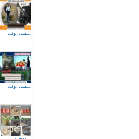
م
مستخدم مؤقت
ا
م
مستخدم مؤقت
ي
م