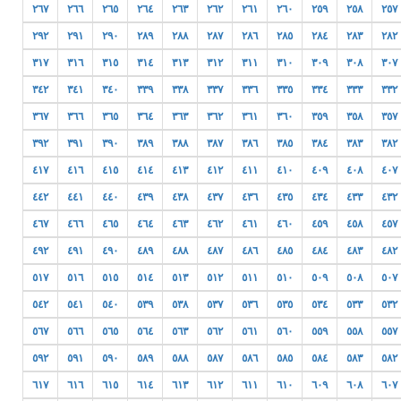
٢٦٧
٢٦٦
٢٦٥
٢٦٤
٢٦٣
٢٦٢
٢٦١
٢٦٠
٢٥٩
٢٥٨
٢٥٧
٢٩٢
٢٩١
٢٩٠
٢٨٩
٢٨٨
٢٨٧
٢٨٦
٢٨٥
٢٨٤
٢٨٣
٢٨٢
٣١٧
٣١٦
٣١٥
٣١٤
٣١٣
٣١٢
٣١١
٣١٠
٣٠٩
٣٠٨
٣٠٧
٣٤٢
٣٤١
٣٤٠
٣٣٩
٣٣٨
٣٣٧
٣٣٦
٣٣٥
٣٣٤
٣٣٣
٣٣٢
٣٦٧
٣٦٦
٣٦٥
٣٦٤
٣٦٣
٣٦٢
٣٦١
٣٦٠
٣٥٩
٣٥٨
٣٥٧
٣٩٢
٣٩١
٣٩٠
٣٨٩
٣٨٨
٣٨٧
٣٨٦
٣٨٥
٣٨٤
٣٨٣
٣٨٢
٤١٧
٤١٦
٤١٥
٤١٤
٤١٣
٤١٢
٤١١
٤١٠
٤٠٩
٤٠٨
٤٠٧
٤٤٢
٤٤١
٤٤٠
٤٣٩
٤٣٨
٤٣٧
٤٣٦
٤٣٥
٤٣٤
٤٣٣
٤٣٢
٤٦٧
٤٦٦
٤٦٥
٤٦٤
٤٦٣
٤٦٢
٤٦١
٤٦٠
٤٥٩
٤٥٨
٤٥٧
٤٩٢
٤٩١
٤٩٠
٤٨٩
٤٨٨
٤٨٧
٤٨٦
٤٨٥
٤٨٤
٤٨٣
٤٨٢
٥١٧
٥١٦
٥١٥
٥١٤
٥١٣
٥١٢
٥١١
٥١٠
٥٠٩
٥٠٨
٥٠٧
٥٤٢
٥٤١
٥٤٠
٥٣٩
٥٣٨
٥٣٧
٥٣٦
٥٣٥
٥٣٤
٥٣٣
٥٣٢
٥٦٧
٥٦٦
٥٦٥
٥٦٤
٥٦٣
٥٦٢
٥٦١
٥٦٠
٥٥٩
٥٥٨
٥٥٧
٥٩٢
٥٩١
٥٩٠
٥٨٩
٥٨٨
٥٨٧
٥٨٦
٥٨٥
٥٨٤
٥٨٣
٥٨٢
٦١٧
٦١٦
٦١٥
٦١٤
٦١٣
٦١٢
٦١١
٦١٠
٦٠٩
٦٠٨
٦٠٧