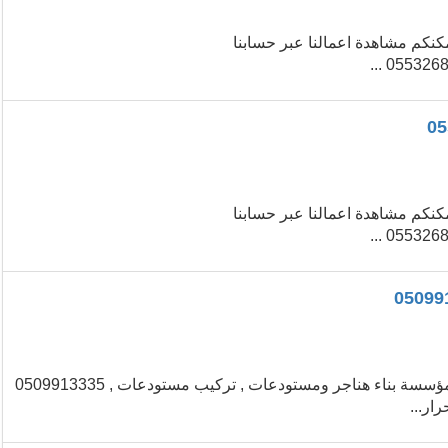
ل معنا مباشرة واتس اب https://iwtsp.com/966553268634 يمكنكم مشاهدة اعمالنا عبر حسابنا
ل معنا مباشرة واتس اب https://iwtsp.com/966553268634 يمكنكم مشاهدة اعمالنا عبر حسابنا
مؤسسة بناء هناجر ومستودعات , تركيب مستودعات , 0509913335 مؤسسة بناء هناجر ومستودعات , تركيب مستودعات , 0509913335
ار...