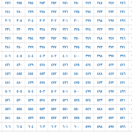
٢٥٦
٢٥٥
٢٥٤
٢٥٣
٢٥٢
٢٥١
٢٥٠
٢٤٩
٢٤٨
٢٤٧
٢٤٦
٢٨١
٢٨٠
٢٧٩
٢٧٨
٢٧٧
٢٧٦
٢٧٥
٢٧٤
٢٧٣
٢٧٢
٢٧١
٣٠٦
٣٠٥
٣٠٤
٣٠٣
٣٠٢
٣٠١
٣٠٠
٢٩٩
٢٩٨
٢٩٧
٢٩٦
٣٣١
٣٣٠
٣٢٩
٣٢٨
٣٢٧
٣٢٦
٣٢٥
٣٢٤
٣٢٣
٣٢٢
٣٢١
٣٥٦
٣٥٥
٣٥٤
٣٥٣
٣٥٢
٣٥١
٣٥٠
٣٤٩
٣٤٨
٣٤٧
٣٤٦
٣٨١
٣٨٠
٣٧٩
٣٧٨
٣٧٧
٣٧٦
٣٧٥
٣٧٤
٣٧٣
٣٧٢
٣٧١
٤٠٦
٤٠٥
٤٠٤
٤٠٣
٤٠٢
٤٠١
٤٠٠
٣٩٩
٣٩٨
٣٩٧
٣٩٦
٤٣١
٤٣٠
٤٢٩
٤٢٨
٤٢٧
٤٢٦
٤٢٥
٤٢٤
٤٢٣
٤٢٢
٤٢١
٤٥٦
٤٥٥
٤٥٤
٤٥٣
٤٥٢
٤٥١
٤٥٠
٤٤٩
٤٤٨
٤٤٧
٤٤٦
٤٨١
٤٨٠
٤٧٩
٤٧٨
٤٧٧
٤٧٦
٤٧٥
٤٧٤
٤٧٣
٤٧٢
٤٧١
٥٠٦
٥٠٥
٥٠٤
٥٠٣
٥٠٢
٥٠١
٥٠٠
٤٩٩
٤٩٨
٤٩٧
٤٩٦
٥٣١
٥٣٠
٥٢٩
٥٢٨
٥٢٧
٥٢٦
٥٢٥
٥٢٤
٥٢٣
٥٢٢
٥٢١
٥٥٦
٥٥٥
٥٥٤
٥٥٣
٥٥٢
٥٥١
٥٥٠
٥٤٩
٥٤٨
٥٤٧
٥٤٦
٥٨١
٥٨٠
٥٧٩
٥٧٨
٥٧٧
٥٧٦
٥٧٥
٥٧٤
٥٧٣
٥٧٢
٥٧١
٦٠٦
٦٠٥
٦٠٤
٦٠٣
٦٠٢
٦٠١
٦٠٠
٥٩٩
٥٩٨
٥٩٧
٥٩٦