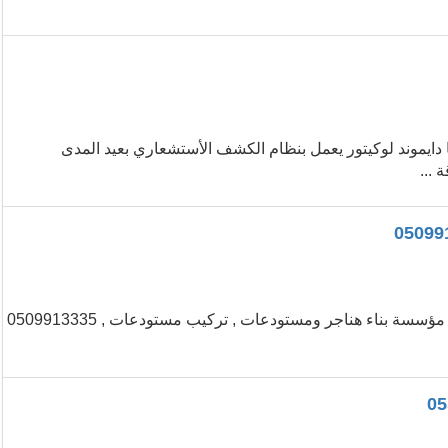
دايموند لوكيتور يعمل بنظام الكشف الأستشعاري بعيد المدى
 ...
مؤسسة بناء هناجر ومستودعات , تركيب مستودعات , 0509913335 مؤسسة بناء هناجر ومستودعات , تركيب مستودعات , 0509913335