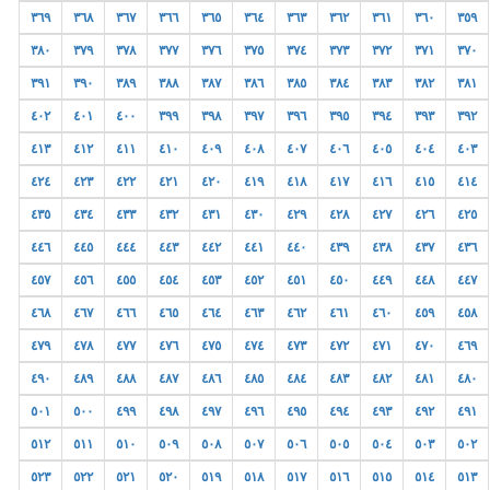
٣٦٩
٣٦٨
٣٦٧
٣٦٦
٣٦٥
٣٦٤
٣٦٣
٣٦٢
٣٦١
٣٦٠
٣٥٩
٣٨٠
٣٧٩
٣٧٨
٣٧٧
٣٧٦
٣٧٥
٣٧٤
٣٧٣
٣٧٢
٣٧١
٣٧٠
٣٩١
٣٩٠
٣٨٩
٣٨٨
٣٨٧
٣٨٦
٣٨٥
٣٨٤
٣٨٣
٣٨٢
٣٨١
٤٠٢
٤٠١
٤٠٠
٣٩٩
٣٩٨
٣٩٧
٣٩٦
٣٩٥
٣٩٤
٣٩٣
٣٩٢
٤١٣
٤١٢
٤١١
٤١٠
٤٠٩
٤٠٨
٤٠٧
٤٠٦
٤٠٥
٤٠٤
٤٠٣
٤٢٤
٤٢٣
٤٢٢
٤٢١
٤٢٠
٤١٩
٤١٨
٤١٧
٤١٦
٤١٥
٤١٤
٤٣٥
٤٣٤
٤٣٣
٤٣٢
٤٣١
٤٣٠
٤٢٩
٤٢٨
٤٢٧
٤٢٦
٤٢٥
٤٤٦
٤٤٥
٤٤٤
٤٤٣
٤٤٢
٤٤١
٤٤٠
٤٣٩
٤٣٨
٤٣٧
٤٣٦
٤٥٧
٤٥٦
٤٥٥
٤٥٤
٤٥٣
٤٥٢
٤٥١
٤٥٠
٤٤٩
٤٤٨
٤٤٧
٤٦٨
٤٦٧
٤٦٦
٤٦٥
٤٦٤
٤٦٣
٤٦٢
٤٦١
٤٦٠
٤٥٩
٤٥٨
٤٧٩
٤٧٨
٤٧٧
٤٧٦
٤٧٥
٤٧٤
٤٧٣
٤٧٢
٤٧١
٤٧٠
٤٦٩
٤٩٠
٤٨٩
٤٨٨
٤٨٧
٤٨٦
٤٨٥
٤٨٤
٤٨٣
٤٨٢
٤٨١
٤٨٠
٥٠١
٥٠٠
٤٩٩
٤٩٨
٤٩٧
٤٩٦
٤٩٥
٤٩٤
٤٩٣
٤٩٢
٤٩١
٥١٢
٥١١
٥١٠
٥٠٩
٥٠٨
٥٠٧
٥٠٦
٥٠٥
٥٠٤
٥٠٣
٥٠٢
٥٢٣
٥٢٢
٥٢١
٥٢٠
٥١٩
٥١٨
٥١٧
٥١٦
٥١٥
٥١٤
٥١٣