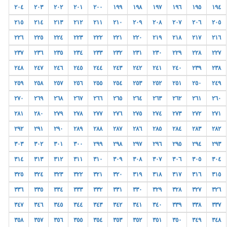
٢٠٤
٢٠٣
٢٠٢
٢٠١
٢٠٠
١٩٩
١٩٨
١٩٧
١٩٦
١٩٥
١٩٤
٢١٥
٢١٤
٢١٣
٢١٢
٢١١
٢١٠
٢٠٩
٢٠٨
٢٠٧
٢٠٦
٢٠٥
٢٢٦
٢٢٥
٢٢٤
٢٢٣
٢٢٢
٢٢١
٢٢٠
٢١٩
٢١٨
٢١٧
٢١٦
٢٣٧
٢٣٦
٢٣٥
٢٣٤
٢٣٣
٢٣٢
٢٣١
٢٣٠
٢٢٩
٢٢٨
٢٢٧
٢٤٨
٢٤٧
٢٤٦
٢٤٥
٢٤٤
٢٤٣
٢٤٢
٢٤١
٢٤٠
٢٣٩
٢٣٨
٢٥٩
٢٥٨
٢٥٧
٢٥٦
٢٥٥
٢٥٤
٢٥٣
٢٥٢
٢٥١
٢٥٠
٢٤٩
٢٧٠
٢٦٩
٢٦٨
٢٦٧
٢٦٦
٢٦٥
٢٦٤
٢٦٣
٢٦٢
٢٦١
٢٦٠
٢٨١
٢٨٠
٢٧٩
٢٧٨
٢٧٧
٢٧٦
٢٧٥
٢٧٤
٢٧٣
٢٧٢
٢٧١
٢٩٢
٢٩١
٢٩٠
٢٨٩
٢٨٨
٢٨٧
٢٨٦
٢٨٥
٢٨٤
٢٨٣
٢٨٢
٣٠٣
٣٠٢
٣٠١
٣٠٠
٢٩٩
٢٩٨
٢٩٧
٢٩٦
٢٩٥
٢٩٤
٢٩٣
٣١٤
٣١٣
٣١٢
٣١١
٣١٠
٣٠٩
٣٠٨
٣٠٧
٣٠٦
٣٠٥
٣٠٤
٣٢٥
٣٢٤
٣٢٣
٣٢٢
٣٢١
٣٢٠
٣١٩
٣١٨
٣١٧
٣١٦
٣١٥
٣٣٦
٣٣٥
٣٣٤
٣٣٣
٣٣٢
٣٣١
٣٣٠
٣٢٩
٣٢٨
٣٢٧
٣٢٦
٣٤٧
٣٤٦
٣٤٥
٣٤٤
٣٤٣
٣٤٢
٣٤١
٣٤٠
٣٣٩
٣٣٨
٣٣٧
٣٥٨
٣٥٧
٣٥٦
٣٥٥
٣٥٤
٣٥٣
٣٥٢
٣٥١
٣٥٠
٣٤٩
٣٤٨