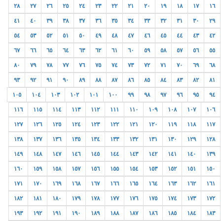
٢٨
٢٧
٢٦
٢٥
٢٤
٢٣
٢٢
٢١
٢٠
١٩
١٨
١٧
١٦
٤١
٤٠
٣٩
٣٨
٣٧
٣٦
٣٥
٣٤
٣٣
٣٢
٣١
٣٠
٢٩
٥٤
٥٣
٥٢
٥١
٥٠
٤٩
٤٨
٤٧
٤٦
٤٥
٤٤
٤٣
٤٢
٦٧
٦٦
٦٥
٦٤
٦٣
٦٢
٦١
٦٠
٥٩
٥٨
٥٧
٥٦
٥٥
٨٠
٧٩
٧٨
٧٧
٧٦
٧٥
٧٤
٧٣
٧٢
٧١
٧٠
٦٩
٦٨
٩٣
٩٢
٩١
٩٠
٨٩
٨٨
٨٧
٨٦
٨٥
٨٤
٨٣
٨٢
٨١
١٠٥
١٠٤
١٠٣
١٠٢
١٠١
١٠٠
٩٩
٩٨
٩٧
٩٦
٩٥
٩٤
١١٦
١١٥
١١٤
١١٣
١١٢
١١١
١١٠
١٠٩
١٠٨
١٠٧
١٠٦
١٢٧
١٢٦
١٢٥
١٢٤
١٢٣
١٢٢
١٢١
١٢٠
١١٩
١١٨
١١٧
١٣٨
١٣٧
١٣٦
١٣٥
١٣٤
١٣٣
١٣٢
١٣١
١٣٠
١٢٩
١٢٨
١٤٩
١٤٨
١٤٧
١٤٦
١٤٥
١٤٤
١٤٣
١٤٢
١٤١
١٤٠
١٣٩
١٦٠
١٥٩
١٥٨
١٥٧
١٥٦
١٥٥
١٥٤
١٥٣
١٥٢
١٥١
١٥٠
١٧١
١٧٠
١٦٩
١٦٨
١٦٧
١٦٦
١٦٥
١٦٤
١٦٣
١٦٢
١٦١
١٨٢
١٨١
١٨٠
١٧٩
١٧٨
١٧٧
١٧٦
١٧٥
١٧٤
١٧٣
١٧٢
١٩٣
١٩٢
١٩١
١٩٠
١٨٩
١٨٨
١٨٧
١٨٦
١٨٥
١٨٤
١٨٣