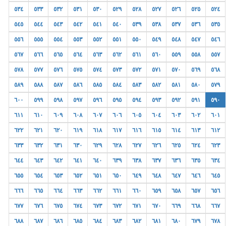
٥٣٤
٥٣٣
٥٣٢
٥٣١
٥٣٠
٥٢٩
٥٢٨
٥٢٧
٥٢٦
٥٢٥
٥٢٤
٥٤٥
٥٤٤
٥٤٣
٥٤٢
٥٤١
٥٤٠
٥٣٩
٥٣٨
٥٣٧
٥٣٦
٥٣٥
٥٥٦
٥٥٥
٥٥٤
٥٥٣
٥٥٢
٥٥١
٥٥٠
٥٤٩
٥٤٨
٥٤٧
٥٤٦
٥٦٧
٥٦٦
٥٦٥
٥٦٤
٥٦٣
٥٦٢
٥٦١
٥٦٠
٥٥٩
٥٥٨
٥٥٧
٥٧٨
٥٧٧
٥٧٦
٥٧٥
٥٧٤
٥٧٣
٥٧٢
٥٧١
٥٧٠
٥٦٩
٥٦٨
٥٨٩
٥٨٨
٥٨٧
٥٨٦
٥٨٥
٥٨٤
٥٨٣
٥٨٢
٥٨١
٥٨٠
٥٧٩
٦٠٠
٥٩٩
٥٩٨
٥٩٧
٥٩٦
٥٩٥
٥٩٤
٥٩٣
٥٩٢
٥٩١
٥٩٠
٦١١
٦١٠
٦٠٩
٦٠٨
٦٠٧
٦٠٦
٦٠٥
٦٠٤
٦٠٣
٦٠٢
٦٠١
٦٢٢
٦٢١
٦٢٠
٦١٩
٦١٨
٦١٧
٦١٦
٦١٥
٦١٤
٦١٣
٦١٢
٦٣٣
٦٣٢
٦٣١
٦٣٠
٦٢٩
٦٢٨
٦٢٧
٦٢٦
٦٢٥
٦٢٤
٦٢٣
٦٤٤
٦٤٣
٦٤٢
٦٤١
٦٤٠
٦٣٩
٦٣٨
٦٣٧
٦٣٦
٦٣٥
٦٣٤
٦٥٥
٦٥٤
٦٥٣
٦٥٢
٦٥١
٦٥٠
٦٤٩
٦٤٨
٦٤٧
٦٤٦
٦٤٥
٦٦٦
٦٦٥
٦٦٤
٦٦٣
٦٦٢
٦٦١
٦٦٠
٦٥٩
٦٥٨
٦٥٧
٦٥٦
٦٧٧
٦٧٦
٦٧٥
٦٧٤
٦٧٣
٦٧٢
٦٧١
٦٧٠
٦٦٩
٦٦٨
٦٦٧
٦٨٨
٦٨٧
٦٨٦
٦٨٥
٦٨٤
٦٨٣
٦٨٢
٦٨١
٦٨٠
٦٧٩
٦٧٨