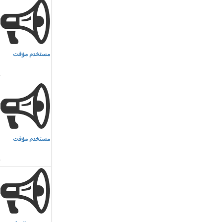
م
مستخدم مؤقت
م
م
مستخدم مؤقت
م
م