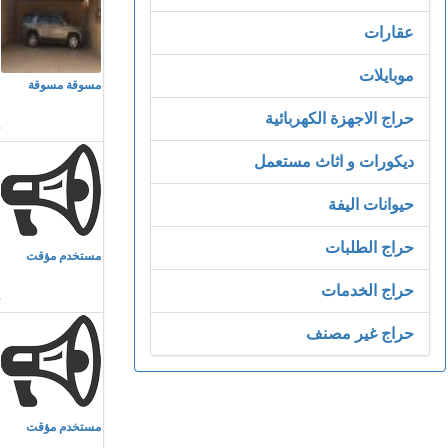
عقارات
م
موبايلات
مسوقة مسوقة
ا
حراج الاجهزة الكهربائية
ديكورات و اثاث مستعمل
حيوانات اليفة
م
حراج الطلبات
مستخدم مؤقت
م
حراج الخدمات
حراج غير مصنف
م
مستخدم مؤقت
م