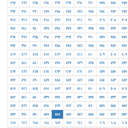
٢٦٧
٢٦٦
٢٦٥
٢٦٤
٢٦٣
٢٦٢
٢٦١
٢٦٠
٢٥٩
٢٥٨
٢٥٧
٢٩٢
٢٩١
٢٩٠
٢٨٩
٢٨٨
٢٨٧
٢٨٦
٢٨٥
٢٨٤
٢٨٣
٢٨٢
٣١٧
٣١٦
٣١٥
٣١٤
٣١٣
٣١٢
٣١١
٣١٠
٣٠٩
٣٠٨
٣٠٧
٣٤٢
٣٤١
٣٤٠
٣٣٩
٣٣٨
٣٣٧
٣٣٦
٣٣٥
٣٣٤
٣٣٣
٣٣٢
٣٦٧
٣٦٦
٣٦٥
٣٦٤
٣٦٣
٣٦٢
٣٦١
٣٦٠
٣٥٩
٣٥٨
٣٥٧
٣٩٢
٣٩١
٣٩٠
٣٨٩
٣٨٨
٣٨٧
٣٨٦
٣٨٥
٣٨٤
٣٨٣
٣٨٢
٤١٧
٤١٦
٤١٥
٤١٤
٤١٣
٤١٢
٤١١
٤١٠
٤٠٩
٤٠٨
٤٠٧
٤٤٢
٤٤١
٤٤٠
٤٣٩
٤٣٨
٤٣٧
٤٣٦
٤٣٥
٤٣٤
٤٣٣
٤٣٢
٤٦٧
٤٦٦
٤٦٥
٤٦٤
٤٦٣
٤٦٢
٤٦١
٤٦٠
٤٥٩
٤٥٨
٤٥٧
٤٩٢
٤٩١
٤٩٠
٤٨٩
٤٨٨
٤٨٧
٤٨٦
٤٨٥
٤٨٤
٤٨٣
٤٨٢
٥١٧
٥١٦
٥١٥
٥١٤
٥١٣
٥١٢
٥١١
٥١٠
٥٠٩
٥٠٨
٥٠٧
٥٤٢
٥٤١
٥٤٠
٥٣٩
٥٣٨
٥٣٧
٥٣٦
٥٣٥
٥٣٤
٥٣٣
٥٣٢
٥٦٧
٥٦٦
٥٦٥
٥٦٤
٥٦٣
٥٦٢
٥٦١
٥٦٠
٥٥٩
٥٥٨
٥٥٧
٥٩٢
٥٩١
٥٩٠
٥٨٩
٥٨٨
٥٨٧
٥٨٦
٥٨٥
٥٨٤
٥٨٣
٥٨٢
٦١٧
٦١٦
٦١٥
٦١٤
٦١٣
٦١٢
٦١١
٦١٠
٦٠٩
٦٠٨
٦٠٧