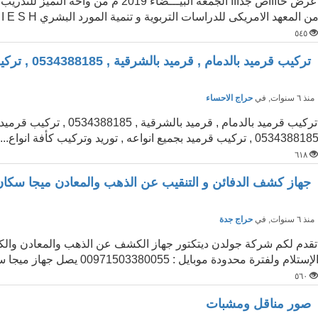
عرض خااااص جدااا الجمعة البيـــضاء 19
ن المعهد الامريكى للدراسات التربوية و تنمية المورد البشري A I E S H...
٥٤٥
تركيب قرميد بالدمام , قرميد بالشرقية , 0534388185 , تركيب قرمي
نذ ٦ سنوات
, في
حراج الاحساء
تركيب قرميد بالدمام , قرم
053438818 , تركيب قرميد بجميع انواعه , توريد وتركيب كأفة انواع...
٦١٨
جهاز كشف الدفائن و التنقيب عن الذهب والمعادن ميجا سكان
نذ ٦ سنوات
, في
حراج جدة
تقدم لكم شركة جولدن ديتكتور جهاز الكشف عن الذهب والمعادن والكنو
لإستلام ولفترة محدودة موبايل : 00971503380055 يصل جهاز ميجا سكان ...
٥٦٠
صور مناقل ومشبات