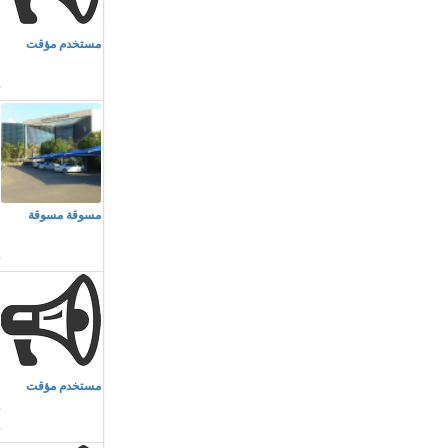
م
مستخدم مؤقت
ج
م
مسوقة مسوقة
ا
م
مستخدم مؤقت
د