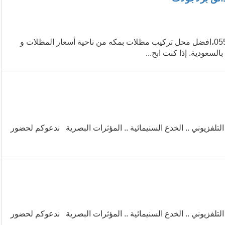
عروض وتخفيضات افضل محلات تركيب مظلات بجدة ومكه0559885007،افضل محل تركيب مظلات بمكه من ناحية أسعار المظلات و
السعودية. إذا كنت ابح...
اج التلفزيوني .. الخدع السنيمائية .. المؤثرات البصرية ندعوكم لحضور
اج التلفزيوني .. الخدع السنيمائية .. المؤثرات البصرية ندعوكم لحضور