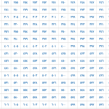
٢٥٦
٢٥٥
٢٥٤
٢٥٣
٢٥٢
٢٥١
٢٥٠
٢٤٩
٢٤٨
٢٤٧
٢٤٦
٢٨١
٢٨٠
٢٧٩
٢٧٨
٢٧٧
٢٧٦
٢٧٥
٢٧٤
٢٧٣
٢٧٢
٢٧١
٣٠٦
٣٠٥
٣٠٤
٣٠٣
٣٠٢
٣٠١
٣٠٠
٢٩٩
٢٩٨
٢٩٧
٢٩٦
٣٣١
٣٣٠
٣٢٩
٣٢٨
٣٢٧
٣٢٦
٣٢٥
٣٢٤
٣٢٣
٣٢٢
٣٢١
٣٥٦
٣٥٥
٣٥٤
٣٥٣
٣٥٢
٣٥١
٣٥٠
٣٤٩
٣٤٨
٣٤٧
٣٤٦
٣٨١
٣٨٠
٣٧٩
٣٧٨
٣٧٧
٣٧٦
٣٧٥
٣٧٤
٣٧٣
٣٧٢
٣٧١
٤٠٦
٤٠٥
٤٠٤
٤٠٣
٤٠٢
٤٠١
٤٠٠
٣٩٩
٣٩٨
٣٩٧
٣٩٦
٤٣١
٤٣٠
٤٢٩
٤٢٨
٤٢٧
٤٢٦
٤٢٥
٤٢٤
٤٢٣
٤٢٢
٤٢١
٤٥٦
٤٥٥
٤٥٤
٤٥٣
٤٥٢
٤٥١
٤٥٠
٤٤٩
٤٤٨
٤٤٧
٤٤٦
٤٨١
٤٨٠
٤٧٩
٤٧٨
٤٧٧
٤٧٦
٤٧٥
٤٧٤
٤٧٣
٤٧٢
٤٧١
٥٠٦
٥٠٥
٥٠٤
٥٠٣
٥٠٢
٥٠١
٥٠٠
٤٩٩
٤٩٨
٤٩٧
٤٩٦
٥٣١
٥٣٠
٥٢٩
٥٢٨
٥٢٧
٥٢٦
٥٢٥
٥٢٤
٥٢٣
٥٢٢
٥٢١
٥٥٦
٥٥٥
٥٥٤
٥٥٣
٥٥٢
٥٥١
٥٥٠
٥٤٩
٥٤٨
٥٤٧
٥٤٦
٥٨١
٥٨٠
٥٧٩
٥٧٨
٥٧٧
٥٧٦
٥٧٥
٥٧٤
٥٧٣
٥٧٢
٥٧١
٦٠٦
٦٠٥
٦٠٤
٦٠٣
٦٠٢
٦٠١
٦٠٠
٥٩٩
٥٩٨
٥٩٧
٥٩٦