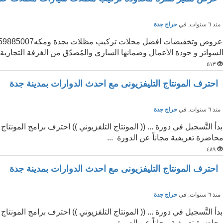
نذ ٦ سنوات
, في
حراج جدة
لسواتر و جودة الأعمال وضمانها الساري والمُصدّق من الغرفة التجارية ب
٥١٣
احترف المونتاج التليفزيونى مع احدث الدوارات بمدينة جدة
نذ ٦ سنوات
, في
حراج جدة
بدأ التَّسجيل في دورة ... (( المونتاج التلفزيوني )) احترف برامج المونت
حاضرة تعريفية مجاناً عن الدورة ...
٤٨٩
احترف المونتاج التليفزيونى مع احدث الدوارات بمدينة جدة
نذ ٦ سنوات
, في
حراج جدة
بدأ التَّسجيل في دورة ... (( المونتاج التلفزيوني )) احترف برامج المونت
حاضرة تعريفية مجاناً عن الدورة ...