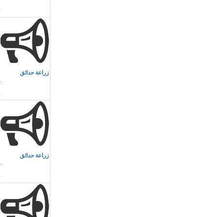
م
زراعة حدائق
ت
م
زراعة حدائق
ت