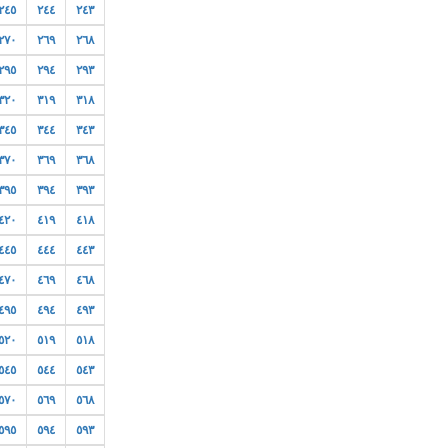
٢٤٥
٢٤٤
٢٤٣
٢٧٠
٢٦٩
٢٦٨
٢٩٥
٢٩٤
٢٩٣
٣٢٠
٣١٩
٣١٨
٣٤٥
٣٤٤
٣٤٣
٣٧٠
٣٦٩
٣٦٨
٣٩٥
٣٩٤
٣٩٣
٤٢٠
٤١٩
٤١٨
٤٤٥
٤٤٤
٤٤٣
٤٧٠
٤٦٩
٤٦٨
٤٩٥
٤٩٤
٤٩٣
٥٢٠
٥١٩
٥١٨
٥٤٥
٥٤٤
٥٤٣
٥٧٠
٥٦٩
٥٦٨
٥٩٥
٥٩٤
٥٩٣