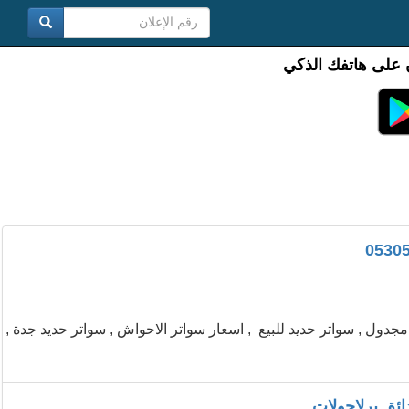
 على هاتفك الذكي
جدول , سواتر حديد للبيع , اسعار سواتر الاحواش , سواتر حديد جدة ,
ئق برلاجولات