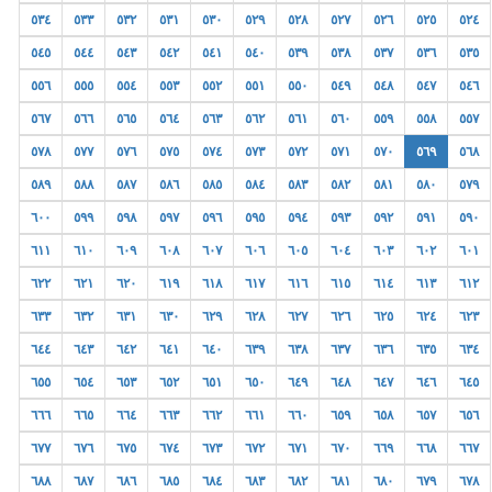
٥٣٤
٥٣٣
٥٣٢
٥٣١
٥٣٠
٥٢٩
٥٢٨
٥٢٧
٥٢٦
٥٢٥
٥٢٤
٥٤٥
٥٤٤
٥٤٣
٥٤٢
٥٤١
٥٤٠
٥٣٩
٥٣٨
٥٣٧
٥٣٦
٥٣٥
٥٥٦
٥٥٥
٥٥٤
٥٥٣
٥٥٢
٥٥١
٥٥٠
٥٤٩
٥٤٨
٥٤٧
٥٤٦
٥٦٧
٥٦٦
٥٦٥
٥٦٤
٥٦٣
٥٦٢
٥٦١
٥٦٠
٥٥٩
٥٥٨
٥٥٧
٥٧٨
٥٧٧
٥٧٦
٥٧٥
٥٧٤
٥٧٣
٥٧٢
٥٧١
٥٧٠
٥٦٩
٥٦٨
٥٨٩
٥٨٨
٥٨٧
٥٨٦
٥٨٥
٥٨٤
٥٨٣
٥٨٢
٥٨١
٥٨٠
٥٧٩
٦٠٠
٥٩٩
٥٩٨
٥٩٧
٥٩٦
٥٩٥
٥٩٤
٥٩٣
٥٩٢
٥٩١
٥٩٠
٦١١
٦١٠
٦٠٩
٦٠٨
٦٠٧
٦٠٦
٦٠٥
٦٠٤
٦٠٣
٦٠٢
٦٠١
٦٢٢
٦٢١
٦٢٠
٦١٩
٦١٨
٦١٧
٦١٦
٦١٥
٦١٤
٦١٣
٦١٢
٦٣٣
٦٣٢
٦٣١
٦٣٠
٦٢٩
٦٢٨
٦٢٧
٦٢٦
٦٢٥
٦٢٤
٦٢٣
٦٤٤
٦٤٣
٦٤٢
٦٤١
٦٤٠
٦٣٩
٦٣٨
٦٣٧
٦٣٦
٦٣٥
٦٣٤
٦٥٥
٦٥٤
٦٥٣
٦٥٢
٦٥١
٦٥٠
٦٤٩
٦٤٨
٦٤٧
٦٤٦
٦٤٥
٦٦٦
٦٦٥
٦٦٤
٦٦٣
٦٦٢
٦٦١
٦٦٠
٦٥٩
٦٥٨
٦٥٧
٦٥٦
٦٧٧
٦٧٦
٦٧٥
٦٧٤
٦٧٣
٦٧٢
٦٧١
٦٧٠
٦٦٩
٦٦٨
٦٦٧
٦٨٨
٦٨٧
٦٨٦
٦٨٥
٦٨٤
٦٨٣
٦٨٢
٦٨١
٦٨٠
٦٧٩
٦٧٨