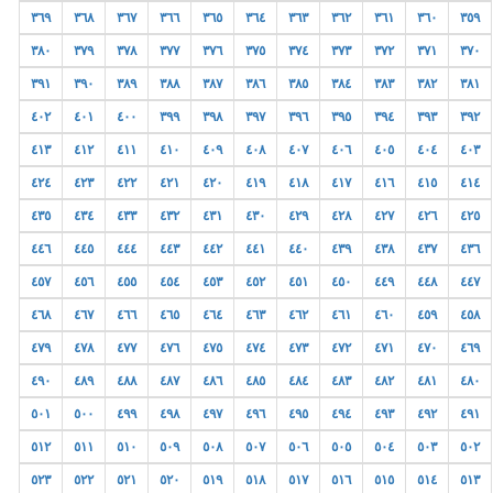
٣٦٩
٣٦٨
٣٦٧
٣٦٦
٣٦٥
٣٦٤
٣٦٣
٣٦٢
٣٦١
٣٦٠
٣٥٩
٣٨٠
٣٧٩
٣٧٨
٣٧٧
٣٧٦
٣٧٥
٣٧٤
٣٧٣
٣٧٢
٣٧١
٣٧٠
٣٩١
٣٩٠
٣٨٩
٣٨٨
٣٨٧
٣٨٦
٣٨٥
٣٨٤
٣٨٣
٣٨٢
٣٨١
٤٠٢
٤٠١
٤٠٠
٣٩٩
٣٩٨
٣٩٧
٣٩٦
٣٩٥
٣٩٤
٣٩٣
٣٩٢
٤١٣
٤١٢
٤١١
٤١٠
٤٠٩
٤٠٨
٤٠٧
٤٠٦
٤٠٥
٤٠٤
٤٠٣
٤٢٤
٤٢٣
٤٢٢
٤٢١
٤٢٠
٤١٩
٤١٨
٤١٧
٤١٦
٤١٥
٤١٤
٤٣٥
٤٣٤
٤٣٣
٤٣٢
٤٣١
٤٣٠
٤٢٩
٤٢٨
٤٢٧
٤٢٦
٤٢٥
٤٤٦
٤٤٥
٤٤٤
٤٤٣
٤٤٢
٤٤١
٤٤٠
٤٣٩
٤٣٨
٤٣٧
٤٣٦
٤٥٧
٤٥٦
٤٥٥
٤٥٤
٤٥٣
٤٥٢
٤٥١
٤٥٠
٤٤٩
٤٤٨
٤٤٧
٤٦٨
٤٦٧
٤٦٦
٤٦٥
٤٦٤
٤٦٣
٤٦٢
٤٦١
٤٦٠
٤٥٩
٤٥٨
٤٧٩
٤٧٨
٤٧٧
٤٧٦
٤٧٥
٤٧٤
٤٧٣
٤٧٢
٤٧١
٤٧٠
٤٦٩
٤٩٠
٤٨٩
٤٨٨
٤٨٧
٤٨٦
٤٨٥
٤٨٤
٤٨٣
٤٨٢
٤٨١
٤٨٠
٥٠١
٥٠٠
٤٩٩
٤٩٨
٤٩٧
٤٩٦
٤٩٥
٤٩٤
٤٩٣
٤٩٢
٤٩١
٥١٢
٥١١
٥١٠
٥٠٩
٥٠٨
٥٠٧
٥٠٦
٥٠٥
٥٠٤
٥٠٣
٥٠٢
٥٢٣
٥٢٢
٥٢١
٥٢٠
٥١٩
٥١٨
٥١٧
٥١٦
٥١٥
٥١٤
٥١٣