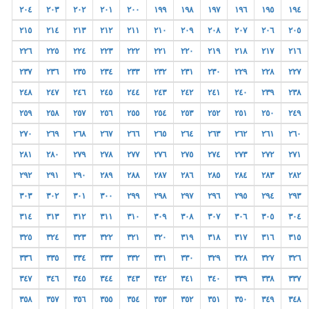
٢٠٤
٢٠٣
٢٠٢
٢٠١
٢٠٠
١٩٩
١٩٨
١٩٧
١٩٦
١٩٥
١٩٤
٢١٥
٢١٤
٢١٣
٢١٢
٢١١
٢١٠
٢٠٩
٢٠٨
٢٠٧
٢٠٦
٢٠٥
٢٢٦
٢٢٥
٢٢٤
٢٢٣
٢٢٢
٢٢١
٢٢٠
٢١٩
٢١٨
٢١٧
٢١٦
٢٣٧
٢٣٦
٢٣٥
٢٣٤
٢٣٣
٢٣٢
٢٣١
٢٣٠
٢٢٩
٢٢٨
٢٢٧
٢٤٨
٢٤٧
٢٤٦
٢٤٥
٢٤٤
٢٤٣
٢٤٢
٢٤١
٢٤٠
٢٣٩
٢٣٨
٢٥٩
٢٥٨
٢٥٧
٢٥٦
٢٥٥
٢٥٤
٢٥٣
٢٥٢
٢٥١
٢٥٠
٢٤٩
٢٧٠
٢٦٩
٢٦٨
٢٦٧
٢٦٦
٢٦٥
٢٦٤
٢٦٣
٢٦٢
٢٦١
٢٦٠
٢٨١
٢٨٠
٢٧٩
٢٧٨
٢٧٧
٢٧٦
٢٧٥
٢٧٤
٢٧٣
٢٧٢
٢٧١
٢٩٢
٢٩١
٢٩٠
٢٨٩
٢٨٨
٢٨٧
٢٨٦
٢٨٥
٢٨٤
٢٨٣
٢٨٢
٣٠٣
٣٠٢
٣٠١
٣٠٠
٢٩٩
٢٩٨
٢٩٧
٢٩٦
٢٩٥
٢٩٤
٢٩٣
٣١٤
٣١٣
٣١٢
٣١١
٣١٠
٣٠٩
٣٠٨
٣٠٧
٣٠٦
٣٠٥
٣٠٤
٣٢٥
٣٢٤
٣٢٣
٣٢٢
٣٢١
٣٢٠
٣١٩
٣١٨
٣١٧
٣١٦
٣١٥
٣٣٦
٣٣٥
٣٣٤
٣٣٣
٣٣٢
٣٣١
٣٣٠
٣٢٩
٣٢٨
٣٢٧
٣٢٦
٣٤٧
٣٤٦
٣٤٥
٣٤٤
٣٤٣
٣٤٢
٣٤١
٣٤٠
٣٣٩
٣٣٨
٣٣٧
٣٥٨
٣٥٧
٣٥٦
٣٥٥
٣٥٤
٣٥٣
٣٥٢
٣٥١
٣٥٠
٣٤٩
٣٤٨