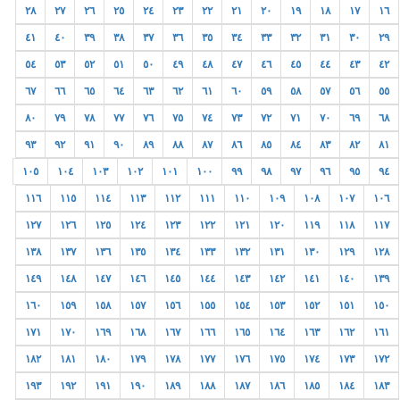
٢٨
٢٧
٢٦
٢٥
٢٤
٢٣
٢٢
٢١
٢٠
١٩
١٨
١٧
١٦
٤١
٤٠
٣٩
٣٨
٣٧
٣٦
٣٥
٣٤
٣٣
٣٢
٣١
٣٠
٢٩
٥٤
٥٣
٥٢
٥١
٥٠
٤٩
٤٨
٤٧
٤٦
٤٥
٤٤
٤٣
٤٢
٦٧
٦٦
٦٥
٦٤
٦٣
٦٢
٦١
٦٠
٥٩
٥٨
٥٧
٥٦
٥٥
٨٠
٧٩
٧٨
٧٧
٧٦
٧٥
٧٤
٧٣
٧٢
٧١
٧٠
٦٩
٦٨
٩٣
٩٢
٩١
٩٠
٨٩
٨٨
٨٧
٨٦
٨٥
٨٤
٨٣
٨٢
٨١
١٠٥
١٠٤
١٠٣
١٠٢
١٠١
١٠٠
٩٩
٩٨
٩٧
٩٦
٩٥
٩٤
١١٦
١١٥
١١٤
١١٣
١١٢
١١١
١١٠
١٠٩
١٠٨
١٠٧
١٠٦
١٢٧
١٢٦
١٢٥
١٢٤
١٢٣
١٢٢
١٢١
١٢٠
١١٩
١١٨
١١٧
١٣٨
١٣٧
١٣٦
١٣٥
١٣٤
١٣٣
١٣٢
١٣١
١٣٠
١٢٩
١٢٨
١٤٩
١٤٨
١٤٧
١٤٦
١٤٥
١٤٤
١٤٣
١٤٢
١٤١
١٤٠
١٣٩
١٦٠
١٥٩
١٥٨
١٥٧
١٥٦
١٥٥
١٥٤
١٥٣
١٥٢
١٥١
١٥٠
١٧١
١٧٠
١٦٩
١٦٨
١٦٧
١٦٦
١٦٥
١٦٤
١٦٣
١٦٢
١٦١
١٨٢
١٨١
١٨٠
١٧٩
١٧٨
١٧٧
١٧٦
١٧٥
١٧٤
١٧٣
١٧٢
١٩٣
١٩٢
١٩١
١٩٠
١٨٩
١٨٨
١٨٧
١٨٦
١٨٥
١٨٤
١٨٣