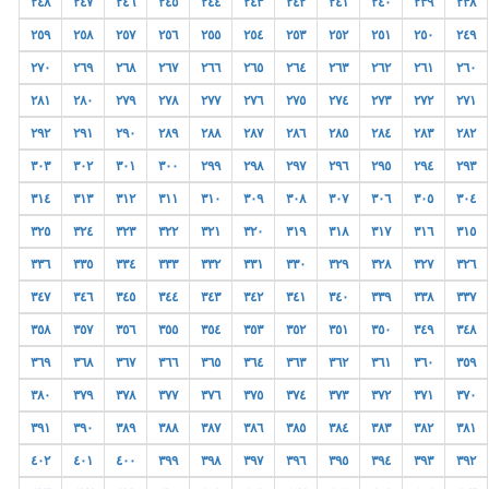
٢٤٨
٢٤٧
٢٤٦
٢٤٥
٢٤٤
٢٤٣
٢٤٢
٢٤١
٢٤٠
٢٣٩
٢٣٨
٢٥٩
٢٥٨
٢٥٧
٢٥٦
٢٥٥
٢٥٤
٢٥٣
٢٥٢
٢٥١
٢٥٠
٢٤٩
٢٧٠
٢٦٩
٢٦٨
٢٦٧
٢٦٦
٢٦٥
٢٦٤
٢٦٣
٢٦٢
٢٦١
٢٦٠
٢٨١
٢٨٠
٢٧٩
٢٧٨
٢٧٧
٢٧٦
٢٧٥
٢٧٤
٢٧٣
٢٧٢
٢٧١
٢٩٢
٢٩١
٢٩٠
٢٨٩
٢٨٨
٢٨٧
٢٨٦
٢٨٥
٢٨٤
٢٨٣
٢٨٢
٣٠٣
٣٠٢
٣٠١
٣٠٠
٢٩٩
٢٩٨
٢٩٧
٢٩٦
٢٩٥
٢٩٤
٢٩٣
٣١٤
٣١٣
٣١٢
٣١١
٣١٠
٣٠٩
٣٠٨
٣٠٧
٣٠٦
٣٠٥
٣٠٤
٣٢٥
٣٢٤
٣٢٣
٣٢٢
٣٢١
٣٢٠
٣١٩
٣١٨
٣١٧
٣١٦
٣١٥
٣٣٦
٣٣٥
٣٣٤
٣٣٣
٣٣٢
٣٣١
٣٣٠
٣٢٩
٣٢٨
٣٢٧
٣٢٦
٣٤٧
٣٤٦
٣٤٥
٣٤٤
٣٤٣
٣٤٢
٣٤١
٣٤٠
٣٣٩
٣٣٨
٣٣٧
٣٥٨
٣٥٧
٣٥٦
٣٥٥
٣٥٤
٣٥٣
٣٥٢
٣٥١
٣٥٠
٣٤٩
٣٤٨
٣٦٩
٣٦٨
٣٦٧
٣٦٦
٣٦٥
٣٦٤
٣٦٣
٣٦٢
٣٦١
٣٦٠
٣٥٩
٣٨٠
٣٧٩
٣٧٨
٣٧٧
٣٧٦
٣٧٥
٣٧٤
٣٧٣
٣٧٢
٣٧١
٣٧٠
٣٩١
٣٩٠
٣٨٩
٣٨٨
٣٨٧
٣٨٦
٣٨٥
٣٨٤
٣٨٣
٣٨٢
٣٨١
٤٠٢
٤٠١
٤٠٠
٣٩٩
٣٩٨
٣٩٧
٣٩٦
٣٩٥
٣٩٤
٣٩٣
٣٩٢