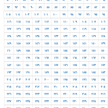
٨٠
٧٩
٧٨
٧٧
٧٦
٧٥
٧٤
٧٣
٧٢
٧١
٧٠
٦٩
٦٨
٩٣
٩٢
٩١
٩٠
٨٩
٨٨
٨٧
٨٦
٨٥
٨٤
٨٣
٨٢
٨١
١٠٥
١٠٤
١٠٣
١٠٢
١٠١
١٠٠
٩٩
٩٨
٩٧
٩٦
٩٥
٩٤
١١٦
١١٥
١١٤
١١٣
١١٢
١١١
١١٠
١٠٩
١٠٨
١٠٧
١٠٦
١٢٧
١٢٦
١٢٥
١٢٤
١٢٣
١٢٢
١٢١
١٢٠
١١٩
١١٨
١١٧
١٣٨
١٣٧
١٣٦
١٣٥
١٣٤
١٣٣
١٣٢
١٣١
١٣٠
١٢٩
١٢٨
١٤٩
١٤٨
١٤٧
١٤٦
١٤٥
١٤٤
١٤٣
١٤٢
١٤١
١٤٠
١٣٩
١٦٠
١٥٩
١٥٨
١٥٧
١٥٦
١٥٥
١٥٤
١٥٣
١٥٢
١٥١
١٥٠
١٧١
١٧٠
١٦٩
١٦٨
١٦٧
١٦٦
١٦٥
١٦٤
١٦٣
١٦٢
١٦١
١٨٢
١٨١
١٨٠
١٧٩
١٧٨
١٧٧
١٧٦
١٧٥
١٧٤
١٧٣
١٧٢
١٩٣
١٩٢
١٩١
١٩٠
١٨٩
١٨٨
١٨٧
١٨٦
١٨٥
١٨٤
١٨٣
٢٠٤
٢٠٣
٢٠٢
٢٠١
٢٠٠
١٩٩
١٩٨
١٩٧
١٩٦
١٩٥
١٩٤
٢١٥
٢١٤
٢١٣
٢١٢
٢١١
٢١٠
٢٠٩
٢٠٨
٢٠٧
٢٠٦
٢٠٥
٢٢٦
٢٢٥
٢٢٤
٢٢٣
٢٢٢
٢٢١
٢٢٠
٢١٩
٢١٨
٢١٧
٢١٦
٢٣٧
٢٣٦
٢٣٥
٢٣٤
٢٣٣
٢٣٢
٢٣١
٢٣٠
٢٢٩
٢٢٨
٢٢٧