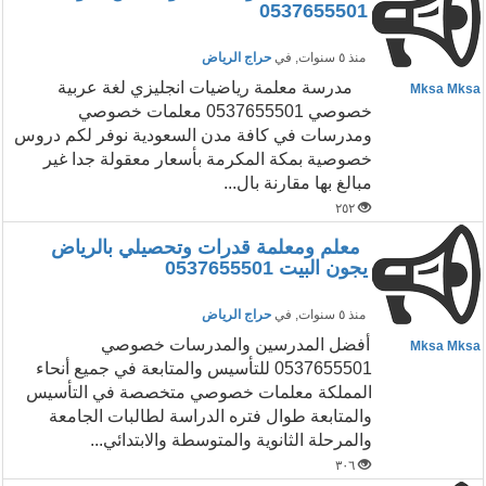
0537655501
منذ ٥ سنوات
, في
حراج الرياض
مدرسة معلمة رياضيات انجليزي لغة عربية
Mksa Mksa
خصوصي 0537655501 معلمات خصوصي
ومدرسات في كافة مدن السعودية نوفر لكم دروس
خصوصية بمكة المكرمة بأسعار معقولة جدا غير
مبالغ بها مقارنة بال...
٢٥٢
معلم ومعلمة قدرات وتحصيلي بالرياض
يجون البيت 0537655501
منذ ٥ سنوات
, في
حراج الرياض
أفضل المدرسين والمدرسات خصوصي
Mksa Mksa
0537655501 للتأسيس والمتابعة في جميع أنحاء
المملكة معلمات خصوصي متخصصة في التأسيس
والمتابعة طوال فتره الدراسة لطالبات الجامعة
والمرحلة الثانوية والمتوسطة والابتدائي...
٣٠٦