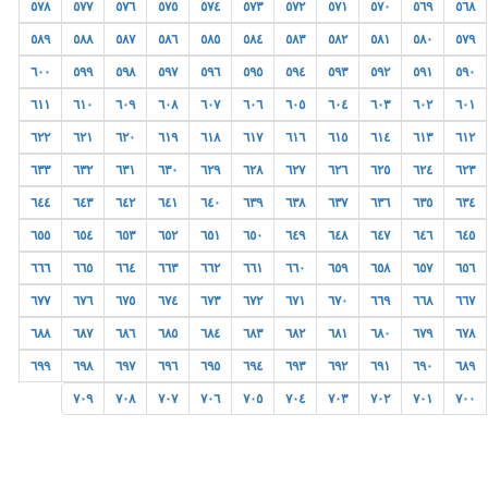
٥٧٨
٥٧٧
٥٧٦
٥٧٥
٥٧٤
٥٧٣
٥٧٢
٥٧١
٥٧٠
٥٦٩
٥٦٨
٥٨٩
٥٨٨
٥٨٧
٥٨٦
٥٨٥
٥٨٤
٥٨٣
٥٨٢
٥٨١
٥٨٠
٥٧٩
٦٠٠
٥٩٩
٥٩٨
٥٩٧
٥٩٦
٥٩٥
٥٩٤
٥٩٣
٥٩٢
٥٩١
٥٩٠
٦١١
٦١٠
٦٠٩
٦٠٨
٦٠٧
٦٠٦
٦٠٥
٦٠٤
٦٠٣
٦٠٢
٦٠١
٦٢٢
٦٢١
٦٢٠
٦١٩
٦١٨
٦١٧
٦١٦
٦١٥
٦١٤
٦١٣
٦١٢
٦٣٣
٦٣٢
٦٣١
٦٣٠
٦٢٩
٦٢٨
٦٢٧
٦٢٦
٦٢٥
٦٢٤
٦٢٣
٦٤٤
٦٤٣
٦٤٢
٦٤١
٦٤٠
٦٣٩
٦٣٨
٦٣٧
٦٣٦
٦٣٥
٦٣٤
٦٥٥
٦٥٤
٦٥٣
٦٥٢
٦٥١
٦٥٠
٦٤٩
٦٤٨
٦٤٧
٦٤٦
٦٤٥
٦٦٦
٦٦٥
٦٦٤
٦٦٣
٦٦٢
٦٦١
٦٦٠
٦٥٩
٦٥٨
٦٥٧
٦٥٦
٦٧٧
٦٧٦
٦٧٥
٦٧٤
٦٧٣
٦٧٢
٦٧١
٦٧٠
٦٦٩
٦٦٨
٦٦٧
٦٨٨
٦٨٧
٦٨٦
٦٨٥
٦٨٤
٦٨٣
٦٨٢
٦٨١
٦٨٠
٦٧٩
٦٧٨
٦٩٩
٦٩٨
٦٩٧
٦٩٦
٦٩٥
٦٩٤
٦٩٣
٦٩٢
٦٩١
٦٩٠
٦٨٩
٧٠٩
٧٠٨
٧٠٧
٧٠٦
٧٠٥
٧٠٤
٧٠٣
٧٠٢
٧٠١
٧٠٠