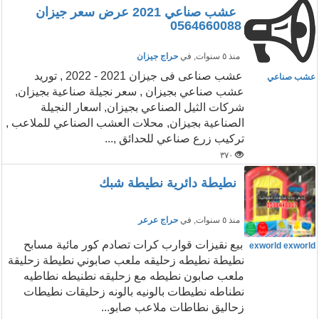
عشب صناعي 2021 عرض سعر جيزان
0564660088
منذ ٥ سنوات
, في
حراج جيزان
عشب صناعى فى جيزان 2021 - 2022 , توريد
عشب صناعي
عشب صناعي بجيزان , سعر نجيلة صناعية بجيزان,
شركات الثيل الصناعي بجيزان, اسعار النجيلة
الصناعية بجيزان, محلات العشب الصناعي للملاعب ,
تركيب زرع صناعي للحدائق ,...
٣٧٠
نطيطة دائرية نطيطة شبك
منذ ٥ سنوات
, في
حراج عرعر
بيع نقيزات قوارب كرات تصادم كور مائية مسابح
exworld exworld
نطيطة نطيطه زحليقه ملعب صابوني نطيطة زحليقة
ملعب صابون نطيطه مع زحليقه نطنيطه نطاطيه
نطناطه نطيطات بالونيه بالونه زحليقات نطيطات
زحاليق نطاطات ملاعب صابو...