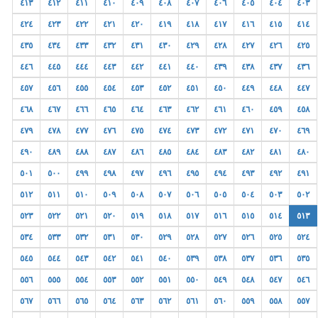
٤١٣
٤١٢
٤١١
٤١٠
٤٠٩
٤٠٨
٤٠٧
٤٠٦
٤٠٥
٤٠٤
٤٠٣
٤٢٤
٤٢٣
٤٢٢
٤٢١
٤٢٠
٤١٩
٤١٨
٤١٧
٤١٦
٤١٥
٤١٤
٤٣٥
٤٣٤
٤٣٣
٤٣٢
٤٣١
٤٣٠
٤٢٩
٤٢٨
٤٢٧
٤٢٦
٤٢٥
٤٤٦
٤٤٥
٤٤٤
٤٤٣
٤٤٢
٤٤١
٤٤٠
٤٣٩
٤٣٨
٤٣٧
٤٣٦
٤٥٧
٤٥٦
٤٥٥
٤٥٤
٤٥٣
٤٥٢
٤٥١
٤٥٠
٤٤٩
٤٤٨
٤٤٧
٤٦٨
٤٦٧
٤٦٦
٤٦٥
٤٦٤
٤٦٣
٤٦٢
٤٦١
٤٦٠
٤٥٩
٤٥٨
٤٧٩
٤٧٨
٤٧٧
٤٧٦
٤٧٥
٤٧٤
٤٧٣
٤٧٢
٤٧١
٤٧٠
٤٦٩
٤٩٠
٤٨٩
٤٨٨
٤٨٧
٤٨٦
٤٨٥
٤٨٤
٤٨٣
٤٨٢
٤٨١
٤٨٠
٥٠١
٥٠٠
٤٩٩
٤٩٨
٤٩٧
٤٩٦
٤٩٥
٤٩٤
٤٩٣
٤٩٢
٤٩١
٥١٢
٥١١
٥١٠
٥٠٩
٥٠٨
٥٠٧
٥٠٦
٥٠٥
٥٠٤
٥٠٣
٥٠٢
٥٢٣
٥٢٢
٥٢١
٥٢٠
٥١٩
٥١٨
٥١٧
٥١٦
٥١٥
٥١٤
٥١٣
٥٣٤
٥٣٣
٥٣٢
٥٣١
٥٣٠
٥٢٩
٥٢٨
٥٢٧
٥٢٦
٥٢٥
٥٢٤
٥٤٥
٥٤٤
٥٤٣
٥٤٢
٥٤١
٥٤٠
٥٣٩
٥٣٨
٥٣٧
٥٣٦
٥٣٥
٥٥٦
٥٥٥
٥٥٤
٥٥٣
٥٥٢
٥٥١
٥٥٠
٥٤٩
٥٤٨
٥٤٧
٥٤٦
٥٦٧
٥٦٦
٥٦٥
٥٦٤
٥٦٣
٥٦٢
٥٦١
٥٦٠
٥٥٩
٥٥٨
٥٥٧