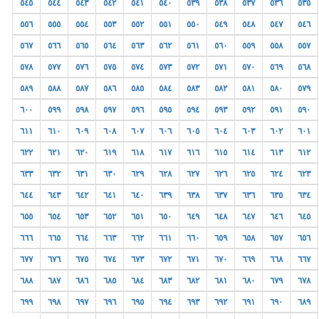
٥٤٥
٥٤٤
٥٤٣
٥٤٢
٥٤١
٥٤٠
٥٣٩
٥٣٨
٥٣٧
٥٣٦
٥٣٥
٥٥٦
٥٥٥
٥٥٤
٥٥٣
٥٥٢
٥٥١
٥٥٠
٥٤٩
٥٤٨
٥٤٧
٥٤٦
٥٦٧
٥٦٦
٥٦٥
٥٦٤
٥٦٣
٥٦٢
٥٦١
٥٦٠
٥٥٩
٥٥٨
٥٥٧
٥٧٨
٥٧٧
٥٧٦
٥٧٥
٥٧٤
٥٧٣
٥٧٢
٥٧١
٥٧٠
٥٦٩
٥٦٨
٥٨٩
٥٨٨
٥٨٧
٥٨٦
٥٨٥
٥٨٤
٥٨٣
٥٨٢
٥٨١
٥٨٠
٥٧٩
٦٠٠
٥٩٩
٥٩٨
٥٩٧
٥٩٦
٥٩٥
٥٩٤
٥٩٣
٥٩٢
٥٩١
٥٩٠
٦١١
٦١٠
٦٠٩
٦٠٨
٦٠٧
٦٠٦
٦٠٥
٦٠٤
٦٠٣
٦٠٢
٦٠١
٦٢٢
٦٢١
٦٢٠
٦١٩
٦١٨
٦١٧
٦١٦
٦١٥
٦١٤
٦١٣
٦١٢
٦٣٣
٦٣٢
٦٣١
٦٣٠
٦٢٩
٦٢٨
٦٢٧
٦٢٦
٦٢٥
٦٢٤
٦٢٣
٦٤٤
٦٤٣
٦٤٢
٦٤١
٦٤٠
٦٣٩
٦٣٨
٦٣٧
٦٣٦
٦٣٥
٦٣٤
٦٥٥
٦٥٤
٦٥٣
٦٥٢
٦٥١
٦٥٠
٦٤٩
٦٤٨
٦٤٧
٦٤٦
٦٤٥
٦٦٦
٦٦٥
٦٦٤
٦٦٣
٦٦٢
٦٦١
٦٦٠
٦٥٩
٦٥٨
٦٥٧
٦٥٦
٦٧٧
٦٧٦
٦٧٥
٦٧٤
٦٧٣
٦٧٢
٦٧١
٦٧٠
٦٦٩
٦٦٨
٦٦٧
٦٨٨
٦٨٧
٦٨٦
٦٨٥
٦٨٤
٦٨٣
٦٨٢
٦٨١
٦٨٠
٦٧٩
٦٧٨
٦٩٩
٦٩٨
٦٩٧
٦٩٦
٦٩٥
٦٩٤
٦٩٣
٦٩٢
٦٩١
٦٩٠
٦٨٩