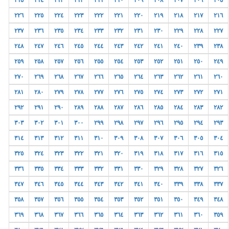
٢١٥
٢١٤
٢١٣
٢١٢
٢١١
٢١٠
٢٠٩
٢٠٨
٢٠٧
٢٠٦
٢٠٥
٢٢٦
٢٢٥
٢٢٤
٢٢٣
٢٢٢
٢٢١
٢٢٠
٢١٩
٢١٨
٢١٧
٢١٦
٢٣٧
٢٣٦
٢٣٥
٢٣٤
٢٣٣
٢٣٢
٢٣١
٢٣٠
٢٢٩
٢٢٨
٢٢٧
٢٤٨
٢٤٧
٢٤٦
٢٤٥
٢٤٤
٢٤٣
٢٤٢
٢٤١
٢٤٠
٢٣٩
٢٣٨
٢٥٩
٢٥٨
٢٥٧
٢٥٦
٢٥٥
٢٥٤
٢٥٣
٢٥٢
٢٥١
٢٥٠
٢٤٩
٢٧٠
٢٦٩
٢٦٨
٢٦٧
٢٦٦
٢٦٥
٢٦٤
٢٦٣
٢٦٢
٢٦١
٢٦٠
٢٨١
٢٨٠
٢٧٩
٢٧٨
٢٧٧
٢٧٦
٢٧٥
٢٧٤
٢٧٣
٢٧٢
٢٧١
٢٩٢
٢٩١
٢٩٠
٢٨٩
٢٨٨
٢٨٧
٢٨٦
٢٨٥
٢٨٤
٢٨٣
٢٨٢
٣٠٣
٣٠٢
٣٠١
٣٠٠
٢٩٩
٢٩٨
٢٩٧
٢٩٦
٢٩٥
٢٩٤
٢٩٣
٣١٤
٣١٣
٣١٢
٣١١
٣١٠
٣٠٩
٣٠٨
٣٠٧
٣٠٦
٣٠٥
٣٠٤
٣٢٥
٣٢٤
٣٢٣
٣٢٢
٣٢١
٣٢٠
٣١٩
٣١٨
٣١٧
٣١٦
٣١٥
٣٣٦
٣٣٥
٣٣٤
٣٣٣
٣٣٢
٣٣١
٣٣٠
٣٢٩
٣٢٨
٣٢٧
٣٢٦
٣٤٧
٣٤٦
٣٤٥
٣٤٤
٣٤٣
٣٤٢
٣٤١
٣٤٠
٣٣٩
٣٣٨
٣٣٧
٣٥٨
٣٥٧
٣٥٦
٣٥٥
٣٥٤
٣٥٣
٣٥٢
٣٥١
٣٥٠
٣٤٩
٣٤٨
٣٦٩
٣٦٨
٣٦٧
٣٦٦
٣٦٥
٣٦٤
٣٦٣
٣٦٢
٣٦١
٣٦٠
٣٥٩