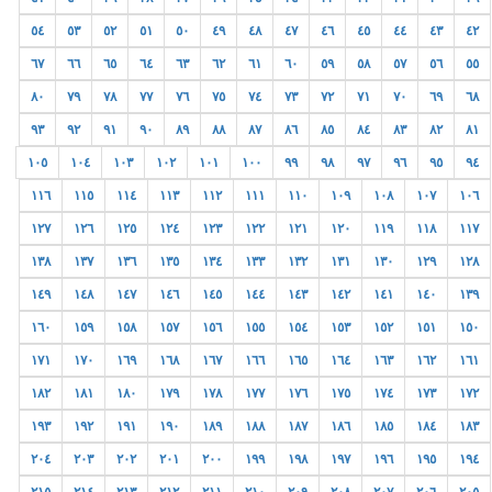
٥٤
٥٣
٥٢
٥١
٥٠
٤٩
٤٨
٤٧
٤٦
٤٥
٤٤
٤٣
٤٢
٦٧
٦٦
٦٥
٦٤
٦٣
٦٢
٦١
٦٠
٥٩
٥٨
٥٧
٥٦
٥٥
٨٠
٧٩
٧٨
٧٧
٧٦
٧٥
٧٤
٧٣
٧٢
٧١
٧٠
٦٩
٦٨
٩٣
٩٢
٩١
٩٠
٨٩
٨٨
٨٧
٨٦
٨٥
٨٤
٨٣
٨٢
٨١
١٠٥
١٠٤
١٠٣
١٠٢
١٠١
١٠٠
٩٩
٩٨
٩٧
٩٦
٩٥
٩٤
١١٦
١١٥
١١٤
١١٣
١١٢
١١١
١١٠
١٠٩
١٠٨
١٠٧
١٠٦
١٢٧
١٢٦
١٢٥
١٢٤
١٢٣
١٢٢
١٢١
١٢٠
١١٩
١١٨
١١٧
١٣٨
١٣٧
١٣٦
١٣٥
١٣٤
١٣٣
١٣٢
١٣١
١٣٠
١٢٩
١٢٨
١٤٩
١٤٨
١٤٧
١٤٦
١٤٥
١٤٤
١٤٣
١٤٢
١٤١
١٤٠
١٣٩
١٦٠
١٥٩
١٥٨
١٥٧
١٥٦
١٥٥
١٥٤
١٥٣
١٥٢
١٥١
١٥٠
١٧١
١٧٠
١٦٩
١٦٨
١٦٧
١٦٦
١٦٥
١٦٤
١٦٣
١٦٢
١٦١
١٨٢
١٨١
١٨٠
١٧٩
١٧٨
١٧٧
١٧٦
١٧٥
١٧٤
١٧٣
١٧٢
١٩٣
١٩٢
١٩١
١٩٠
١٨٩
١٨٨
١٨٧
١٨٦
١٨٥
١٨٤
١٨٣
٢٠٤
٢٠٣
٢٠٢
٢٠١
٢٠٠
١٩٩
١٩٨
١٩٧
١٩٦
١٩٥
١٩٤