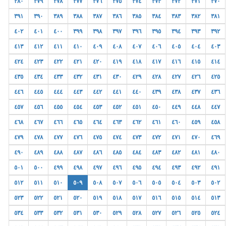
٣٨٠
٣٧٩
٣٧٨
٣٧٧
٣٧٦
٣٧٥
٣٧٤
٣٧٣
٣٧٢
٣٧١
٣٧٠
٣٩١
٣٩٠
٣٨٩
٣٨٨
٣٨٧
٣٨٦
٣٨٥
٣٨٤
٣٨٣
٣٨٢
٣٨١
٤٠٢
٤٠١
٤٠٠
٣٩٩
٣٩٨
٣٩٧
٣٩٦
٣٩٥
٣٩٤
٣٩٣
٣٩٢
٤١٣
٤١٢
٤١١
٤١٠
٤٠٩
٤٠٨
٤٠٧
٤٠٦
٤٠٥
٤٠٤
٤٠٣
٤٢٤
٤٢٣
٤٢٢
٤٢١
٤٢٠
٤١٩
٤١٨
٤١٧
٤١٦
٤١٥
٤١٤
٤٣٥
٤٣٤
٤٣٣
٤٣٢
٤٣١
٤٣٠
٤٢٩
٤٢٨
٤٢٧
٤٢٦
٤٢٥
٤٤٦
٤٤٥
٤٤٤
٤٤٣
٤٤٢
٤٤١
٤٤٠
٤٣٩
٤٣٨
٤٣٧
٤٣٦
٤٥٧
٤٥٦
٤٥٥
٤٥٤
٤٥٣
٤٥٢
٤٥١
٤٥٠
٤٤٩
٤٤٨
٤٤٧
٤٦٨
٤٦٧
٤٦٦
٤٦٥
٤٦٤
٤٦٣
٤٦٢
٤٦١
٤٦٠
٤٥٩
٤٥٨
٤٧٩
٤٧٨
٤٧٧
٤٧٦
٤٧٥
٤٧٤
٤٧٣
٤٧٢
٤٧١
٤٧٠
٤٦٩
٤٩٠
٤٨٩
٤٨٨
٤٨٧
٤٨٦
٤٨٥
٤٨٤
٤٨٣
٤٨٢
٤٨١
٤٨٠
٥٠١
٥٠٠
٤٩٩
٤٩٨
٤٩٧
٤٩٦
٤٩٥
٤٩٤
٤٩٣
٤٩٢
٤٩١
٥١٢
٥١١
٥١٠
٥٠٩
٥٠٨
٥٠٧
٥٠٦
٥٠٥
٥٠٤
٥٠٣
٥٠٢
٥٢٣
٥٢٢
٥٢١
٥٢٠
٥١٩
٥١٨
٥١٧
٥١٦
٥١٥
٥١٤
٥١٣
٥٣٤
٥٣٣
٥٣٢
٥٣١
٥٣٠
٥٢٩
٥٢٨
٥٢٧
٥٢٦
٥٢٥
٥٢٤