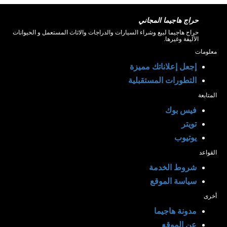
حراج هاجيما المجاني
حراج هاجيما لبيع وشراء السيارات والدراجات والاثاث المستعمل و الحيوانات
الأليفة وغيرها.
معلومات
إجعل إعلاناتك مميزة
التطورات المستقبلية
المتابعة
فيس بوك
تويتر
يوتيوب
القواعد
شروط الخدمة
سياسة الموقع
أخرى
مدونة هاجيما
عن الموقع