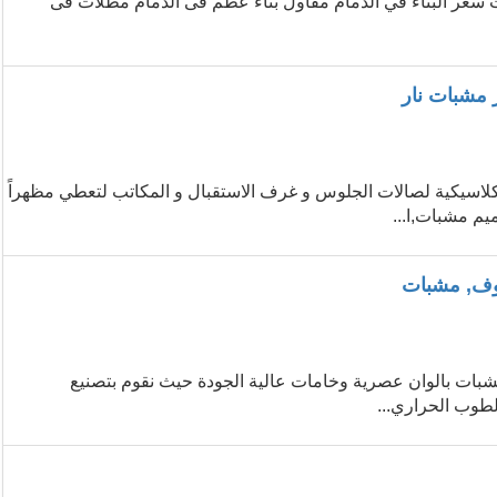
ات سعر البناء في الدمام مقاول بناء عظم فى الدمام مظلات فى
مشبات نار
كلاسيكية لصالات الجلوس و غرف الاستقبال و المكاتب لتعطي مظهراً
يم مشبات,ا...
وف, مشبات
ات بالوان عصرية وخامات عالية الجودة حيث نقوم بتصنيع
طوب الحراري...