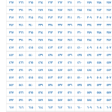
٢٦٧
٢٦٦
٢٦٥
٢٦٤
٢٦٣
٢٦٢
٢٦١
٢٦٠
٢٥٩
٢٥٨
٢٥٧
٢٩٢
٢٩١
٢٩٠
٢٨٩
٢٨٨
٢٨٧
٢٨٦
٢٨٥
٢٨٤
٢٨٣
٢٨٢
٣١٧
٣١٦
٣١٥
٣١٤
٣١٣
٣١٢
٣١١
٣١٠
٣٠٩
٣٠٨
٣٠٧
٣٤٢
٣٤١
٣٤٠
٣٣٩
٣٣٨
٣٣٧
٣٣٦
٣٣٥
٣٣٤
٣٣٣
٣٣٢
٣٦٧
٣٦٦
٣٦٥
٣٦٤
٣٦٣
٣٦٢
٣٦١
٣٦٠
٣٥٩
٣٥٨
٣٥٧
٣٩٢
٣٩١
٣٩٠
٣٨٩
٣٨٨
٣٨٧
٣٨٦
٣٨٥
٣٨٤
٣٨٣
٣٨٢
٤١٧
٤١٦
٤١٥
٤١٤
٤١٣
٤١٢
٤١١
٤١٠
٤٠٩
٤٠٨
٤٠٧
٤٤٢
٤٤١
٤٤٠
٤٣٩
٤٣٨
٤٣٧
٤٣٦
٤٣٥
٤٣٤
٤٣٣
٤٣٢
٤٦٧
٤٦٦
٤٦٥
٤٦٤
٤٦٣
٤٦٢
٤٦١
٤٦٠
٤٥٩
٤٥٨
٤٥٧
٤٩٢
٤٩١
٤٩٠
٤٨٩
٤٨٨
٤٨٧
٤٨٦
٤٨٥
٤٨٤
٤٨٣
٤٨٢
٥١٧
٥١٦
٥١٥
٥١٤
٥١٣
٥١٢
٥١١
٥١٠
٥٠٩
٥٠٨
٥٠٧
٥٤٢
٥٤١
٥٤٠
٥٣٩
٥٣٨
٥٣٧
٥٣٦
٥٣٥
٥٣٤
٥٣٣
٥٣٢
٥٦٧
٥٦٦
٥٦٥
٥٦٤
٥٦٣
٥٦٢
٥٦١
٥٦٠
٥٥٩
٥٥٨
٥٥٧
٥٩٢
٥٩١
٥٩٠
٥٨٩
٥٨٨
٥٨٧
٥٨٦
٥٨٥
٥٨٤
٥٨٣
٥٨٢
٦١٧
٦١٦
٦١٥
٦١٤
٦١٣
٦١٢
٦١١
٦١٠
٦٠٩
٦٠٨
٦٠٧