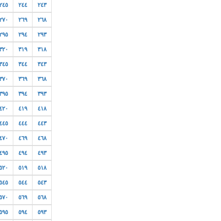
٢٤٥
٢٤٤
٢٤٣
٢٧٠
٢٦٩
٢٦٨
٢٩٥
٢٩٤
٢٩٣
٣٢٠
٣١٩
٣١٨
٣٤٥
٣٤٤
٣٤٣
٣٧٠
٣٦٩
٣٦٨
٣٩٥
٣٩٤
٣٩٣
٤٢٠
٤١٩
٤١٨
٤٤٥
٤٤٤
٤٤٣
٤٧٠
٤٦٩
٤٦٨
٤٩٥
٤٩٤
٤٩٣
٥٢٠
٥١٩
٥١٨
٥٤٥
٥٤٤
٥٤٣
٥٧٠
٥٦٩
٥٦٨
٥٩٥
٥٩٤
٥٩٣