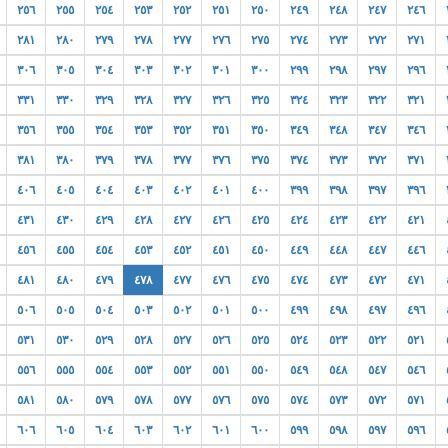
٢٥٦
٢٥٥
٢٥٤
٢٥٣
٢٥٢
٢٥١
٢٥٠
٢٤٩
٢٤٨
٢٤٧
٢٤٦
٢٨١
٢٨٠
٢٧٩
٢٧٨
٢٧٧
٢٧٦
٢٧٥
٢٧٤
٢٧٣
٢٧٢
٢٧١
٣٠٦
٣٠٥
٣٠٤
٣٠٣
٣٠٢
٣٠١
٣٠٠
٢٩٩
٢٩٨
٢٩٧
٢٩٦
٣٣١
٣٣٠
٣٢٩
٣٢٨
٣٢٧
٣٢٦
٣٢٥
٣٢٤
٣٢٣
٣٢٢
٣٢١
٣٥٦
٣٥٥
٣٥٤
٣٥٣
٣٥٢
٣٥١
٣٥٠
٣٤٩
٣٤٨
٣٤٧
٣٤٦
٣٨١
٣٨٠
٣٧٩
٣٧٨
٣٧٧
٣٧٦
٣٧٥
٣٧٤
٣٧٣
٣٧٢
٣٧١
٤٠٦
٤٠٥
٤٠٤
٤٠٣
٤٠٢
٤٠١
٤٠٠
٣٩٩
٣٩٨
٣٩٧
٣٩٦
٤٣١
٤٣٠
٤٢٩
٤٢٨
٤٢٧
٤٢٦
٤٢٥
٤٢٤
٤٢٣
٤٢٢
٤٢١
٤٥٦
٤٥٥
٤٥٤
٤٥٣
٤٥٢
٤٥١
٤٥٠
٤٤٩
٤٤٨
٤٤٧
٤٤٦
٤٨١
٤٨٠
٤٧٩
٤٧٨
٤٧٧
٤٧٦
٤٧٥
٤٧٤
٤٧٣
٤٧٢
٤٧١
٥٠٦
٥٠٥
٥٠٤
٥٠٣
٥٠٢
٥٠١
٥٠٠
٤٩٩
٤٩٨
٤٩٧
٤٩٦
٥٣١
٥٣٠
٥٢٩
٥٢٨
٥٢٧
٥٢٦
٥٢٥
٥٢٤
٥٢٣
٥٢٢
٥٢١
٥٥٦
٥٥٥
٥٥٤
٥٥٣
٥٥٢
٥٥١
٥٥٠
٥٤٩
٥٤٨
٥٤٧
٥٤٦
٥٨١
٥٨٠
٥٧٩
٥٧٨
٥٧٧
٥٧٦
٥٧٥
٥٧٤
٥٧٣
٥٧٢
٥٧١
٦٠٦
٦٠٥
٦٠٤
٦٠٣
٦٠٢
٦٠١
٦٠٠
٥٩٩
٥٩٨
٥٩٧
٥٩٦