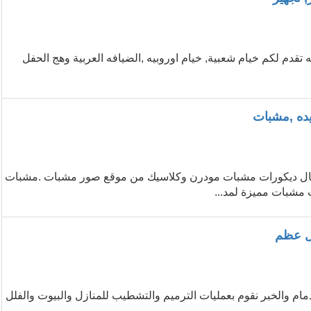
 تقدم لكم خيام شعبية, خيام اوروبيه ,الضيافه العربية وهج الحفل
ده ,مشبات
أشكال ديكورات مشبات مودرن وكلاسيك من موقع صور مشبات .مشبات
 مشبات مميزة لمد...
ول عظم
 والخبر نقوم بعمليات الترميم والتشطيب للمنازل والبيوت والفلل