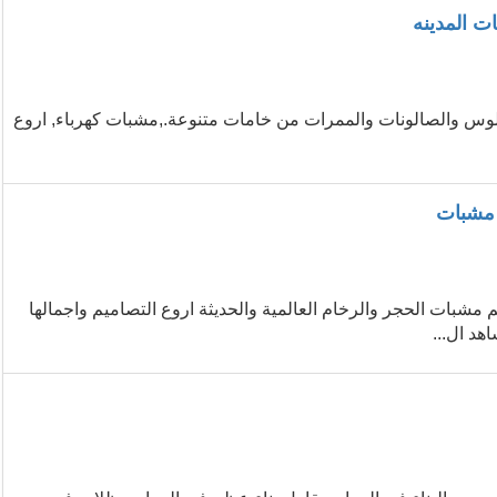
 المدينه
وس والصالونات والممرات من خامات متنوعة.,مشبات كهرباء, اروع
 مشبات
مشبات الحجر والرخام العالمية والحديثة اروع التصاميم واجمالها
هد ال...