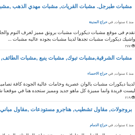
مشبات طبرجل. مشبات القريات, مشبات مهدي الذهب ,مشبات
نذ ٤ سنوات
, في
حراج المدينة
نقدم فى موقع مشبات ديكورات مشبات برونق مميز لغرف النوم والجل
اشيك ديكورات مشبات تجدها لدينا مشبات بجوده عاليه مشبات ...
٢٧٧
مشبات الشرقية,مشبات تبوك, مشبات ينبع ,مشبات الطائف,
نذ ٤ سنوات
, في
حراج الاحساء
لدينا ديكورات مشبات بالوان عصرية وخامات عالية الجودة كافة تصاميم 
يست فريدة وانما مميزة كل ماهو جديد ومميز ستجده هنا في موقعنا شا
٢١٩
بروجولات, مقاول تشطيب, هناجرو مستودعات ,مقاول مباني
نذ ٤ سنوات
, في
حراج الدمام