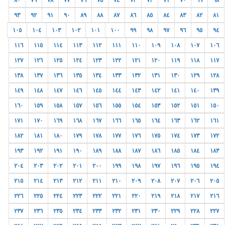
٨٠
٧٩
٧٨
٧٧
٧٦
٧٥
٧٤
٧٣
٧٢
٧١
٧٠
٦٩
٦٨
٩٣
٩٢
٩١
٩٠
٨٩
٨٨
٨٧
٨٦
٨٥
٨٤
٨٣
٨٢
٨١
١٠٥
١٠٤
١٠٣
١٠٢
١٠١
١٠٠
٩٩
٩٨
٩٧
٩٦
٩٥
٩٤
١١٦
١١٥
١١٤
١١٣
١١٢
١١١
١١٠
١٠٩
١٠٨
١٠٧
١٠٦
١٢٧
١٢٦
١٢٥
١٢٤
١٢٣
١٢٢
١٢١
١٢٠
١١٩
١١٨
١١٧
١٣٨
١٣٧
١٣٦
١٣٥
١٣٤
١٣٣
١٣٢
١٣١
١٣٠
١٢٩
١٢٨
١٤٩
١٤٨
١٤٧
١٤٦
١٤٥
١٤٤
١٤٣
١٤٢
١٤١
١٤٠
١٣٩
١٦٠
١٥٩
١٥٨
١٥٧
١٥٦
١٥٥
١٥٤
١٥٣
١٥٢
١٥١
١٥٠
١٧١
١٧٠
١٦٩
١٦٨
١٦٧
١٦٦
١٦٥
١٦٤
١٦٣
١٦٢
١٦١
١٨٢
١٨١
١٨٠
١٧٩
١٧٨
١٧٧
١٧٦
١٧٥
١٧٤
١٧٣
١٧٢
١٩٣
١٩٢
١٩١
١٩٠
١٨٩
١٨٨
١٨٧
١٨٦
١٨٥
١٨٤
١٨٣
٢٠٤
٢٠٣
٢٠٢
٢٠١
٢٠٠
١٩٩
١٩٨
١٩٧
١٩٦
١٩٥
١٩٤
٢١٥
٢١٤
٢١٣
٢١٢
٢١١
٢١٠
٢٠٩
٢٠٨
٢٠٧
٢٠٦
٢٠٥
٢٢٦
٢٢٥
٢٢٤
٢٢٣
٢٢٢
٢٢١
٢٢٠
٢١٩
٢١٨
٢١٧
٢١٦
٢٣٧
٢٣٦
٢٣٥
٢٣٤
٢٣٣
٢٣٢
٢٣١
٢٣٠
٢٢٩
٢٢٨
٢٢٧