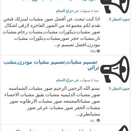
منذ ٤ سنوات
, في
حراج الدمام
اذا كنت تبحث عن أفضل صور مشبات لمنزلك فنحن
جنون المطر 5
نقدم لكم مجموعة من الصور الفاخره لارقى اشكال
صور مشبات,ديكورات مشبات,مشبات رخام,مشبات
نار,مشبات حجر صورمشبات,ديكورات مشبات
مودرن,افضل تصميم م...
٢٣٨
تصميم مشبات,تصميم مشبات مودرن,مشب
تراثي
منذ ٤ سنوات
, في
حراج الدمام
بسم الله الرحمن الرحيم صور مشبات الشماسيه
جنون المطر 5
صور مشبات الدليميه مشبات بقيق مشبات الاحساء
صور مشباتالمجمعه صور مشبات الارطاويه صور
مشبات الحفر صور مشبات عرعر صور
مشباتطري...
٢٤٠