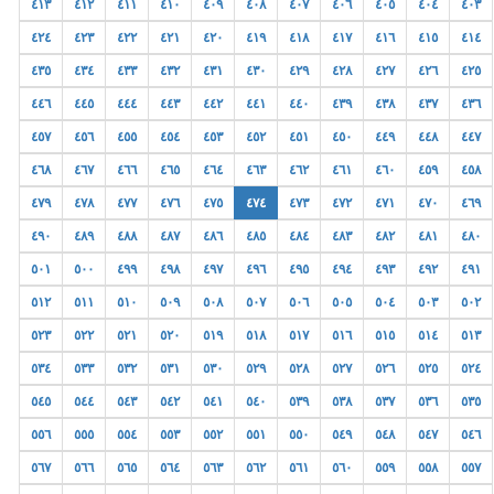
٤١٣
٤١٢
٤١١
٤١٠
٤٠٩
٤٠٨
٤٠٧
٤٠٦
٤٠٥
٤٠٤
٤٠٣
٤٢٤
٤٢٣
٤٢٢
٤٢١
٤٢٠
٤١٩
٤١٨
٤١٧
٤١٦
٤١٥
٤١٤
٤٣٥
٤٣٤
٤٣٣
٤٣٢
٤٣١
٤٣٠
٤٢٩
٤٢٨
٤٢٧
٤٢٦
٤٢٥
٤٤٦
٤٤٥
٤٤٤
٤٤٣
٤٤٢
٤٤١
٤٤٠
٤٣٩
٤٣٨
٤٣٧
٤٣٦
٤٥٧
٤٥٦
٤٥٥
٤٥٤
٤٥٣
٤٥٢
٤٥١
٤٥٠
٤٤٩
٤٤٨
٤٤٧
٤٦٨
٤٦٧
٤٦٦
٤٦٥
٤٦٤
٤٦٣
٤٦٢
٤٦١
٤٦٠
٤٥٩
٤٥٨
٤٧٩
٤٧٨
٤٧٧
٤٧٦
٤٧٥
٤٧٤
٤٧٣
٤٧٢
٤٧١
٤٧٠
٤٦٩
٤٩٠
٤٨٩
٤٨٨
٤٨٧
٤٨٦
٤٨٥
٤٨٤
٤٨٣
٤٨٢
٤٨١
٤٨٠
٥٠١
٥٠٠
٤٩٩
٤٩٨
٤٩٧
٤٩٦
٤٩٥
٤٩٤
٤٩٣
٤٩٢
٤٩١
٥١٢
٥١١
٥١٠
٥٠٩
٥٠٨
٥٠٧
٥٠٦
٥٠٥
٥٠٤
٥٠٣
٥٠٢
٥٢٣
٥٢٢
٥٢١
٥٢٠
٥١٩
٥١٨
٥١٧
٥١٦
٥١٥
٥١٤
٥١٣
٥٣٤
٥٣٣
٥٣٢
٥٣١
٥٣٠
٥٢٩
٥٢٨
٥٢٧
٥٢٦
٥٢٥
٥٢٤
٥٤٥
٥٤٤
٥٤٣
٥٤٢
٥٤١
٥٤٠
٥٣٩
٥٣٨
٥٣٧
٥٣٦
٥٣٥
٥٥٦
٥٥٥
٥٥٤
٥٥٣
٥٥٢
٥٥١
٥٥٠
٥٤٩
٥٤٨
٥٤٧
٥٤٦
٥٦٧
٥٦٦
٥٦٥
٥٦٤
٥٦٣
٥٦٢
٥٦١
٥٦٠
٥٥٩
٥٥٨
٥٥٧