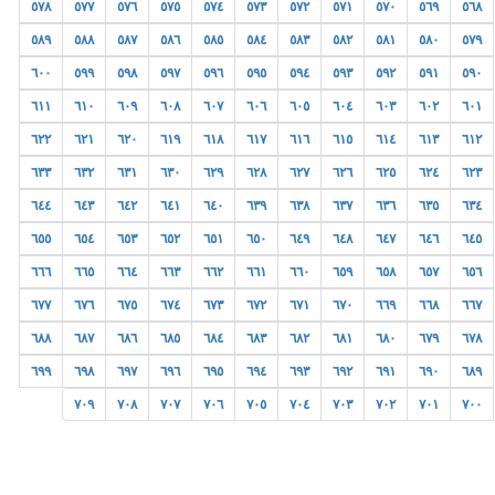
٥٧٨
٥٧٧
٥٧٦
٥٧٥
٥٧٤
٥٧٣
٥٧٢
٥٧١
٥٧٠
٥٦٩
٥٦٨
٥٨٩
٥٨٨
٥٨٧
٥٨٦
٥٨٥
٥٨٤
٥٨٣
٥٨٢
٥٨١
٥٨٠
٥٧٩
٦٠٠
٥٩٩
٥٩٨
٥٩٧
٥٩٦
٥٩٥
٥٩٤
٥٩٣
٥٩٢
٥٩١
٥٩٠
٦١١
٦١٠
٦٠٩
٦٠٨
٦٠٧
٦٠٦
٦٠٥
٦٠٤
٦٠٣
٦٠٢
٦٠١
٦٢٢
٦٢١
٦٢٠
٦١٩
٦١٨
٦١٧
٦١٦
٦١٥
٦١٤
٦١٣
٦١٢
٦٣٣
٦٣٢
٦٣١
٦٣٠
٦٢٩
٦٢٨
٦٢٧
٦٢٦
٦٢٥
٦٢٤
٦٢٣
٦٤٤
٦٤٣
٦٤٢
٦٤١
٦٤٠
٦٣٩
٦٣٨
٦٣٧
٦٣٦
٦٣٥
٦٣٤
٦٥٥
٦٥٤
٦٥٣
٦٥٢
٦٥١
٦٥٠
٦٤٩
٦٤٨
٦٤٧
٦٤٦
٦٤٥
٦٦٦
٦٦٥
٦٦٤
٦٦٣
٦٦٢
٦٦١
٦٦٠
٦٥٩
٦٥٨
٦٥٧
٦٥٦
٦٧٧
٦٧٦
٦٧٥
٦٧٤
٦٧٣
٦٧٢
٦٧١
٦٧٠
٦٦٩
٦٦٨
٦٦٧
٦٨٨
٦٨٧
٦٨٦
٦٨٥
٦٨٤
٦٨٣
٦٨٢
٦٨١
٦٨٠
٦٧٩
٦٧٨
٦٩٩
٦٩٨
٦٩٧
٦٩٦
٦٩٥
٦٩٤
٦٩٣
٦٩٢
٦٩١
٦٩٠
٦٨٩
٧٠٩
٧٠٨
٧٠٧
٧٠٦
٧٠٥
٧٠٤
٧٠٣
٧٠٢
٧٠١
٧٠٠