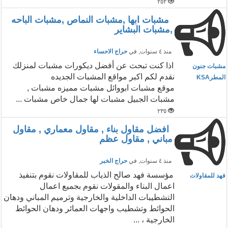
٢٥٢
مشبات ابها ,مشبات النماص ,مشبات الباحه
,مشبات البشاير
منذ ٤ سنوات
, في
حراج الاحساء
اذا كنت تبحث عن أفضل ديكورات مشبات لمنزلك
مشبات جنون
نقدم لكم اكبر مواقع المشبات الجديده
المطرKSA
موقع مشبات ابووائل مشبات مميزه مشبات ,
مشبات الجبيل مشبات لها جمال خاص مشبات ...
٢٣٥
افضل مقاول بناء , مقاول معماري , مقاول
مباني , مقاول عظم
منذ ٤ سنوات
, في
حراج الخبر
مؤسسة فهد صالح الذياب للمقاولات نقوم بتنفيذ
فهد للمقاولات
اعمال البناء والمقولات نقوم بجميع اعمال
التشطيبات الداخلية والخارجية وترميم المباني ودهان
الحوائط وتشطيب واجهات العمائر ودهان الحوائط
الخارجية ، ...