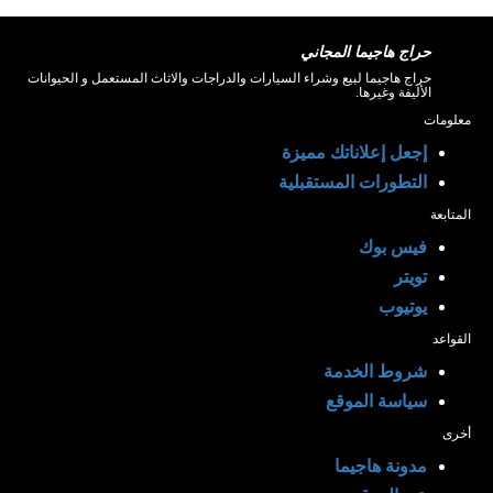
حراج هاجيما المجاني
حراج هاجيما لبيع وشراء السيارات والدراجات والاثاث المستعمل و الحيوانات
الأليفة وغيرها.
معلومات
إجعل إعلاناتك مميزة
التطورات المستقبلية
المتابعة
فيس بوك
تويتر
يوتيوب
القواعد
شروط الخدمة
سياسة الموقع
أخرى
مدونة هاجيما