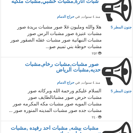
شبات انارة,مشبات خشبي,مشبات ملكيه
منذ ٤ سنوات
, في
حراج الدمام
هلا والله ومليون غلا صور مشبات بريدة صور
جنون المطر 5
مشبات عنيزة صور مشبات الرس صور
مشبات النبهانية صور مشبات عقله الصقور صور
مشبات حوطة بني تميم صو...
٢٥٢
صور مشبات,مشبات رخام,مشبات
حديه,مشبات الرياض
منذ ٤ سنوات
, في
حراج الدمام
السلام عليكم ورحمة الله وبركاته صور
جنون المطر 5
مشبات حرض صور مشباتالطايف صور
مشبات المويه صور مشبات مكه المكرمه صور
مشبات جده صور مشبات المدينه المنوره صور ...
٢٤٠
مشبات بيشه, مشبات احد رفيده ,مشبات