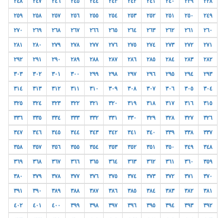
٢٤٨
٢٤٧
٢٤٦
٢٤٥
٢٤٤
٢٤٣
٢٤٢
٢٤١
٢٤٠
٢٣٩
٢٣٨
٢٥٩
٢٥٨
٢٥٧
٢٥٦
٢٥٥
٢٥٤
٢٥٣
٢٥٢
٢٥١
٢٥٠
٢٤٩
٢٧٠
٢٦٩
٢٦٨
٢٦٧
٢٦٦
٢٦٥
٢٦٤
٢٦٣
٢٦٢
٢٦١
٢٦٠
٢٨١
٢٨٠
٢٧٩
٢٧٨
٢٧٧
٢٧٦
٢٧٥
٢٧٤
٢٧٣
٢٧٢
٢٧١
٢٩٢
٢٩١
٢٩٠
٢٨٩
٢٨٨
٢٨٧
٢٨٦
٢٨٥
٢٨٤
٢٨٣
٢٨٢
٣٠٣
٣٠٢
٣٠١
٣٠٠
٢٩٩
٢٩٨
٢٩٧
٢٩٦
٢٩٥
٢٩٤
٢٩٣
٣١٤
٣١٣
٣١٢
٣١١
٣١٠
٣٠٩
٣٠٨
٣٠٧
٣٠٦
٣٠٥
٣٠٤
٣٢٥
٣٢٤
٣٢٣
٣٢٢
٣٢١
٣٢٠
٣١٩
٣١٨
٣١٧
٣١٦
٣١٥
٣٣٦
٣٣٥
٣٣٤
٣٣٣
٣٣٢
٣٣١
٣٣٠
٣٢٩
٣٢٨
٣٢٧
٣٢٦
٣٤٧
٣٤٦
٣٤٥
٣٤٤
٣٤٣
٣٤٢
٣٤١
٣٤٠
٣٣٩
٣٣٨
٣٣٧
٣٥٨
٣٥٧
٣٥٦
٣٥٥
٣٥٤
٣٥٣
٣٥٢
٣٥١
٣٥٠
٣٤٩
٣٤٨
٣٦٩
٣٦٨
٣٦٧
٣٦٦
٣٦٥
٣٦٤
٣٦٣
٣٦٢
٣٦١
٣٦٠
٣٥٩
٣٨٠
٣٧٩
٣٧٨
٣٧٧
٣٧٦
٣٧٥
٣٧٤
٣٧٣
٣٧٢
٣٧١
٣٧٠
٣٩١
٣٩٠
٣٨٩
٣٨٨
٣٨٧
٣٨٦
٣٨٥
٣٨٤
٣٨٣
٣٨٢
٣٨١
٤٠٢
٤٠١
٤٠٠
٣٩٩
٣٩٨
٣٩٧
٣٩٦
٣٩٥
٣٩٤
٣٩٣
٣٩٢