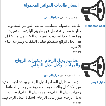
اسعار طابعات الفواتير المحمولة
منذ ٤ سنوات
, في
حراج الرياض
طابعة محمولة للمناديب طابعة الفواتير المحمولة
mohamed adel
طابعة محمولة تعمل عن طريق البلوتوث متميزة
ومناسبة جدا لمناديب المبيعات المتنقلون من خلال
هذا الحل الرائع يمكنكم تقليل النفقات وسرعة انهاء
الاعم...
٢٣٦
تصاميم بديل الرخام ,ديكورات الزجاج
والمرايات,وكيل بديل الرخام,
منذ ٤ سنوات
, في
حراج الرياض
مؤسسة حلول الوطن لبديل الرخام يو جد لدينا العديد
حلول الوطن
من الأشكال والتصاميم العصرية من رخام الحوائط
وجهات بديل الرخام,تصاميم بديل الرخام,ارضيات
بديل الرخام صور بديل الرخام, اشكال بديل الرخام,...
٢٠٨