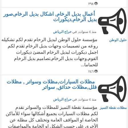
٢٩٨
أعمال بديل الرخام, اشكال بديل الرخام,صور
بديل الرخام,ديكورات
منذ ٤ سنوات
, في
حراج الرياض
مؤسسة حلول الوطن لبديل الرخام تقدم لكم تشكيله
حلول الوطن
روعه من تصميمات وجهات بديل الرخام تقدم لكم
اجمل ديكورات لبديل الرخام المضئ ديكورات
الفوم,وجهات بديل الرخام,تصاميم بديل الرخام
للحماما...
٢٤٦
مظلات السيارات,مظلات وسواتر , مظلات
فلل,مظلات حدائق, سواتر
منذ ٤ سنوات
, في
حراج الرياض
مؤسسة نقطة التميز للمظلات والسواتر نقدم
مظلات نقطة التميز
لكم مظلات السيارات بجميع أشكالها سواء للأماكن
الخاصة او المواقف العامة وتختلف كل مظلة عن
الأخري علي حسب الشكل او الخامة والمواصفات