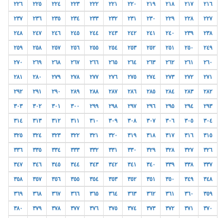
٢٢٦
٢٢٥
٢٢٤
٢٢٣
٢٢٢
٢٢١
٢٢٠
٢١٩
٢١٨
٢١٧
٢١٦
٢٣٧
٢٣٦
٢٣٥
٢٣٤
٢٣٣
٢٣٢
٢٣١
٢٣٠
٢٢٩
٢٢٨
٢٢٧
٢٤٨
٢٤٧
٢٤٦
٢٤٥
٢٤٤
٢٤٣
٢٤٢
٢٤١
٢٤٠
٢٣٩
٢٣٨
٢٥٩
٢٥٨
٢٥٧
٢٥٦
٢٥٥
٢٥٤
٢٥٣
٢٥٢
٢٥١
٢٥٠
٢٤٩
٢٧٠
٢٦٩
٢٦٨
٢٦٧
٢٦٦
٢٦٥
٢٦٤
٢٦٣
٢٦٢
٢٦١
٢٦٠
٢٨١
٢٨٠
٢٧٩
٢٧٨
٢٧٧
٢٧٦
٢٧٥
٢٧٤
٢٧٣
٢٧٢
٢٧١
٢٩٢
٢٩١
٢٩٠
٢٨٩
٢٨٨
٢٨٧
٢٨٦
٢٨٥
٢٨٤
٢٨٣
٢٨٢
٣٠٣
٣٠٢
٣٠١
٣٠٠
٢٩٩
٢٩٨
٢٩٧
٢٩٦
٢٩٥
٢٩٤
٢٩٣
٣١٤
٣١٣
٣١٢
٣١١
٣١٠
٣٠٩
٣٠٨
٣٠٧
٣٠٦
٣٠٥
٣٠٤
٣٢٥
٣٢٤
٣٢٣
٣٢٢
٣٢١
٣٢٠
٣١٩
٣١٨
٣١٧
٣١٦
٣١٥
٣٣٦
٣٣٥
٣٣٤
٣٣٣
٣٣٢
٣٣١
٣٣٠
٣٢٩
٣٢٨
٣٢٧
٣٢٦
٣٤٧
٣٤٦
٣٤٥
٣٤٤
٣٤٣
٣٤٢
٣٤١
٣٤٠
٣٣٩
٣٣٨
٣٣٧
٣٥٨
٣٥٧
٣٥٦
٣٥٥
٣٥٤
٣٥٣
٣٥٢
٣٥١
٣٥٠
٣٤٩
٣٤٨
٣٦٩
٣٦٨
٣٦٧
٣٦٦
٣٦٥
٣٦٤
٣٦٣
٣٦٢
٣٦١
٣٦٠
٣٥٩
٣٨٠
٣٧٩
٣٧٨
٣٧٧
٣٧٦
٣٧٥
٣٧٤
٣٧٣
٣٧٢
٣٧١
٣٧٠