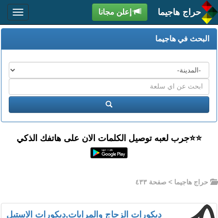
حراج هاجيما
إعلن مجانا
البحث في هاجيما
المدن
اكتب
عبارة
ابحث
البحث
⭐️⭐جرب لعبه توصيل الكلمات الان على هاتفك الذكي
حراج هاجيما
> صفحة ٤٣٣
ديكورات الزجاج والمرايات,ديكورات الاستيل