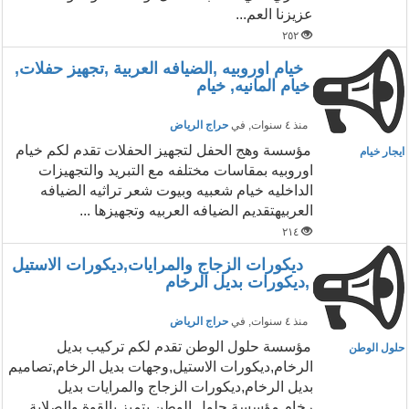
عزيزنا العم...
٢٥٢
خيام اوروبيه ,الضيافه العربية ,تجهيز حفلات,
خيام المانيه, خيام
منذ ٤ سنوات
, في
حراج الرياض
مؤسسة وهج الحفل لتجهيز الحفلات تقدم لكم خيام
ايجار خيام
اوروبيه بمقاسات مختلفه مع التبريد والتجهيزات
الداخليه خيام شعبيه وبيوت شعر تراثيه الضيافه
العربيهتقديم الضيافه العربيه وتجهيزها ...
٢١٤
ديكورات الزجاج والمرايات,ديكورات الاستيل
,ديكورات بديل الرخام
منذ ٤ سنوات
, في
حراج الرياض
مؤسسة حلول الوطن تقدم لكم تركيب بديل
حلول الوطن
الرخام,ديكورات الاستيل,وجهات بديل الرخام,تصاميم
بديل الرخام,ديكورات الزجاج والمرايات بديل
رخام مؤسسة حلول الوطن يتميز بالقوة والصلابة