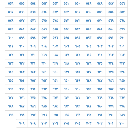
٥٥٦
٥٥٥
٥٥٤
٥٥٣
٥٥٢
٥٥١
٥٥٠
٥٤٩
٥٤٨
٥٤٧
٥٤٦
٥٦٧
٥٦٦
٥٦٥
٥٦٤
٥٦٣
٥٦٢
٥٦١
٥٦٠
٥٥٩
٥٥٨
٥٥٧
٥٧٨
٥٧٧
٥٧٦
٥٧٥
٥٧٤
٥٧٣
٥٧٢
٥٧١
٥٧٠
٥٦٩
٥٦٨
٥٨٩
٥٨٨
٥٨٧
٥٨٦
٥٨٥
٥٨٤
٥٨٣
٥٨٢
٥٨١
٥٨٠
٥٧٩
٦٠٠
٥٩٩
٥٩٨
٥٩٧
٥٩٦
٥٩٥
٥٩٤
٥٩٣
٥٩٢
٥٩١
٥٩٠
٦١١
٦١٠
٦٠٩
٦٠٨
٦٠٧
٦٠٦
٦٠٥
٦٠٤
٦٠٣
٦٠٢
٦٠١
٦٢٢
٦٢١
٦٢٠
٦١٩
٦١٨
٦١٧
٦١٦
٦١٥
٦١٤
٦١٣
٦١٢
٦٣٣
٦٣٢
٦٣١
٦٣٠
٦٢٩
٦٢٨
٦٢٧
٦٢٦
٦٢٥
٦٢٤
٦٢٣
٦٤٤
٦٤٣
٦٤٢
٦٤١
٦٤٠
٦٣٩
٦٣٨
٦٣٧
٦٣٦
٦٣٥
٦٣٤
٦٥٥
٦٥٤
٦٥٣
٦٥٢
٦٥١
٦٥٠
٦٤٩
٦٤٨
٦٤٧
٦٤٦
٦٤٥
٦٦٦
٦٦٥
٦٦٤
٦٦٣
٦٦٢
٦٦١
٦٦٠
٦٥٩
٦٥٨
٦٥٧
٦٥٦
٦٧٧
٦٧٦
٦٧٥
٦٧٤
٦٧٣
٦٧٢
٦٧١
٦٧٠
٦٦٩
٦٦٨
٦٦٧
٦٨٨
٦٨٧
٦٨٦
٦٨٥
٦٨٤
٦٨٣
٦٨٢
٦٨١
٦٨٠
٦٧٩
٦٧٨
٦٩٩
٦٩٨
٦٩٧
٦٩٦
٦٩٥
٦٩٤
٦٩٣
٦٩٢
٦٩١
٦٩٠
٦٨٩
٧٠٩
٧٠٨
٧٠٧
٧٠٦
٧٠٥
٧٠٤
٧٠٣
٧٠٢
٧٠١
٧٠٠