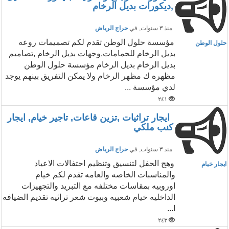
,ديكورات بديل الرخام
منذ ٣ سنوات
, في
حراج الرياض
مؤسسة حلول الوطن تقدم لكم تصميمات روعه
حلول الوطن
بديل الرخام للحمامات,وجهات بديل الرخام ,تصاميم
بديل الرخام بديل الرخام مؤسسة حلول الوطن
مظهره ك مظهر الرخام ولا يمكن التفريق بينهم يوجد
لدي مؤسسة ...
٢٤١
ايجار تراثيات ,تزين قاعات, تاجير خيام, ايجار
كنب ملكي
منذ ٣ سنوات
, في
حراج الرياض
وهج الحفل لتنسيق وتنظيم احتفالات الاعياد
ايجار خيام
والمناسبات الخاصه والعامه تقدم لكم خيام
اوروبيه بمقاسات مختلفه مع التبريد والتجهيزات
الداخليه خيام شعبيه وبيوت شعر تراثيه تقديم الضيافه
ا...
٢٤٣