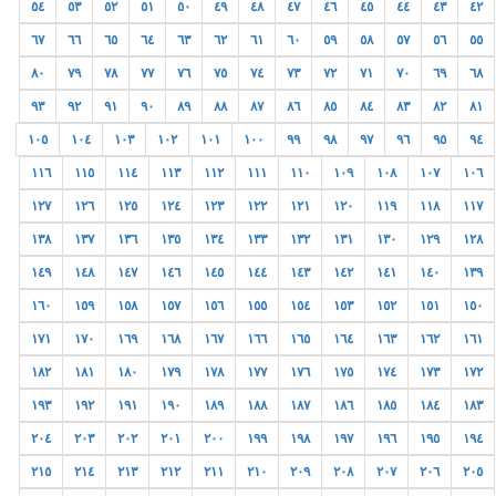
٥٤
٥٣
٥٢
٥١
٥٠
٤٩
٤٨
٤٧
٤٦
٤٥
٤٤
٤٣
٤٢
٦٧
٦٦
٦٥
٦٤
٦٣
٦٢
٦١
٦٠
٥٩
٥٨
٥٧
٥٦
٥٥
٨٠
٧٩
٧٨
٧٧
٧٦
٧٥
٧٤
٧٣
٧٢
٧١
٧٠
٦٩
٦٨
٩٣
٩٢
٩١
٩٠
٨٩
٨٨
٨٧
٨٦
٨٥
٨٤
٨٣
٨٢
٨١
١٠٥
١٠٤
١٠٣
١٠٢
١٠١
١٠٠
٩٩
٩٨
٩٧
٩٦
٩٥
٩٤
١١٦
١١٥
١١٤
١١٣
١١٢
١١١
١١٠
١٠٩
١٠٨
١٠٧
١٠٦
١٢٧
١٢٦
١٢٥
١٢٤
١٢٣
١٢٢
١٢١
١٢٠
١١٩
١١٨
١١٧
١٣٨
١٣٧
١٣٦
١٣٥
١٣٤
١٣٣
١٣٢
١٣١
١٣٠
١٢٩
١٢٨
١٤٩
١٤٨
١٤٧
١٤٦
١٤٥
١٤٤
١٤٣
١٤٢
١٤١
١٤٠
١٣٩
١٦٠
١٥٩
١٥٨
١٥٧
١٥٦
١٥٥
١٥٤
١٥٣
١٥٢
١٥١
١٥٠
١٧١
١٧٠
١٦٩
١٦٨
١٦٧
١٦٦
١٦٥
١٦٤
١٦٣
١٦٢
١٦١
١٨٢
١٨١
١٨٠
١٧٩
١٧٨
١٧٧
١٧٦
١٧٥
١٧٤
١٧٣
١٧٢
١٩٣
١٩٢
١٩١
١٩٠
١٨٩
١٨٨
١٨٧
١٨٦
١٨٥
١٨٤
١٨٣
٢٠٤
٢٠٣
٢٠٢
٢٠١
٢٠٠
١٩٩
١٩٨
١٩٧
١٩٦
١٩٥
١٩٤
٢١٥
٢١٤
٢١٣
٢١٢
٢١١
٢١٠
٢٠٩
٢٠٨
٢٠٧
٢٠٦
٢٠٥