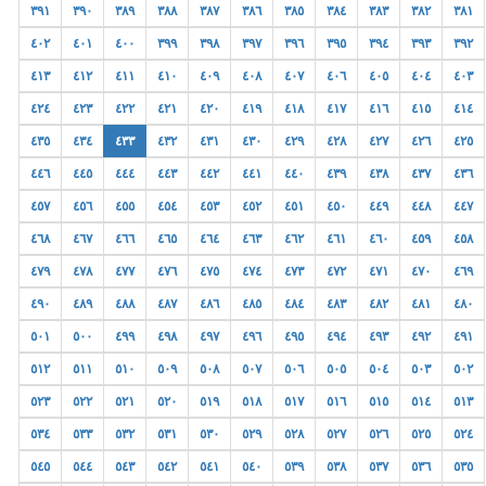
٣٩١
٣٩٠
٣٨٩
٣٨٨
٣٨٧
٣٨٦
٣٨٥
٣٨٤
٣٨٣
٣٨٢
٣٨١
٤٠٢
٤٠١
٤٠٠
٣٩٩
٣٩٨
٣٩٧
٣٩٦
٣٩٥
٣٩٤
٣٩٣
٣٩٢
٤١٣
٤١٢
٤١١
٤١٠
٤٠٩
٤٠٨
٤٠٧
٤٠٦
٤٠٥
٤٠٤
٤٠٣
٤٢٤
٤٢٣
٤٢٢
٤٢١
٤٢٠
٤١٩
٤١٨
٤١٧
٤١٦
٤١٥
٤١٤
٤٣٥
٤٣٤
٤٣٣
٤٣٢
٤٣١
٤٣٠
٤٢٩
٤٢٨
٤٢٧
٤٢٦
٤٢٥
٤٤٦
٤٤٥
٤٤٤
٤٤٣
٤٤٢
٤٤١
٤٤٠
٤٣٩
٤٣٨
٤٣٧
٤٣٦
٤٥٧
٤٥٦
٤٥٥
٤٥٤
٤٥٣
٤٥٢
٤٥١
٤٥٠
٤٤٩
٤٤٨
٤٤٧
٤٦٨
٤٦٧
٤٦٦
٤٦٥
٤٦٤
٤٦٣
٤٦٢
٤٦١
٤٦٠
٤٥٩
٤٥٨
٤٧٩
٤٧٨
٤٧٧
٤٧٦
٤٧٥
٤٧٤
٤٧٣
٤٧٢
٤٧١
٤٧٠
٤٦٩
٤٩٠
٤٨٩
٤٨٨
٤٨٧
٤٨٦
٤٨٥
٤٨٤
٤٨٣
٤٨٢
٤٨١
٤٨٠
٥٠١
٥٠٠
٤٩٩
٤٩٨
٤٩٧
٤٩٦
٤٩٥
٤٩٤
٤٩٣
٤٩٢
٤٩١
٥١٢
٥١١
٥١٠
٥٠٩
٥٠٨
٥٠٧
٥٠٦
٥٠٥
٥٠٤
٥٠٣
٥٠٢
٥٢٣
٥٢٢
٥٢١
٥٢٠
٥١٩
٥١٨
٥١٧
٥١٦
٥١٥
٥١٤
٥١٣
٥٣٤
٥٣٣
٥٣٢
٥٣١
٥٣٠
٥٢٩
٥٢٨
٥٢٧
٥٢٦
٥٢٥
٥٢٤
٥٤٥
٥٤٤
٥٤٣
٥٤٢
٥٤١
٥٤٠
٥٣٩
٥٣٨
٥٣٧
٥٣٦
٥٣٥