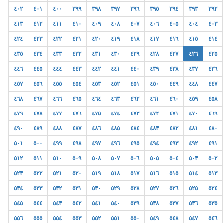
٤٠٢
٤٠١
٤٠٠
٣٩٩
٣٩٨
٣٩٧
٣٩٦
٣٩٥
٣٩٤
٣٩٣
٣٩٢
٤١٣
٤١٢
٤١١
٤١٠
٤٠٩
٤٠٨
٤٠٧
٤٠٦
٤٠٥
٤٠٤
٤٠٣
٤٢٤
٤٢٣
٤٢٢
٤٢١
٤٢٠
٤١٩
٤١٨
٤١٧
٤١٦
٤١٥
٤١٤
٤٣٥
٤٣٤
٤٣٣
٤٣٢
٤٣١
٤٣٠
٤٢٩
٤٢٨
٤٢٧
٤٢٦
٤٢٥
٤٤٦
٤٤٥
٤٤٤
٤٤٣
٤٤٢
٤٤١
٤٤٠
٤٣٩
٤٣٨
٤٣٧
٤٣٦
٤٥٧
٤٥٦
٤٥٥
٤٥٤
٤٥٣
٤٥٢
٤٥١
٤٥٠
٤٤٩
٤٤٨
٤٤٧
٤٦٨
٤٦٧
٤٦٦
٤٦٥
٤٦٤
٤٦٣
٤٦٢
٤٦١
٤٦٠
٤٥٩
٤٥٨
٤٧٩
٤٧٨
٤٧٧
٤٧٦
٤٧٥
٤٧٤
٤٧٣
٤٧٢
٤٧١
٤٧٠
٤٦٩
٤٩٠
٤٨٩
٤٨٨
٤٨٧
٤٨٦
٤٨٥
٤٨٤
٤٨٣
٤٨٢
٤٨١
٤٨٠
٥٠١
٥٠٠
٤٩٩
٤٩٨
٤٩٧
٤٩٦
٤٩٥
٤٩٤
٤٩٣
٤٩٢
٤٩١
٥١٢
٥١١
٥١٠
٥٠٩
٥٠٨
٥٠٧
٥٠٦
٥٠٥
٥٠٤
٥٠٣
٥٠٢
٥٢٣
٥٢٢
٥٢١
٥٢٠
٥١٩
٥١٨
٥١٧
٥١٦
٥١٥
٥١٤
٥١٣
٥٣٤
٥٣٣
٥٣٢
٥٣١
٥٣٠
٥٢٩
٥٢٨
٥٢٧
٥٢٦
٥٢٥
٥٢٤
٥٤٥
٥٤٤
٥٤٣
٥٤٢
٥٤١
٥٤٠
٥٣٩
٥٣٨
٥٣٧
٥٣٦
٥٣٥
٥٥٦
٥٥٥
٥٥٤
٥٥٣
٥٥٢
٥٥١
٥٥٠
٥٤٩
٥٤٨
٥٤٧
٥٤٦