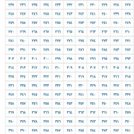
٢٣٧
٢٣٦
٢٣٥
٢٣٤
٢٣٣
٢٣٢
٢٣١
٢٣٠
٢٢٩
٢٢٨
٢٢٧
٢٤٨
٢٤٧
٢٤٦
٢٤٥
٢٤٤
٢٤٣
٢٤٢
٢٤١
٢٤٠
٢٣٩
٢٣٨
٢٥٩
٢٥٨
٢٥٧
٢٥٦
٢٥٥
٢٥٤
٢٥٣
٢٥٢
٢٥١
٢٥٠
٢٤٩
٢٧٠
٢٦٩
٢٦٨
٢٦٧
٢٦٦
٢٦٥
٢٦٤
٢٦٣
٢٦٢
٢٦١
٢٦٠
٢٨١
٢٨٠
٢٧٩
٢٧٨
٢٧٧
٢٧٦
٢٧٥
٢٧٤
٢٧٣
٢٧٢
٢٧١
٢٩٢
٢٩١
٢٩٠
٢٨٩
٢٨٨
٢٨٧
٢٨٦
٢٨٥
٢٨٤
٢٨٣
٢٨٢
٣٠٣
٣٠٢
٣٠١
٣٠٠
٢٩٩
٢٩٨
٢٩٧
٢٩٦
٢٩٥
٢٩٤
٢٩٣
٣١٤
٣١٣
٣١٢
٣١١
٣١٠
٣٠٩
٣٠٨
٣٠٧
٣٠٦
٣٠٥
٣٠٤
٣٢٥
٣٢٤
٣٢٣
٣٢٢
٣٢١
٣٢٠
٣١٩
٣١٨
٣١٧
٣١٦
٣١٥
٣٣٦
٣٣٥
٣٣٤
٣٣٣
٣٣٢
٣٣١
٣٣٠
٣٢٩
٣٢٨
٣٢٧
٣٢٦
٣٤٧
٣٤٦
٣٤٥
٣٤٤
٣٤٣
٣٤٢
٣٤١
٣٤٠
٣٣٩
٣٣٨
٣٣٧
٣٥٨
٣٥٧
٣٥٦
٣٥٥
٣٥٤
٣٥٣
٣٥٢
٣٥١
٣٥٠
٣٤٩
٣٤٨
٣٦٩
٣٦٨
٣٦٧
٣٦٦
٣٦٥
٣٦٤
٣٦٣
٣٦٢
٣٦١
٣٦٠
٣٥٩
٣٨٠
٣٧٩
٣٧٨
٣٧٧
٣٧٦
٣٧٥
٣٧٤
٣٧٣
٣٧٢
٣٧١
٣٧٠
٣٩١
٣٩٠
٣٨٩
٣٨٨
٣٨٧
٣٨٦
٣٨٥
٣٨٤
٣٨٣
٣٨٢
٣٨١