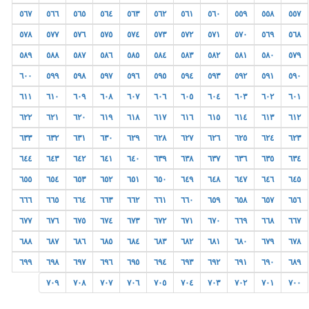
٥٦٧
٥٦٦
٥٦٥
٥٦٤
٥٦٣
٥٦٢
٥٦١
٥٦٠
٥٥٩
٥٥٨
٥٥٧
٥٧٨
٥٧٧
٥٧٦
٥٧٥
٥٧٤
٥٧٣
٥٧٢
٥٧١
٥٧٠
٥٦٩
٥٦٨
٥٨٩
٥٨٨
٥٨٧
٥٨٦
٥٨٥
٥٨٤
٥٨٣
٥٨٢
٥٨١
٥٨٠
٥٧٩
٦٠٠
٥٩٩
٥٩٨
٥٩٧
٥٩٦
٥٩٥
٥٩٤
٥٩٣
٥٩٢
٥٩١
٥٩٠
٦١١
٦١٠
٦٠٩
٦٠٨
٦٠٧
٦٠٦
٦٠٥
٦٠٤
٦٠٣
٦٠٢
٦٠١
٦٢٢
٦٢١
٦٢٠
٦١٩
٦١٨
٦١٧
٦١٦
٦١٥
٦١٤
٦١٣
٦١٢
٦٣٣
٦٣٢
٦٣١
٦٣٠
٦٢٩
٦٢٨
٦٢٧
٦٢٦
٦٢٥
٦٢٤
٦٢٣
٦٤٤
٦٤٣
٦٤٢
٦٤١
٦٤٠
٦٣٩
٦٣٨
٦٣٧
٦٣٦
٦٣٥
٦٣٤
٦٥٥
٦٥٤
٦٥٣
٦٥٢
٦٥١
٦٥٠
٦٤٩
٦٤٨
٦٤٧
٦٤٦
٦٤٥
٦٦٦
٦٦٥
٦٦٤
٦٦٣
٦٦٢
٦٦١
٦٦٠
٦٥٩
٦٥٨
٦٥٧
٦٥٦
٦٧٧
٦٧٦
٦٧٥
٦٧٤
٦٧٣
٦٧٢
٦٧١
٦٧٠
٦٦٩
٦٦٨
٦٦٧
٦٨٨
٦٨٧
٦٨٦
٦٨٥
٦٨٤
٦٨٣
٦٨٢
٦٨١
٦٨٠
٦٧٩
٦٧٨
٦٩٩
٦٩٨
٦٩٧
٦٩٦
٦٩٥
٦٩٤
٦٩٣
٦٩٢
٦٩١
٦٩٠
٦٨٩
٧٠٩
٧٠٨
٧٠٧
٧٠٦
٧٠٥
٧٠٤
٧٠٣
٧٠٢
٧٠١
٧٠٠