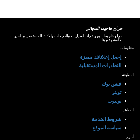
حراج هاجيما المجاني
حراج هاجيما لبيع وشراء السيارات والدراجات والاثاث المستعمل و الحيوانات
الأليفة وغيرها.
معلومات
إجعل إعلاناتك مميزة
التطورات المستقبلية
المتابعة
فيس بوك
تويتر
يوتيوب
القواعد
شروط الخدمة
سياسة الموقع
أخرى