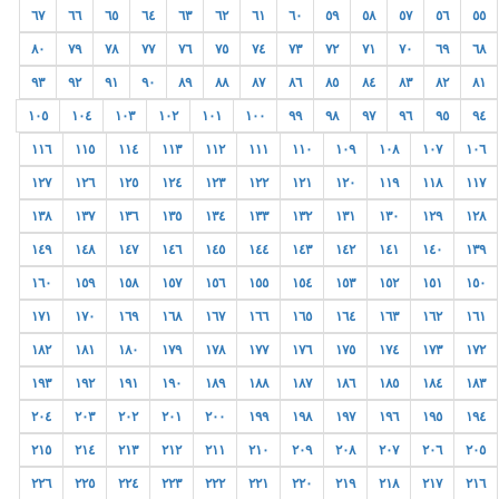
٦٧
٦٦
٦٥
٦٤
٦٣
٦٢
٦١
٦٠
٥٩
٥٨
٥٧
٥٦
٥٥
٨٠
٧٩
٧٨
٧٧
٧٦
٧٥
٧٤
٧٣
٧٢
٧١
٧٠
٦٩
٦٨
٩٣
٩٢
٩١
٩٠
٨٩
٨٨
٨٧
٨٦
٨٥
٨٤
٨٣
٨٢
٨١
١٠٥
١٠٤
١٠٣
١٠٢
١٠١
١٠٠
٩٩
٩٨
٩٧
٩٦
٩٥
٩٤
١١٦
١١٥
١١٤
١١٣
١١٢
١١١
١١٠
١٠٩
١٠٨
١٠٧
١٠٦
١٢٧
١٢٦
١٢٥
١٢٤
١٢٣
١٢٢
١٢١
١٢٠
١١٩
١١٨
١١٧
١٣٨
١٣٧
١٣٦
١٣٥
١٣٤
١٣٣
١٣٢
١٣١
١٣٠
١٢٩
١٢٨
١٤٩
١٤٨
١٤٧
١٤٦
١٤٥
١٤٤
١٤٣
١٤٢
١٤١
١٤٠
١٣٩
١٦٠
١٥٩
١٥٨
١٥٧
١٥٦
١٥٥
١٥٤
١٥٣
١٥٢
١٥١
١٥٠
١٧١
١٧٠
١٦٩
١٦٨
١٦٧
١٦٦
١٦٥
١٦٤
١٦٣
١٦٢
١٦١
١٨٢
١٨١
١٨٠
١٧٩
١٧٨
١٧٧
١٧٦
١٧٥
١٧٤
١٧٣
١٧٢
١٩٣
١٩٢
١٩١
١٩٠
١٨٩
١٨٨
١٨٧
١٨٦
١٨٥
١٨٤
١٨٣
٢٠٤
٢٠٣
٢٠٢
٢٠١
٢٠٠
١٩٩
١٩٨
١٩٧
١٩٦
١٩٥
١٩٤
٢١٥
٢١٤
٢١٣
٢١٢
٢١١
٢١٠
٢٠٩
٢٠٨
٢٠٧
٢٠٦
٢٠٥
٢٢٦
٢٢٥
٢٢٤
٢٢٣
٢٢٢
٢٢١
٢٢٠
٢١٩
٢١٨
٢١٧
٢١٦