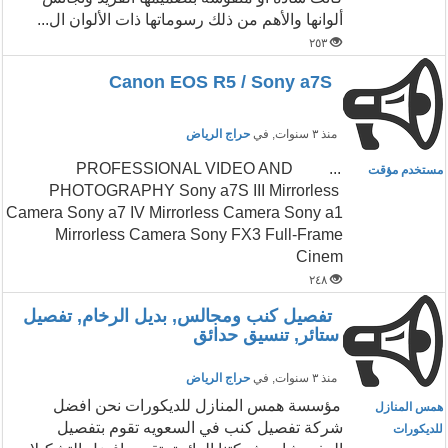
ألوانها والأهم من ذلك رسوماتها ذات الألوان ال...
٢٥٣
Canon EOS R5 / Sony a7S
منذ ٣ سنوات
, في
حراج الرياض
... PROFESSIONAL VIDEO AND
مستخدم مؤقت
PHOTOGRAPHY Sony a7S III Mirrorless
Camera Sony a7 IV Mirrorless Camera Sony a1
Mirrorless Camera Sony FX3 Full-Frame
Cinem
٢٤٨
تفصيل كنب ومجالس, بديل الرخام, تفصيل
ستائر, تنسيق حدائق
منذ ٣ سنوات
, في
حراج الرياض
مؤسسة همس المنازل للديكورات نحن افضل
همس المنازل
شركة تفصيل كنب في السعويه تقوم بتفصيل
للديكورات