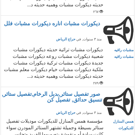
حديثه ديكورات مشبات وهميه حديثه د...
٢٦٧
ديكورات مشبات اناره ديكورات مشبات فلل
منذ ٣ سنوات
, في
حراج الرياض
ديكورات مشبات تراثية حديثه ديكورات مشبات
مشبات راقيه
شعبية ديكورات مشبات روعه ديكورات مشبات
مشبات راقيه
جديدة ديكورات مشبات تركية ديكورات مشبات
ملكية ديكورات مشبات خيام ديكورات معلم مشبات
حديثه ديكورات مشبات وهميه حديثه د...
٢٧٩
صور تفصيل ستائر,بديل الرخام,تفصيل ستائر,
تنسيق حدائق, تفصيل كن
منذ ٣ سنوات
, في
حراج الرياض
مؤسسة همس المنازل للديكورات موديلات تفصيل
همس المنازل
ستائر بسيطة وجميلة تشتهر الستائر المودرن سواء
للديكورات
كانت سادة أو منقوشة بتصميمها الفريد وتجانس