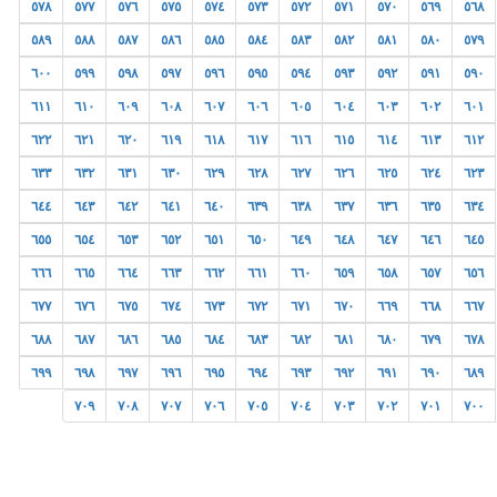
٥٧٨
٥٧٧
٥٧٦
٥٧٥
٥٧٤
٥٧٣
٥٧٢
٥٧١
٥٧٠
٥٦٩
٥٦٨
٥٨٩
٥٨٨
٥٨٧
٥٨٦
٥٨٥
٥٨٤
٥٨٣
٥٨٢
٥٨١
٥٨٠
٥٧٩
٦٠٠
٥٩٩
٥٩٨
٥٩٧
٥٩٦
٥٩٥
٥٩٤
٥٩٣
٥٩٢
٥٩١
٥٩٠
٦١١
٦١٠
٦٠٩
٦٠٨
٦٠٧
٦٠٦
٦٠٥
٦٠٤
٦٠٣
٦٠٢
٦٠١
٦٢٢
٦٢١
٦٢٠
٦١٩
٦١٨
٦١٧
٦١٦
٦١٥
٦١٤
٦١٣
٦١٢
٦٣٣
٦٣٢
٦٣١
٦٣٠
٦٢٩
٦٢٨
٦٢٧
٦٢٦
٦٢٥
٦٢٤
٦٢٣
٦٤٤
٦٤٣
٦٤٢
٦٤١
٦٤٠
٦٣٩
٦٣٨
٦٣٧
٦٣٦
٦٣٥
٦٣٤
٦٥٥
٦٥٤
٦٥٣
٦٥٢
٦٥١
٦٥٠
٦٤٩
٦٤٨
٦٤٧
٦٤٦
٦٤٥
٦٦٦
٦٦٥
٦٦٤
٦٦٣
٦٦٢
٦٦١
٦٦٠
٦٥٩
٦٥٨
٦٥٧
٦٥٦
٦٧٧
٦٧٦
٦٧٥
٦٧٤
٦٧٣
٦٧٢
٦٧١
٦٧٠
٦٦٩
٦٦٨
٦٦٧
٦٨٨
٦٨٧
٦٨٦
٦٨٥
٦٨٤
٦٨٣
٦٨٢
٦٨١
٦٨٠
٦٧٩
٦٧٨
٦٩٩
٦٩٨
٦٩٧
٦٩٦
٦٩٥
٦٩٤
٦٩٣
٦٩٢
٦٩١
٦٩٠
٦٨٩
٧٠٩
٧٠٨
٧٠٧
٧٠٦
٧٠٥
٧٠٤
٧٠٣
٧٠٢
٧٠١
٧٠٠