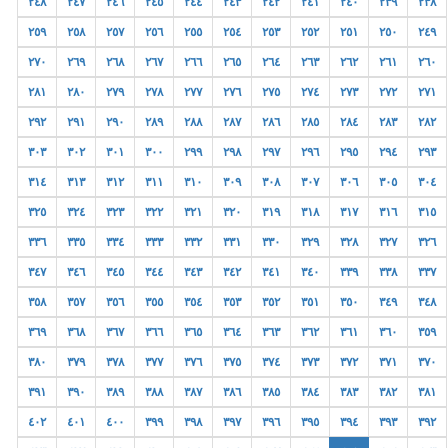
٢٤٨
٢٤٧
٢٤٦
٢٤٥
٢٤٤
٢٤٣
٢٤٢
٢٤١
٢٤٠
٢٣٩
٢٣٨
٢٥٩
٢٥٨
٢٥٧
٢٥٦
٢٥٥
٢٥٤
٢٥٣
٢٥٢
٢٥١
٢٥٠
٢٤٩
٢٧٠
٢٦٩
٢٦٨
٢٦٧
٢٦٦
٢٦٥
٢٦٤
٢٦٣
٢٦٢
٢٦١
٢٦٠
٢٨١
٢٨٠
٢٧٩
٢٧٨
٢٧٧
٢٧٦
٢٧٥
٢٧٤
٢٧٣
٢٧٢
٢٧١
٢٩٢
٢٩١
٢٩٠
٢٨٩
٢٨٨
٢٨٧
٢٨٦
٢٨٥
٢٨٤
٢٨٣
٢٨٢
٣٠٣
٣٠٢
٣٠١
٣٠٠
٢٩٩
٢٩٨
٢٩٧
٢٩٦
٢٩٥
٢٩٤
٢٩٣
٣١٤
٣١٣
٣١٢
٣١١
٣١٠
٣٠٩
٣٠٨
٣٠٧
٣٠٦
٣٠٥
٣٠٤
٣٢٥
٣٢٤
٣٢٣
٣٢٢
٣٢١
٣٢٠
٣١٩
٣١٨
٣١٧
٣١٦
٣١٥
٣٣٦
٣٣٥
٣٣٤
٣٣٣
٣٣٢
٣٣١
٣٣٠
٣٢٩
٣٢٨
٣٢٧
٣٢٦
٣٤٧
٣٤٦
٣٤٥
٣٤٤
٣٤٣
٣٤٢
٣٤١
٣٤٠
٣٣٩
٣٣٨
٣٣٧
٣٥٨
٣٥٧
٣٥٦
٣٥٥
٣٥٤
٣٥٣
٣٥٢
٣٥١
٣٥٠
٣٤٩
٣٤٨
٣٦٩
٣٦٨
٣٦٧
٣٦٦
٣٦٥
٣٦٤
٣٦٣
٣٦٢
٣٦١
٣٦٠
٣٥٩
٣٨٠
٣٧٩
٣٧٨
٣٧٧
٣٧٦
٣٧٥
٣٧٤
٣٧٣
٣٧٢
٣٧١
٣٧٠
٣٩١
٣٩٠
٣٨٩
٣٨٨
٣٨٧
٣٨٦
٣٨٥
٣٨٤
٣٨٣
٣٨٢
٣٨١
٤٠٢
٤٠١
٤٠٠
٣٩٩
٣٩٨
٣٩٧
٣٩٦
٣٩٥
٣٩٤
٣٩٣
٣٩٢