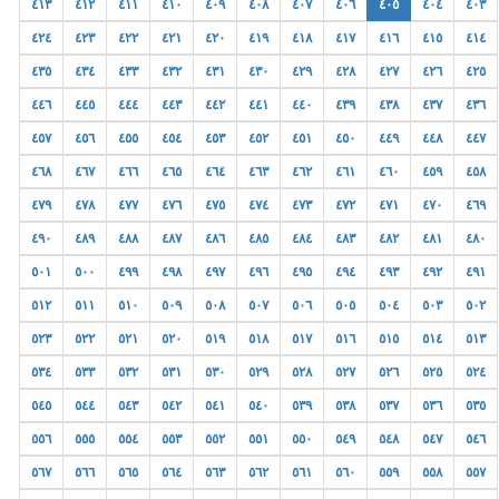
٤١٣
٤١٢
٤١١
٤١٠
٤٠٩
٤٠٨
٤٠٧
٤٠٦
٤٠٥
٤٠٤
٤٠٣
٤٢٤
٤٢٣
٤٢٢
٤٢١
٤٢٠
٤١٩
٤١٨
٤١٧
٤١٦
٤١٥
٤١٤
٤٣٥
٤٣٤
٤٣٣
٤٣٢
٤٣١
٤٣٠
٤٢٩
٤٢٨
٤٢٧
٤٢٦
٤٢٥
٤٤٦
٤٤٥
٤٤٤
٤٤٣
٤٤٢
٤٤١
٤٤٠
٤٣٩
٤٣٨
٤٣٧
٤٣٦
٤٥٧
٤٥٦
٤٥٥
٤٥٤
٤٥٣
٤٥٢
٤٥١
٤٥٠
٤٤٩
٤٤٨
٤٤٧
٤٦٨
٤٦٧
٤٦٦
٤٦٥
٤٦٤
٤٦٣
٤٦٢
٤٦١
٤٦٠
٤٥٩
٤٥٨
٤٧٩
٤٧٨
٤٧٧
٤٧٦
٤٧٥
٤٧٤
٤٧٣
٤٧٢
٤٧١
٤٧٠
٤٦٩
٤٩٠
٤٨٩
٤٨٨
٤٨٧
٤٨٦
٤٨٥
٤٨٤
٤٨٣
٤٨٢
٤٨١
٤٨٠
٥٠١
٥٠٠
٤٩٩
٤٩٨
٤٩٧
٤٩٦
٤٩٥
٤٩٤
٤٩٣
٤٩٢
٤٩١
٥١٢
٥١١
٥١٠
٥٠٩
٥٠٨
٥٠٧
٥٠٦
٥٠٥
٥٠٤
٥٠٣
٥٠٢
٥٢٣
٥٢٢
٥٢١
٥٢٠
٥١٩
٥١٨
٥١٧
٥١٦
٥١٥
٥١٤
٥١٣
٥٣٤
٥٣٣
٥٣٢
٥٣١
٥٣٠
٥٢٩
٥٢٨
٥٢٧
٥٢٦
٥٢٥
٥٢٤
٥٤٥
٥٤٤
٥٤٣
٥٤٢
٥٤١
٥٤٠
٥٣٩
٥٣٨
٥٣٧
٥٣٦
٥٣٥
٥٥٦
٥٥٥
٥٥٤
٥٥٣
٥٥٢
٥٥١
٥٥٠
٥٤٩
٥٤٨
٥٤٧
٥٤٦
٥٦٧
٥٦٦
٥٦٥
٥٦٤
٥٦٣
٥٦٢
٥٦١
٥٦٠
٥٥٩
٥٥٨
٥٥٧