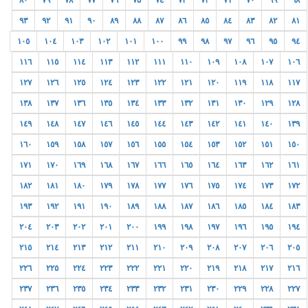
٨٠
٧٩
٧٨
٧٧
٧٦
٧٥
٧٤
٧٣
٧٢
٧١
٧٠
٦٩
٦٨
٩٣
٩٢
٩١
٩٠
٨٩
٨٨
٨٧
٨٦
٨٥
٨٤
٨٣
٨٢
٨١
١٠٥
١٠٤
١٠٣
١٠٢
١٠١
١٠٠
٩٩
٩٨
٩٧
٩٦
٩٥
٩٤
١١٦
١١٥
١١٤
١١٣
١١٢
١١١
١١٠
١٠٩
١٠٨
١٠٧
١٠٦
١٢٧
١٢٦
١٢٥
١٢٤
١٢٣
١٢٢
١٢١
١٢٠
١١٩
١١٨
١١٧
١٣٨
١٣٧
١٣٦
١٣٥
١٣٤
١٣٣
١٣٢
١٣١
١٣٠
١٢٩
١٢٨
١٤٩
١٤٨
١٤٧
١٤٦
١٤٥
١٤٤
١٤٣
١٤٢
١٤١
١٤٠
١٣٩
١٦٠
١٥٩
١٥٨
١٥٧
١٥٦
١٥٥
١٥٤
١٥٣
١٥٢
١٥١
١٥٠
١٧١
١٧٠
١٦٩
١٦٨
١٦٧
١٦٦
١٦٥
١٦٤
١٦٣
١٦٢
١٦١
١٨٢
١٨١
١٨٠
١٧٩
١٧٨
١٧٧
١٧٦
١٧٥
١٧٤
١٧٣
١٧٢
١٩٣
١٩٢
١٩١
١٩٠
١٨٩
١٨٨
١٨٧
١٨٦
١٨٥
١٨٤
١٨٣
٢٠٤
٢٠٣
٢٠٢
٢٠١
٢٠٠
١٩٩
١٩٨
١٩٧
١٩٦
١٩٥
١٩٤
٢١٥
٢١٤
٢١٣
٢١٢
٢١١
٢١٠
٢٠٩
٢٠٨
٢٠٧
٢٠٦
٢٠٥
٢٢٦
٢٢٥
٢٢٤
٢٢٣
٢٢٢
٢٢١
٢٢٠
٢١٩
٢١٨
٢١٧
٢١٦
٢٣٧
٢٣٦
٢٣٥
٢٣٤
٢٣٣
٢٣٢
٢٣١
٢٣٠
٢٢٩
٢٢٨
٢٢٧