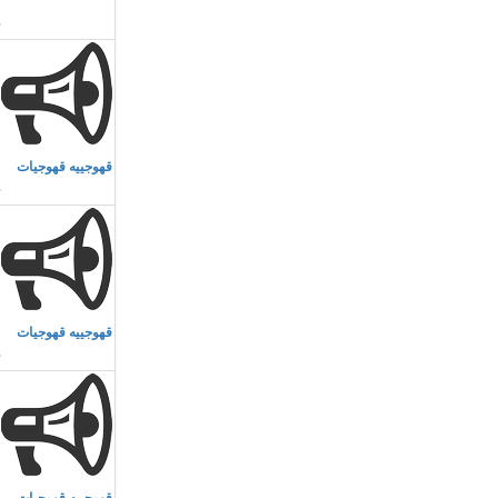
م
قهوجييه قهوجيات
م
قهوجييه قهوجيات
م