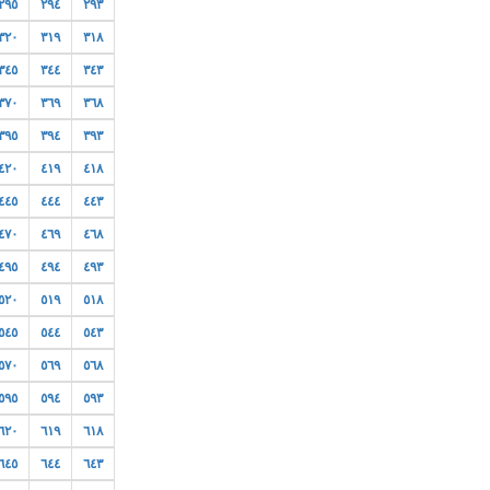
٢٩٥
٢٩٤
٢٩٣
٣٢٠
٣١٩
٣١٨
٣٤٥
٣٤٤
٣٤٣
٣٧٠
٣٦٩
٣٦٨
٣٩٥
٣٩٤
٣٩٣
٤٢٠
٤١٩
٤١٨
٤٤٥
٤٤٤
٤٤٣
٤٧٠
٤٦٩
٤٦٨
٤٩٥
٤٩٤
٤٩٣
٥٢٠
٥١٩
٥١٨
٥٤٥
٥٤٤
٥٤٣
٥٧٠
٥٦٩
٥٦٨
٥٩٥
٥٩٤
٥٩٣
٦٢٠
٦١٩
٦١٨
٦٤٥
٦٤٤
٦٤٣