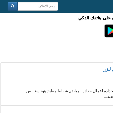
 على هاتفك الذكي
ليزر
لحداده اعمال حداده الرياض, شفاط مطبخ هود ستانلس
يد...