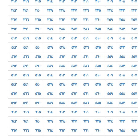
٣١٧
٣١٦
٣١٥
٣١٤
٣١٣
٣١٢
٣١١
٣١٠
٣٠٩
٣٠٨
٣٠٧
٣٤٢
٣٤١
٣٤٠
٣٣٩
٣٣٨
٣٣٧
٣٣٦
٣٣٥
٣٣٤
٣٣٣
٣٣٢
٣٦٧
٣٦٦
٣٦٥
٣٦٤
٣٦٣
٣٦٢
٣٦١
٣٦٠
٣٥٩
٣٥٨
٣٥٧
٣٩٢
٣٩١
٣٩٠
٣٨٩
٣٨٨
٣٨٧
٣٨٦
٣٨٥
٣٨٤
٣٨٣
٣٨٢
٤١٧
٤١٦
٤١٥
٤١٤
٤١٣
٤١٢
٤١١
٤١٠
٤٠٩
٤٠٨
٤٠٧
٤٤٢
٤٤١
٤٤٠
٤٣٩
٤٣٨
٤٣٧
٤٣٦
٤٣٥
٤٣٤
٤٣٣
٤٣٢
٤٦٧
٤٦٦
٤٦٥
٤٦٤
٤٦٣
٤٦٢
٤٦١
٤٦٠
٤٥٩
٤٥٨
٤٥٧
٤٩٢
٤٩١
٤٩٠
٤٨٩
٤٨٨
٤٨٧
٤٨٦
٤٨٥
٤٨٤
٤٨٣
٤٨٢
٥١٧
٥١٦
٥١٥
٥١٤
٥١٣
٥١٢
٥١١
٥١٠
٥٠٩
٥٠٨
٥٠٧
٥٤٢
٥٤١
٥٤٠
٥٣٩
٥٣٨
٥٣٧
٥٣٦
٥٣٥
٥٣٤
٥٣٣
٥٣٢
٥٦٧
٥٦٦
٥٦٥
٥٦٤
٥٦٣
٥٦٢
٥٦١
٥٦٠
٥٥٩
٥٥٨
٥٥٧
٥٩٢
٥٩١
٥٩٠
٥٨٩
٥٨٨
٥٨٧
٥٨٦
٥٨٥
٥٨٤
٥٨٣
٥٨٢
٦١٧
٦١٦
٦١٥
٦١٤
٦١٣
٦١٢
٦١١
٦١٠
٦٠٩
٦٠٨
٦٠٧
٦٤٢
٦٤١
٦٤٠
٦٣٩
٦٣٨
٦٣٧
٦٣٦
٦٣٥
٦٣٤
٦٣٣
٦٣٢
٦٦٧
٦٦٦
٦٦٥
٦٦٤
٦٦٣
٦٦٢
٦٦١
٦٦٠
٦٥٩
٦٥٨
٦٥٧