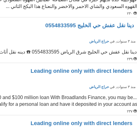
لقهوه السعودي والشاي الاحمر والاخضر والنعناع هذا البكج الثاني ...
٢٣٠
دينا نقل عفش حي الخليج 0554833595
نذ ٣ سنوات
, في
حراج الرياض
دينا نقل عفش حي الخليج شرق الرياض 0554833595 ☎️ دينه نقل أثاث حي الخليج بشرق الرياض ٠٥٥٤٨٣٣٥٩٥ 📞
٢٣٩
Leading online only with direct lenders
نذ ٣ سنوات
, في
حراج الرياض
000 and $100 million loan With Broadlands Finance, you may be
alify for a personal loan and have it deposited in your account a
٢٣٧
Leading online only with direct lenders