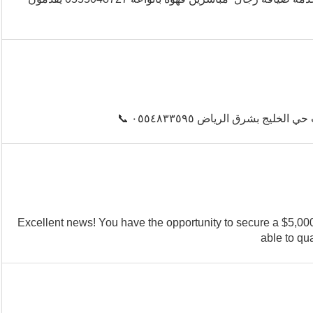
...Excellent news! You have the opportunity to secure a $5,
able to qu