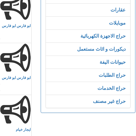
عقارات
م
موبايلات
ابو فارس ابو فارس
م
حراج الاجهزة الكهربائية
ديكورات و اثاث مستعمل
حيوانات اليفة
م
حراج الطلبات
ابو فارس ابو فارس
ش
حراج الخدمات
حراج غير مصنف
م
ايجار خيام
ا