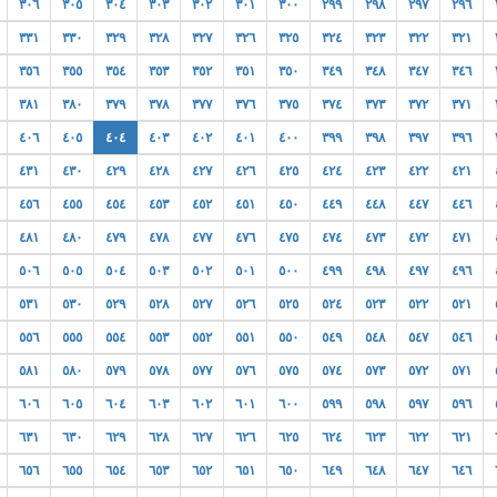
٣٠٦
٣٠٥
٣٠٤
٣٠٣
٣٠٢
٣٠١
٣٠٠
٢٩٩
٢٩٨
٢٩٧
٢٩٦
٣٣١
٣٣٠
٣٢٩
٣٢٨
٣٢٧
٣٢٦
٣٢٥
٣٢٤
٣٢٣
٣٢٢
٣٢١
٣٥٦
٣٥٥
٣٥٤
٣٥٣
٣٥٢
٣٥١
٣٥٠
٣٤٩
٣٤٨
٣٤٧
٣٤٦
٣٨١
٣٨٠
٣٧٩
٣٧٨
٣٧٧
٣٧٦
٣٧٥
٣٧٤
٣٧٣
٣٧٢
٣٧١
٤٠٦
٤٠٥
٤٠٤
٤٠٣
٤٠٢
٤٠١
٤٠٠
٣٩٩
٣٩٨
٣٩٧
٣٩٦
٤٣١
٤٣٠
٤٢٩
٤٢٨
٤٢٧
٤٢٦
٤٢٥
٤٢٤
٤٢٣
٤٢٢
٤٢١
٤٥٦
٤٥٥
٤٥٤
٤٥٣
٤٥٢
٤٥١
٤٥٠
٤٤٩
٤٤٨
٤٤٧
٤٤٦
٤٨١
٤٨٠
٤٧٩
٤٧٨
٤٧٧
٤٧٦
٤٧٥
٤٧٤
٤٧٣
٤٧٢
٤٧١
٥٠٦
٥٠٥
٥٠٤
٥٠٣
٥٠٢
٥٠١
٥٠٠
٤٩٩
٤٩٨
٤٩٧
٤٩٦
٥٣١
٥٣٠
٥٢٩
٥٢٨
٥٢٧
٥٢٦
٥٢٥
٥٢٤
٥٢٣
٥٢٢
٥٢١
٥٥٦
٥٥٥
٥٥٤
٥٥٣
٥٥٢
٥٥١
٥٥٠
٥٤٩
٥٤٨
٥٤٧
٥٤٦
٥٨١
٥٨٠
٥٧٩
٥٧٨
٥٧٧
٥٧٦
٥٧٥
٥٧٤
٥٧٣
٥٧٢
٥٧١
٦٠٦
٦٠٥
٦٠٤
٦٠٣
٦٠٢
٦٠١
٦٠٠
٥٩٩
٥٩٨
٥٩٧
٥٩٦
٦٣١
٦٣٠
٦٢٩
٦٢٨
٦٢٧
٦٢٦
٦٢٥
٦٢٤
٦٢٣
٦٢٢
٦٢١
٦٥٦
٦٥٥
٦٥٤
٦٥٣
٦٥٢
٦٥١
٦٥٠
٦٤٩
٦٤٨
٦٤٧
٦٤٦