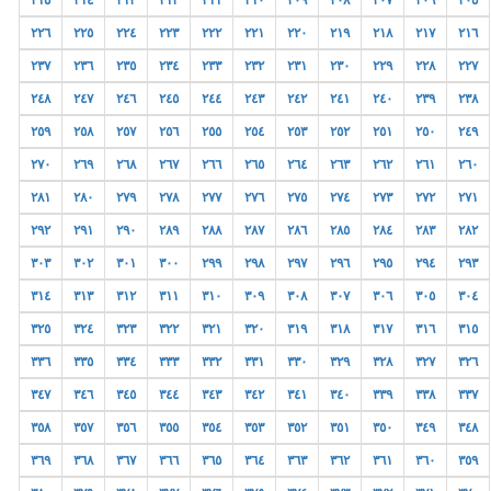
٢١٥
٢١٤
٢١٣
٢١٢
٢١١
٢١٠
٢٠٩
٢٠٨
٢٠٧
٢٠٦
٢٠٥
٢٢٦
٢٢٥
٢٢٤
٢٢٣
٢٢٢
٢٢١
٢٢٠
٢١٩
٢١٨
٢١٧
٢١٦
٢٣٧
٢٣٦
٢٣٥
٢٣٤
٢٣٣
٢٣٢
٢٣١
٢٣٠
٢٢٩
٢٢٨
٢٢٧
٢٤٨
٢٤٧
٢٤٦
٢٤٥
٢٤٤
٢٤٣
٢٤٢
٢٤١
٢٤٠
٢٣٩
٢٣٨
٢٥٩
٢٥٨
٢٥٧
٢٥٦
٢٥٥
٢٥٤
٢٥٣
٢٥٢
٢٥١
٢٥٠
٢٤٩
٢٧٠
٢٦٩
٢٦٨
٢٦٧
٢٦٦
٢٦٥
٢٦٤
٢٦٣
٢٦٢
٢٦١
٢٦٠
٢٨١
٢٨٠
٢٧٩
٢٧٨
٢٧٧
٢٧٦
٢٧٥
٢٧٤
٢٧٣
٢٧٢
٢٧١
٢٩٢
٢٩١
٢٩٠
٢٨٩
٢٨٨
٢٨٧
٢٨٦
٢٨٥
٢٨٤
٢٨٣
٢٨٢
٣٠٣
٣٠٢
٣٠١
٣٠٠
٢٩٩
٢٩٨
٢٩٧
٢٩٦
٢٩٥
٢٩٤
٢٩٣
٣١٤
٣١٣
٣١٢
٣١١
٣١٠
٣٠٩
٣٠٨
٣٠٧
٣٠٦
٣٠٥
٣٠٤
٣٢٥
٣٢٤
٣٢٣
٣٢٢
٣٢١
٣٢٠
٣١٩
٣١٨
٣١٧
٣١٦
٣١٥
٣٣٦
٣٣٥
٣٣٤
٣٣٣
٣٣٢
٣٣١
٣٣٠
٣٢٩
٣٢٨
٣٢٧
٣٢٦
٣٤٧
٣٤٦
٣٤٥
٣٤٤
٣٤٣
٣٤٢
٣٤١
٣٤٠
٣٣٩
٣٣٨
٣٣٧
٣٥٨
٣٥٧
٣٥٦
٣٥٥
٣٥٤
٣٥٣
٣٥٢
٣٥١
٣٥٠
٣٤٩
٣٤٨
٣٦٩
٣٦٨
٣٦٧
٣٦٦
٣٦٥
٣٦٤
٣٦٣
٣٦٢
٣٦١
٣٦٠
٣٥٩