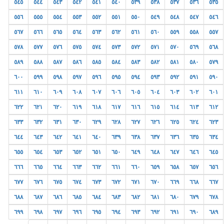
٥٤٥
٥٤٤
٥٤٣
٥٤٢
٥٤١
٥٤٠
٥٣٩
٥٣٨
٥٣٧
٥٣٦
٥٣٥
٥٥٦
٥٥٥
٥٥٤
٥٥٣
٥٥٢
٥٥١
٥٥٠
٥٤٩
٥٤٨
٥٤٧
٥٤٦
٥٦٧
٥٦٦
٥٦٥
٥٦٤
٥٦٣
٥٦٢
٥٦١
٥٦٠
٥٥٩
٥٥٨
٥٥٧
٥٧٨
٥٧٧
٥٧٦
٥٧٥
٥٧٤
٥٧٣
٥٧٢
٥٧١
٥٧٠
٥٦٩
٥٦٨
٥٨٩
٥٨٨
٥٨٧
٥٨٦
٥٨٥
٥٨٤
٥٨٣
٥٨٢
٥٨١
٥٨٠
٥٧٩
٦٠٠
٥٩٩
٥٩٨
٥٩٧
٥٩٦
٥٩٥
٥٩٤
٥٩٣
٥٩٢
٥٩١
٥٩٠
٦١١
٦١٠
٦٠٩
٦٠٨
٦٠٧
٦٠٦
٦٠٥
٦٠٤
٦٠٣
٦٠٢
٦٠١
٦٢٢
٦٢١
٦٢٠
٦١٩
٦١٨
٦١٧
٦١٦
٦١٥
٦١٤
٦١٣
٦١٢
٦٣٣
٦٣٢
٦٣١
٦٣٠
٦٢٩
٦٢٨
٦٢٧
٦٢٦
٦٢٥
٦٢٤
٦٢٣
٦٤٤
٦٤٣
٦٤٢
٦٤١
٦٤٠
٦٣٩
٦٣٨
٦٣٧
٦٣٦
٦٣٥
٦٣٤
٦٥٥
٦٥٤
٦٥٣
٦٥٢
٦٥١
٦٥٠
٦٤٩
٦٤٨
٦٤٧
٦٤٦
٦٤٥
٦٦٦
٦٦٥
٦٦٤
٦٦٣
٦٦٢
٦٦١
٦٦٠
٦٥٩
٦٥٨
٦٥٧
٦٥٦
٦٧٧
٦٧٦
٦٧٥
٦٧٤
٦٧٣
٦٧٢
٦٧١
٦٧٠
٦٦٩
٦٦٨
٦٦٧
٦٨٨
٦٨٧
٦٨٦
٦٨٥
٦٨٤
٦٨٣
٦٨٢
٦٨١
٦٨٠
٦٧٩
٦٧٨
٦٩٩
٦٩٨
٦٩٧
٦٩٦
٦٩٥
٦٩٤
٦٩٣
٦٩٢
٦٩١
٦٩٠
٦٨٩