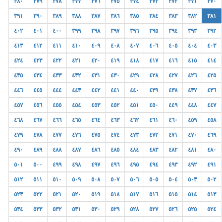
٣٨٠
٣٧٩
٣٧٨
٣٧٧
٣٧٦
٣٧٥
٣٧٤
٣٧٣
٣٧٢
٣٧١
٣٧٠
٣٩١
٣٩٠
٣٨٩
٣٨٨
٣٨٧
٣٨٦
٣٨٥
٣٨٤
٣٨٣
٣٨٢
٣٨١
٤٠٢
٤٠١
٤٠٠
٣٩٩
٣٩٨
٣٩٧
٣٩٦
٣٩٥
٣٩٤
٣٩٣
٣٩٢
٤١٣
٤١٢
٤١١
٤١٠
٤٠٩
٤٠٨
٤٠٧
٤٠٦
٤٠٥
٤٠٤
٤٠٣
٤٢٤
٤٢٣
٤٢٢
٤٢١
٤٢٠
٤١٩
٤١٨
٤١٧
٤١٦
٤١٥
٤١٤
٤٣٥
٤٣٤
٤٣٣
٤٣٢
٤٣١
٤٣٠
٤٢٩
٤٢٨
٤٢٧
٤٢٦
٤٢٥
٤٤٦
٤٤٥
٤٤٤
٤٤٣
٤٤٢
٤٤١
٤٤٠
٤٣٩
٤٣٨
٤٣٧
٤٣٦
٤٥٧
٤٥٦
٤٥٥
٤٥٤
٤٥٣
٤٥٢
٤٥١
٤٥٠
٤٤٩
٤٤٨
٤٤٧
٤٦٨
٤٦٧
٤٦٦
٤٦٥
٤٦٤
٤٦٣
٤٦٢
٤٦١
٤٦٠
٤٥٩
٤٥٨
٤٧٩
٤٧٨
٤٧٧
٤٧٦
٤٧٥
٤٧٤
٤٧٣
٤٧٢
٤٧١
٤٧٠
٤٦٩
٤٩٠
٤٨٩
٤٨٨
٤٨٧
٤٨٦
٤٨٥
٤٨٤
٤٨٣
٤٨٢
٤٨١
٤٨٠
٥٠١
٥٠٠
٤٩٩
٤٩٨
٤٩٧
٤٩٦
٤٩٥
٤٩٤
٤٩٣
٤٩٢
٤٩١
٥١٢
٥١١
٥١٠
٥٠٩
٥٠٨
٥٠٧
٥٠٦
٥٠٥
٥٠٤
٥٠٣
٥٠٢
٥٢٣
٥٢٢
٥٢١
٥٢٠
٥١٩
٥١٨
٥١٧
٥١٦
٥١٥
٥١٤
٥١٣
٥٣٤
٥٣٣
٥٣٢
٥٣١
٥٣٠
٥٢٩
٥٢٨
٥٢٧
٥٢٦
٥٢٥
٥٢٤