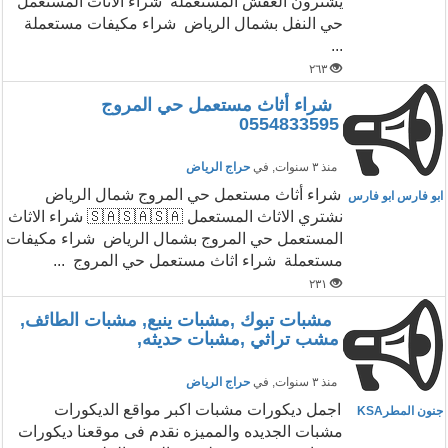
يشترون العفش المستعملة شراء الاثاث المستعمل
حي النفل بشمال الرياض شراء مكيفات مستعملة
...
٢٦٣
شراء أثاث مستعمل حي المروج
0554833595
منذ ٣ سنوات
, في
حراج الرياض
شراء أثاث مستعمل حي المروج شمال الرياض
ابو فارس ابو فارس
نشتري الاثاث المستعمل 🇸🇦🇸🇦🇸🇦 شراء الاثاث
المستعمل حي المروج بشمال الرياض شراء مكيفات
مستعملة شراء اثاث مستعمل حي المروج ...
٢٣١
مشبات تبوك ,مشبات ينبع, مشبات الطائف,
مشب تراثي ,مشبات حديثه,
منذ ٣ سنوات
, في
حراج الرياض
اجمل ديكورات مشبات اكبر مواقع الديكورات
جنون المطرKSA
مشبات الجديده والمميزه نقدم فى موقعنا ديكورات