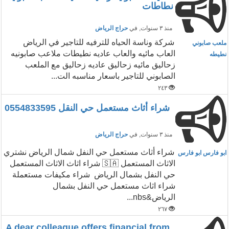
نطاطات
منذ ٣ سنوات
, في
حراج الرياض
شركة وناسة الحياه للترفيه للتاجير في الرياض
ملعب صابوني
العاب مائيه والعاب عاديه نطيطات ملاعب صابونيه
نطيطه
زحاليق مائيه زحاليق عاديه زحاليق مع الملعب
الصابوني للتاجير باسعار مناسبه الت...
٢٤٣
شراء أثاث مستعمل حي النقل 0554833595
منذ ٣ سنوات
, في
حراج الرياض
شراء أثاث مستعمل حي النفل شمال الرياض نشتري
ابو فارس ابو فارس
الاثاث المستعمل 🇸🇦 شراء اثاث الاثاث المستعمل
حي النفل بشمال الرياض شراء مكيفات مستعملة
شراء اثاث مستعمل حي النفل بشمال
الرياض&nbs...
٢٦٧
A dear colleague offers financial from