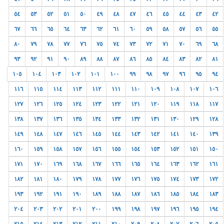
٥٤
٥٣
٥٢
٥١
٥٠
٤٩
٤٨
٤٧
٤٦
٤٥
٤٤
٤٣
٤٢
٦٧
٦٦
٦٥
٦٤
٦٣
٦٢
٦١
٦٠
٥٩
٥٨
٥٧
٥٦
٥٥
٨٠
٧٩
٧٨
٧٧
٧٦
٧٥
٧٤
٧٣
٧٢
٧١
٧٠
٦٩
٦٨
٩٣
٩٢
٩١
٩٠
٨٩
٨٨
٨٧
٨٦
٨٥
٨٤
٨٣
٨٢
٨١
١٠٥
١٠٤
١٠٣
١٠٢
١٠١
١٠٠
٩٩
٩٨
٩٧
٩٦
٩٥
٩٤
١١٦
١١٥
١١٤
١١٣
١١٢
١١١
١١٠
١٠٩
١٠٨
١٠٧
١٠٦
١٢٧
١٢٦
١٢٥
١٢٤
١٢٣
١٢٢
١٢١
١٢٠
١١٩
١١٨
١١٧
١٣٨
١٣٧
١٣٦
١٣٥
١٣٤
١٣٣
١٣٢
١٣١
١٣٠
١٢٩
١٢٨
١٤٩
١٤٨
١٤٧
١٤٦
١٤٥
١٤٤
١٤٣
١٤٢
١٤١
١٤٠
١٣٩
١٦٠
١٥٩
١٥٨
١٥٧
١٥٦
١٥٥
١٥٤
١٥٣
١٥٢
١٥١
١٥٠
١٧١
١٧٠
١٦٩
١٦٨
١٦٧
١٦٦
١٦٥
١٦٤
١٦٣
١٦٢
١٦١
١٨٢
١٨١
١٨٠
١٧٩
١٧٨
١٧٧
١٧٦
١٧٥
١٧٤
١٧٣
١٧٢
١٩٣
١٩٢
١٩١
١٩٠
١٨٩
١٨٨
١٨٧
١٨٦
١٨٥
١٨٤
١٨٣
٢٠٤
٢٠٣
٢٠٢
٢٠١
٢٠٠
١٩٩
١٩٨
١٩٧
١٩٦
١٩٥
١٩٤