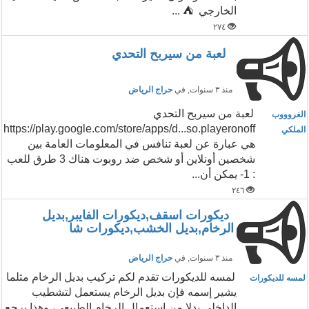
الخارجي ⛺ ...
٢٧٤
لعبة من سيربح التحدي
منذ ٣ سنوات
, في
حراج الرياض
لعبة من سيربح التحدي
الغروووب
https://play.google.com/store/apps/d...so.playeronoff
الملكي
هي عبارة عن لعبة تنافس في المعلومات العامة بين
شخصين أونلاين أو شخص ضد روبوت هناك 3 طرق للعب
: 1- يمكن أن...
٢٤٦
ديكورات اسقف,ديكورات الفايبر,بديل
الرخام,بديل الخشب,ديكورات شا
منذ ٣ سنوات
, في
حراج الرياض
لمسه للديكورات تقدم لكم تركيب بديل الرخام مثلما
لمسه للديكورات
يشير إسمه فإن بديل الرخام يستعمل لتشطيب
الداخلي بدلا من إستعمال الرخام الطبيعي، وهذا يرجع