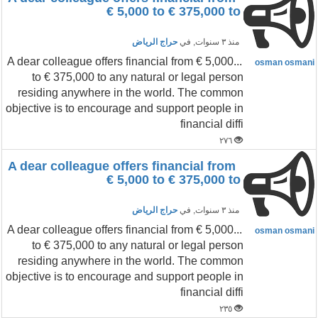
€ 5,000 to € 375,000 to
منذ ٣ سنوات
, في
حراج الرياض
...A dear colleague offers financial from € 5,000
osman osmani
to € 375,000 to any natural or legal person
residing anywhere in the world. The common
objective is to encourage and support people in
financial diffi
٢٧٦
A dear colleague offers financial from
€ 5,000 to € 375,000 to
منذ ٣ سنوات
, في
حراج الرياض
...A dear colleague offers financial from € 5,000
osman osmani
to € 375,000 to any natural or legal person
residing anywhere in the world. The common
objective is to encourage and support people in
financial diffi
٢٣٥