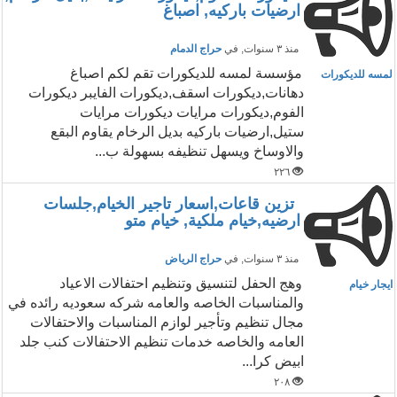
ارضيات باركيه, اصباغ
منذ ٣ سنوات
, في
حراج الدمام
مؤسسة لمسه للديكورات تقم لكم اصباغ
لمسه للديكورات
دهانات,ديكورات اسقف,ديكورات الفايبر ديكورات
الفوم,ديكورات مرايات ديكورات مرايات
ستيل,ارضيات باركيه بديل الرخام يقاوم البقع
والاوساخ ويسهل تنظيفه بسهولة ب...
٢٢٦
تزين قاعات,اسعار تاجير الخيام,جلسات
ارضيه,خيام ملكية, خيام متو
منذ ٣ سنوات
, في
حراج الرياض
وهج الحفل لتنسيق وتنظيم احتفالات الاعياد
ايجار خيام
والمناسبات الخاصه والعامه شركه سعوديه رائده في
مجال تنظيم وتأجير لوازم المناسبات والاحتفالات
العامه والخاصه خدمات تنظيم الاحتفالات كنب جلد
ابيض كرا...
٢٠٨