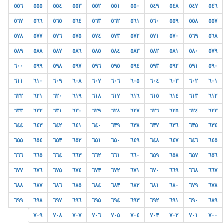
٥٥٦
٥٥٥
٥٥٤
٥٥٣
٥٥٢
٥٥١
٥٥٠
٥٤٩
٥٤٨
٥٤٧
٥٤٦
٥٦٧
٥٦٦
٥٦٥
٥٦٤
٥٦٣
٥٦٢
٥٦١
٥٦٠
٥٥٩
٥٥٨
٥٥٧
٥٧٨
٥٧٧
٥٧٦
٥٧٥
٥٧٤
٥٧٣
٥٧٢
٥٧١
٥٧٠
٥٦٩
٥٦٨
٥٨٩
٥٨٨
٥٨٧
٥٨٦
٥٨٥
٥٨٤
٥٨٣
٥٨٢
٥٨١
٥٨٠
٥٧٩
٦٠٠
٥٩٩
٥٩٨
٥٩٧
٥٩٦
٥٩٥
٥٩٤
٥٩٣
٥٩٢
٥٩١
٥٩٠
٦١١
٦١٠
٦٠٩
٦٠٨
٦٠٧
٦٠٦
٦٠٥
٦٠٤
٦٠٣
٦٠٢
٦٠١
٦٢٢
٦٢١
٦٢٠
٦١٩
٦١٨
٦١٧
٦١٦
٦١٥
٦١٤
٦١٣
٦١٢
٦٣٣
٦٣٢
٦٣١
٦٣٠
٦٢٩
٦٢٨
٦٢٧
٦٢٦
٦٢٥
٦٢٤
٦٢٣
٦٤٤
٦٤٣
٦٤٢
٦٤١
٦٤٠
٦٣٩
٦٣٨
٦٣٧
٦٣٦
٦٣٥
٦٣٤
٦٥٥
٦٥٤
٦٥٣
٦٥٢
٦٥١
٦٥٠
٦٤٩
٦٤٨
٦٤٧
٦٤٦
٦٤٥
٦٦٦
٦٦٥
٦٦٤
٦٦٣
٦٦٢
٦٦١
٦٦٠
٦٥٩
٦٥٨
٦٥٧
٦٥٦
٦٧٧
٦٧٦
٦٧٥
٦٧٤
٦٧٣
٦٧٢
٦٧١
٦٧٠
٦٦٩
٦٦٨
٦٦٧
٦٨٨
٦٨٧
٦٨٦
٦٨٥
٦٨٤
٦٨٣
٦٨٢
٦٨١
٦٨٠
٦٧٩
٦٧٨
٦٩٩
٦٩٨
٦٩٧
٦٩٦
٦٩٥
٦٩٤
٦٩٣
٦٩٢
٦٩١
٦٩٠
٦٨٩
٧٠٩
٧٠٨
٧٠٧
٧٠٦
٧٠٥
٧٠٤
٧٠٣
٧٠٢
٧٠١
٧٠٠