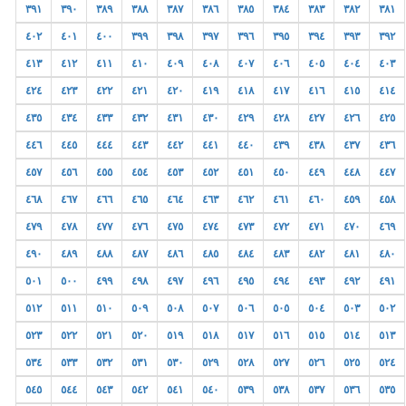
٣٩١
٣٩٠
٣٨٩
٣٨٨
٣٨٧
٣٨٦
٣٨٥
٣٨٤
٣٨٣
٣٨٢
٣٨١
٤٠٢
٤٠١
٤٠٠
٣٩٩
٣٩٨
٣٩٧
٣٩٦
٣٩٥
٣٩٤
٣٩٣
٣٩٢
٤١٣
٤١٢
٤١١
٤١٠
٤٠٩
٤٠٨
٤٠٧
٤٠٦
٤٠٥
٤٠٤
٤٠٣
٤٢٤
٤٢٣
٤٢٢
٤٢١
٤٢٠
٤١٩
٤١٨
٤١٧
٤١٦
٤١٥
٤١٤
٤٣٥
٤٣٤
٤٣٣
٤٣٢
٤٣١
٤٣٠
٤٢٩
٤٢٨
٤٢٧
٤٢٦
٤٢٥
٤٤٦
٤٤٥
٤٤٤
٤٤٣
٤٤٢
٤٤١
٤٤٠
٤٣٩
٤٣٨
٤٣٧
٤٣٦
٤٥٧
٤٥٦
٤٥٥
٤٥٤
٤٥٣
٤٥٢
٤٥١
٤٥٠
٤٤٩
٤٤٨
٤٤٧
٤٦٨
٤٦٧
٤٦٦
٤٦٥
٤٦٤
٤٦٣
٤٦٢
٤٦١
٤٦٠
٤٥٩
٤٥٨
٤٧٩
٤٧٨
٤٧٧
٤٧٦
٤٧٥
٤٧٤
٤٧٣
٤٧٢
٤٧١
٤٧٠
٤٦٩
٤٩٠
٤٨٩
٤٨٨
٤٨٧
٤٨٦
٤٨٥
٤٨٤
٤٨٣
٤٨٢
٤٨١
٤٨٠
٥٠١
٥٠٠
٤٩٩
٤٩٨
٤٩٧
٤٩٦
٤٩٥
٤٩٤
٤٩٣
٤٩٢
٤٩١
٥١٢
٥١١
٥١٠
٥٠٩
٥٠٨
٥٠٧
٥٠٦
٥٠٥
٥٠٤
٥٠٣
٥٠٢
٥٢٣
٥٢٢
٥٢١
٥٢٠
٥١٩
٥١٨
٥١٧
٥١٦
٥١٥
٥١٤
٥١٣
٥٣٤
٥٣٣
٥٣٢
٥٣١
٥٣٠
٥٢٩
٥٢٨
٥٢٧
٥٢٦
٥٢٥
٥٢٤
٥٤٥
٥٤٤
٥٤٣
٥٤٢
٥٤١
٥٤٠
٥٣٩
٥٣٨
٥٣٧
٥٣٦
٥٣٥