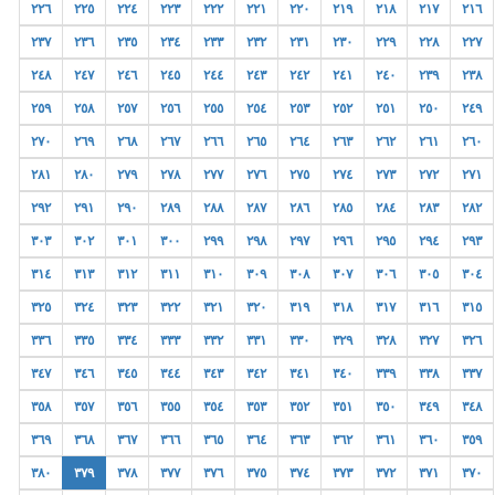
٢٢٦
٢٢٥
٢٢٤
٢٢٣
٢٢٢
٢٢١
٢٢٠
٢١٩
٢١٨
٢١٧
٢١٦
٢٣٧
٢٣٦
٢٣٥
٢٣٤
٢٣٣
٢٣٢
٢٣١
٢٣٠
٢٢٩
٢٢٨
٢٢٧
٢٤٨
٢٤٧
٢٤٦
٢٤٥
٢٤٤
٢٤٣
٢٤٢
٢٤١
٢٤٠
٢٣٩
٢٣٨
٢٥٩
٢٥٨
٢٥٧
٢٥٦
٢٥٥
٢٥٤
٢٥٣
٢٥٢
٢٥١
٢٥٠
٢٤٩
٢٧٠
٢٦٩
٢٦٨
٢٦٧
٢٦٦
٢٦٥
٢٦٤
٢٦٣
٢٦٢
٢٦١
٢٦٠
٢٨١
٢٨٠
٢٧٩
٢٧٨
٢٧٧
٢٧٦
٢٧٥
٢٧٤
٢٧٣
٢٧٢
٢٧١
٢٩٢
٢٩١
٢٩٠
٢٨٩
٢٨٨
٢٨٧
٢٨٦
٢٨٥
٢٨٤
٢٨٣
٢٨٢
٣٠٣
٣٠٢
٣٠١
٣٠٠
٢٩٩
٢٩٨
٢٩٧
٢٩٦
٢٩٥
٢٩٤
٢٩٣
٣١٤
٣١٣
٣١٢
٣١١
٣١٠
٣٠٩
٣٠٨
٣٠٧
٣٠٦
٣٠٥
٣٠٤
٣٢٥
٣٢٤
٣٢٣
٣٢٢
٣٢١
٣٢٠
٣١٩
٣١٨
٣١٧
٣١٦
٣١٥
٣٣٦
٣٣٥
٣٣٤
٣٣٣
٣٣٢
٣٣١
٣٣٠
٣٢٩
٣٢٨
٣٢٧
٣٢٦
٣٤٧
٣٤٦
٣٤٥
٣٤٤
٣٤٣
٣٤٢
٣٤١
٣٤٠
٣٣٩
٣٣٨
٣٣٧
٣٥٨
٣٥٧
٣٥٦
٣٥٥
٣٥٤
٣٥٣
٣٥٢
٣٥١
٣٥٠
٣٤٩
٣٤٨
٣٦٩
٣٦٨
٣٦٧
٣٦٦
٣٦٥
٣٦٤
٣٦٣
٣٦٢
٣٦١
٣٦٠
٣٥٩
٣٨٠
٣٧٩
٣٧٨
٣٧٧
٣٧٦
٣٧٥
٣٧٤
٣٧٣
٣٧٢
٣٧١
٣٧٠