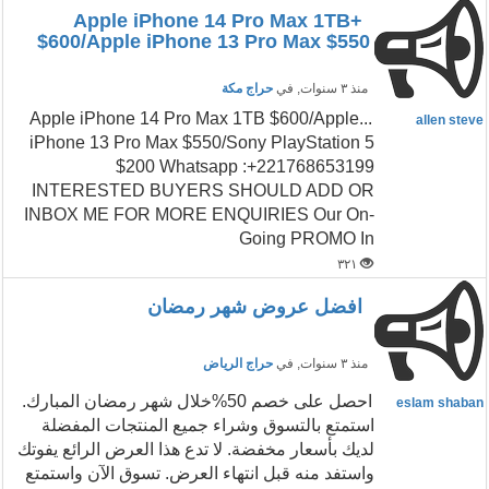
+Apple iPhone 14 Pro Max 1TB
$600/Apple iPhone 13 Pro Max $550
منذ ٣ سنوات
, في
حراج مكة
...Apple iPhone 14 Pro Max 1TB $600/Apple
allen steve
iPhone 13 Pro Max $550/Sony PlayStation 5
$200 Whatsapp :+221768653199
INTERESTED BUYERS SHOULD ADD OR
INBOX ME FOR MORE ENQUIRIES Our On-
Going PROMO In
٣٢١
افضل عروض شهر رمضان
منذ ٣ سنوات
, في
حراج الرياض
احصل على خصم 50%خلال شهر رمضان المبارك.
eslam shaban
استمتع بالتسوق وشراء جميع المنتجات المفضلة
لديك بأسعار مخفضة. لا تدع هذا العرض الرائع يفوتك
واستفد منه قبل انتهاء العرض. تسوق الآن واستمتع