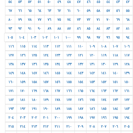
٥٤
٥٣
٥٢
٥١
٥٠
٤٩
٤٨
٤٧
٤٦
٤٥
٤٤
٤٣
٤٢
٦٧
٦٦
٦٥
٦٤
٦٣
٦٢
٦١
٦٠
٥٩
٥٨
٥٧
٥٦
٥٥
٨٠
٧٩
٧٨
٧٧
٧٦
٧٥
٧٤
٧٣
٧٢
٧١
٧٠
٦٩
٦٨
٩٣
٩٢
٩١
٩٠
٨٩
٨٨
٨٧
٨٦
٨٥
٨٤
٨٣
٨٢
٨١
١٠٥
١٠٤
١٠٣
١٠٢
١٠١
١٠٠
٩٩
٩٨
٩٧
٩٦
٩٥
٩٤
١١٦
١١٥
١١٤
١١٣
١١٢
١١١
١١٠
١٠٩
١٠٨
١٠٧
١٠٦
١٢٧
١٢٦
١٢٥
١٢٤
١٢٣
١٢٢
١٢١
١٢٠
١١٩
١١٨
١١٧
١٣٨
١٣٧
١٣٦
١٣٥
١٣٤
١٣٣
١٣٢
١٣١
١٣٠
١٢٩
١٢٨
١٤٩
١٤٨
١٤٧
١٤٦
١٤٥
١٤٤
١٤٣
١٤٢
١٤١
١٤٠
١٣٩
١٦٠
١٥٩
١٥٨
١٥٧
١٥٦
١٥٥
١٥٤
١٥٣
١٥٢
١٥١
١٥٠
١٧١
١٧٠
١٦٩
١٦٨
١٦٧
١٦٦
١٦٥
١٦٤
١٦٣
١٦٢
١٦١
١٨٢
١٨١
١٨٠
١٧٩
١٧٨
١٧٧
١٧٦
١٧٥
١٧٤
١٧٣
١٧٢
١٩٣
١٩٢
١٩١
١٩٠
١٨٩
١٨٨
١٨٧
١٨٦
١٨٥
١٨٤
١٨٣
٢٠٤
٢٠٣
٢٠٢
٢٠١
٢٠٠
١٩٩
١٩٨
١٩٧
١٩٦
١٩٥
١٩٤
٢١٥
٢١٤
٢١٣
٢١٢
٢١١
٢١٠
٢٠٩
٢٠٨
٢٠٧
٢٠٦
٢٠٥