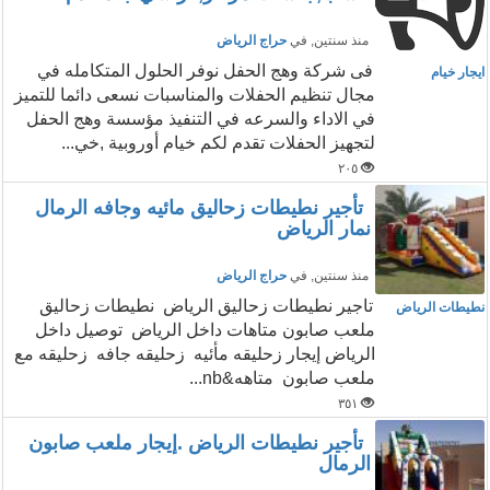
منذ سنتين
, في
حراج الرياض
فى شركة وهج الحفل نوفر الحلول المتكامله في
ايجار خيام
مجال تنظيم الحفلات والمناسبات نسعى دائما للتميز
في الاداء والسرعه في التنفيذ مؤسسة وهج الحفل
لتجهيز الحفلات تقدم لكم خيام أوروبية ,خي...
٢٠٥
تأجير نطيطات زحاليق مائيه وجافه الرمال
نمار الرياض
منذ سنتين
, في
حراج الرياض
تاجير نطيطات زحاليق الرياض نطيطات زحاليق
نطيطات الرياض
ملعب صابون متاهات داخل الرياض توصيل داخل
الرياض إيجار زحليقه مأئيه زحليقه جافه زحليقه مع
ملعب صابون متاهه&nb...
٣٥١
تأجير نطيطات الرياض .إيجار ملعب صابون
الرمال