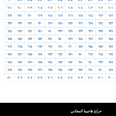
٦٠٠
٥٩٩
٥٩٨
٥٩٧
٥٩٦
٥٩٥
٥٩٤
٥٩٣
٥٩٢
٥٩١
٥٩٠
٦١١
٦١٠
٦٠٩
٦٠٨
٦٠٧
٦٠٦
٦٠٥
٦٠٤
٦٠٣
٦٠٢
٦٠١
٦٢٢
٦٢١
٦٢٠
٦١٩
٦١٨
٦١٧
٦١٦
٦١٥
٦١٤
٦١٣
٦١٢
٦٣٣
٦٣٢
٦٣١
٦٣٠
٦٢٩
٦٢٨
٦٢٧
٦٢٦
٦٢٥
٦٢٤
٦٢٣
٦٤٤
٦٤٣
٦٤٢
٦٤١
٦٤٠
٦٣٩
٦٣٨
٦٣٧
٦٣٦
٦٣٥
٦٣٤
٦٥٥
٦٥٤
٦٥٣
٦٥٢
٦٥١
٦٥٠
٦٤٩
٦٤٨
٦٤٧
٦٤٦
٦٤٥
٦٦٦
٦٦٥
٦٦٤
٦٦٣
٦٦٢
٦٦١
٦٦٠
٦٥٩
٦٥٨
٦٥٧
٦٥٦
٦٧٧
٦٧٦
٦٧٥
٦٧٤
٦٧٣
٦٧٢
٦٧١
٦٧٠
٦٦٩
٦٦٨
٦٦٧
٦٨٨
٦٨٧
٦٨٦
٦٨٥
٦٨٤
٦٨٣
٦٨٢
٦٨١
٦٨٠
٦٧٩
٦٧٨
٦٩٩
٦٩٨
٦٩٧
٦٩٦
٦٩٥
٦٩٤
٦٩٣
٦٩٢
٦٩١
٦٩٠
٦٨٩
٧١٠
٧٠٩
٧٠٨
٧٠٧
٧٠٦
٧٠٥
٧٠٤
٧٠٣
٧٠٢
٧٠١
٧٠٠
حراج هاجيما المجاني