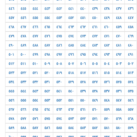
٤٤٦
٤٤٥
٤٤٤
٤٤٣
٤٤٢
٤٤١
٤٤٠
٤٣٩
٤٣٨
٤٣٧
٤٣٦
٤٥٧
٤٥٦
٤٥٥
٤٥٤
٤٥٣
٤٥٢
٤٥١
٤٥٠
٤٤٩
٤٤٨
٤٤٧
٤٦٨
٤٦٧
٤٦٦
٤٦٥
٤٦٤
٤٦٣
٤٦٢
٤٦١
٤٦٠
٤٥٩
٤٥٨
٤٧٩
٤٧٨
٤٧٧
٤٧٦
٤٧٥
٤٧٤
٤٧٣
٤٧٢
٤٧١
٤٧٠
٤٦٩
٤٩٠
٤٨٩
٤٨٨
٤٨٧
٤٨٦
٤٨٥
٤٨٤
٤٨٣
٤٨٢
٤٨١
٤٨٠
٥٠١
٥٠٠
٤٩٩
٤٩٨
٤٩٧
٤٩٦
٤٩٥
٤٩٤
٤٩٣
٤٩٢
٤٩١
٥١٢
٥١١
٥١٠
٥٠٩
٥٠٨
٥٠٧
٥٠٦
٥٠٥
٥٠٤
٥٠٣
٥٠٢
٥٢٣
٥٢٢
٥٢١
٥٢٠
٥١٩
٥١٨
٥١٧
٥١٦
٥١٥
٥١٤
٥١٣
٥٣٤
٥٣٣
٥٣٢
٥٣١
٥٣٠
٥٢٩
٥٢٨
٥٢٧
٥٢٦
٥٢٥
٥٢٤
٥٤٥
٥٤٤
٥٤٣
٥٤٢
٥٤١
٥٤٠
٥٣٩
٥٣٨
٥٣٧
٥٣٦
٥٣٥
٥٥٦
٥٥٥
٥٥٤
٥٥٣
٥٥٢
٥٥١
٥٥٠
٥٤٩
٥٤٨
٥٤٧
٥٤٦
٥٦٧
٥٦٦
٥٦٥
٥٦٤
٥٦٣
٥٦٢
٥٦١
٥٦٠
٥٥٩
٥٥٨
٥٥٧
٥٧٨
٥٧٧
٥٧٦
٥٧٥
٥٧٤
٥٧٣
٥٧٢
٥٧١
٥٧٠
٥٦٩
٥٦٨
٥٨٩
٥٨٨
٥٨٧
٥٨٦
٥٨٥
٥٨٤
٥٨٣
٥٨٢
٥٨١
٥٨٠
٥٧٩