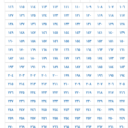
١١٦
١١٥
١١٤
١١٣
١١٢
١١١
١١٠
١٠٩
١٠٨
١٠٧
١٠٦
١٢٧
١٢٦
١٢٥
١٢٤
١٢٣
١٢٢
١٢١
١٢٠
١١٩
١١٨
١١٧
١٣٨
١٣٧
١٣٦
١٣٥
١٣٤
١٣٣
١٣٢
١٣١
١٣٠
١٢٩
١٢٨
١٤٩
١٤٨
١٤٧
١٤٦
١٤٥
١٤٤
١٤٣
١٤٢
١٤١
١٤٠
١٣٩
١٦٠
١٥٩
١٥٨
١٥٧
١٥٦
١٥٥
١٥٤
١٥٣
١٥٢
١٥١
١٥٠
١٧١
١٧٠
١٦٩
١٦٨
١٦٧
١٦٦
١٦٥
١٦٤
١٦٣
١٦٢
١٦١
١٨٢
١٨١
١٨٠
١٧٩
١٧٨
١٧٧
١٧٦
١٧٥
١٧٤
١٧٣
١٧٢
١٩٣
١٩٢
١٩١
١٩٠
١٨٩
١٨٨
١٨٧
١٨٦
١٨٥
١٨٤
١٨٣
٢٠٤
٢٠٣
٢٠٢
٢٠١
٢٠٠
١٩٩
١٩٨
١٩٧
١٩٦
١٩٥
١٩٤
٢١٥
٢١٤
٢١٣
٢١٢
٢١١
٢١٠
٢٠٩
٢٠٨
٢٠٧
٢٠٦
٢٠٥
٢٢٦
٢٢٥
٢٢٤
٢٢٣
٢٢٢
٢٢١
٢٢٠
٢١٩
٢١٨
٢١٧
٢١٦
٢٣٧
٢٣٦
٢٣٥
٢٣٤
٢٣٣
٢٣٢
٢٣١
٢٣٠
٢٢٩
٢٢٨
٢٢٧
٢٤٨
٢٤٧
٢٤٦
٢٤٥
٢٤٤
٢٤٣
٢٤٢
٢٤١
٢٤٠
٢٣٩
٢٣٨
٢٥٩
٢٥٨
٢٥٧
٢٥٦
٢٥٥
٢٥٤
٢٥٣
٢٥٢
٢٥١
٢٥٠
٢٤٩
٢٧٠
٢٦٩
٢٦٨
٢٦٧
٢٦٦
٢٦٥
٢٦٤
٢٦٣
٢٦٢
٢٦١
٢٦٠