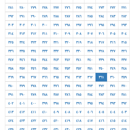
٢٨١
٢٨٠
٢٧٩
٢٧٨
٢٧٧
٢٧٦
٢٧٥
٢٧٤
٢٧٣
٢٧٢
٢٧١
٢٩٢
٢٩١
٢٩٠
٢٨٩
٢٨٨
٢٨٧
٢٨٦
٢٨٥
٢٨٤
٢٨٣
٢٨٢
٣٠٣
٣٠٢
٣٠١
٣٠٠
٢٩٩
٢٩٨
٢٩٧
٢٩٦
٢٩٥
٢٩٤
٢٩٣
٣١٤
٣١٣
٣١٢
٣١١
٣١٠
٣٠٩
٣٠٨
٣٠٧
٣٠٦
٣٠٥
٣٠٤
٣٢٥
٣٢٤
٣٢٣
٣٢٢
٣٢١
٣٢٠
٣١٩
٣١٨
٣١٧
٣١٦
٣١٥
٣٣٦
٣٣٥
٣٣٤
٣٣٣
٣٣٢
٣٣١
٣٣٠
٣٢٩
٣٢٨
٣٢٧
٣٢٦
٣٤٧
٣٤٦
٣٤٥
٣٤٤
٣٤٣
٣٤٢
٣٤١
٣٤٠
٣٣٩
٣٣٨
٣٣٧
٣٥٨
٣٥٧
٣٥٦
٣٥٥
٣٥٤
٣٥٣
٣٥٢
٣٥١
٣٥٠
٣٤٩
٣٤٨
٣٦٩
٣٦٨
٣٦٧
٣٦٦
٣٦٥
٣٦٤
٣٦٣
٣٦٢
٣٦١
٣٦٠
٣٥٩
٣٨٠
٣٧٩
٣٧٨
٣٧٧
٣٧٦
٣٧٥
٣٧٤
٣٧٣
٣٧٢
٣٧١
٣٧٠
٣٩١
٣٩٠
٣٨٩
٣٨٨
٣٨٧
٣٨٦
٣٨٥
٣٨٤
٣٨٣
٣٨٢
٣٨١
٤٠٢
٤٠١
٤٠٠
٣٩٩
٣٩٨
٣٩٧
٣٩٦
٣٩٥
٣٩٤
٣٩٣
٣٩٢
٤١٣
٤١٢
٤١١
٤١٠
٤٠٩
٤٠٨
٤٠٧
٤٠٦
٤٠٥
٤٠٤
٤٠٣
٤٢٤
٤٢٣
٤٢٢
٤٢١
٤٢٠
٤١٩
٤١٨
٤١٧
٤١٦
٤١٥
٤١٤
٤٣٥
٤٣٤
٤٣٣
٤٣٢
٤٣١
٤٣٠
٤٢٩
٤٢٨
٤٢٧
٤٢٦
٤٢٥