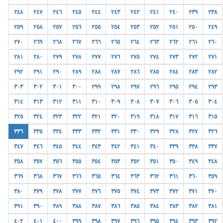
٢٤٨
٢٤٧
٢٤٦
٢٤٥
٢٤٤
٢٤٣
٢٤٢
٢٤١
٢٤٠
٢٣٩
٢٣٨
٢٥٩
٢٥٨
٢٥٧
٢٥٦
٢٥٥
٢٥٤
٢٥٣
٢٥٢
٢٥١
٢٥٠
٢٤٩
٢٧٠
٢٦٩
٢٦٨
٢٦٧
٢٦٦
٢٦٥
٢٦٤
٢٦٣
٢٦٢
٢٦١
٢٦٠
٢٨١
٢٨٠
٢٧٩
٢٧٨
٢٧٧
٢٧٦
٢٧٥
٢٧٤
٢٧٣
٢٧٢
٢٧١
٢٩٢
٢٩١
٢٩٠
٢٨٩
٢٨٨
٢٨٧
٢٨٦
٢٨٥
٢٨٤
٢٨٣
٢٨٢
٣٠٣
٣٠٢
٣٠١
٣٠٠
٢٩٩
٢٩٨
٢٩٧
٢٩٦
٢٩٥
٢٩٤
٢٩٣
٣١٤
٣١٣
٣١٢
٣١١
٣١٠
٣٠٩
٣٠٨
٣٠٧
٣٠٦
٣٠٥
٣٠٤
٣٢٥
٣٢٤
٣٢٣
٣٢٢
٣٢١
٣٢٠
٣١٩
٣١٨
٣١٧
٣١٦
٣١٥
٣٣٦
٣٣٥
٣٣٤
٣٣٣
٣٣٢
٣٣١
٣٣٠
٣٢٩
٣٢٨
٣٢٧
٣٢٦
٣٤٧
٣٤٦
٣٤٥
٣٤٤
٣٤٣
٣٤٢
٣٤١
٣٤٠
٣٣٩
٣٣٨
٣٣٧
٣٥٨
٣٥٧
٣٥٦
٣٥٥
٣٥٤
٣٥٣
٣٥٢
٣٥١
٣٥٠
٣٤٩
٣٤٨
٣٦٩
٣٦٨
٣٦٧
٣٦٦
٣٦٥
٣٦٤
٣٦٣
٣٦٢
٣٦١
٣٦٠
٣٥٩
٣٨٠
٣٧٩
٣٧٨
٣٧٧
٣٧٦
٣٧٥
٣٧٤
٣٧٣
٣٧٢
٣٧١
٣٧٠
٣٩١
٣٩٠
٣٨٩
٣٨٨
٣٨٧
٣٨٦
٣٨٥
٣٨٤
٣٨٣
٣٨٢
٣٨١
٤٠٢
٤٠١
٤٠٠
٣٩٩
٣٩٨
٣٩٧
٣٩٦
٣٩٥
٣٩٤
٣٩٣
٣٩٢