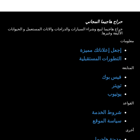
حراج هاجيما المجاني
حراج هاجيما لبيع وشراء السيارات والدراجات والاثاث المستعمل و الحيوانات
الأليفة وغيرها.
معلومات
إجعل إعلاناتك مميزة
التطورات المستقبلية
المتابعة
فيس بوك
تويتر
يوتيوب
القواعد
شروط الخدمة
سياسة الموقع
أخرى
مدونة هاجيما