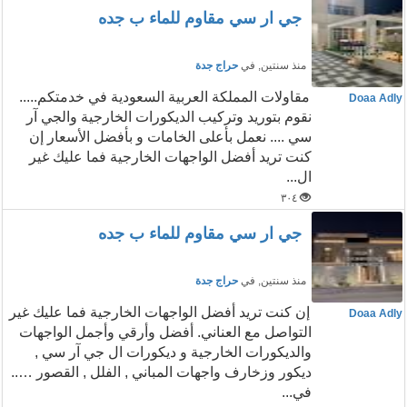
جي ار سي مقاوم للماء ب جده
منذ سنتين
, في
حراج جدة
مقاولات المملكة العربية السعودية في خدمتكم.....
Doaa Adly
نقوم بتوريد وتركيب الديكورات الخارجية والجي آر
سي .... نعمل بأعلى الخامات و بأفضل الأسعار إن
كنت تريد أفضل الواجهات الخارجية فما عليك غير
ال...
٣٠٤
جي ار سي مقاوم للماء ب جده
منذ سنتين
, في
حراج جدة
إن كنت تريد أفضل الواجهات الخارجية فما عليك غير
Doaa Adly
التواصل مع العناني. أفضل وأرقي وأجمل الواجهات
والديكورات الخارجية و ديكورات ال جي آر سي ,
ديكور وزخارف واجهات المباني , الفلل , القصور …..
في...