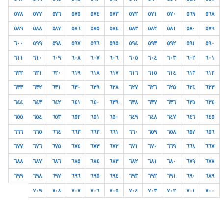
٥٧٨
٥٧٧
٥٧٦
٥٧٥
٥٧٤
٥٧٣
٥٧٢
٥٧١
٥٧٠
٥٦٩
٥٦٨
٥٨٩
٥٨٨
٥٨٧
٥٨٦
٥٨٥
٥٨٤
٥٨٣
٥٨٢
٥٨١
٥٨٠
٥٧٩
٦٠٠
٥٩٩
٥٩٨
٥٩٧
٥٩٦
٥٩٥
٥٩٤
٥٩٣
٥٩٢
٥٩١
٥٩٠
٦١١
٦١٠
٦٠٩
٦٠٨
٦٠٧
٦٠٦
٦٠٥
٦٠٤
٦٠٣
٦٠٢
٦٠١
٦٢٢
٦٢١
٦٢٠
٦١٩
٦١٨
٦١٧
٦١٦
٦١٥
٦١٤
٦١٣
٦١٢
٦٣٣
٦٣٢
٦٣١
٦٣٠
٦٢٩
٦٢٨
٦٢٧
٦٢٦
٦٢٥
٦٢٤
٦٢٣
٦٤٤
٦٤٣
٦٤٢
٦٤١
٦٤٠
٦٣٩
٦٣٨
٦٣٧
٦٣٦
٦٣٥
٦٣٤
٦٥٥
٦٥٤
٦٥٣
٦٥٢
٦٥١
٦٥٠
٦٤٩
٦٤٨
٦٤٧
٦٤٦
٦٤٥
٦٦٦
٦٦٥
٦٦٤
٦٦٣
٦٦٢
٦٦١
٦٦٠
٦٥٩
٦٥٨
٦٥٧
٦٥٦
٦٧٧
٦٧٦
٦٧٥
٦٧٤
٦٧٣
٦٧٢
٦٧١
٦٧٠
٦٦٩
٦٦٨
٦٦٧
٦٨٨
٦٨٧
٦٨٦
٦٨٥
٦٨٤
٦٨٣
٦٨٢
٦٨١
٦٨٠
٦٧٩
٦٧٨
٦٩٩
٦٩٨
٦٩٧
٦٩٦
٦٩٥
٦٩٤
٦٩٣
٦٩٢
٦٩١
٦٩٠
٦٨٩
٧٠٩
٧٠٨
٧٠٧
٧٠٦
٧٠٥
٧٠٤
٧٠٣
٧٠٢
٧٠١
٧٠٠