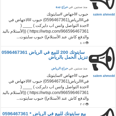
منذ سنتين
, في
حراج جدة
حبوب #اجهاض #سايتوتك
salem ahmedd
في#الرياض(0596467361) حبوب #الاجهاض في
#جدة التواصل واتس اب دايركت ) ____ (
https://iwtsp.com/966596467361 ) ((الأستلام باليد
والدفع كاش عند الأستلام)) حبوب سايتوت...
٨٠٧
سايتوتك 200 للبيع في الرياض 0596467361
تنزيل الحمل بالرياض
منذ سنتين
, في
حراج الرياض
حبوب #اجهاض #سايتوتك
salem ahmedd
في#الرياض(0596467361) حبوب #الاجهاض في
#جدة التواصل واتس اب دايركت ) ____ (
https://iwtsp.com/966596467361 ) ((الأستلام باليد
والدفع كاش عند الأستلام)) حبوب سايتوت...
٣٠٢
بيع سايتوتك للبيع في الرياض * 0596467361