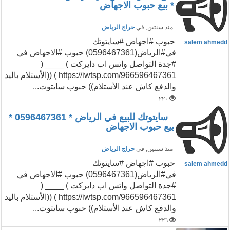
* بيع حبوب الاجهاض
منذ سنتين
, في
حراج الرياض
حبوب #اجهاض #سايتوتك
salem ahmedd
في#الرياض(0596467361) حبوب #الاجهاض في
#جدة التواصل واتس اب دايركت ) ____ (
https://iwtsp.com/966596467361 ) ((الأستلام باليد
والدفع كاش عند الأستلام)) حبوب سايتوت...
٢٢٠
سايتوتك للبيع في الرياض * 0596467361 *
بيع حبوب الاجهاض
منذ سنتين
, في
حراج الرياض
حبوب #اجهاض #سايتوتك
salem ahmedd
في#الرياض(0596467361) حبوب #الاجهاض في
#جدة التواصل واتس اب دايركت ) ____ (
https://iwtsp.com/966596467361 ) ((الأستلام باليد
والدفع كاش عند الأستلام)) حبوب سايتوت...
٢٢٦