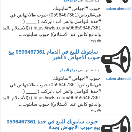
منذ سنتين
, في
حراج جدة
حبوب #اجهاض #سايتوتك
salem ahmedd
في#الرياض(0596467361) حبوب #الاجهاض في
#جدة التواصل واتس اب دايركت ) ____ (
https://iwtsp.com/966596467361 ) ((الأستلام باليد
والدفع كاش عند الأستلام)) حبوب سايتوت...
٢٢١
سايتوتك للبيع في الدمام 0596467361 بيع
حبوب الاجهاض #الخبر
منذ سنتين
, في
حراج الدمام
حبوب #اجهاض #سايتوتك
salem ahmedd
في#الرياض(0596467361) حبوب #الاجهاض في
#جدة التواصل واتس اب دايركت ) ____ (
https://iwtsp.com/966596467361 ) ((الأستلام باليد
والدفع كاش عند الأستلام)) حبوب سايتوت...
٢٦٧
حبوب سايتوتك للبيع في جدة 0596467361
بيع حبوب الاجهاض بجدة