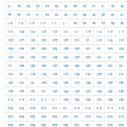
٨٠
٧٩
٧٨
٧٧
٧٦
٧٥
٧٤
٧٣
٧٢
٧١
٧٠
٦٩
٦٨
٩٣
٩٢
٩١
٩٠
٨٩
٨٨
٨٧
٨٦
٨٥
٨٤
٨٣
٨٢
٨١
١٠٥
١٠٤
١٠٣
١٠٢
١٠١
١٠٠
٩٩
٩٨
٩٧
٩٦
٩٥
٩٤
١١٦
١١٥
١١٤
١١٣
١١٢
١١١
١١٠
١٠٩
١٠٨
١٠٧
١٠٦
١٢٧
١٢٦
١٢٥
١٢٤
١٢٣
١٢٢
١٢١
١٢٠
١١٩
١١٨
١١٧
١٣٨
١٣٧
١٣٦
١٣٥
١٣٤
١٣٣
١٣٢
١٣١
١٣٠
١٢٩
١٢٨
١٤٩
١٤٨
١٤٧
١٤٦
١٤٥
١٤٤
١٤٣
١٤٢
١٤١
١٤٠
١٣٩
١٦٠
١٥٩
١٥٨
١٥٧
١٥٦
١٥٥
١٥٤
١٥٣
١٥٢
١٥١
١٥٠
١٧١
١٧٠
١٦٩
١٦٨
١٦٧
١٦٦
١٦٥
١٦٤
١٦٣
١٦٢
١٦١
١٨٢
١٨١
١٨٠
١٧٩
١٧٨
١٧٧
١٧٦
١٧٥
١٧٤
١٧٣
١٧٢
١٩٣
١٩٢
١٩١
١٩٠
١٨٩
١٨٨
١٨٧
١٨٦
١٨٥
١٨٤
١٨٣
٢٠٤
٢٠٣
٢٠٢
٢٠١
٢٠٠
١٩٩
١٩٨
١٩٧
١٩٦
١٩٥
١٩٤
٢١٥
٢١٤
٢١٣
٢١٢
٢١١
٢١٠
٢٠٩
٢٠٨
٢٠٧
٢٠٦
٢٠٥
٢٢٦
٢٢٥
٢٢٤
٢٢٣
٢٢٢
٢٢١
٢٢٠
٢١٩
٢١٨
٢١٧
٢١٦
٢٣٧
٢٣٦
٢٣٥
٢٣٤
٢٣٣
٢٣٢
٢٣١
٢٣٠
٢٢٩
٢٢٨
٢٢٧