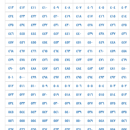
٤١٣
٤١٢
٤١١
٤١٠
٤٠٩
٤٠٨
٤٠٧
٤٠٦
٤٠٥
٤٠٤
٤٠٣
٤٢٤
٤٢٣
٤٢٢
٤٢١
٤٢٠
٤١٩
٤١٨
٤١٧
٤١٦
٤١٥
٤١٤
٤٣٥
٤٣٤
٤٣٣
٤٣٢
٤٣١
٤٣٠
٤٢٩
٤٢٨
٤٢٧
٤٢٦
٤٢٥
٤٤٦
٤٤٥
٤٤٤
٤٤٣
٤٤٢
٤٤١
٤٤٠
٤٣٩
٤٣٨
٤٣٧
٤٣٦
٤٥٧
٤٥٦
٤٥٥
٤٥٤
٤٥٣
٤٥٢
٤٥١
٤٥٠
٤٤٩
٤٤٨
٤٤٧
٤٦٨
٤٦٧
٤٦٦
٤٦٥
٤٦٤
٤٦٣
٤٦٢
٤٦١
٤٦٠
٤٥٩
٤٥٨
٤٧٩
٤٧٨
٤٧٧
٤٧٦
٤٧٥
٤٧٤
٤٧٣
٤٧٢
٤٧١
٤٧٠
٤٦٩
٤٩٠
٤٨٩
٤٨٨
٤٨٧
٤٨٦
٤٨٥
٤٨٤
٤٨٣
٤٨٢
٤٨١
٤٨٠
٥٠١
٥٠٠
٤٩٩
٤٩٨
٤٩٧
٤٩٦
٤٩٥
٤٩٤
٤٩٣
٤٩٢
٤٩١
٥١٢
٥١١
٥١٠
٥٠٩
٥٠٨
٥٠٧
٥٠٦
٥٠٥
٥٠٤
٥٠٣
٥٠٢
٥٢٣
٥٢٢
٥٢١
٥٢٠
٥١٩
٥١٨
٥١٧
٥١٦
٥١٥
٥١٤
٥١٣
٥٣٤
٥٣٣
٥٣٢
٥٣١
٥٣٠
٥٢٩
٥٢٨
٥٢٧
٥٢٦
٥٢٥
٥٢٤
٥٤٥
٥٤٤
٥٤٣
٥٤٢
٥٤١
٥٤٠
٥٣٩
٥٣٨
٥٣٧
٥٣٦
٥٣٥
٥٥٦
٥٥٥
٥٥٤
٥٥٣
٥٥٢
٥٥١
٥٥٠
٥٤٩
٥٤٨
٥٤٧
٥٤٦
٥٦٧
٥٦٦
٥٦٥
٥٦٤
٥٦٣
٥٦٢
٥٦١
٥٦٠
٥٥٩
٥٥٨
٥٥٧