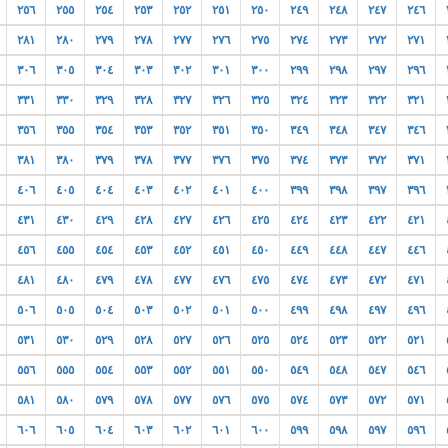
٢٥٦
٢٥٥
٢٥٤
٢٥٣
٢٥٢
٢٥١
٢٥٠
٢٤٩
٢٤٨
٢٤٧
٢٤٦
٢٨١
٢٨٠
٢٧٩
٢٧٨
٢٧٧
٢٧٦
٢٧٥
٢٧٤
٢٧٣
٢٧٢
٢٧١
٣٠٦
٣٠٥
٣٠٤
٣٠٣
٣٠٢
٣٠١
٣٠٠
٢٩٩
٢٩٨
٢٩٧
٢٩٦
٣٣١
٣٣٠
٣٢٩
٣٢٨
٣٢٧
٣٢٦
٣٢٥
٣٢٤
٣٢٣
٣٢٢
٣٢١
٣٥٦
٣٥٥
٣٥٤
٣٥٣
٣٥٢
٣٥١
٣٥٠
٣٤٩
٣٤٨
٣٤٧
٣٤٦
٣٨١
٣٨٠
٣٧٩
٣٧٨
٣٧٧
٣٧٦
٣٧٥
٣٧٤
٣٧٣
٣٧٢
٣٧١
٤٠٦
٤٠٥
٤٠٤
٤٠٣
٤٠٢
٤٠١
٤٠٠
٣٩٩
٣٩٨
٣٩٧
٣٩٦
٤٣١
٤٣٠
٤٢٩
٤٢٨
٤٢٧
٤٢٦
٤٢٥
٤٢٤
٤٢٣
٤٢٢
٤٢١
٤٥٦
٤٥٥
٤٥٤
٤٥٣
٤٥٢
٤٥١
٤٥٠
٤٤٩
٤٤٨
٤٤٧
٤٤٦
٤٨١
٤٨٠
٤٧٩
٤٧٨
٤٧٧
٤٧٦
٤٧٥
٤٧٤
٤٧٣
٤٧٢
٤٧١
٥٠٦
٥٠٥
٥٠٤
٥٠٣
٥٠٢
٥٠١
٥٠٠
٤٩٩
٤٩٨
٤٩٧
٤٩٦
٥٣١
٥٣٠
٥٢٩
٥٢٨
٥٢٧
٥٢٦
٥٢٥
٥٢٤
٥٢٣
٥٢٢
٥٢١
٥٥٦
٥٥٥
٥٥٤
٥٥٣
٥٥٢
٥٥١
٥٥٠
٥٤٩
٥٤٨
٥٤٧
٥٤٦
٥٨١
٥٨٠
٥٧٩
٥٧٨
٥٧٧
٥٧٦
٥٧٥
٥٧٤
٥٧٣
٥٧٢
٥٧١
٦٠٦
٦٠٥
٦٠٤
٦٠٣
٦٠٢
٦٠١
٦٠٠
٥٩٩
٥٩٨
٥٩٧
٥٩٦