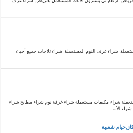
الرياض ارقام لي يشترون الاثاث المستعمل بالرياض شراء غرف
تعملة شراء غرف النوم المستعملة شراء ثلاجات جميع أحياء
ستعملة شراء مكيفات مستعملة شراء غرقة نوم شراء مطابخ شراء
راء الأ...
ز,خيام شعبية