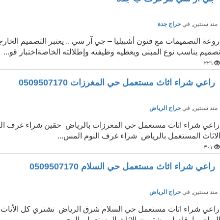
نذ سنتين
, في
حراج جدة
روعة التصميمات مع فنون أشبيليا – جي آر سي .. يعتبر التصميم الخارج
صميم يناسب نوع المبنى ويعطيه وظيفته وإطلالته الخاصةاختبار قو...
٢٢٦
راعي شراء اثاث مستعمل حي المغرزات 0509507170
نذ سنتين
, في
حراج الرياض
راعي شراء اثاث مستعمل حي المغرزات بالرياض حقين شراء غرف النو
لاثاث المستعمل بالرياض شراء غرف النوم المس...
٣٠١
راعي شراء اثاث مستعمل حي السلام 0509507170
نذ سنتين
, في
حراج الرياض
راعي شراء اثاث مستعمل حي السلام شرق الرياض نشتري كل الأثاث ا
لرياض ارقام لي يشترون الاثاث المستعمل بالري...