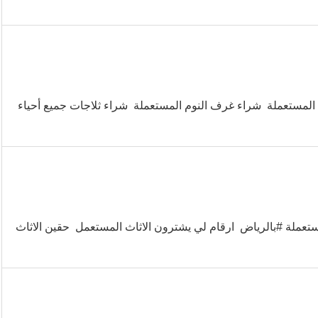
لمستعملة شراء غرف النوم المستعملة شراء ثلاجات جميع أحياء
عملة #بالرياض ارقام لي يشترون الاثاث المستعمل حقين الاثاث