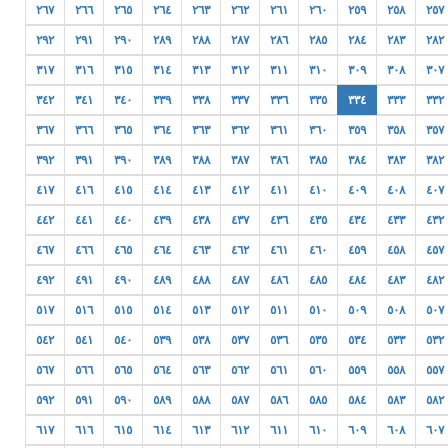
٢٦٧
٢٦٦
٢٦٥
٢٦٤
٢٦٣
٢٦٢
٢٦١
٢٦٠
٢٥٩
٢٥٨
٢٥٧
٢٩٢
٢٩١
٢٩٠
٢٨٩
٢٨٨
٢٨٧
٢٨٦
٢٨٥
٢٨٤
٢٨٣
٢٨٢
٣١٧
٣١٦
٣١٥
٣١٤
٣١٣
٣١٢
٣١١
٣١٠
٣٠٩
٣٠٨
٣٠٧
٣٤٢
٣٤١
٣٤٠
٣٣٩
٣٣٨
٣٣٧
٣٣٦
٣٣٥
٣٣٤
٣٣٣
٣٣٢
٣٦٧
٣٦٦
٣٦٥
٣٦٤
٣٦٣
٣٦٢
٣٦١
٣٦٠
٣٥٩
٣٥٨
٣٥٧
٣٩٢
٣٩١
٣٩٠
٣٨٩
٣٨٨
٣٨٧
٣٨٦
٣٨٥
٣٨٤
٣٨٣
٣٨٢
٤١٧
٤١٦
٤١٥
٤١٤
٤١٣
٤١٢
٤١١
٤١٠
٤٠٩
٤٠٨
٤٠٧
٤٤٢
٤٤١
٤٤٠
٤٣٩
٤٣٨
٤٣٧
٤٣٦
٤٣٥
٤٣٤
٤٣٣
٤٣٢
٤٦٧
٤٦٦
٤٦٥
٤٦٤
٤٦٣
٤٦٢
٤٦١
٤٦٠
٤٥٩
٤٥٨
٤٥٧
٤٩٢
٤٩١
٤٩٠
٤٨٩
٤٨٨
٤٨٧
٤٨٦
٤٨٥
٤٨٤
٤٨٣
٤٨٢
٥١٧
٥١٦
٥١٥
٥١٤
٥١٣
٥١٢
٥١١
٥١٠
٥٠٩
٥٠٨
٥٠٧
٥٤٢
٥٤١
٥٤٠
٥٣٩
٥٣٨
٥٣٧
٥٣٦
٥٣٥
٥٣٤
٥٣٣
٥٣٢
٥٦٧
٥٦٦
٥٦٥
٥٦٤
٥٦٣
٥٦٢
٥٦١
٥٦٠
٥٥٩
٥٥٨
٥٥٧
٥٩٢
٥٩١
٥٩٠
٥٨٩
٥٨٨
٥٨٧
٥٨٦
٥٨٥
٥٨٤
٥٨٣
٥٨٢
٦١٧
٦١٦
٦١٥
٦١٤
٦١٣
٦١٢
٦١١
٦١٠
٦٠٩
٦٠٨
٦٠٧