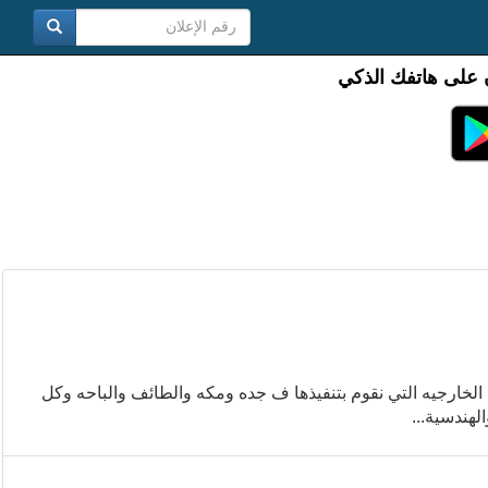
 على هاتفك الذكي
خارجيه التي نقوم بتنفيذها ف جده ومكه والطائف والباحه وكل
لهندسية...