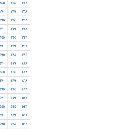
٢٤٥
٢٤٤
٢٤٣
٢٧٠
٢٦٩
٢٦٨
٢٩٥
٢٩٤
٢٩٣
٣٢٠
٣١٩
٣١٨
٣٤٥
٣٤٤
٣٤٣
٣٧٠
٣٦٩
٣٦٨
٣٩٥
٣٩٤
٣٩٣
٤٢٠
٤١٩
٤١٨
٤٤٥
٤٤٤
٤٤٣
٤٧٠
٤٦٩
٤٦٨
٤٩٥
٤٩٤
٤٩٣
٥٢٠
٥١٩
٥١٨
٥٤٥
٥٤٤
٥٤٣
٥٧٠
٥٦٩
٥٦٨
٥٩٥
٥٩٤
٥٩٣