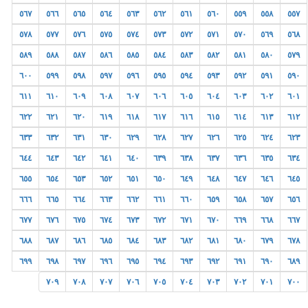
٥٦٧
٥٦٦
٥٦٥
٥٦٤
٥٦٣
٥٦٢
٥٦١
٥٦٠
٥٥٩
٥٥٨
٥٥٧
٥٧٨
٥٧٧
٥٧٦
٥٧٥
٥٧٤
٥٧٣
٥٧٢
٥٧١
٥٧٠
٥٦٩
٥٦٨
٥٨٩
٥٨٨
٥٨٧
٥٨٦
٥٨٥
٥٨٤
٥٨٣
٥٨٢
٥٨١
٥٨٠
٥٧٩
٦٠٠
٥٩٩
٥٩٨
٥٩٧
٥٩٦
٥٩٥
٥٩٤
٥٩٣
٥٩٢
٥٩١
٥٩٠
٦١١
٦١٠
٦٠٩
٦٠٨
٦٠٧
٦٠٦
٦٠٥
٦٠٤
٦٠٣
٦٠٢
٦٠١
٦٢٢
٦٢١
٦٢٠
٦١٩
٦١٨
٦١٧
٦١٦
٦١٥
٦١٤
٦١٣
٦١٢
٦٣٣
٦٣٢
٦٣١
٦٣٠
٦٢٩
٦٢٨
٦٢٧
٦٢٦
٦٢٥
٦٢٤
٦٢٣
٦٤٤
٦٤٣
٦٤٢
٦٤١
٦٤٠
٦٣٩
٦٣٨
٦٣٧
٦٣٦
٦٣٥
٦٣٤
٦٥٥
٦٥٤
٦٥٣
٦٥٢
٦٥١
٦٥٠
٦٤٩
٦٤٨
٦٤٧
٦٤٦
٦٤٥
٦٦٦
٦٦٥
٦٦٤
٦٦٣
٦٦٢
٦٦١
٦٦٠
٦٥٩
٦٥٨
٦٥٧
٦٥٦
٦٧٧
٦٧٦
٦٧٥
٦٧٤
٦٧٣
٦٧٢
٦٧١
٦٧٠
٦٦٩
٦٦٨
٦٦٧
٦٨٨
٦٨٧
٦٨٦
٦٨٥
٦٨٤
٦٨٣
٦٨٢
٦٨١
٦٨٠
٦٧٩
٦٧٨
٦٩٩
٦٩٨
٦٩٧
٦٩٦
٦٩٥
٦٩٤
٦٩٣
٦٩٢
٦٩١
٦٩٠
٦٨٩
٧٠٩
٧٠٨
٧٠٧
٧٠٦
٧٠٥
٧٠٤
٧٠٣
٧٠٢
٧٠١
٧٠٠