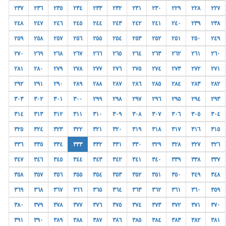
٢٣٧
٢٣٦
٢٣٥
٢٣٤
٢٣٣
٢٣٢
٢٣١
٢٣٠
٢٢٩
٢٢٨
٢٢٧
٢٤٨
٢٤٧
٢٤٦
٢٤٥
٢٤٤
٢٤٣
٢٤٢
٢٤١
٢٤٠
٢٣٩
٢٣٨
٢٥٩
٢٥٨
٢٥٧
٢٥٦
٢٥٥
٢٥٤
٢٥٣
٢٥٢
٢٥١
٢٥٠
٢٤٩
٢٧٠
٢٦٩
٢٦٨
٢٦٧
٢٦٦
٢٦٥
٢٦٤
٢٦٣
٢٦٢
٢٦١
٢٦٠
٢٨١
٢٨٠
٢٧٩
٢٧٨
٢٧٧
٢٧٦
٢٧٥
٢٧٤
٢٧٣
٢٧٢
٢٧١
٢٩٢
٢٩١
٢٩٠
٢٨٩
٢٨٨
٢٨٧
٢٨٦
٢٨٥
٢٨٤
٢٨٣
٢٨٢
٣٠٣
٣٠٢
٣٠١
٣٠٠
٢٩٩
٢٩٨
٢٩٧
٢٩٦
٢٩٥
٢٩٤
٢٩٣
٣١٤
٣١٣
٣١٢
٣١١
٣١٠
٣٠٩
٣٠٨
٣٠٧
٣٠٦
٣٠٥
٣٠٤
٣٢٥
٣٢٤
٣٢٣
٣٢٢
٣٢١
٣٢٠
٣١٩
٣١٨
٣١٧
٣١٦
٣١٥
٣٣٦
٣٣٥
٣٣٤
٣٣٣
٣٣٢
٣٣١
٣٣٠
٣٢٩
٣٢٨
٣٢٧
٣٢٦
٣٤٧
٣٤٦
٣٤٥
٣٤٤
٣٤٣
٣٤٢
٣٤١
٣٤٠
٣٣٩
٣٣٨
٣٣٧
٣٥٨
٣٥٧
٣٥٦
٣٥٥
٣٥٤
٣٥٣
٣٥٢
٣٥١
٣٥٠
٣٤٩
٣٤٨
٣٦٩
٣٦٨
٣٦٧
٣٦٦
٣٦٥
٣٦٤
٣٦٣
٣٦٢
٣٦١
٣٦٠
٣٥٩
٣٨٠
٣٧٩
٣٧٨
٣٧٧
٣٧٦
٣٧٥
٣٧٤
٣٧٣
٣٧٢
٣٧١
٣٧٠
٣٩١
٣٩٠
٣٨٩
٣٨٨
٣٨٧
٣٨٦
٣٨٥
٣٨٤
٣٨٣
٣٨٢
٣٨١