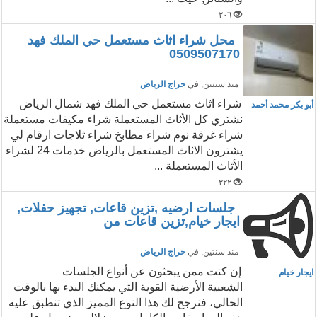
٢٠٦
محل شراء اثاث مستعمل حي الملك فهد
0509507170
منذ سنتين
, في
حراج الرياض
شراء اثاث مستعمل حي الملك فهد شمال الرياض
أبو بكر محمد أحمد
نشتري كل الأثاث المستعملة شراء مكيفات مستعملة
شراء غرقة نوم شراء مطابخ شراء ثلاجات ارقام لي
يشترون الاثاث المستعمل بالرياض خدمات 24 لشراء
الأثاث المستعملة ...
٢٢٢
جلسات ارضيه ,تزين قاعات, تجهيز حفلات,
ايجار خيام,تزين قاعات من
منذ سنتين
, في
حراج الرياض
إن كنت ممن يبحثون عن أنواع الجلسات
ايجار خيام
الشعبية الأرضية القوية التي يمكنك البدء بها بالوقت
الحالي، فنرجح لك هذا النوع المميز الذي تنطبق عليه