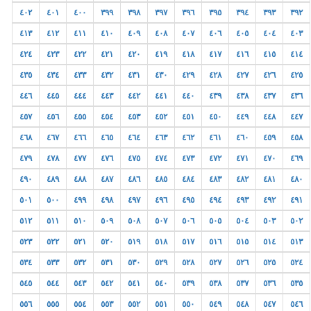
٤٠٢
٤٠١
٤٠٠
٣٩٩
٣٩٨
٣٩٧
٣٩٦
٣٩٥
٣٩٤
٣٩٣
٣٩٢
٤١٣
٤١٢
٤١١
٤١٠
٤٠٩
٤٠٨
٤٠٧
٤٠٦
٤٠٥
٤٠٤
٤٠٣
٤٢٤
٤٢٣
٤٢٢
٤٢١
٤٢٠
٤١٩
٤١٨
٤١٧
٤١٦
٤١٥
٤١٤
٤٣٥
٤٣٤
٤٣٣
٤٣٢
٤٣١
٤٣٠
٤٢٩
٤٢٨
٤٢٧
٤٢٦
٤٢٥
٤٤٦
٤٤٥
٤٤٤
٤٤٣
٤٤٢
٤٤١
٤٤٠
٤٣٩
٤٣٨
٤٣٧
٤٣٦
٤٥٧
٤٥٦
٤٥٥
٤٥٤
٤٥٣
٤٥٢
٤٥١
٤٥٠
٤٤٩
٤٤٨
٤٤٧
٤٦٨
٤٦٧
٤٦٦
٤٦٥
٤٦٤
٤٦٣
٤٦٢
٤٦١
٤٦٠
٤٥٩
٤٥٨
٤٧٩
٤٧٨
٤٧٧
٤٧٦
٤٧٥
٤٧٤
٤٧٣
٤٧٢
٤٧١
٤٧٠
٤٦٩
٤٩٠
٤٨٩
٤٨٨
٤٨٧
٤٨٦
٤٨٥
٤٨٤
٤٨٣
٤٨٢
٤٨١
٤٨٠
٥٠١
٥٠٠
٤٩٩
٤٩٨
٤٩٧
٤٩٦
٤٩٥
٤٩٤
٤٩٣
٤٩٢
٤٩١
٥١٢
٥١١
٥١٠
٥٠٩
٥٠٨
٥٠٧
٥٠٦
٥٠٥
٥٠٤
٥٠٣
٥٠٢
٥٢٣
٥٢٢
٥٢١
٥٢٠
٥١٩
٥١٨
٥١٧
٥١٦
٥١٥
٥١٤
٥١٣
٥٣٤
٥٣٣
٥٣٢
٥٣١
٥٣٠
٥٢٩
٥٢٨
٥٢٧
٥٢٦
٥٢٥
٥٢٤
٥٤٥
٥٤٤
٥٤٣
٥٤٢
٥٤١
٥٤٠
٥٣٩
٥٣٨
٥٣٧
٥٣٦
٥٣٥
٥٥٦
٥٥٥
٥٥٤
٥٥٣
٥٥٢
٥٥١
٥٥٠
٥٤٩
٥٤٨
٥٤٧
٥٤٦