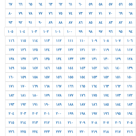
٦٧
٦٦
٦٥
٦٤
٦٣
٦٢
٦١
٦٠
٥٩
٥٨
٥٧
٥٦
٥٥
٨٠
٧٩
٧٨
٧٧
٧٦
٧٥
٧٤
٧٣
٧٢
٧١
٧٠
٦٩
٦٨
٩٣
٩٢
٩١
٩٠
٨٩
٨٨
٨٧
٨٦
٨٥
٨٤
٨٣
٨٢
٨١
١٠٥
١٠٤
١٠٣
١٠٢
١٠١
١٠٠
٩٩
٩٨
٩٧
٩٦
٩٥
٩٤
١١٦
١١٥
١١٤
١١٣
١١٢
١١١
١١٠
١٠٩
١٠٨
١٠٧
١٠٦
١٢٧
١٢٦
١٢٥
١٢٤
١٢٣
١٢٢
١٢١
١٢٠
١١٩
١١٨
١١٧
١٣٨
١٣٧
١٣٦
١٣٥
١٣٤
١٣٣
١٣٢
١٣١
١٣٠
١٢٩
١٢٨
١٤٩
١٤٨
١٤٧
١٤٦
١٤٥
١٤٤
١٤٣
١٤٢
١٤١
١٤٠
١٣٩
١٦٠
١٥٩
١٥٨
١٥٧
١٥٦
١٥٥
١٥٤
١٥٣
١٥٢
١٥١
١٥٠
١٧١
١٧٠
١٦٩
١٦٨
١٦٧
١٦٦
١٦٥
١٦٤
١٦٣
١٦٢
١٦١
١٨٢
١٨١
١٨٠
١٧٩
١٧٨
١٧٧
١٧٦
١٧٥
١٧٤
١٧٣
١٧٢
١٩٣
١٩٢
١٩١
١٩٠
١٨٩
١٨٨
١٨٧
١٨٦
١٨٥
١٨٤
١٨٣
٢٠٤
٢٠٣
٢٠٢
٢٠١
٢٠٠
١٩٩
١٩٨
١٩٧
١٩٦
١٩٥
١٩٤
٢١٥
٢١٤
٢١٣
٢١٢
٢١١
٢١٠
٢٠٩
٢٠٨
٢٠٧
٢٠٦
٢٠٥
٢٢٦
٢٢٥
٢٢٤
٢٢٣
٢٢٢
٢٢١
٢٢٠
٢١٩
٢١٨
٢١٧
٢١٦