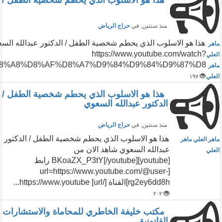
هذا هو الاسلوب الذي يحطم شخصية الطفل / ال
منذ سنتين
, في
حراج الرياض
هذا هو الاسلوب الذي يحطم شخصية الطفل / الدكتور عبدالله الس
ماهر
https://www.youtube.com/watch?
العلي
%D8%A8%D8%AF%D8%A7%D9%84%D9%84%D9%87%D8...
ماهر
العلي
١٩٧
هذا هو الاسلوب الذي يحطم شخصية الطفل /
الدكتور عبدالله السعوي
منذ سنتين
, في
حراج الرياض
هذا هو الاسلوب الذي يحطم شخصية الطفل / الدكتور
ماهر العلي ماهر
عبدالله السعوي شاهد الان من
العلي
[youtube]BKoaZX_P3tY[/youtube] رابط
[url=https://www.youtube.com/@user-
rg2ey6dd8h]القناة [/url] https://www.youtube...
٢٠٢
مكتب خليفة الخاطري للمحاماة والاستشارات
القانونية