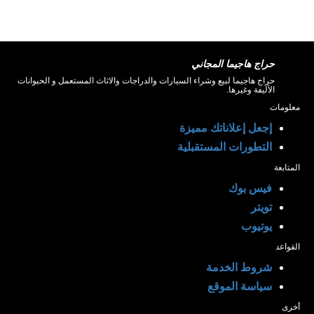
حراج هاجيما المجاني
حراج هاجيما لبيع وشراء السيارات والدراجات والاثاث المستعمل و الحيوانات
الأليفة وغيرها.
معلومات
إجعل إعلاناتك مميزة
التطورات المستقبلية
المتابعة
فيس بوك
تويتر
يوتيوب
القواعد
شروط الخدمة
سياسة الموقع
أخرى