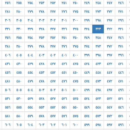
٢٥٦
٢٥٥
٢٥٤
٢٥٣
٢٥٢
٢٥١
٢٥٠
٢٤٩
٢٤٨
٢٤٧
٢٤٦
٢٨١
٢٨٠
٢٧٩
٢٧٨
٢٧٧
٢٧٦
٢٧٥
٢٧٤
٢٧٣
٢٧٢
٢٧١
٣٠٦
٣٠٥
٣٠٤
٣٠٣
٣٠٢
٣٠١
٣٠٠
٢٩٩
٢٩٨
٢٩٧
٢٩٦
٣٣١
٣٣٠
٣٢٩
٣٢٨
٣٢٧
٣٢٦
٣٢٥
٣٢٤
٣٢٣
٣٢٢
٣٢١
٣٥٦
٣٥٥
٣٥٤
٣٥٣
٣٥٢
٣٥١
٣٥٠
٣٤٩
٣٤٨
٣٤٧
٣٤٦
٣٨١
٣٨٠
٣٧٩
٣٧٨
٣٧٧
٣٧٦
٣٧٥
٣٧٤
٣٧٣
٣٧٢
٣٧١
٤٠٦
٤٠٥
٤٠٤
٤٠٣
٤٠٢
٤٠١
٤٠٠
٣٩٩
٣٩٨
٣٩٧
٣٩٦
٤٣١
٤٣٠
٤٢٩
٤٢٨
٤٢٧
٤٢٦
٤٢٥
٤٢٤
٤٢٣
٤٢٢
٤٢١
٤٥٦
٤٥٥
٤٥٤
٤٥٣
٤٥٢
٤٥١
٤٥٠
٤٤٩
٤٤٨
٤٤٧
٤٤٦
٤٨١
٤٨٠
٤٧٩
٤٧٨
٤٧٧
٤٧٦
٤٧٥
٤٧٤
٤٧٣
٤٧٢
٤٧١
٥٠٦
٥٠٥
٥٠٤
٥٠٣
٥٠٢
٥٠١
٥٠٠
٤٩٩
٤٩٨
٤٩٧
٤٩٦
٥٣١
٥٣٠
٥٢٩
٥٢٨
٥٢٧
٥٢٦
٥٢٥
٥٢٤
٥٢٣
٥٢٢
٥٢١
٥٥٦
٥٥٥
٥٥٤
٥٥٣
٥٥٢
٥٥١
٥٥٠
٥٤٩
٥٤٨
٥٤٧
٥٤٦
٥٨١
٥٨٠
٥٧٩
٥٧٨
٥٧٧
٥٧٦
٥٧٥
٥٧٤
٥٧٣
٥٧٢
٥٧١
٦٠٦
٦٠٥
٦٠٤
٦٠٣
٦٠٢
٦٠١
٦٠٠
٥٩٩
٥٩٨
٥٩٧
٥٩٦