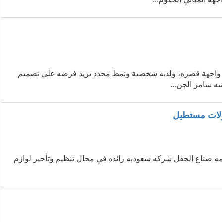
عن واجهة قصره، ولديه شخصية ونمط محدد يريد فرضه على تصميم
ه سامر الجن...
ولات مستطيل
امه صناع الحفل شركه سعوديه رائده في مجال تنظيم وتأجير لوازم