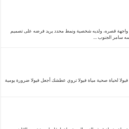
عن واجهة قصره، ولديه شخصية ونمط محدد يريد فرضه على تصميم
ه سامر الجنوب ...
ة فيولا لحياة صحية مياة فيولا تروي عطشك أجعل فيولا ضرورة يومية