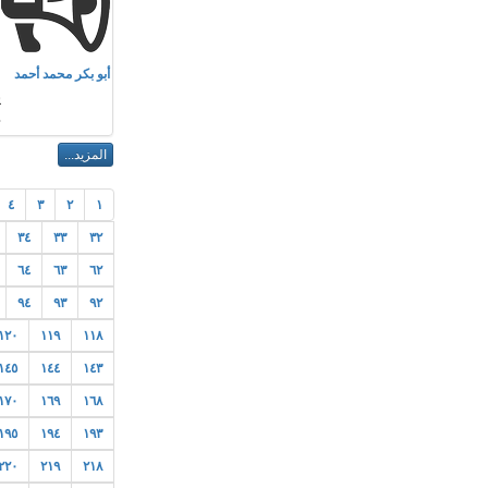
م
أبو بكر محمد أحمد
ي
٤
٣
٢
١
٣٤
٣٣
٣٢
٦٤
٦٣
٦٢
٩٤
٩٣
٩٢
١٢٠
١١٩
١١٨
١٤٥
١٤٤
١٤٣
١٧٠
١٦٩
١٦٨
١٩٥
١٩٤
١٩٣
٢٢٠
٢١٩
٢١٨