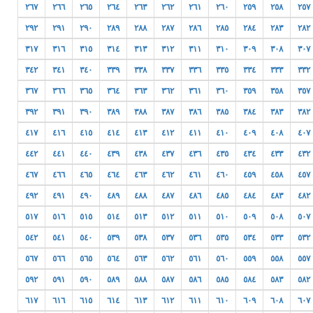
٢٦٧
٢٦٦
٢٦٥
٢٦٤
٢٦٣
٢٦٢
٢٦١
٢٦٠
٢٥٩
٢٥٨
٢٥٧
٢٩٢
٢٩١
٢٩٠
٢٨٩
٢٨٨
٢٨٧
٢٨٦
٢٨٥
٢٨٤
٢٨٣
٢٨٢
٣١٧
٣١٦
٣١٥
٣١٤
٣١٣
٣١٢
٣١١
٣١٠
٣٠٩
٣٠٨
٣٠٧
٣٤٢
٣٤١
٣٤٠
٣٣٩
٣٣٨
٣٣٧
٣٣٦
٣٣٥
٣٣٤
٣٣٣
٣٣٢
٣٦٧
٣٦٦
٣٦٥
٣٦٤
٣٦٣
٣٦٢
٣٦١
٣٦٠
٣٥٩
٣٥٨
٣٥٧
٣٩٢
٣٩١
٣٩٠
٣٨٩
٣٨٨
٣٨٧
٣٨٦
٣٨٥
٣٨٤
٣٨٣
٣٨٢
٤١٧
٤١٦
٤١٥
٤١٤
٤١٣
٤١٢
٤١١
٤١٠
٤٠٩
٤٠٨
٤٠٧
٤٤٢
٤٤١
٤٤٠
٤٣٩
٤٣٨
٤٣٧
٤٣٦
٤٣٥
٤٣٤
٤٣٣
٤٣٢
٤٦٧
٤٦٦
٤٦٥
٤٦٤
٤٦٣
٤٦٢
٤٦١
٤٦٠
٤٥٩
٤٥٨
٤٥٧
٤٩٢
٤٩١
٤٩٠
٤٨٩
٤٨٨
٤٨٧
٤٨٦
٤٨٥
٤٨٤
٤٨٣
٤٨٢
٥١٧
٥١٦
٥١٥
٥١٤
٥١٣
٥١٢
٥١١
٥١٠
٥٠٩
٥٠٨
٥٠٧
٥٤٢
٥٤١
٥٤٠
٥٣٩
٥٣٨
٥٣٧
٥٣٦
٥٣٥
٥٣٤
٥٣٣
٥٣٢
٥٦٧
٥٦٦
٥٦٥
٥٦٤
٥٦٣
٥٦٢
٥٦١
٥٦٠
٥٥٩
٥٥٨
٥٥٧
٥٩٢
٥٩١
٥٩٠
٥٨٩
٥٨٨
٥٨٧
٥٨٦
٥٨٥
٥٨٤
٥٨٣
٥٨٢
٦١٧
٦١٦
٦١٥
٦١٤
٦١٣
٦١٢
٦١١
٦١٠
٦٠٩
٦٠٨
٦٠٧