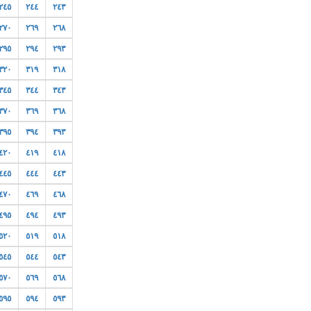
٢٤٥
٢٤٤
٢٤٣
٢٧٠
٢٦٩
٢٦٨
٢٩٥
٢٩٤
٢٩٣
٣٢٠
٣١٩
٣١٨
٣٤٥
٣٤٤
٣٤٣
٣٧٠
٣٦٩
٣٦٨
٣٩٥
٣٩٤
٣٩٣
٤٢٠
٤١٩
٤١٨
٤٤٥
٤٤٤
٤٤٣
٤٧٠
٤٦٩
٤٦٨
٤٩٥
٤٩٤
٤٩٣
٥٢٠
٥١٩
٥١٨
٥٤٥
٥٤٤
٥٤٣
٥٧٠
٥٦٩
٥٦٨
٥٩٥
٥٩٤
٥٩٣