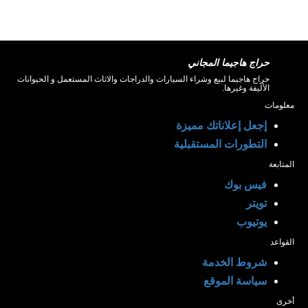
حراج هاجيما المجاني
حراج هاجيما لبيع وشراء السيارات والدراجات والاثاث المستعمل و الحيوانات
الأليفة وغيرها.
معلومات
إجعل إعلاناتك مميزة
التطورات المستقبلية
المتابعة
فيس بوك
تويتر
يوتيوب
القواعد
شروط الخدمة
سياسة الموقع
أخرى