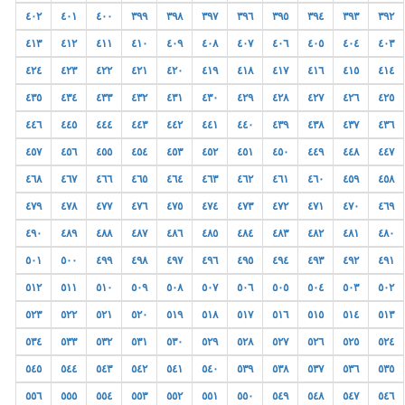
٤٠٢
٤٠١
٤٠٠
٣٩٩
٣٩٨
٣٩٧
٣٩٦
٣٩٥
٣٩٤
٣٩٣
٣٩٢
٤١٣
٤١٢
٤١١
٤١٠
٤٠٩
٤٠٨
٤٠٧
٤٠٦
٤٠٥
٤٠٤
٤٠٣
٤٢٤
٤٢٣
٤٢٢
٤٢١
٤٢٠
٤١٩
٤١٨
٤١٧
٤١٦
٤١٥
٤١٤
٤٣٥
٤٣٤
٤٣٣
٤٣٢
٤٣١
٤٣٠
٤٢٩
٤٢٨
٤٢٧
٤٢٦
٤٢٥
٤٤٦
٤٤٥
٤٤٤
٤٤٣
٤٤٢
٤٤١
٤٤٠
٤٣٩
٤٣٨
٤٣٧
٤٣٦
٤٥٧
٤٥٦
٤٥٥
٤٥٤
٤٥٣
٤٥٢
٤٥١
٤٥٠
٤٤٩
٤٤٨
٤٤٧
٤٦٨
٤٦٧
٤٦٦
٤٦٥
٤٦٤
٤٦٣
٤٦٢
٤٦١
٤٦٠
٤٥٩
٤٥٨
٤٧٩
٤٧٨
٤٧٧
٤٧٦
٤٧٥
٤٧٤
٤٧٣
٤٧٢
٤٧١
٤٧٠
٤٦٩
٤٩٠
٤٨٩
٤٨٨
٤٨٧
٤٨٦
٤٨٥
٤٨٤
٤٨٣
٤٨٢
٤٨١
٤٨٠
٥٠١
٥٠٠
٤٩٩
٤٩٨
٤٩٧
٤٩٦
٤٩٥
٤٩٤
٤٩٣
٤٩٢
٤٩١
٥١٢
٥١١
٥١٠
٥٠٩
٥٠٨
٥٠٧
٥٠٦
٥٠٥
٥٠٤
٥٠٣
٥٠٢
٥٢٣
٥٢٢
٥٢١
٥٢٠
٥١٩
٥١٨
٥١٧
٥١٦
٥١٥
٥١٤
٥١٣
٥٣٤
٥٣٣
٥٣٢
٥٣١
٥٣٠
٥٢٩
٥٢٨
٥٢٧
٥٢٦
٥٢٥
٥٢٤
٥٤٥
٥٤٤
٥٤٣
٥٤٢
٥٤١
٥٤٠
٥٣٩
٥٣٨
٥٣٧
٥٣٦
٥٣٥
٥٥٦
٥٥٥
٥٥٤
٥٥٣
٥٥٢
٥٥١
٥٥٠
٥٤٩
٥٤٨
٥٤٧
٥٤٦