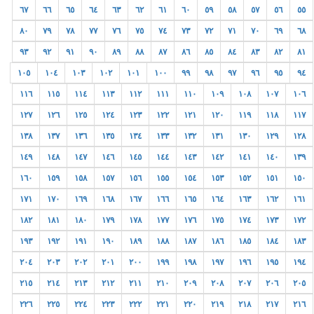
٦٧
٦٦
٦٥
٦٤
٦٣
٦٢
٦١
٦٠
٥٩
٥٨
٥٧
٥٦
٥٥
٨٠
٧٩
٧٨
٧٧
٧٦
٧٥
٧٤
٧٣
٧٢
٧١
٧٠
٦٩
٦٨
٩٣
٩٢
٩١
٩٠
٨٩
٨٨
٨٧
٨٦
٨٥
٨٤
٨٣
٨٢
٨١
١٠٥
١٠٤
١٠٣
١٠٢
١٠١
١٠٠
٩٩
٩٨
٩٧
٩٦
٩٥
٩٤
١١٦
١١٥
١١٤
١١٣
١١٢
١١١
١١٠
١٠٩
١٠٨
١٠٧
١٠٦
١٢٧
١٢٦
١٢٥
١٢٤
١٢٣
١٢٢
١٢١
١٢٠
١١٩
١١٨
١١٧
١٣٨
١٣٧
١٣٦
١٣٥
١٣٤
١٣٣
١٣٢
١٣١
١٣٠
١٢٩
١٢٨
١٤٩
١٤٨
١٤٧
١٤٦
١٤٥
١٤٤
١٤٣
١٤٢
١٤١
١٤٠
١٣٩
١٦٠
١٥٩
١٥٨
١٥٧
١٥٦
١٥٥
١٥٤
١٥٣
١٥٢
١٥١
١٥٠
١٧١
١٧٠
١٦٩
١٦٨
١٦٧
١٦٦
١٦٥
١٦٤
١٦٣
١٦٢
١٦١
١٨٢
١٨١
١٨٠
١٧٩
١٧٨
١٧٧
١٧٦
١٧٥
١٧٤
١٧٣
١٧٢
١٩٣
١٩٢
١٩١
١٩٠
١٨٩
١٨٨
١٨٧
١٨٦
١٨٥
١٨٤
١٨٣
٢٠٤
٢٠٣
٢٠٢
٢٠١
٢٠٠
١٩٩
١٩٨
١٩٧
١٩٦
١٩٥
١٩٤
٢١٥
٢١٤
٢١٣
٢١٢
٢١١
٢١٠
٢٠٩
٢٠٨
٢٠٧
٢٠٦
٢٠٥
٢٢٦
٢٢٥
٢٢٤
٢٢٣
٢٢٢
٢٢١
٢٢٠
٢١٩
٢١٨
٢١٧
٢١٦