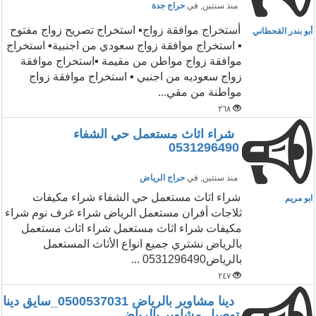
منذ سنتين
, في
حراج جدة
أستخراج موافقة زواج▪️ استخراج تصريح زواج مفتوح
أبو بندر القحطاني
▪️ استخراج موافقة زواج سعودي من اجنبية▪️ استخراج
موافقة زواج مواطن من مقيمة ▪️استخراج موافقة
زواج سعوديه من اجنبي ▪️ استخراج موافقة زواج
مواطنة من مقي...
٢٦٨
شراء اثاث مستعمل حي الشفاء
0531296490
منذ سنتين
, في
حراج الرياض
شراء اثاث مستعمل حي الشفاء شراء مكيفات
ابو مريم
ثلاجات أفران مستعمل الرياض شراء غرف نوم شراء
مكيفات شراء اثاث مستعمل شراء اثاث مستعمل
بالرياض نشتري جميع انواع الأثاث المستعمل
بالرياض0531296490 ...
٢٤٧
دينا مشاوير بالرياض 0500537031_سايق دينا
توصيل مشاوير بالرياض