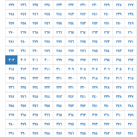
٢٣٧
٢٣٦
٢٣٥
٢٣٤
٢٣٣
٢٣٢
٢٣١
٢٣٠
٢٢٩
٢٢٨
٢٢٧
٢٤٨
٢٤٧
٢٤٦
٢٤٥
٢٤٤
٢٤٣
٢٤٢
٢٤١
٢٤٠
٢٣٩
٢٣٨
٢٥٩
٢٥٨
٢٥٧
٢٥٦
٢٥٥
٢٥٤
٢٥٣
٢٥٢
٢٥١
٢٥٠
٢٤٩
٢٧٠
٢٦٩
٢٦٨
٢٦٧
٢٦٦
٢٦٥
٢٦٤
٢٦٣
٢٦٢
٢٦١
٢٦٠
٢٨١
٢٨٠
٢٧٩
٢٧٨
٢٧٧
٢٧٦
٢٧٥
٢٧٤
٢٧٣
٢٧٢
٢٧١
٢٩٢
٢٩١
٢٩٠
٢٨٩
٢٨٨
٢٨٧
٢٨٦
٢٨٥
٢٨٤
٢٨٣
٢٨٢
٣٠٣
٣٠٢
٣٠١
٣٠٠
٢٩٩
٢٩٨
٢٩٧
٢٩٦
٢٩٥
٢٩٤
٢٩٣
٣١٤
٣١٣
٣١٢
٣١١
٣١٠
٣٠٩
٣٠٨
٣٠٧
٣٠٦
٣٠٥
٣٠٤
٣٢٥
٣٢٤
٣٢٣
٣٢٢
٣٢١
٣٢٠
٣١٩
٣١٨
٣١٧
٣١٦
٣١٥
٣٣٦
٣٣٥
٣٣٤
٣٣٣
٣٣٢
٣٣١
٣٣٠
٣٢٩
٣٢٨
٣٢٧
٣٢٦
٣٤٧
٣٤٦
٣٤٥
٣٤٤
٣٤٣
٣٤٢
٣٤١
٣٤٠
٣٣٩
٣٣٨
٣٣٧
٣٥٨
٣٥٧
٣٥٦
٣٥٥
٣٥٤
٣٥٣
٣٥٢
٣٥١
٣٥٠
٣٤٩
٣٤٨
٣٦٩
٣٦٨
٣٦٧
٣٦٦
٣٦٥
٣٦٤
٣٦٣
٣٦٢
٣٦١
٣٦٠
٣٥٩
٣٨٠
٣٧٩
٣٧٨
٣٧٧
٣٧٦
٣٧٥
٣٧٤
٣٧٣
٣٧٢
٣٧١
٣٧٠
٣٩١
٣٩٠
٣٨٩
٣٨٨
٣٨٧
٣٨٦
٣٨٥
٣٨٤
٣٨٣
٣٨٢
٣٨١