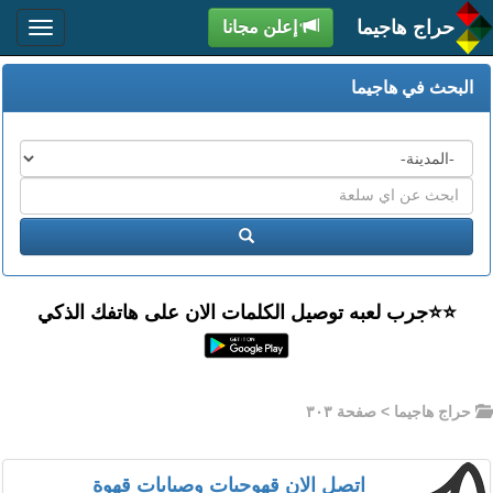
حراج هاجيما
إعلن مجانا
البحث في هاجيما
المدن
اكتب
عبارة
ابحث
البحث
⭐️⭐جرب لعبه توصيل الكلمات الان على هاتفك الذكي
حراج هاجيما
> صفحة ٣٠٣
اتصل الان قهوجيات وصبابات قهوة