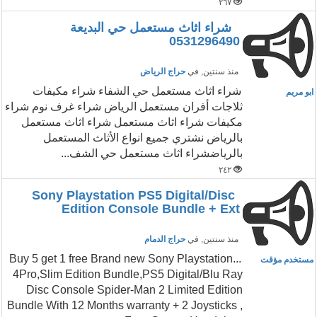
٢٦٧
شراء اثاث مستعمل حي البديعة
0531296490
منذ سنتين
, في
حراج الرياض
شراء اثاث مستعمل حي الشفاء شراء مكيفات
ابو مريم
ثلاجات أفران مستعمل الرياض شراء غرف نوم شراء
مكيفات شراء اثاث مستعمل شراء اثاث مستعمل
بالرياض نشتري جميع انواع الأثاث المستعمل
بالرياضشراء اثاث مستعمل حي الشف...
٢٤٢
Sony Playstation PS5 Digital/Disc
Edition Console Bundle + Ext
منذ سنتين
, في
حراج الدمام
...Buy 5 get 1 free Brand new Sony Playstation
مستخدم مؤقت
4Pro,Slim Edition Bundle,PS5 Digital/Blu Ray
Disc Console Spider-Man 2 Limited Edition
Bundle With 12 Months warranty + 2 Joysticks ,