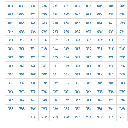
٥٦٧
٥٦٦
٥٦٥
٥٦٤
٥٦٣
٥٦٢
٥٦١
٥٦٠
٥٥٩
٥٥٨
٥٥٧
٥٧٨
٥٧٧
٥٧٦
٥٧٥
٥٧٤
٥٧٣
٥٧٢
٥٧١
٥٧٠
٥٦٩
٥٦٨
٥٨٩
٥٨٨
٥٨٧
٥٨٦
٥٨٥
٥٨٤
٥٨٣
٥٨٢
٥٨١
٥٨٠
٥٧٩
٦٠٠
٥٩٩
٥٩٨
٥٩٧
٥٩٦
٥٩٥
٥٩٤
٥٩٣
٥٩٢
٥٩١
٥٩٠
٦١١
٦١٠
٦٠٩
٦٠٨
٦٠٧
٦٠٦
٦٠٥
٦٠٤
٦٠٣
٦٠٢
٦٠١
٦٢٢
٦٢١
٦٢٠
٦١٩
٦١٨
٦١٧
٦١٦
٦١٥
٦١٤
٦١٣
٦١٢
٦٣٣
٦٣٢
٦٣١
٦٣٠
٦٢٩
٦٢٨
٦٢٧
٦٢٦
٦٢٥
٦٢٤
٦٢٣
٦٤٤
٦٤٣
٦٤٢
٦٤١
٦٤٠
٦٣٩
٦٣٨
٦٣٧
٦٣٦
٦٣٥
٦٣٤
٦٥٥
٦٥٤
٦٥٣
٦٥٢
٦٥١
٦٥٠
٦٤٩
٦٤٨
٦٤٧
٦٤٦
٦٤٥
٦٦٦
٦٦٥
٦٦٤
٦٦٣
٦٦٢
٦٦١
٦٦٠
٦٥٩
٦٥٨
٦٥٧
٦٥٦
٦٧٧
٦٧٦
٦٧٥
٦٧٤
٦٧٣
٦٧٢
٦٧١
٦٧٠
٦٦٩
٦٦٨
٦٦٧
٦٨٨
٦٨٧
٦٨٦
٦٨٥
٦٨٤
٦٨٣
٦٨٢
٦٨١
٦٨٠
٦٧٩
٦٧٨
٦٩٩
٦٩٨
٦٩٧
٦٩٦
٦٩٥
٦٩٤
٦٩٣
٦٩٢
٦٩١
٦٩٠
٦٨٩
٧٠٨
٧٠٧
٧٠٦
٧٠٥
٧٠٤
٧٠٣
٧٠٢
٧٠١
٧٠٠