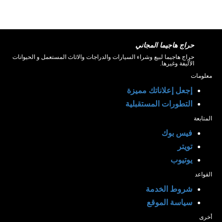
حراج هاجيما المجاني
حراج هاجيما لبيع وشراء السيارات والدراجات والاثاث المستعمل و الحيوانات
الأليفة وغيرها.
معلومات
إجعل إعلاناتك مميزة
التطورات المستقبلية
المتابعة
فيس بوك
تويتر
يوتيوب
القواعد
شروط الخدمة
سياسة الموقع
أخرى