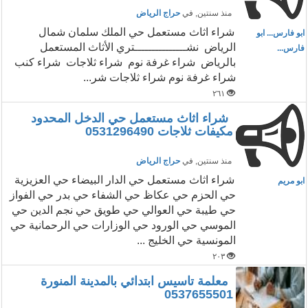
منذ سنتين
, في
حراج الرياض
شراء اثاث مستعمل حي الملك سلمان شمال
ابو فارس... ابو
الرياض نشـــــــــــــــتري الأثاث المستعمل
فارس...
بالرياض شراء غرفة نوم شراء ثلاجات شراء كنب
شراء غرفة نوم شراء ثلاجات شر...
٢٦١
شراء اثاث مستعمل حي الدخل المحدود
مكيفات ثلاجات 0531296490
منذ سنتين
, في
حراج الرياض
شراء اثاث مستعمل حي الدار البيضاء حي العزيزية
ابو مريم
حي الحزم حي عكاظ حي الشفاء حي بدر حي الفواز
حي طيبة حي العوالي حي طويق حي نجم الدين حي
الموسي حي الورود حي الوزارات حي الرحمانية حي
المونسية حي الخليج ...
٢٠٣
معلمة تاسيس ابتدائي بالمدينة المنورة
0537655501