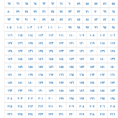
٦٧
٦٦
٦٥
٦٤
٦٣
٦٢
٦١
٦٠
٥٩
٥٨
٥٧
٥٦
٥٥
٨٠
٧٩
٧٨
٧٧
٧٦
٧٥
٧٤
٧٣
٧٢
٧١
٧٠
٦٩
٦٨
٩٣
٩٢
٩١
٩٠
٨٩
٨٨
٨٧
٨٦
٨٥
٨٤
٨٣
٨٢
٨١
١٠٥
١٠٤
١٠٣
١٠٢
١٠١
١٠٠
٩٩
٩٨
٩٧
٩٦
٩٥
٩٤
١١٦
١١٥
١١٤
١١٣
١١٢
١١١
١١٠
١٠٩
١٠٨
١٠٧
١٠٦
١٢٧
١٢٦
١٢٥
١٢٤
١٢٣
١٢٢
١٢١
١٢٠
١١٩
١١٨
١١٧
١٣٨
١٣٧
١٣٦
١٣٥
١٣٤
١٣٣
١٣٢
١٣١
١٣٠
١٢٩
١٢٨
١٤٩
١٤٨
١٤٧
١٤٦
١٤٥
١٤٤
١٤٣
١٤٢
١٤١
١٤٠
١٣٩
١٦٠
١٥٩
١٥٨
١٥٧
١٥٦
١٥٥
١٥٤
١٥٣
١٥٢
١٥١
١٥٠
١٧١
١٧٠
١٦٩
١٦٨
١٦٧
١٦٦
١٦٥
١٦٤
١٦٣
١٦٢
١٦١
١٨٢
١٨١
١٨٠
١٧٩
١٧٨
١٧٧
١٧٦
١٧٥
١٧٤
١٧٣
١٧٢
١٩٣
١٩٢
١٩١
١٩٠
١٨٩
١٨٨
١٨٧
١٨٦
١٨٥
١٨٤
١٨٣
٢٠٤
٢٠٣
٢٠٢
٢٠١
٢٠٠
١٩٩
١٩٨
١٩٧
١٩٦
١٩٥
١٩٤
٢١٥
٢١٤
٢١٣
٢١٢
٢١١
٢١٠
٢٠٩
٢٠٨
٢٠٧
٢٠٦
٢٠٥
٢٢٦
٢٢٥
٢٢٤
٢٢٣
٢٢٢
٢٢١
٢٢٠
٢١٩
٢١٨
٢١٧
٢١٦