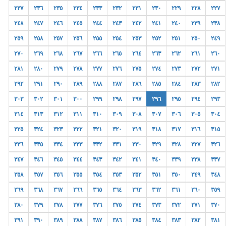
٢٣٧
٢٣٦
٢٣٥
٢٣٤
٢٣٣
٢٣٢
٢٣١
٢٣٠
٢٢٩
٢٢٨
٢٢٧
٢٤٨
٢٤٧
٢٤٦
٢٤٥
٢٤٤
٢٤٣
٢٤٢
٢٤١
٢٤٠
٢٣٩
٢٣٨
٢٥٩
٢٥٨
٢٥٧
٢٥٦
٢٥٥
٢٥٤
٢٥٣
٢٥٢
٢٥١
٢٥٠
٢٤٩
٢٧٠
٢٦٩
٢٦٨
٢٦٧
٢٦٦
٢٦٥
٢٦٤
٢٦٣
٢٦٢
٢٦١
٢٦٠
٢٨١
٢٨٠
٢٧٩
٢٧٨
٢٧٧
٢٧٦
٢٧٥
٢٧٤
٢٧٣
٢٧٢
٢٧١
٢٩٢
٢٩١
٢٩٠
٢٨٩
٢٨٨
٢٨٧
٢٨٦
٢٨٥
٢٨٤
٢٨٣
٢٨٢
٣٠٣
٣٠٢
٣٠١
٣٠٠
٢٩٩
٢٩٨
٢٩٧
٢٩٦
٢٩٥
٢٩٤
٢٩٣
٣١٤
٣١٣
٣١٢
٣١١
٣١٠
٣٠٩
٣٠٨
٣٠٧
٣٠٦
٣٠٥
٣٠٤
٣٢٥
٣٢٤
٣٢٣
٣٢٢
٣٢١
٣٢٠
٣١٩
٣١٨
٣١٧
٣١٦
٣١٥
٣٣٦
٣٣٥
٣٣٤
٣٣٣
٣٣٢
٣٣١
٣٣٠
٣٢٩
٣٢٨
٣٢٧
٣٢٦
٣٤٧
٣٤٦
٣٤٥
٣٤٤
٣٤٣
٣٤٢
٣٤١
٣٤٠
٣٣٩
٣٣٨
٣٣٧
٣٥٨
٣٥٧
٣٥٦
٣٥٥
٣٥٤
٣٥٣
٣٥٢
٣٥١
٣٥٠
٣٤٩
٣٤٨
٣٦٩
٣٦٨
٣٦٧
٣٦٦
٣٦٥
٣٦٤
٣٦٣
٣٦٢
٣٦١
٣٦٠
٣٥٩
٣٨٠
٣٧٩
٣٧٨
٣٧٧
٣٧٦
٣٧٥
٣٧٤
٣٧٣
٣٧٢
٣٧١
٣٧٠
٣٩١
٣٩٠
٣٨٩
٣٨٨
٣٨٧
٣٨٦
٣٨٥
٣٨٤
٣٨٣
٣٨٢
٣٨١