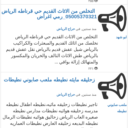
٢٥٥
التخلص من الاثاث القديم حي قرناطه الرياض
05005370321_رمي اغراض
منذ سنتين
, في
حراج الرياض
التخلص من الاثاث القديم حي قرناطه الرياض
ابو شهد
نخلصك من اثاثك الفديم والمبعثرات والكراكيب
بالرياض شيل عفش قديم بالرياض نقل عفش قديم
بالرياض طش الاثاث التالف والخريان والمكسور
والمتهالك إزالة بواقي ...
٢٢١
زحليقه مايئه نطيطه ملعب صابوني نطيطات
منذ سنتين
, في
حراج الرياض
تاجير نطيطات زحليقه مائيه،نطيطه اطفال نطيطه
ملعب صابوني
مدرسه زحليقه هوائيه نطيطات مدارس نطيطه
نطيطه
صغيره العاب الرياض زحاليق هوائيه نطيطات الرمال
نطيطه البديعه زحليقه العارض نطيطات العماريه