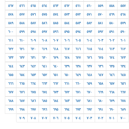
٥٦٧
٥٦٦
٥٦٥
٥٦٤
٥٦٣
٥٦٢
٥٦١
٥٦٠
٥٥٩
٥٥٨
٥٥٧
٥٧٨
٥٧٧
٥٧٦
٥٧٥
٥٧٤
٥٧٣
٥٧٢
٥٧١
٥٧٠
٥٦٩
٥٦٨
٥٨٩
٥٨٨
٥٨٧
٥٨٦
٥٨٥
٥٨٤
٥٨٣
٥٨٢
٥٨١
٥٨٠
٥٧٩
٦٠٠
٥٩٩
٥٩٨
٥٩٧
٥٩٦
٥٩٥
٥٩٤
٥٩٣
٥٩٢
٥٩١
٥٩٠
٦١١
٦١٠
٦٠٩
٦٠٨
٦٠٧
٦٠٦
٦٠٥
٦٠٤
٦٠٣
٦٠٢
٦٠١
٦٢٢
٦٢١
٦٢٠
٦١٩
٦١٨
٦١٧
٦١٦
٦١٥
٦١٤
٦١٣
٦١٢
٦٣٣
٦٣٢
٦٣١
٦٣٠
٦٢٩
٦٢٨
٦٢٧
٦٢٦
٦٢٥
٦٢٤
٦٢٣
٦٤٤
٦٤٣
٦٤٢
٦٤١
٦٤٠
٦٣٩
٦٣٨
٦٣٧
٦٣٦
٦٣٥
٦٣٤
٦٥٥
٦٥٤
٦٥٣
٦٥٢
٦٥١
٦٥٠
٦٤٩
٦٤٨
٦٤٧
٦٤٦
٦٤٥
٦٦٦
٦٦٥
٦٦٤
٦٦٣
٦٦٢
٦٦١
٦٦٠
٦٥٩
٦٥٨
٦٥٧
٦٥٦
٦٧٧
٦٧٦
٦٧٥
٦٧٤
٦٧٣
٦٧٢
٦٧١
٦٧٠
٦٦٩
٦٦٨
٦٦٧
٦٨٨
٦٨٧
٦٨٦
٦٨٥
٦٨٤
٦٨٣
٦٨٢
٦٨١
٦٨٠
٦٧٩
٦٧٨
٦٩٩
٦٩٨
٦٩٧
٦٩٦
٦٩٥
٦٩٤
٦٩٣
٦٩٢
٦٩١
٦٩٠
٦٨٩
٧٠٩
٧٠٨
٧٠٧
٧٠٦
٧٠٥
٧٠٤
٧٠٣
٧٠٢
٧٠١
٧٠٠