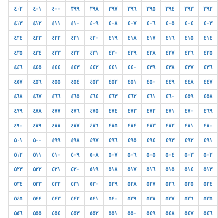
٤٠٢
٤٠١
٤٠٠
٣٩٩
٣٩٨
٣٩٧
٣٩٦
٣٩٥
٣٩٤
٣٩٣
٣٩٢
٤١٣
٤١٢
٤١١
٤١٠
٤٠٩
٤٠٨
٤٠٧
٤٠٦
٤٠٥
٤٠٤
٤٠٣
٤٢٤
٤٢٣
٤٢٢
٤٢١
٤٢٠
٤١٩
٤١٨
٤١٧
٤١٦
٤١٥
٤١٤
٤٣٥
٤٣٤
٤٣٣
٤٣٢
٤٣١
٤٣٠
٤٢٩
٤٢٨
٤٢٧
٤٢٦
٤٢٥
٤٤٦
٤٤٥
٤٤٤
٤٤٣
٤٤٢
٤٤١
٤٤٠
٤٣٩
٤٣٨
٤٣٧
٤٣٦
٤٥٧
٤٥٦
٤٥٥
٤٥٤
٤٥٣
٤٥٢
٤٥١
٤٥٠
٤٤٩
٤٤٨
٤٤٧
٤٦٨
٤٦٧
٤٦٦
٤٦٥
٤٦٤
٤٦٣
٤٦٢
٤٦١
٤٦٠
٤٥٩
٤٥٨
٤٧٩
٤٧٨
٤٧٧
٤٧٦
٤٧٥
٤٧٤
٤٧٣
٤٧٢
٤٧١
٤٧٠
٤٦٩
٤٩٠
٤٨٩
٤٨٨
٤٨٧
٤٨٦
٤٨٥
٤٨٤
٤٨٣
٤٨٢
٤٨١
٤٨٠
٥٠١
٥٠٠
٤٩٩
٤٩٨
٤٩٧
٤٩٦
٤٩٥
٤٩٤
٤٩٣
٤٩٢
٤٩١
٥١٢
٥١١
٥١٠
٥٠٩
٥٠٨
٥٠٧
٥٠٦
٥٠٥
٥٠٤
٥٠٣
٥٠٢
٥٢٣
٥٢٢
٥٢١
٥٢٠
٥١٩
٥١٨
٥١٧
٥١٦
٥١٥
٥١٤
٥١٣
٥٣٤
٥٣٣
٥٣٢
٥٣١
٥٣٠
٥٢٩
٥٢٨
٥٢٧
٥٢٦
٥٢٥
٥٢٤
٥٤٥
٥٤٤
٥٤٣
٥٤٢
٥٤١
٥٤٠
٥٣٩
٥٣٨
٥٣٧
٥٣٦
٥٣٥
٥٥٦
٥٥٥
٥٥٤
٥٥٣
٥٥٢
٥٥١
٥٥٠
٥٤٩
٥٤٨
٥٤٧
٥٤٦