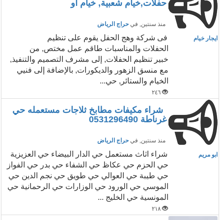
حفلات,خيام شعبية, خيام او
منذ سنتين
, في
حراج الرياض
فى شركة وهج الحفل يقوم على تنظيم
ايجار خيام
الحفلات والمناسبات طاقم عمل مختص, من
خبير تنظيم الحفلات, إلى مشرف التصميم والتنفيذ,
مع منسق الزهور والديكورات, بالإضافة إلى فنيي
الخيام والستائر, حي...
٢٤٦
شراء مكيفات مطابخ ثلاجات مستعمله حي
غرناطة 0531296490
منذ سنتين
, في
حراج الرياض
شراء اثاث مستعمل حي الدار البيضاء حي العزيزية
ابو مريم
حي الحزم حي عكاظ حي الشفاء حي بدر حي الفواز
حي طيبة حي العوالي حي طويق حي نجم الدين حي
الموسي حي الورود حي الوزارات حي الرحمانية حي
المونسية حي الخليج ...
٢١٨