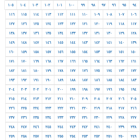
١٠٥
١٠٤
١٠٣
١٠٢
١٠١
١٠٠
٩٩
٩٨
٩٧
٩٦
٩٥
٩٤
١١٦
١١٥
١١٤
١١٣
١١٢
١١١
١١٠
١٠٩
١٠٨
١٠٧
١٠٦
١٢٧
١٢٦
١٢٥
١٢٤
١٢٣
١٢٢
١٢١
١٢٠
١١٩
١١٨
١١٧
١٣٨
١٣٧
١٣٦
١٣٥
١٣٤
١٣٣
١٣٢
١٣١
١٣٠
١٢٩
١٢٨
١٤٩
١٤٨
١٤٧
١٤٦
١٤٥
١٤٤
١٤٣
١٤٢
١٤١
١٤٠
١٣٩
١٦٠
١٥٩
١٥٨
١٥٧
١٥٦
١٥٥
١٥٤
١٥٣
١٥٢
١٥١
١٥٠
١٧١
١٧٠
١٦٩
١٦٨
١٦٧
١٦٦
١٦٥
١٦٤
١٦٣
١٦٢
١٦١
١٨٢
١٨١
١٨٠
١٧٩
١٧٨
١٧٧
١٧٦
١٧٥
١٧٤
١٧٣
١٧٢
١٩٣
١٩٢
١٩١
١٩٠
١٨٩
١٨٨
١٨٧
١٨٦
١٨٥
١٨٤
١٨٣
٢٠٤
٢٠٣
٢٠٢
٢٠١
٢٠٠
١٩٩
١٩٨
١٩٧
١٩٦
١٩٥
١٩٤
٢١٥
٢١٤
٢١٣
٢١٢
٢١١
٢١٠
٢٠٩
٢٠٨
٢٠٧
٢٠٦
٢٠٥
٢٢٦
٢٢٥
٢٢٤
٢٢٣
٢٢٢
٢٢١
٢٢٠
٢١٩
٢١٨
٢١٧
٢١٦
٢٣٧
٢٣٦
٢٣٥
٢٣٤
٢٣٣
٢٣٢
٢٣١
٢٣٠
٢٢٩
٢٢٨
٢٢٧
٢٤٨
٢٤٧
٢٤٦
٢٤٥
٢٤٤
٢٤٣
٢٤٢
٢٤١
٢٤٠
٢٣٩
٢٣٨
٢٥٩
٢٥٨
٢٥٧
٢٥٦
٢٥٥
٢٥٤
٢٥٣
٢٥٢
٢٥١
٢٥٠
٢٤٩