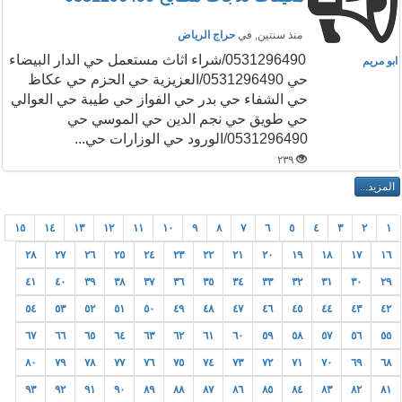
منذ سنتين
, في
حراج الرياض
0531296490/شراء اثاث مستعمل حي الدار البيضاء
ابو مريم
حي 0531296490/العزيزية حي الحزم حي عكاظ
حي الشفاء حي بدر حي الفواز حي طيبة حي العوالي
حي طويق حي نجم الدين حي الموسي حي
0531296490/الورود حي الوزارات حي...
٢٣٩
١٥
١٤
١٣
١٢
١١
١٠
٩
٨
٧
٦
٥
٤
٣
٢
١
٢٨
٢٧
٢٦
٢٥
٢٤
٢٣
٢٢
٢١
٢٠
١٩
١٨
١٧
١٦
٤١
٤٠
٣٩
٣٨
٣٧
٣٦
٣٥
٣٤
٣٣
٣٢
٣١
٣٠
٢٩
٥٤
٥٣
٥٢
٥١
٥٠
٤٩
٤٨
٤٧
٤٦
٤٥
٤٤
٤٣
٤٢
٦٧
٦٦
٦٥
٦٤
٦٣
٦٢
٦١
٦٠
٥٩
٥٨
٥٧
٥٦
٥٥
٨٠
٧٩
٧٨
٧٧
٧٦
٧٥
٧٤
٧٣
٧٢
٧١
٧٠
٦٩
٦٨
٩٣
٩٢
٩١
٩٠
٨٩
٨٨
٨٧
٨٦
٨٥
٨٤
٨٣
٨٢
٨١