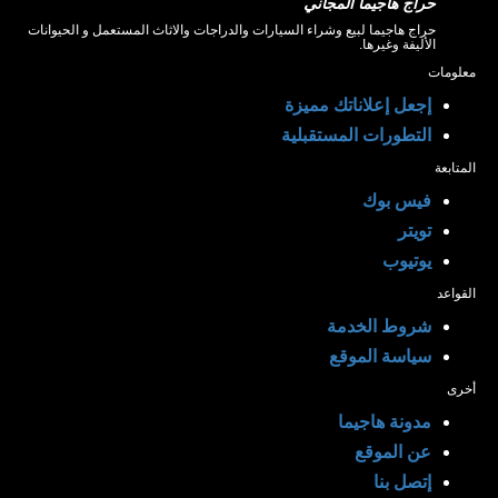
حراج هاجيما المجاني
حراج هاجيما لبيع وشراء السيارات والدراجات والاثاث المستعمل و الحيوانات
الأليفة وغيرها.
معلومات
إجعل إعلاناتك مميزة
التطورات المستقبلية
المتابعة
فيس بوك
تويتر
يوتيوب
القواعد
شروط الخدمة
سياسة الموقع
أخرى
مدونة هاجيما
عن الموقع
إتصل بنا