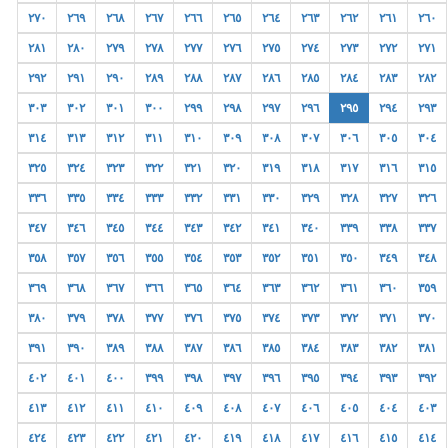
٢٧٠
٢٦٩
٢٦٨
٢٦٧
٢٦٦
٢٦٥
٢٦٤
٢٦٣
٢٦٢
٢٦١
٢٦٠
٢٨١
٢٨٠
٢٧٩
٢٧٨
٢٧٧
٢٧٦
٢٧٥
٢٧٤
٢٧٣
٢٧٢
٢٧١
٢٩٢
٢٩١
٢٩٠
٢٨٩
٢٨٨
٢٨٧
٢٨٦
٢٨٥
٢٨٤
٢٨٣
٢٨٢
٣٠٣
٣٠٢
٣٠١
٣٠٠
٢٩٩
٢٩٨
٢٩٧
٢٩٦
٢٩٥
٢٩٤
٢٩٣
٣١٤
٣١٣
٣١٢
٣١١
٣١٠
٣٠٩
٣٠٨
٣٠٧
٣٠٦
٣٠٥
٣٠٤
٣٢٥
٣٢٤
٣٢٣
٣٢٢
٣٢١
٣٢٠
٣١٩
٣١٨
٣١٧
٣١٦
٣١٥
٣٣٦
٣٣٥
٣٣٤
٣٣٣
٣٣٢
٣٣١
٣٣٠
٣٢٩
٣٢٨
٣٢٧
٣٢٦
٣٤٧
٣٤٦
٣٤٥
٣٤٤
٣٤٣
٣٤٢
٣٤١
٣٤٠
٣٣٩
٣٣٨
٣٣٧
٣٥٨
٣٥٧
٣٥٦
٣٥٥
٣٥٤
٣٥٣
٣٥٢
٣٥١
٣٥٠
٣٤٩
٣٤٨
٣٦٩
٣٦٨
٣٦٧
٣٦٦
٣٦٥
٣٦٤
٣٦٣
٣٦٢
٣٦١
٣٦٠
٣٥٩
٣٨٠
٣٧٩
٣٧٨
٣٧٧
٣٧٦
٣٧٥
٣٧٤
٣٧٣
٣٧٢
٣٧١
٣٧٠
٣٩١
٣٩٠
٣٨٩
٣٨٨
٣٨٧
٣٨٦
٣٨٥
٣٨٤
٣٨٣
٣٨٢
٣٨١
٤٠٢
٤٠١
٤٠٠
٣٩٩
٣٩٨
٣٩٧
٣٩٦
٣٩٥
٣٩٤
٣٩٣
٣٩٢
٤١٣
٤١٢
٤١١
٤١٠
٤٠٩
٤٠٨
٤٠٧
٤٠٦
٤٠٥
٤٠٤
٤٠٣
٤٢٤
٤٢٣
٤٢٢
٤٢١
٤٢٠
٤١٩
٤١٨
٤١٧
٤١٦
٤١٥
٤١٤