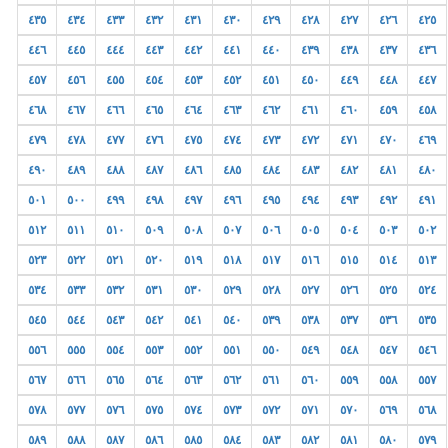
٤٣٥
٤٣٤
٤٣٣
٤٣٢
٤٣١
٤٣٠
٤٢٩
٤٢٨
٤٢٧
٤٢٦
٤٢٥
٤٤٦
٤٤٥
٤٤٤
٤٤٣
٤٤٢
٤٤١
٤٤٠
٤٣٩
٤٣٨
٤٣٧
٤٣٦
٤٥٧
٤٥٦
٤٥٥
٤٥٤
٤٥٣
٤٥٢
٤٥١
٤٥٠
٤٤٩
٤٤٨
٤٤٧
٤٦٨
٤٦٧
٤٦٦
٤٦٥
٤٦٤
٤٦٣
٤٦٢
٤٦١
٤٦٠
٤٥٩
٤٥٨
٤٧٩
٤٧٨
٤٧٧
٤٧٦
٤٧٥
٤٧٤
٤٧٣
٤٧٢
٤٧١
٤٧٠
٤٦٩
٤٩٠
٤٨٩
٤٨٨
٤٨٧
٤٨٦
٤٨٥
٤٨٤
٤٨٣
٤٨٢
٤٨١
٤٨٠
٥٠١
٥٠٠
٤٩٩
٤٩٨
٤٩٧
٤٩٦
٤٩٥
٤٩٤
٤٩٣
٤٩٢
٤٩١
٥١٢
٥١١
٥١٠
٥٠٩
٥٠٨
٥٠٧
٥٠٦
٥٠٥
٥٠٤
٥٠٣
٥٠٢
٥٢٣
٥٢٢
٥٢١
٥٢٠
٥١٩
٥١٨
٥١٧
٥١٦
٥١٥
٥١٤
٥١٣
٥٣٤
٥٣٣
٥٣٢
٥٣١
٥٣٠
٥٢٩
٥٢٨
٥٢٧
٥٢٦
٥٢٥
٥٢٤
٥٤٥
٥٤٤
٥٤٣
٥٤٢
٥٤١
٥٤٠
٥٣٩
٥٣٨
٥٣٧
٥٣٦
٥٣٥
٥٥٦
٥٥٥
٥٥٤
٥٥٣
٥٥٢
٥٥١
٥٥٠
٥٤٩
٥٤٨
٥٤٧
٥٤٦
٥٦٧
٥٦٦
٥٦٥
٥٦٤
٥٦٣
٥٦٢
٥٦١
٥٦٠
٥٥٩
٥٥٨
٥٥٧
٥٧٨
٥٧٧
٥٧٦
٥٧٥
٥٧٤
٥٧٣
٥٧٢
٥٧١
٥٧٠
٥٦٩
٥٦٨
٥٨٩
٥٨٨
٥٨٧
٥٨٦
٥٨٥
٥٨٤
٥٨٣
٥٨٢
٥٨١
٥٨٠
٥٧٩