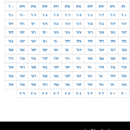
٦٠٠
٥٩٩
٥٩٨
٥٩٧
٥٩٦
٥٩٥
٥٩٤
٥٩٣
٥٩٢
٥٩١
٥٩٠
٦١١
٦١٠
٦٠٩
٦٠٨
٦٠٧
٦٠٦
٦٠٥
٦٠٤
٦٠٣
٦٠٢
٦٠١
٦٢٢
٦٢١
٦٢٠
٦١٩
٦١٨
٦١٧
٦١٦
٦١٥
٦١٤
٦١٣
٦١٢
٦٣٣
٦٣٢
٦٣١
٦٣٠
٦٢٩
٦٢٨
٦٢٧
٦٢٦
٦٢٥
٦٢٤
٦٢٣
٦٤٤
٦٤٣
٦٤٢
٦٤١
٦٤٠
٦٣٩
٦٣٨
٦٣٧
٦٣٦
٦٣٥
٦٣٤
٦٥٥
٦٥٤
٦٥٣
٦٥٢
٦٥١
٦٥٠
٦٤٩
٦٤٨
٦٤٧
٦٤٦
٦٤٥
٦٦٦
٦٦٥
٦٦٤
٦٦٣
٦٦٢
٦٦١
٦٦٠
٦٥٩
٦٥٨
٦٥٧
٦٥٦
٦٧٧
٦٧٦
٦٧٥
٦٧٤
٦٧٣
٦٧٢
٦٧١
٦٧٠
٦٦٩
٦٦٨
٦٦٧
٦٨٨
٦٨٧
٦٨٦
٦٨٥
٦٨٤
٦٨٣
٦٨٢
٦٨١
٦٨٠
٦٧٩
٦٧٨
٦٩٩
٦٩٨
٦٩٧
٦٩٦
٦٩٥
٦٩٤
٦٩٣
٦٩٢
٦٩١
٦٩٠
٦٨٩
٧٠٩
٧٠٨
٧٠٧
٧٠٦
٧٠٥
٧٠٤
٧٠٣
٧٠٢
٧٠١
٧٠٠