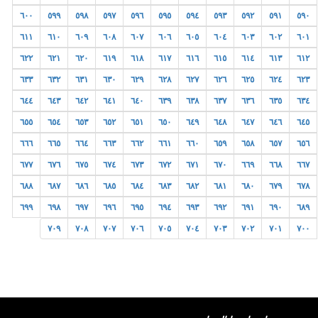
٦٠٠
٥٩٩
٥٩٨
٥٩٧
٥٩٦
٥٩٥
٥٩٤
٥٩٣
٥٩٢
٥٩١
٥٩٠
٦١١
٦١٠
٦٠٩
٦٠٨
٦٠٧
٦٠٦
٦٠٥
٦٠٤
٦٠٣
٦٠٢
٦٠١
٦٢٢
٦٢١
٦٢٠
٦١٩
٦١٨
٦١٧
٦١٦
٦١٥
٦١٤
٦١٣
٦١٢
٦٣٣
٦٣٢
٦٣١
٦٣٠
٦٢٩
٦٢٨
٦٢٧
٦٢٦
٦٢٥
٦٢٤
٦٢٣
٦٤٤
٦٤٣
٦٤٢
٦٤١
٦٤٠
٦٣٩
٦٣٨
٦٣٧
٦٣٦
٦٣٥
٦٣٤
٦٥٥
٦٥٤
٦٥٣
٦٥٢
٦٥١
٦٥٠
٦٤٩
٦٤٨
٦٤٧
٦٤٦
٦٤٥
٦٦٦
٦٦٥
٦٦٤
٦٦٣
٦٦٢
٦٦١
٦٦٠
٦٥٩
٦٥٨
٦٥٧
٦٥٦
٦٧٧
٦٧٦
٦٧٥
٦٧٤
٦٧٣
٦٧٢
٦٧١
٦٧٠
٦٦٩
٦٦٨
٦٦٧
٦٨٨
٦٨٧
٦٨٦
٦٨٥
٦٨٤
٦٨٣
٦٨٢
٦٨١
٦٨٠
٦٧٩
٦٧٨
٦٩٩
٦٩٨
٦٩٧
٦٩٦
٦٩٥
٦٩٤
٦٩٣
٦٩٢
٦٩١
٦٩٠
٦٨٩
٧٠٩
٧٠٨
٧٠٧
٧٠٦
٧٠٥
٧٠٤
٧٠٣
٧٠٢
٧٠١
٧٠٠