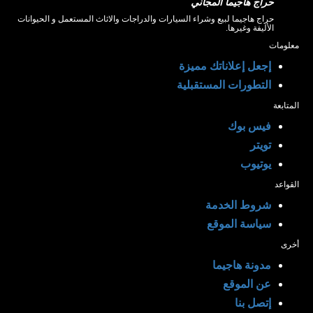
حراج هاجيما المجاني
حراج هاجيما لبيع وشراء السيارات والدراجات والاثاث المستعمل و الحيوانات
الأليفة وغيرها.
معلومات
إجعل إعلاناتك مميزة
التطورات المستقبلية
المتابعة
فيس بوك
تويتر
يوتيوب
القواعد
شروط الخدمة
سياسة الموقع
أخرى
مدونة هاجيما
عن الموقع
إتصل بنا