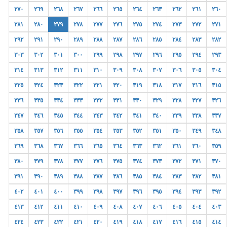
٢٧٠
٢٦٩
٢٦٨
٢٦٧
٢٦٦
٢٦٥
٢٦٤
٢٦٣
٢٦٢
٢٦١
٢٦٠
٢٨١
٢٨٠
٢٧٩
٢٧٨
٢٧٧
٢٧٦
٢٧٥
٢٧٤
٢٧٣
٢٧٢
٢٧١
٢٩٢
٢٩١
٢٩٠
٢٨٩
٢٨٨
٢٨٧
٢٨٦
٢٨٥
٢٨٤
٢٨٣
٢٨٢
٣٠٣
٣٠٢
٣٠١
٣٠٠
٢٩٩
٢٩٨
٢٩٧
٢٩٦
٢٩٥
٢٩٤
٢٩٣
٣١٤
٣١٣
٣١٢
٣١١
٣١٠
٣٠٩
٣٠٨
٣٠٧
٣٠٦
٣٠٥
٣٠٤
٣٢٥
٣٢٤
٣٢٣
٣٢٢
٣٢١
٣٢٠
٣١٩
٣١٨
٣١٧
٣١٦
٣١٥
٣٣٦
٣٣٥
٣٣٤
٣٣٣
٣٣٢
٣٣١
٣٣٠
٣٢٩
٣٢٨
٣٢٧
٣٢٦
٣٤٧
٣٤٦
٣٤٥
٣٤٤
٣٤٣
٣٤٢
٣٤١
٣٤٠
٣٣٩
٣٣٨
٣٣٧
٣٥٨
٣٥٧
٣٥٦
٣٥٥
٣٥٤
٣٥٣
٣٥٢
٣٥١
٣٥٠
٣٤٩
٣٤٨
٣٦٩
٣٦٨
٣٦٧
٣٦٦
٣٦٥
٣٦٤
٣٦٣
٣٦٢
٣٦١
٣٦٠
٣٥٩
٣٨٠
٣٧٩
٣٧٨
٣٧٧
٣٧٦
٣٧٥
٣٧٤
٣٧٣
٣٧٢
٣٧١
٣٧٠
٣٩١
٣٩٠
٣٨٩
٣٨٨
٣٨٧
٣٨٦
٣٨٥
٣٨٤
٣٨٣
٣٨٢
٣٨١
٤٠٢
٤٠١
٤٠٠
٣٩٩
٣٩٨
٣٩٧
٣٩٦
٣٩٥
٣٩٤
٣٩٣
٣٩٢
٤١٣
٤١٢
٤١١
٤١٠
٤٠٩
٤٠٨
٤٠٧
٤٠٦
٤٠٥
٤٠٤
٤٠٣
٤٢٤
٤٢٣
٤٢٢
٤٢١
٤٢٠
٤١٩
٤١٨
٤١٧
٤١٦
٤١٥
٤١٤