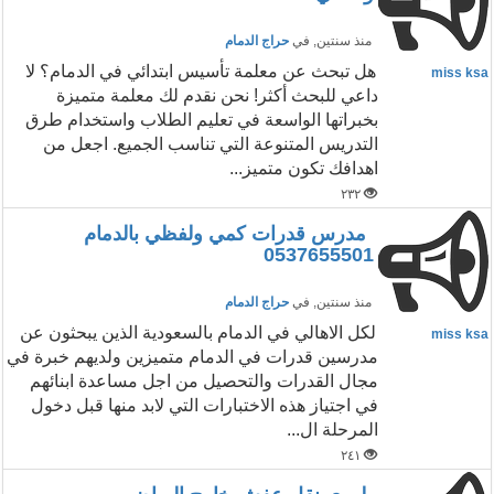
منذ سنتين
, في
حراج الدمام
هل تبحث عن معلمة تأسيس ابتدائي في الدمام؟ لا
miss ksa
داعي للبحث أكثر! نحن نقدم لك معلمة متميزة
بخبراتها الواسعة في تعليم الطلاب واستخدام طرق
التدريس المتنوعة التي تناسب الجميع. اجعل من
اهدافك تكون متميز...
٢٣٢
مدرس قدرات كمي ولفظي بالدمام
0537655501
منذ سنتين
, في
حراج الدمام
لكل الاهالي في الدمام بالسعودية الذين يبحثون عن
miss ksa
مدرسين قدرات في الدمام متميزين ولديهم خبرة في
مجال القدرات والتحصيل من اجل مساعدة ابنائهم
في اجتياز هذه الاختبارات التي لابد منها قبل دخول
المرحلة ال...
٢٤١