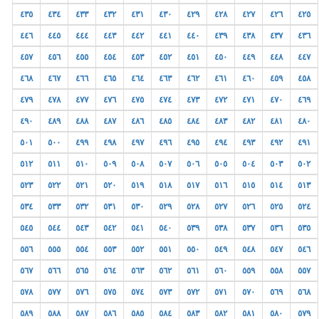
٤٣٥
٤٣٤
٤٣٣
٤٣٢
٤٣١
٤٣٠
٤٢٩
٤٢٨
٤٢٧
٤٢٦
٤٢٥
٤٤٦
٤٤٥
٤٤٤
٤٤٣
٤٤٢
٤٤١
٤٤٠
٤٣٩
٤٣٨
٤٣٧
٤٣٦
٤٥٧
٤٥٦
٤٥٥
٤٥٤
٤٥٣
٤٥٢
٤٥١
٤٥٠
٤٤٩
٤٤٨
٤٤٧
٤٦٨
٤٦٧
٤٦٦
٤٦٥
٤٦٤
٤٦٣
٤٦٢
٤٦١
٤٦٠
٤٥٩
٤٥٨
٤٧٩
٤٧٨
٤٧٧
٤٧٦
٤٧٥
٤٧٤
٤٧٣
٤٧٢
٤٧١
٤٧٠
٤٦٩
٤٩٠
٤٨٩
٤٨٨
٤٨٧
٤٨٦
٤٨٥
٤٨٤
٤٨٣
٤٨٢
٤٨١
٤٨٠
٥٠١
٥٠٠
٤٩٩
٤٩٨
٤٩٧
٤٩٦
٤٩٥
٤٩٤
٤٩٣
٤٩٢
٤٩١
٥١٢
٥١١
٥١٠
٥٠٩
٥٠٨
٥٠٧
٥٠٦
٥٠٥
٥٠٤
٥٠٣
٥٠٢
٥٢٣
٥٢٢
٥٢١
٥٢٠
٥١٩
٥١٨
٥١٧
٥١٦
٥١٥
٥١٤
٥١٣
٥٣٤
٥٣٣
٥٣٢
٥٣١
٥٣٠
٥٢٩
٥٢٨
٥٢٧
٥٢٦
٥٢٥
٥٢٤
٥٤٥
٥٤٤
٥٤٣
٥٤٢
٥٤١
٥٤٠
٥٣٩
٥٣٨
٥٣٧
٥٣٦
٥٣٥
٥٥٦
٥٥٥
٥٥٤
٥٥٣
٥٥٢
٥٥١
٥٥٠
٥٤٩
٥٤٨
٥٤٧
٥٤٦
٥٦٧
٥٦٦
٥٦٥
٥٦٤
٥٦٣
٥٦٢
٥٦١
٥٦٠
٥٥٩
٥٥٨
٥٥٧
٥٧٨
٥٧٧
٥٧٦
٥٧٥
٥٧٤
٥٧٣
٥٧٢
٥٧١
٥٧٠
٥٦٩
٥٦٨
٥٨٩
٥٨٨
٥٨٧
٥٨٦
٥٨٥
٥٨٤
٥٨٣
٥٨٢
٥٨١
٥٨٠
٥٧٩