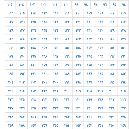
١٠٥
١٠٤
١٠٣
١٠٢
١٠١
١٠٠
٩٩
٩٨
٩٧
٩٦
٩٥
٩٤
١١٦
١١٥
١١٤
١١٣
١١٢
١١١
١١٠
١٠٩
١٠٨
١٠٧
١٠٦
١٢٧
١٢٦
١٢٥
١٢٤
١٢٣
١٢٢
١٢١
١٢٠
١١٩
١١٨
١١٧
١٣٨
١٣٧
١٣٦
١٣٥
١٣٤
١٣٣
١٣٢
١٣١
١٣٠
١٢٩
١٢٨
١٤٩
١٤٨
١٤٧
١٤٦
١٤٥
١٤٤
١٤٣
١٤٢
١٤١
١٤٠
١٣٩
١٦٠
١٥٩
١٥٨
١٥٧
١٥٦
١٥٥
١٥٤
١٥٣
١٥٢
١٥١
١٥٠
١٧١
١٧٠
١٦٩
١٦٨
١٦٧
١٦٦
١٦٥
١٦٤
١٦٣
١٦٢
١٦١
١٨٢
١٨١
١٨٠
١٧٩
١٧٨
١٧٧
١٧٦
١٧٥
١٧٤
١٧٣
١٧٢
١٩٣
١٩٢
١٩١
١٩٠
١٨٩
١٨٨
١٨٧
١٨٦
١٨٥
١٨٤
١٨٣
٢٠٤
٢٠٣
٢٠٢
٢٠١
٢٠٠
١٩٩
١٩٨
١٩٧
١٩٦
١٩٥
١٩٤
٢١٥
٢١٤
٢١٣
٢١٢
٢١١
٢١٠
٢٠٩
٢٠٨
٢٠٧
٢٠٦
٢٠٥
٢٢٦
٢٢٥
٢٢٤
٢٢٣
٢٢٢
٢٢١
٢٢٠
٢١٩
٢١٨
٢١٧
٢١٦
٢٣٧
٢٣٦
٢٣٥
٢٣٤
٢٣٣
٢٣٢
٢٣١
٢٣٠
٢٢٩
٢٢٨
٢٢٧
٢٤٨
٢٤٧
٢٤٦
٢٤٥
٢٤٤
٢٤٣
٢٤٢
٢٤١
٢٤٠
٢٣٩
٢٣٨
٢٥٩
٢٥٨
٢٥٧
٢٥٦
٢٥٥
٢٥٤
٢٥٣
٢٥٢
٢٥١
٢٥٠
٢٤٩