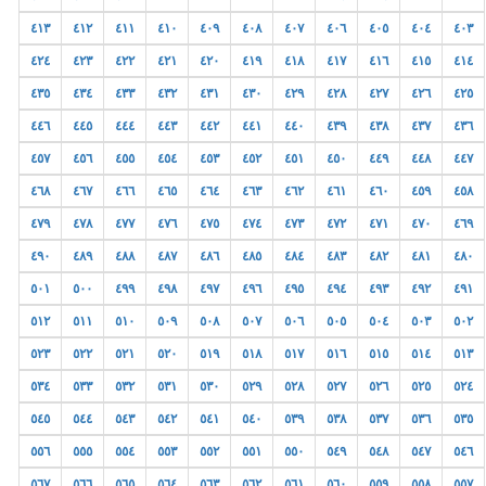
٤١٣
٤١٢
٤١١
٤١٠
٤٠٩
٤٠٨
٤٠٧
٤٠٦
٤٠٥
٤٠٤
٤٠٣
٤٢٤
٤٢٣
٤٢٢
٤٢١
٤٢٠
٤١٩
٤١٨
٤١٧
٤١٦
٤١٥
٤١٤
٤٣٥
٤٣٤
٤٣٣
٤٣٢
٤٣١
٤٣٠
٤٢٩
٤٢٨
٤٢٧
٤٢٦
٤٢٥
٤٤٦
٤٤٥
٤٤٤
٤٤٣
٤٤٢
٤٤١
٤٤٠
٤٣٩
٤٣٨
٤٣٧
٤٣٦
٤٥٧
٤٥٦
٤٥٥
٤٥٤
٤٥٣
٤٥٢
٤٥١
٤٥٠
٤٤٩
٤٤٨
٤٤٧
٤٦٨
٤٦٧
٤٦٦
٤٦٥
٤٦٤
٤٦٣
٤٦٢
٤٦١
٤٦٠
٤٥٩
٤٥٨
٤٧٩
٤٧٨
٤٧٧
٤٧٦
٤٧٥
٤٧٤
٤٧٣
٤٧٢
٤٧١
٤٧٠
٤٦٩
٤٩٠
٤٨٩
٤٨٨
٤٨٧
٤٨٦
٤٨٥
٤٨٤
٤٨٣
٤٨٢
٤٨١
٤٨٠
٥٠١
٥٠٠
٤٩٩
٤٩٨
٤٩٧
٤٩٦
٤٩٥
٤٩٤
٤٩٣
٤٩٢
٤٩١
٥١٢
٥١١
٥١٠
٥٠٩
٥٠٨
٥٠٧
٥٠٦
٥٠٥
٥٠٤
٥٠٣
٥٠٢
٥٢٣
٥٢٢
٥٢١
٥٢٠
٥١٩
٥١٨
٥١٧
٥١٦
٥١٥
٥١٤
٥١٣
٥٣٤
٥٣٣
٥٣٢
٥٣١
٥٣٠
٥٢٩
٥٢٨
٥٢٧
٥٢٦
٥٢٥
٥٢٤
٥٤٥
٥٤٤
٥٤٣
٥٤٢
٥٤١
٥٤٠
٥٣٩
٥٣٨
٥٣٧
٥٣٦
٥٣٥
٥٥٦
٥٥٥
٥٥٤
٥٥٣
٥٥٢
٥٥١
٥٥٠
٥٤٩
٥٤٨
٥٤٧
٥٤٦
٥٦٧
٥٦٦
٥٦٥
٥٦٤
٥٦٣
٥٦٢
٥٦١
٥٦٠
٥٥٩
٥٥٨
٥٥٧