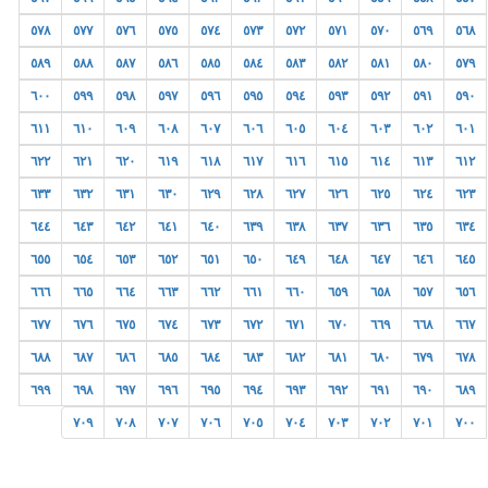
٥٧٨
٥٧٧
٥٧٦
٥٧٥
٥٧٤
٥٧٣
٥٧٢
٥٧١
٥٧٠
٥٦٩
٥٦٨
٥٨٩
٥٨٨
٥٨٧
٥٨٦
٥٨٥
٥٨٤
٥٨٣
٥٨٢
٥٨١
٥٨٠
٥٧٩
٦٠٠
٥٩٩
٥٩٨
٥٩٧
٥٩٦
٥٩٥
٥٩٤
٥٩٣
٥٩٢
٥٩١
٥٩٠
٦١١
٦١٠
٦٠٩
٦٠٨
٦٠٧
٦٠٦
٦٠٥
٦٠٤
٦٠٣
٦٠٢
٦٠١
٦٢٢
٦٢١
٦٢٠
٦١٩
٦١٨
٦١٧
٦١٦
٦١٥
٦١٤
٦١٣
٦١٢
٦٣٣
٦٣٢
٦٣١
٦٣٠
٦٢٩
٦٢٨
٦٢٧
٦٢٦
٦٢٥
٦٢٤
٦٢٣
٦٤٤
٦٤٣
٦٤٢
٦٤١
٦٤٠
٦٣٩
٦٣٨
٦٣٧
٦٣٦
٦٣٥
٦٣٤
٦٥٥
٦٥٤
٦٥٣
٦٥٢
٦٥١
٦٥٠
٦٤٩
٦٤٨
٦٤٧
٦٤٦
٦٤٥
٦٦٦
٦٦٥
٦٦٤
٦٦٣
٦٦٢
٦٦١
٦٦٠
٦٥٩
٦٥٨
٦٥٧
٦٥٦
٦٧٧
٦٧٦
٦٧٥
٦٧٤
٦٧٣
٦٧٢
٦٧١
٦٧٠
٦٦٩
٦٦٨
٦٦٧
٦٨٨
٦٨٧
٦٨٦
٦٨٥
٦٨٤
٦٨٣
٦٨٢
٦٨١
٦٨٠
٦٧٩
٦٧٨
٦٩٩
٦٩٨
٦٩٧
٦٩٦
٦٩٥
٦٩٤
٦٩٣
٦٩٢
٦٩١
٦٩٠
٦٨٩
٧٠٩
٧٠٨
٧٠٧
٧٠٦
٧٠٥
٧٠٤
٧٠٣
٧٠٢
٧٠١
٧٠٠