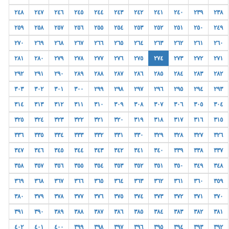
٢٤٨
٢٤٧
٢٤٦
٢٤٥
٢٤٤
٢٤٣
٢٤٢
٢٤١
٢٤٠
٢٣٩
٢٣٨
٢٥٩
٢٥٨
٢٥٧
٢٥٦
٢٥٥
٢٥٤
٢٥٣
٢٥٢
٢٥١
٢٥٠
٢٤٩
٢٧٠
٢٦٩
٢٦٨
٢٦٧
٢٦٦
٢٦٥
٢٦٤
٢٦٣
٢٦٢
٢٦١
٢٦٠
٢٨١
٢٨٠
٢٧٩
٢٧٨
٢٧٧
٢٧٦
٢٧٥
٢٧٤
٢٧٣
٢٧٢
٢٧١
٢٩٢
٢٩١
٢٩٠
٢٨٩
٢٨٨
٢٨٧
٢٨٦
٢٨٥
٢٨٤
٢٨٣
٢٨٢
٣٠٣
٣٠٢
٣٠١
٣٠٠
٢٩٩
٢٩٨
٢٩٧
٢٩٦
٢٩٥
٢٩٤
٢٩٣
٣١٤
٣١٣
٣١٢
٣١١
٣١٠
٣٠٩
٣٠٨
٣٠٧
٣٠٦
٣٠٥
٣٠٤
٣٢٥
٣٢٤
٣٢٣
٣٢٢
٣٢١
٣٢٠
٣١٩
٣١٨
٣١٧
٣١٦
٣١٥
٣٣٦
٣٣٥
٣٣٤
٣٣٣
٣٣٢
٣٣١
٣٣٠
٣٢٩
٣٢٨
٣٢٧
٣٢٦
٣٤٧
٣٤٦
٣٤٥
٣٤٤
٣٤٣
٣٤٢
٣٤١
٣٤٠
٣٣٩
٣٣٨
٣٣٧
٣٥٨
٣٥٧
٣٥٦
٣٥٥
٣٥٤
٣٥٣
٣٥٢
٣٥١
٣٥٠
٣٤٩
٣٤٨
٣٦٩
٣٦٨
٣٦٧
٣٦٦
٣٦٥
٣٦٤
٣٦٣
٣٦٢
٣٦١
٣٦٠
٣٥٩
٣٨٠
٣٧٩
٣٧٨
٣٧٧
٣٧٦
٣٧٥
٣٧٤
٣٧٣
٣٧٢
٣٧١
٣٧٠
٣٩١
٣٩٠
٣٨٩
٣٨٨
٣٨٧
٣٨٦
٣٨٥
٣٨٤
٣٨٣
٣٨٢
٣٨١
٤٠٢
٤٠١
٤٠٠
٣٩٩
٣٩٨
٣٩٧
٣٩٦
٣٩٥
٣٩٤
٣٩٣
٣٩٢