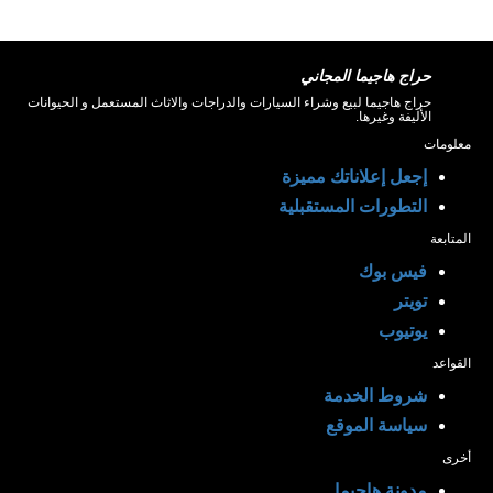
حراج هاجيما المجاني
حراج هاجيما لبيع وشراء السيارات والدراجات والاثاث المستعمل و الحيوانات
الأليفة وغيرها.
معلومات
إجعل إعلاناتك مميزة
التطورات المستقبلية
المتابعة
فيس بوك
تويتر
يوتيوب
القواعد
شروط الخدمة
سياسة الموقع
أخرى
مدونة هاجيما