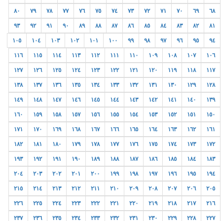
٨٠
٧٩
٧٨
٧٧
٧٦
٧٥
٧٤
٧٣
٧٢
٧١
٧٠
٦٩
٦٨
٩٣
٩٢
٩١
٩٠
٨٩
٨٨
٨٧
٨٦
٨٥
٨٤
٨٣
٨٢
٨١
١٠٥
١٠٤
١٠٣
١٠٢
١٠١
١٠٠
٩٩
٩٨
٩٧
٩٦
٩٥
٩٤
١١٦
١١٥
١١٤
١١٣
١١٢
١١١
١١٠
١٠٩
١٠٨
١٠٧
١٠٦
١٢٧
١٢٦
١٢٥
١٢٤
١٢٣
١٢٢
١٢١
١٢٠
١١٩
١١٨
١١٧
١٣٨
١٣٧
١٣٦
١٣٥
١٣٤
١٣٣
١٣٢
١٣١
١٣٠
١٢٩
١٢٨
١٤٩
١٤٨
١٤٧
١٤٦
١٤٥
١٤٤
١٤٣
١٤٢
١٤١
١٤٠
١٣٩
١٦٠
١٥٩
١٥٨
١٥٧
١٥٦
١٥٥
١٥٤
١٥٣
١٥٢
١٥١
١٥٠
١٧١
١٧٠
١٦٩
١٦٨
١٦٧
١٦٦
١٦٥
١٦٤
١٦٣
١٦٢
١٦١
١٨٢
١٨١
١٨٠
١٧٩
١٧٨
١٧٧
١٧٦
١٧٥
١٧٤
١٧٣
١٧٢
١٩٣
١٩٢
١٩١
١٩٠
١٨٩
١٨٨
١٨٧
١٨٦
١٨٥
١٨٤
١٨٣
٢٠٤
٢٠٣
٢٠٢
٢٠١
٢٠٠
١٩٩
١٩٨
١٩٧
١٩٦
١٩٥
١٩٤
٢١٥
٢١٤
٢١٣
٢١٢
٢١١
٢١٠
٢٠٩
٢٠٨
٢٠٧
٢٠٦
٢٠٥
٢٢٦
٢٢٥
٢٢٤
٢٢٣
٢٢٢
٢٢١
٢٢٠
٢١٩
٢١٨
٢١٧
٢١٦
٢٣٧
٢٣٦
٢٣٥
٢٣٤
٢٣٣
٢٣٢
٢٣١
٢٣٠
٢٢٩
٢٢٨
٢٢٧