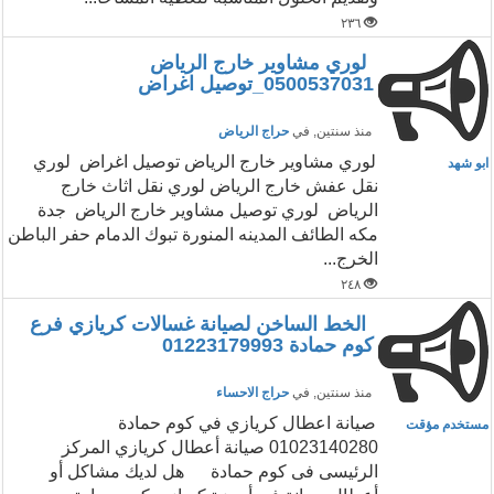
٢٣٦
لوري مشاوير خارج الرياض
0500537031_توصيل اغراض
منذ سنتين
, في
حراج الرياض
لوري مشاوير خارج الرياض توصيل اغراض لوري
ابو شهد
نقل عفش خارج الرياض لوري نقل اثاث خارج
الرياض لوري توصيل مشاوير خارج الرياض جدة
مكه الطائف المدينه المنورة تبوك الدمام حفر الباطن
الخرج...
٢٤٨
الخط الساخن لصيانة غسالات كريازي فرع
كوم حمادة 01223179993
منذ سنتين
, في
حراج الاحساء
صيانة اعطال كريازي في كوم حمادة
مستخدم مؤقت
01023140280 صيانة أعطال كريازي المركز
الرئيسى فى كوم حمادة هل لديك مشاكل أو