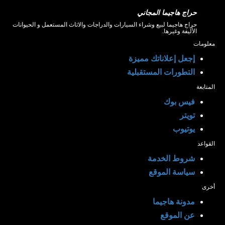
حراج هاجيما المجاني
حراج هاجيما لبيع وشراء السيارات والدراجات والاثاث المستعمل و الحيوانات
الأليفة وغيرها.
معلومات
إجعل إعلاناتك مميزة
التطورات المستقبلية
المتابعة
فيس بوك
تويتر
يوتيوب
القواعد
شروط الخدمة
سياسة الموقع
أخرى
مدونة هاجيما
عن الموقع