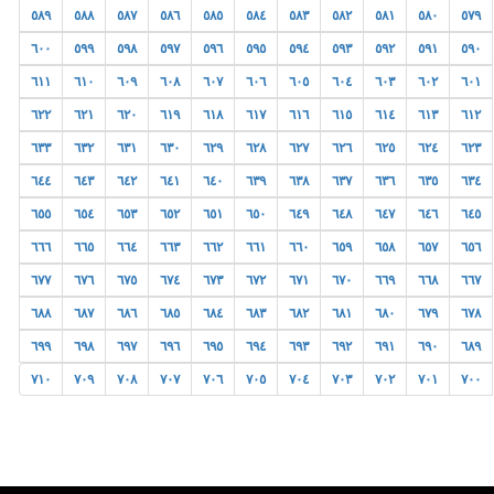
٥٨٩
٥٨٨
٥٨٧
٥٨٦
٥٨٥
٥٨٤
٥٨٣
٥٨٢
٥٨١
٥٨٠
٥٧٩
٦٠٠
٥٩٩
٥٩٨
٥٩٧
٥٩٦
٥٩٥
٥٩٤
٥٩٣
٥٩٢
٥٩١
٥٩٠
٦١١
٦١٠
٦٠٩
٦٠٨
٦٠٧
٦٠٦
٦٠٥
٦٠٤
٦٠٣
٦٠٢
٦٠١
٦٢٢
٦٢١
٦٢٠
٦١٩
٦١٨
٦١٧
٦١٦
٦١٥
٦١٤
٦١٣
٦١٢
٦٣٣
٦٣٢
٦٣١
٦٣٠
٦٢٩
٦٢٨
٦٢٧
٦٢٦
٦٢٥
٦٢٤
٦٢٣
٦٤٤
٦٤٣
٦٤٢
٦٤١
٦٤٠
٦٣٩
٦٣٨
٦٣٧
٦٣٦
٦٣٥
٦٣٤
٦٥٥
٦٥٤
٦٥٣
٦٥٢
٦٥١
٦٥٠
٦٤٩
٦٤٨
٦٤٧
٦٤٦
٦٤٥
٦٦٦
٦٦٥
٦٦٤
٦٦٣
٦٦٢
٦٦١
٦٦٠
٦٥٩
٦٥٨
٦٥٧
٦٥٦
٦٧٧
٦٧٦
٦٧٥
٦٧٤
٦٧٣
٦٧٢
٦٧١
٦٧٠
٦٦٩
٦٦٨
٦٦٧
٦٨٨
٦٨٧
٦٨٦
٦٨٥
٦٨٤
٦٨٣
٦٨٢
٦٨١
٦٨٠
٦٧٩
٦٧٨
٦٩٩
٦٩٨
٦٩٧
٦٩٦
٦٩٥
٦٩٤
٦٩٣
٦٩٢
٦٩١
٦٩٠
٦٨٩
٧١٠
٧٠٩
٧٠٨
٧٠٧
٧٠٦
٧٠٥
٧٠٤
٧٠٣
٧٠٢
٧٠١
٧٠٠