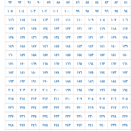
٩٣
٩٢
٩١
٩٠
٨٩
٨٨
٨٧
٨٦
٨٥
٨٤
٨٣
٨٢
٨١
١٠٥
١٠٤
١٠٣
١٠٢
١٠١
١٠٠
٩٩
٩٨
٩٧
٩٦
٩٥
٩٤
١١٦
١١٥
١١٤
١١٣
١١٢
١١١
١١٠
١٠٩
١٠٨
١٠٧
١٠٦
١٢٧
١٢٦
١٢٥
١٢٤
١٢٣
١٢٢
١٢١
١٢٠
١١٩
١١٨
١١٧
١٣٨
١٣٧
١٣٦
١٣٥
١٣٤
١٣٣
١٣٢
١٣١
١٣٠
١٢٩
١٢٨
١٤٩
١٤٨
١٤٧
١٤٦
١٤٥
١٤٤
١٤٣
١٤٢
١٤١
١٤٠
١٣٩
١٦٠
١٥٩
١٥٨
١٥٧
١٥٦
١٥٥
١٥٤
١٥٣
١٥٢
١٥١
١٥٠
١٧١
١٧٠
١٦٩
١٦٨
١٦٧
١٦٦
١٦٥
١٦٤
١٦٣
١٦٢
١٦١
١٨٢
١٨١
١٨٠
١٧٩
١٧٨
١٧٧
١٧٦
١٧٥
١٧٤
١٧٣
١٧٢
١٩٣
١٩٢
١٩١
١٩٠
١٨٩
١٨٨
١٨٧
١٨٦
١٨٥
١٨٤
١٨٣
٢٠٤
٢٠٣
٢٠٢
٢٠١
٢٠٠
١٩٩
١٩٨
١٩٧
١٩٦
١٩٥
١٩٤
٢١٥
٢١٤
٢١٣
٢١٢
٢١١
٢١٠
٢٠٩
٢٠٨
٢٠٧
٢٠٦
٢٠٥
٢٢٦
٢٢٥
٢٢٤
٢٢٣
٢٢٢
٢٢١
٢٢٠
٢١٩
٢١٨
٢١٧
٢١٦
٢٣٧
٢٣٦
٢٣٥
٢٣٤
٢٣٣
٢٣٢
٢٣١
٢٣٠
٢٢٩
٢٢٨
٢٢٧
٢٤٨
٢٤٧
٢٤٦
٢٤٥
٢٤٤
٢٤٣
٢٤٢
٢٤١
٢٤٠
٢٣٩
٢٣٨