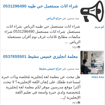
شراء اثاث مستعمل حي طيبه 0531296490
منذ سنتين
, في
حراج الرياض
شراء اثاث مستعمل حي طيبه الرياض شراء اثاث
ابو مريم
مستعمل شراء اثاث مستعمل 0531296490 شراء
مكيفات مطابخ ثلاجات غرف نوم أفران مستعمله
الرياض ...
٢٤٨
معلمة انجليزي خميس مشيط 0537655501
منذ سنتين
, في
حراج خميس مشيط
هل تبحث عن معلمة لغة إنجليزية مُخلصة وذَات خبرة
miss ksa
لمساعدة طفلك على إتقان اللغة الإنجليزية؟ لا تبحث
أكثر! موقع مدرسين موفر لكم معلمة لغة إنجليزية
مُتخصصة ولدي خبرة واسعة في تعليم اللغة
الإنجليزية ل...
٢٤٦