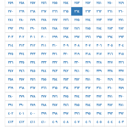
٢٥٩
٢٥٨
٢٥٧
٢٥٦
٢٥٥
٢٥٤
٢٥٣
٢٥٢
٢٥١
٢٥٠
٢٤٩
٢٧٠
٢٦٩
٢٦٨
٢٦٧
٢٦٦
٢٦٥
٢٦٤
٢٦٣
٢٦٢
٢٦١
٢٦٠
٢٨١
٢٨٠
٢٧٩
٢٧٨
٢٧٧
٢٧٦
٢٧٥
٢٧٤
٢٧٣
٢٧٢
٢٧١
٢٩٢
٢٩١
٢٩٠
٢٨٩
٢٨٨
٢٨٧
٢٨٦
٢٨٥
٢٨٤
٢٨٣
٢٨٢
٣٠٣
٣٠٢
٣٠١
٣٠٠
٢٩٩
٢٩٨
٢٩٧
٢٩٦
٢٩٥
٢٩٤
٢٩٣
٣١٤
٣١٣
٣١٢
٣١١
٣١٠
٣٠٩
٣٠٨
٣٠٧
٣٠٦
٣٠٥
٣٠٤
٣٢٥
٣٢٤
٣٢٣
٣٢٢
٣٢١
٣٢٠
٣١٩
٣١٨
٣١٧
٣١٦
٣١٥
٣٣٦
٣٣٥
٣٣٤
٣٣٣
٣٣٢
٣٣١
٣٣٠
٣٢٩
٣٢٨
٣٢٧
٣٢٦
٣٤٧
٣٤٦
٣٤٥
٣٤٤
٣٤٣
٣٤٢
٣٤١
٣٤٠
٣٣٩
٣٣٨
٣٣٧
٣٥٨
٣٥٧
٣٥٦
٣٥٥
٣٥٤
٣٥٣
٣٥٢
٣٥١
٣٥٠
٣٤٩
٣٤٨
٣٦٩
٣٦٨
٣٦٧
٣٦٦
٣٦٥
٣٦٤
٣٦٣
٣٦٢
٣٦١
٣٦٠
٣٥٩
٣٨٠
٣٧٩
٣٧٨
٣٧٧
٣٧٦
٣٧٥
٣٧٤
٣٧٣
٣٧٢
٣٧١
٣٧٠
٣٩١
٣٩٠
٣٨٩
٣٨٨
٣٨٧
٣٨٦
٣٨٥
٣٨٤
٣٨٣
٣٨٢
٣٨١
٤٠٢
٤٠١
٤٠٠
٣٩٩
٣٩٨
٣٩٧
٣٩٦
٣٩٥
٣٩٤
٣٩٣
٣٩٢
٤١٣
٤١٢
٤١١
٤١٠
٤٠٩
٤٠٨
٤٠٧
٤٠٦
٤٠٥
٤٠٤
٤٠٣