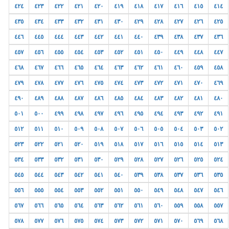
٤٢٤
٤٢٣
٤٢٢
٤٢١
٤٢٠
٤١٩
٤١٨
٤١٧
٤١٦
٤١٥
٤١٤
٤٣٥
٤٣٤
٤٣٣
٤٣٢
٤٣١
٤٣٠
٤٢٩
٤٢٨
٤٢٧
٤٢٦
٤٢٥
٤٤٦
٤٤٥
٤٤٤
٤٤٣
٤٤٢
٤٤١
٤٤٠
٤٣٩
٤٣٨
٤٣٧
٤٣٦
٤٥٧
٤٥٦
٤٥٥
٤٥٤
٤٥٣
٤٥٢
٤٥١
٤٥٠
٤٤٩
٤٤٨
٤٤٧
٤٦٨
٤٦٧
٤٦٦
٤٦٥
٤٦٤
٤٦٣
٤٦٢
٤٦١
٤٦٠
٤٥٩
٤٥٨
٤٧٩
٤٧٨
٤٧٧
٤٧٦
٤٧٥
٤٧٤
٤٧٣
٤٧٢
٤٧١
٤٧٠
٤٦٩
٤٩٠
٤٨٩
٤٨٨
٤٨٧
٤٨٦
٤٨٥
٤٨٤
٤٨٣
٤٨٢
٤٨١
٤٨٠
٥٠١
٥٠٠
٤٩٩
٤٩٨
٤٩٧
٤٩٦
٤٩٥
٤٩٤
٤٩٣
٤٩٢
٤٩١
٥١٢
٥١١
٥١٠
٥٠٩
٥٠٨
٥٠٧
٥٠٦
٥٠٥
٥٠٤
٥٠٣
٥٠٢
٥٢٣
٥٢٢
٥٢١
٥٢٠
٥١٩
٥١٨
٥١٧
٥١٦
٥١٥
٥١٤
٥١٣
٥٣٤
٥٣٣
٥٣٢
٥٣١
٥٣٠
٥٢٩
٥٢٨
٥٢٧
٥٢٦
٥٢٥
٥٢٤
٥٤٥
٥٤٤
٥٤٣
٥٤٢
٥٤١
٥٤٠
٥٣٩
٥٣٨
٥٣٧
٥٣٦
٥٣٥
٥٥٦
٥٥٥
٥٥٤
٥٥٣
٥٥٢
٥٥١
٥٥٠
٥٤٩
٥٤٨
٥٤٧
٥٤٦
٥٦٧
٥٦٦
٥٦٥
٥٦٤
٥٦٣
٥٦٢
٥٦١
٥٦٠
٥٥٩
٥٥٨
٥٥٧
٥٧٨
٥٧٧
٥٧٦
٥٧٥
٥٧٤
٥٧٣
٥٧٢
٥٧١
٥٧٠
٥٦٩
٥٦٨