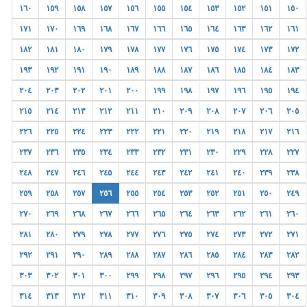
١٦٠
١٥٩
١٥٨
١٥٧
١٥٦
١٥٥
١٥٤
١٥٣
١٥٢
١٥١
١٥٠
١٧١
١٧٠
١٦٩
١٦٨
١٦٧
١٦٦
١٦٥
١٦٤
١٦٣
١٦٢
١٦١
١٨٢
١٨١
١٨٠
١٧٩
١٧٨
١٧٧
١٧٦
١٧٥
١٧٤
١٧٣
١٧٢
١٩٣
١٩٢
١٩١
١٩٠
١٨٩
١٨٨
١٨٧
١٨٦
١٨٥
١٨٤
١٨٣
٢٠٤
٢٠٣
٢٠٢
٢٠١
٢٠٠
١٩٩
١٩٨
١٩٧
١٩٦
١٩٥
١٩٤
٢١٥
٢١٤
٢١٣
٢١٢
٢١١
٢١٠
٢٠٩
٢٠٨
٢٠٧
٢٠٦
٢٠٥
٢٢٦
٢٢٥
٢٢٤
٢٢٣
٢٢٢
٢٢١
٢٢٠
٢١٩
٢١٨
٢١٧
٢١٦
٢٣٧
٢٣٦
٢٣٥
٢٣٤
٢٣٣
٢٣٢
٢٣١
٢٣٠
٢٢٩
٢٢٨
٢٢٧
٢٤٨
٢٤٧
٢٤٦
٢٤٥
٢٤٤
٢٤٣
٢٤٢
٢٤١
٢٤٠
٢٣٩
٢٣٨
٢٥٩
٢٥٨
٢٥٧
٢٥٦
٢٥٥
٢٥٤
٢٥٣
٢٥٢
٢٥١
٢٥٠
٢٤٩
٢٧٠
٢٦٩
٢٦٨
٢٦٧
٢٦٦
٢٦٥
٢٦٤
٢٦٣
٢٦٢
٢٦١
٢٦٠
٢٨١
٢٨٠
٢٧٩
٢٧٨
٢٧٧
٢٧٦
٢٧٥
٢٧٤
٢٧٣
٢٧٢
٢٧١
٢٩٢
٢٩١
٢٩٠
٢٨٩
٢٨٨
٢٨٧
٢٨٦
٢٨٥
٢٨٤
٢٨٣
٢٨٢
٣٠٣
٣٠٢
٣٠١
٣٠٠
٢٩٩
٢٩٨
٢٩٧
٢٩٦
٢٩٥
٢٩٤
٢٩٣
٣١٤
٣١٣
٣١٢
٣١١
٣١٠
٣٠٩
٣٠٨
٣٠٧
٣٠٦
٣٠٥
٣٠٤