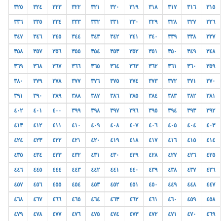
٣٢٥
٣٢٤
٣٢٣
٣٢٢
٣٢١
٣٢٠
٣١٩
٣١٨
٣١٧
٣١٦
٣١٥
٣٣٦
٣٣٥
٣٣٤
٣٣٣
٣٣٢
٣٣١
٣٣٠
٣٢٩
٣٢٨
٣٢٧
٣٢٦
٣٤٧
٣٤٦
٣٤٥
٣٤٤
٣٤٣
٣٤٢
٣٤١
٣٤٠
٣٣٩
٣٣٨
٣٣٧
٣٥٨
٣٥٧
٣٥٦
٣٥٥
٣٥٤
٣٥٣
٣٥٢
٣٥١
٣٥٠
٣٤٩
٣٤٨
٣٦٩
٣٦٨
٣٦٧
٣٦٦
٣٦٥
٣٦٤
٣٦٣
٣٦٢
٣٦١
٣٦٠
٣٥٩
٣٨٠
٣٧٩
٣٧٨
٣٧٧
٣٧٦
٣٧٥
٣٧٤
٣٧٣
٣٧٢
٣٧١
٣٧٠
٣٩١
٣٩٠
٣٨٩
٣٨٨
٣٨٧
٣٨٦
٣٨٥
٣٨٤
٣٨٣
٣٨٢
٣٨١
٤٠٢
٤٠١
٤٠٠
٣٩٩
٣٩٨
٣٩٧
٣٩٦
٣٩٥
٣٩٤
٣٩٣
٣٩٢
٤١٣
٤١٢
٤١١
٤١٠
٤٠٩
٤٠٨
٤٠٧
٤٠٦
٤٠٥
٤٠٤
٤٠٣
٤٢٤
٤٢٣
٤٢٢
٤٢١
٤٢٠
٤١٩
٤١٨
٤١٧
٤١٦
٤١٥
٤١٤
٤٣٥
٤٣٤
٤٣٣
٤٣٢
٤٣١
٤٣٠
٤٢٩
٤٢٨
٤٢٧
٤٢٦
٤٢٥
٤٤٦
٤٤٥
٤٤٤
٤٤٣
٤٤٢
٤٤١
٤٤٠
٤٣٩
٤٣٨
٤٣٧
٤٣٦
٤٥٧
٤٥٦
٤٥٥
٤٥٤
٤٥٣
٤٥٢
٤٥١
٤٥٠
٤٤٩
٤٤٨
٤٤٧
٤٦٨
٤٦٧
٤٦٦
٤٦٥
٤٦٤
٤٦٣
٤٦٢
٤٦١
٤٦٠
٤٥٩
٤٥٨
٤٧٩
٤٧٨
٤٧٧
٤٧٦
٤٧٥
٤٧٤
٤٧٣
٤٧٢
٤٧١
٤٧٠
٤٦٩