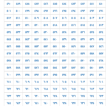
٤٩٠
٤٨٩
٤٨٨
٤٨٧
٤٨٦
٤٨٥
٤٨٤
٤٨٣
٤٨٢
٤٨١
٤٨٠
٥٠١
٥٠٠
٤٩٩
٤٩٨
٤٩٧
٤٩٦
٤٩٥
٤٩٤
٤٩٣
٤٩٢
٤٩١
٥١٢
٥١١
٥١٠
٥٠٩
٥٠٨
٥٠٧
٥٠٦
٥٠٥
٥٠٤
٥٠٣
٥٠٢
٥٢٣
٥٢٢
٥٢١
٥٢٠
٥١٩
٥١٨
٥١٧
٥١٦
٥١٥
٥١٤
٥١٣
٥٣٤
٥٣٣
٥٣٢
٥٣١
٥٣٠
٥٢٩
٥٢٨
٥٢٧
٥٢٦
٥٢٥
٥٢٤
٥٤٥
٥٤٤
٥٤٣
٥٤٢
٥٤١
٥٤٠
٥٣٩
٥٣٨
٥٣٧
٥٣٦
٥٣٥
٥٥٦
٥٥٥
٥٥٤
٥٥٣
٥٥٢
٥٥١
٥٥٠
٥٤٩
٥٤٨
٥٤٧
٥٤٦
٥٦٧
٥٦٦
٥٦٥
٥٦٤
٥٦٣
٥٦٢
٥٦١
٥٦٠
٥٥٩
٥٥٨
٥٥٧
٥٧٨
٥٧٧
٥٧٦
٥٧٥
٥٧٤
٥٧٣
٥٧٢
٥٧١
٥٧٠
٥٦٩
٥٦٨
٥٨٩
٥٨٨
٥٨٧
٥٨٦
٥٨٥
٥٨٤
٥٨٣
٥٨٢
٥٨١
٥٨٠
٥٧٩
٦٠٠
٥٩٩
٥٩٨
٥٩٧
٥٩٦
٥٩٥
٥٩٤
٥٩٣
٥٩٢
٥٩١
٥٩٠
٦١١
٦١٠
٦٠٩
٦٠٨
٦٠٧
٦٠٦
٦٠٥
٦٠٤
٦٠٣
٦٠٢
٦٠١
٦٢٢
٦٢١
٦٢٠
٦١٩
٦١٨
٦١٧
٦١٦
٦١٥
٦١٤
٦١٣
٦١٢
٦٣٣
٦٣٢
٦٣١
٦٣٠
٦٢٩
٦٢٨
٦٢٧
٦٢٦
٦٢٥
٦٢٤
٦٢٣
٦٤٤
٦٤٣
٦٤٢
٦٤١
٦٤٠
٦٣٩
٦٣٨
٦٣٧
٦٣٦
٦٣٥
٦٣٤