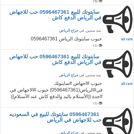
١٩٤
سايتوتك للبيع 0596467361 حب للاجهاض
في الرياض الدفع كاش
منذ سنتين
, في
حراج الرياض
حبوب سايتوتك الرياض 0596467361
ali rani
١٦١
سايتوتك للبيع 0596467361 حب للاجهاض
في الرياض الدفع كاش
منذ سنتين
, في
حراج الرياض
حبوب #اجهاض #سايتوتك
ali rani
في#الرياض(0596467361) حبوب #الاجهاض في
#جدة ((الأستلام باليد والدفع كاش عند الأستلام))
١٦١
0596467361 سايتوتك للبيع في السعوديه
حب للاجهاض في الرياض
منذ سنتين
, في
حراج الرياض