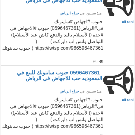
السعوديه حب للاجهاض في الرياض
منذ سنتين
, في
حراج الرياض
حبوب #اجهاض #سايتوتك
ali rani
في#الرياض(0596467361) حبوب #الاجهاض في
#جدة ((الأستلام باليد والدفع كاش عند الأستلام))
التواصل واتس اب دايركت ) ____ (
https://iwtsp.com/966596467361 ) حبوب سايتوتك
...
٢١٠
0596467361 حبوب سايتوتك للبيع في
السعوديه حب للاجهاض في الرياض
منذ سنتين
, في
حراج الرياض
حبوب #اجهاض #سايتوتك
ali rani
في#الرياض(0596467361) حبوب #الاجهاض في
#جدة ((الأستلام باليد والدفع كاش عند الأستلام))
التواصل واتس اب دايركت ) ____ (
https://iwtsp.com/966596467361 ) حبوب سايتوتك
...