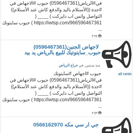
في#الرياض(0596467361) حبوب #الاجهاض في
#جدة ((الأستلام باليد والدفع كاش عند الأستلام))
التواصل واتس اب دايركت ) ____ (
https://iwtsp.com/966596467361 ) حبوب سايتوتك
...
٢٦٩
لاجهاض الجنين(0596467361)
حبوب_سايتوتيك للبيع بالرياض يد بيد
منذ سنتين
, في
حراج الرياض
حبوب #اجهاض #سايتوتك
ali ranio
في#الرياض(0596467361) حبوب #الاجهاض في
#جدة ((الأستلام باليد والدفع كاش عند الأستلام))
التواصل واتس اب دايركت ) ____ (
https://iwtsp.com/966596467361 ) حبوب سايتوتك
...
٢٦٣
جي ار سي مكه 0566162970