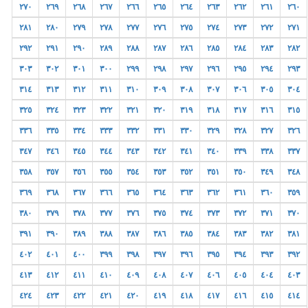
٢٧٠
٢٦٩
٢٦٨
٢٦٧
٢٦٦
٢٦٥
٢٦٤
٢٦٣
٢٦٢
٢٦١
٢٦٠
٢٨١
٢٨٠
٢٧٩
٢٧٨
٢٧٧
٢٧٦
٢٧٥
٢٧٤
٢٧٣
٢٧٢
٢٧١
٢٩٢
٢٩١
٢٩٠
٢٨٩
٢٨٨
٢٨٧
٢٨٦
٢٨٥
٢٨٤
٢٨٣
٢٨٢
٣٠٣
٣٠٢
٣٠١
٣٠٠
٢٩٩
٢٩٨
٢٩٧
٢٩٦
٢٩٥
٢٩٤
٢٩٣
٣١٤
٣١٣
٣١٢
٣١١
٣١٠
٣٠٩
٣٠٨
٣٠٧
٣٠٦
٣٠٥
٣٠٤
٣٢٥
٣٢٤
٣٢٣
٣٢٢
٣٢١
٣٢٠
٣١٩
٣١٨
٣١٧
٣١٦
٣١٥
٣٣٦
٣٣٥
٣٣٤
٣٣٣
٣٣٢
٣٣١
٣٣٠
٣٢٩
٣٢٨
٣٢٧
٣٢٦
٣٤٧
٣٤٦
٣٤٥
٣٤٤
٣٤٣
٣٤٢
٣٤١
٣٤٠
٣٣٩
٣٣٨
٣٣٧
٣٥٨
٣٥٧
٣٥٦
٣٥٥
٣٥٤
٣٥٣
٣٥٢
٣٥١
٣٥٠
٣٤٩
٣٤٨
٣٦٩
٣٦٨
٣٦٧
٣٦٦
٣٦٥
٣٦٤
٣٦٣
٣٦٢
٣٦١
٣٦٠
٣٥٩
٣٨٠
٣٧٩
٣٧٨
٣٧٧
٣٧٦
٣٧٥
٣٧٤
٣٧٣
٣٧٢
٣٧١
٣٧٠
٣٩١
٣٩٠
٣٨٩
٣٨٨
٣٨٧
٣٨٦
٣٨٥
٣٨٤
٣٨٣
٣٨٢
٣٨١
٤٠٢
٤٠١
٤٠٠
٣٩٩
٣٩٨
٣٩٧
٣٩٦
٣٩٥
٣٩٤
٣٩٣
٣٩٢
٤١٣
٤١٢
٤١١
٤١٠
٤٠٩
٤٠٨
٤٠٧
٤٠٦
٤٠٥
٤٠٤
٤٠٣
٤٢٤
٤٢٣
٤٢٢
٤٢١
٤٢٠
٤١٩
٤١٨
٤١٧
٤١٦
٤١٥
٤١٤