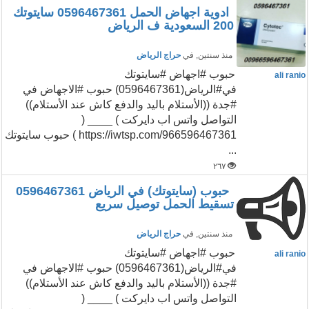
ادوية اجهاض الحمل 0596467361 سايتوتك
200 السعودية ف الرياض
منذ سنتين
, في
حراج الرياض
حبوب #اجهاض #سايتوتك
ali ranio
في#الرياض(0596467361) حبوب #الاجهاض في
#جدة ((الأستلام باليد والدفع كاش عند الأستلام))
التواصل واتس اب دايركت ) ____ (
https://iwtsp.com/966596467361 ) حبوب سايتوتك
...
٢٦٧
حبوب (سايتوتك) في الرياض 0596467361
تسقيط الحمل توصيل سريع
منذ سنتين
, في
حراج الرياض
حبوب #اجهاض #سايتوتك
ali ranio
في#الرياض(0596467361) حبوب #الاجهاض في
#جدة ((الأستلام باليد والدفع كاش عند الأستلام))
التواصل واتس اب دايركت ) ____ (