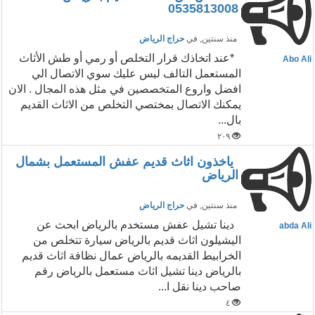
0535813008
منذ سنتين
, في
حراج الرياض
*عند اتخاذك قرار التخلص أو رمي أو طش الأثاث
Abo Ali
المستعمل التالف ليس عليك سوي الاتصال الي
افضل واروع المتخصصين في مثل هذه المجال . الان
يمكنك ‏الاتصال بمختصي التخلص من الاثاث القديم
بال...
٢٠٩
ياخذون اثاث قديم عفش المستعمل بشمال
الرياض
منذ سنتين
, في
حراج الرياض
‏دينا تشيل عفش مستخدم بالرياض ابحث عن
abda Ali
اليشيلون اثاث قديم بالرياض سيارة تتخلص من
الخرابيط القديمه بالرياض عمال نظافة اثاث قديم
بالرياض دينا تشيل اثاث مستعمل بالرياض رقم
صاحب دينا نقل ا...
٤