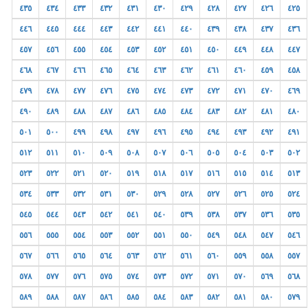
٤٣٥
٤٣٤
٤٣٣
٤٣٢
٤٣١
٤٣٠
٤٢٩
٤٢٨
٤٢٧
٤٢٦
٤٢٥
٤٤٦
٤٤٥
٤٤٤
٤٤٣
٤٤٢
٤٤١
٤٤٠
٤٣٩
٤٣٨
٤٣٧
٤٣٦
٤٥٧
٤٥٦
٤٥٥
٤٥٤
٤٥٣
٤٥٢
٤٥١
٤٥٠
٤٤٩
٤٤٨
٤٤٧
٤٦٨
٤٦٧
٤٦٦
٤٦٥
٤٦٤
٤٦٣
٤٦٢
٤٦١
٤٦٠
٤٥٩
٤٥٨
٤٧٩
٤٧٨
٤٧٧
٤٧٦
٤٧٥
٤٧٤
٤٧٣
٤٧٢
٤٧١
٤٧٠
٤٦٩
٤٩٠
٤٨٩
٤٨٨
٤٨٧
٤٨٦
٤٨٥
٤٨٤
٤٨٣
٤٨٢
٤٨١
٤٨٠
٥٠١
٥٠٠
٤٩٩
٤٩٨
٤٩٧
٤٩٦
٤٩٥
٤٩٤
٤٩٣
٤٩٢
٤٩١
٥١٢
٥١١
٥١٠
٥٠٩
٥٠٨
٥٠٧
٥٠٦
٥٠٥
٥٠٤
٥٠٣
٥٠٢
٥٢٣
٥٢٢
٥٢١
٥٢٠
٥١٩
٥١٨
٥١٧
٥١٦
٥١٥
٥١٤
٥١٣
٥٣٤
٥٣٣
٥٣٢
٥٣١
٥٣٠
٥٢٩
٥٢٨
٥٢٧
٥٢٦
٥٢٥
٥٢٤
٥٤٥
٥٤٤
٥٤٣
٥٤٢
٥٤١
٥٤٠
٥٣٩
٥٣٨
٥٣٧
٥٣٦
٥٣٥
٥٥٦
٥٥٥
٥٥٤
٥٥٣
٥٥٢
٥٥١
٥٥٠
٥٤٩
٥٤٨
٥٤٧
٥٤٦
٥٦٧
٥٦٦
٥٦٥
٥٦٤
٥٦٣
٥٦٢
٥٦١
٥٦٠
٥٥٩
٥٥٨
٥٥٧
٥٧٨
٥٧٧
٥٧٦
٥٧٥
٥٧٤
٥٧٣
٥٧٢
٥٧١
٥٧٠
٥٦٩
٥٦٨
٥٨٩
٥٨٨
٥٨٧
٥٨٦
٥٨٥
٥٨٤
٥٨٣
٥٨٢
٥٨١
٥٨٠
٥٧٩