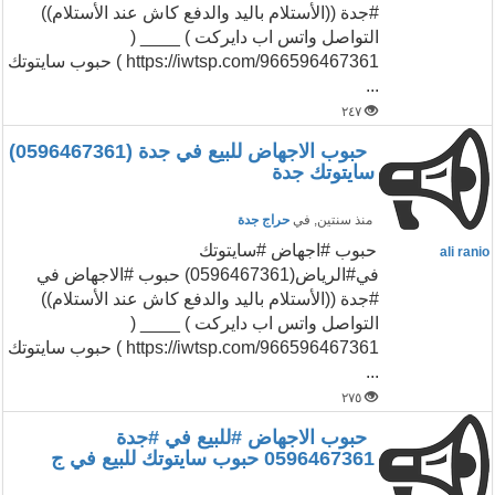
#جدة ((الأستلام باليد والدفع كاش عند الأستلام))
التواصل واتس اب دايركت ) ____ (
https://iwtsp.com/966596467361 ) حبوب سايتوتك
...
٢٤٧
حبوب الاجهاض للبيع في جدة (0596467361)
سايتوتك جدة
منذ سنتين
, في
حراج جدة
حبوب #اجهاض #سايتوتك
ali ranio
في#الرياض(0596467361) حبوب #الاجهاض في
#جدة ((الأستلام باليد والدفع كاش عند الأستلام))
التواصل واتس اب دايركت ) ____ (
https://iwtsp.com/966596467361 ) حبوب سايتوتك
...
٢٧٥
حبوب الاجهاض #للبيع في #جدة
0596467361 حبوب سايتوتك للبيع في ج