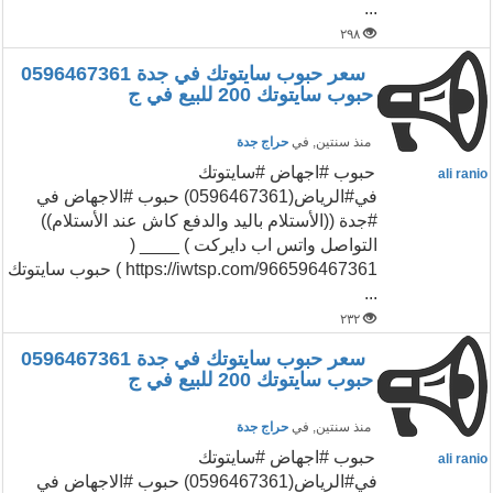
...
٢٩٨
سعر حبوب سايتوتك في جدة 0596467361
حبوب سايتوتك 200 للبيع في ج
منذ سنتين
, في
حراج جدة
حبوب #اجهاض #سايتوتك
ali ranio
في#الرياض(0596467361) حبوب #الاجهاض في
#جدة ((الأستلام باليد والدفع كاش عند الأستلام))
التواصل واتس اب دايركت ) ____ (
https://iwtsp.com/966596467361 ) حبوب سايتوتك
...
٢٣٢
سعر حبوب سايتوتك في جدة 0596467361
حبوب سايتوتك 200 للبيع في ج
منذ سنتين
, في
حراج جدة
حبوب #اجهاض #سايتوتك
ali ranio
في#الرياض(0596467361) حبوب #الاجهاض في