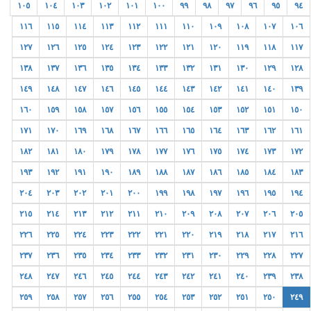
١٠٥
١٠٤
١٠٣
١٠٢
١٠١
١٠٠
٩٩
٩٨
٩٧
٩٦
٩٥
٩٤
١١٦
١١٥
١١٤
١١٣
١١٢
١١١
١١٠
١٠٩
١٠٨
١٠٧
١٠٦
١٢٧
١٢٦
١٢٥
١٢٤
١٢٣
١٢٢
١٢١
١٢٠
١١٩
١١٨
١١٧
١٣٨
١٣٧
١٣٦
١٣٥
١٣٤
١٣٣
١٣٢
١٣١
١٣٠
١٢٩
١٢٨
١٤٩
١٤٨
١٤٧
١٤٦
١٤٥
١٤٤
١٤٣
١٤٢
١٤١
١٤٠
١٣٩
١٦٠
١٥٩
١٥٨
١٥٧
١٥٦
١٥٥
١٥٤
١٥٣
١٥٢
١٥١
١٥٠
١٧١
١٧٠
١٦٩
١٦٨
١٦٧
١٦٦
١٦٥
١٦٤
١٦٣
١٦٢
١٦١
١٨٢
١٨١
١٨٠
١٧٩
١٧٨
١٧٧
١٧٦
١٧٥
١٧٤
١٧٣
١٧٢
١٩٣
١٩٢
١٩١
١٩٠
١٨٩
١٨٨
١٨٧
١٨٦
١٨٥
١٨٤
١٨٣
٢٠٤
٢٠٣
٢٠٢
٢٠١
٢٠٠
١٩٩
١٩٨
١٩٧
١٩٦
١٩٥
١٩٤
٢١٥
٢١٤
٢١٣
٢١٢
٢١١
٢١٠
٢٠٩
٢٠٨
٢٠٧
٢٠٦
٢٠٥
٢٢٦
٢٢٥
٢٢٤
٢٢٣
٢٢٢
٢٢١
٢٢٠
٢١٩
٢١٨
٢١٧
٢١٦
٢٣٧
٢٣٦
٢٣٥
٢٣٤
٢٣٣
٢٣٢
٢٣١
٢٣٠
٢٢٩
٢٢٨
٢٢٧
٢٤٨
٢٤٧
٢٤٦
٢٤٥
٢٤٤
٢٤٣
٢٤٢
٢٤١
٢٤٠
٢٣٩
٢٣٨
٢٥٩
٢٥٨
٢٥٧
٢٥٦
٢٥٥
٢٥٤
٢٥٣
٢٥٢
٢٥١
٢٥٠
٢٤٩