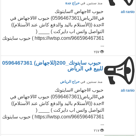
منذ سنتين
, في
حراج جدة
حبوب #اجهاض #سايتوتك
ali ranio
في#الرياض(0596467361) حبوب #الاجهاض في
#جدة ((الأستلام باليد والدفع كاش عند الأستلام))
التواصل واتس اب دايركت ) ____ (
https://iwtsp.com/966596467361 ) حبوب سايتوتك
...
٢٥٧
حبوب سايتوتك_200(للاجهاض) 0596467361
للبيع في الرياض
منذ سنتين
, في
حراج الرياض
حبوب #اجهاض #سايتوتك
ali ranio
في#الرياض(0596467361) حبوب #الاجهاض في
#جدة ((الأستلام باليد والدفع كاش عند الأستلام))
التواصل واتس اب دايركت ) ____ (
https://iwtsp.com/966596467361 ) حبوب سايتوتك
...
٢١٧