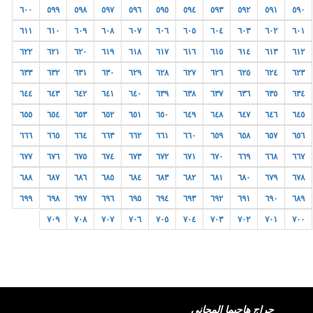
٦٠٠
٥٩٩
٥٩٨
٥٩٧
٥٩٦
٥٩٥
٥٩٤
٥٩٣
٥٩٢
٥٩١
٥٩٠
٦١١
٦١٠
٦٠٩
٦٠٨
٦٠٧
٦٠٦
٦٠٥
٦٠٤
٦٠٣
٦٠٢
٦٠١
٦٢٢
٦٢١
٦٢٠
٦١٩
٦١٨
٦١٧
٦١٦
٦١٥
٦١٤
٦١٣
٦١٢
٦٣٣
٦٣٢
٦٣١
٦٣٠
٦٢٩
٦٢٨
٦٢٧
٦٢٦
٦٢٥
٦٢٤
٦٢٣
٦٤٤
٦٤٣
٦٤٢
٦٤١
٦٤٠
٦٣٩
٦٣٨
٦٣٧
٦٣٦
٦٣٥
٦٣٤
٦٥٥
٦٥٤
٦٥٣
٦٥٢
٦٥١
٦٥٠
٦٤٩
٦٤٨
٦٤٧
٦٤٦
٦٤٥
٦٦٦
٦٦٥
٦٦٤
٦٦٣
٦٦٢
٦٦١
٦٦٠
٦٥٩
٦٥٨
٦٥٧
٦٥٦
٦٧٧
٦٧٦
٦٧٥
٦٧٤
٦٧٣
٦٧٢
٦٧١
٦٧٠
٦٦٩
٦٦٨
٦٦٧
٦٨٨
٦٨٧
٦٨٦
٦٨٥
٦٨٤
٦٨٣
٦٨٢
٦٨١
٦٨٠
٦٧٩
٦٧٨
٦٩٩
٦٩٨
٦٩٧
٦٩٦
٦٩٥
٦٩٤
٦٩٣
٦٩٢
٦٩١
٦٩٠
٦٨٩
٧٠٩
٧٠٨
٧٠٧
٧٠٦
٧٠٥
٧٠٤
٧٠٣
٧٠٢
٧٠١
٧٠٠
حراج هاجيما المجاني