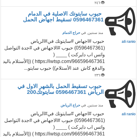
٢٤٦
حبوب سايتوتك الاصلية في الدمام
0596467361 تسقيط اجهاض الحمل
منذ سنتين
, في
حراج الدمام
حبوب #اجهاض #سايتوتك في#الرياض
ali ranio
(0596467361) حبوب #الاجهاض في #جدة التواصل
واتس اب دايركت ) ____ (
https://iwtsp.com/966596467361 ) ((الأستلام باليد
والدفع كاش عند الأستلام)) حبوب سايتو...
٢٣٦
حبوب تسقيط الحمل بالشهر الاول في
الرياض 0596467361 سايتوتك200
منذ سنتين
, في
حراج الرياض
حبوب #اجهاض #سايتوتك في#الرياض
ali ranio
(0596467361) حبوب #الاجهاض في #جدة التواصل
واتس اب دايركت ) ____ (
https://iwtsp.com/966596467361 ) ((الأستلام باليد