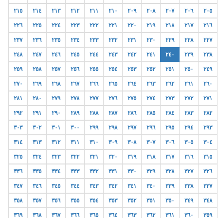
٢١٥
٢١٤
٢١٣
٢١٢
٢١١
٢١٠
٢٠٩
٢٠٨
٢٠٧
٢٠٦
٢٠٥
٢٢٦
٢٢٥
٢٢٤
٢٢٣
٢٢٢
٢٢١
٢٢٠
٢١٩
٢١٨
٢١٧
٢١٦
٢٣٧
٢٣٦
٢٣٥
٢٣٤
٢٣٣
٢٣٢
٢٣١
٢٣٠
٢٢٩
٢٢٨
٢٢٧
٢٤٨
٢٤٧
٢٤٦
٢٤٥
٢٤٤
٢٤٣
٢٤٢
٢٤١
٢٤٠
٢٣٩
٢٣٨
٢٥٩
٢٥٨
٢٥٧
٢٥٦
٢٥٥
٢٥٤
٢٥٣
٢٥٢
٢٥١
٢٥٠
٢٤٩
٢٧٠
٢٦٩
٢٦٨
٢٦٧
٢٦٦
٢٦٥
٢٦٤
٢٦٣
٢٦٢
٢٦١
٢٦٠
٢٨١
٢٨٠
٢٧٩
٢٧٨
٢٧٧
٢٧٦
٢٧٥
٢٧٤
٢٧٣
٢٧٢
٢٧١
٢٩٢
٢٩١
٢٩٠
٢٨٩
٢٨٨
٢٨٧
٢٨٦
٢٨٥
٢٨٤
٢٨٣
٢٨٢
٣٠٣
٣٠٢
٣٠١
٣٠٠
٢٩٩
٢٩٨
٢٩٧
٢٩٦
٢٩٥
٢٩٤
٢٩٣
٣١٤
٣١٣
٣١٢
٣١١
٣١٠
٣٠٩
٣٠٨
٣٠٧
٣٠٦
٣٠٥
٣٠٤
٣٢٥
٣٢٤
٣٢٣
٣٢٢
٣٢١
٣٢٠
٣١٩
٣١٨
٣١٧
٣١٦
٣١٥
٣٣٦
٣٣٥
٣٣٤
٣٣٣
٣٣٢
٣٣١
٣٣٠
٣٢٩
٣٢٨
٣٢٧
٣٢٦
٣٤٧
٣٤٦
٣٤٥
٣٤٤
٣٤٣
٣٤٢
٣٤١
٣٤٠
٣٣٩
٣٣٨
٣٣٧
٣٥٨
٣٥٧
٣٥٦
٣٥٥
٣٥٤
٣٥٣
٣٥٢
٣٥١
٣٥٠
٣٤٩
٣٤٨
٣٦٩
٣٦٨
٣٦٧
٣٦٦
٣٦٥
٣٦٤
٣٦٣
٣٦٢
٣٦١
٣٦٠
٣٥٩