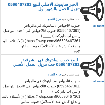
الخبر سايتوتك الاصلي للبيع 0596467361
تنزيل الحمل بالشهر اول
منذ سنتين
, في
حراج الدمام
حبوب #اجهاض #سايتوتك في#الرياض
ali ranio
(0596467361) حبوب #الاجهاض في #جدة التواصل
واتس اب دايركت ) ____ (
https://iwtsp.com/966596467361 ) ((الأستلام باليد
والدفع كاش عند الأستلام)) حبوب سايتو...
٢١٩
للبيع حبوب سايتوتك في الشرقية
0596467361 حب تنزيل الحمل الأصلي
منذ سنتين
, في
حراج الدمام
حبوب #اجهاض #سايتوتك في#الرياض
ali ranio
(0596467361) حبوب #الاجهاض في #جدة التواصل
واتس اب دايركت ) ____ (
https://iwtsp.com/966596467361 ) ((الأستلام باليد
والدفع كاش عند الأستلام)) حبوب سايتو...