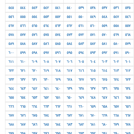
٥٤٥
٥٤٤
٥٤٣
٥٤٢
٥٤١
٥٤٠
٥٣٩
٥٣٨
٥٣٧
٥٣٦
٥٣٥
٥٥٦
٥٥٥
٥٥٤
٥٥٣
٥٥٢
٥٥١
٥٥٠
٥٤٩
٥٤٨
٥٤٧
٥٤٦
٥٦٧
٥٦٦
٥٦٥
٥٦٤
٥٦٣
٥٦٢
٥٦١
٥٦٠
٥٥٩
٥٥٨
٥٥٧
٥٧٨
٥٧٧
٥٧٦
٥٧٥
٥٧٤
٥٧٣
٥٧٢
٥٧١
٥٧٠
٥٦٩
٥٦٨
٥٨٩
٥٨٨
٥٨٧
٥٨٦
٥٨٥
٥٨٤
٥٨٣
٥٨٢
٥٨١
٥٨٠
٥٧٩
٦٠٠
٥٩٩
٥٩٨
٥٩٧
٥٩٦
٥٩٥
٥٩٤
٥٩٣
٥٩٢
٥٩١
٥٩٠
٦١١
٦١٠
٦٠٩
٦٠٨
٦٠٧
٦٠٦
٦٠٥
٦٠٤
٦٠٣
٦٠٢
٦٠١
٦٢٢
٦٢١
٦٢٠
٦١٩
٦١٨
٦١٧
٦١٦
٦١٥
٦١٤
٦١٣
٦١٢
٦٣٣
٦٣٢
٦٣١
٦٣٠
٦٢٩
٦٢٨
٦٢٧
٦٢٦
٦٢٥
٦٢٤
٦٢٣
٦٤٤
٦٤٣
٦٤٢
٦٤١
٦٤٠
٦٣٩
٦٣٨
٦٣٧
٦٣٦
٦٣٥
٦٣٤
٦٥٥
٦٥٤
٦٥٣
٦٥٢
٦٥١
٦٥٠
٦٤٩
٦٤٨
٦٤٧
٦٤٦
٦٤٥
٦٦٦
٦٦٥
٦٦٤
٦٦٣
٦٦٢
٦٦١
٦٦٠
٦٥٩
٦٥٨
٦٥٧
٦٥٦
٦٧٧
٦٧٦
٦٧٥
٦٧٤
٦٧٣
٦٧٢
٦٧١
٦٧٠
٦٦٩
٦٦٨
٦٦٧
٦٨٨
٦٨٧
٦٨٦
٦٨٥
٦٨٤
٦٨٣
٦٨٢
٦٨١
٦٨٠
٦٧٩
٦٧٨
٦٩٩
٦٩٨
٦٩٧
٦٩٦
٦٩٥
٦٩٤
٦٩٣
٦٩٢
٦٩١
٦٩٠
٦٨٩