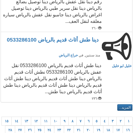
رقم دينا نقل عفش بالرياض دينا توصيل بضائع
بالرياض دينا نقل سرير طبي بالرياض دينا توصيل
اغراض بالرياض دينا جامبو نقل عفش بالرياض سياره
مغلقه لنقل العف...
٢٦٠
دينا طش أثاث قديم بالرياض 0533286100
منذ سنتين
, في
حراج الرياض
دينا طش أثاث قديم بالرياض 0533286100 نقل
خليل ابو خليل
عفش بالرياض 0533286100 نطش أثاث قديم
بالرياض دينا طش أثاث قديم بالرياض دينا طش أثاث
قديم بالرياض دينا طش أثاث قديم بالرياض دينا طش
أثاث قديم بالرياض دينا طش...
٢٣٦
١٥
١٤
١٣
١٢
١١
١٠
٩
٨
٧
٦
٥
٤
٣
٢
١
٢٨
٢٧
٢٦
٢٥
٢٤
٢٣
٢٢
٢١
٢٠
١٩
١٨
١٧
١٦