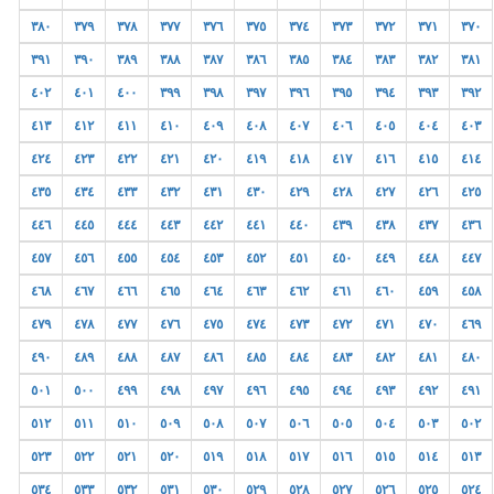
٣٨٠
٣٧٩
٣٧٨
٣٧٧
٣٧٦
٣٧٥
٣٧٤
٣٧٣
٣٧٢
٣٧١
٣٧٠
٣٩١
٣٩٠
٣٨٩
٣٨٨
٣٨٧
٣٨٦
٣٨٥
٣٨٤
٣٨٣
٣٨٢
٣٨١
٤٠٢
٤٠١
٤٠٠
٣٩٩
٣٩٨
٣٩٧
٣٩٦
٣٩٥
٣٩٤
٣٩٣
٣٩٢
٤١٣
٤١٢
٤١١
٤١٠
٤٠٩
٤٠٨
٤٠٧
٤٠٦
٤٠٥
٤٠٤
٤٠٣
٤٢٤
٤٢٣
٤٢٢
٤٢١
٤٢٠
٤١٩
٤١٨
٤١٧
٤١٦
٤١٥
٤١٤
٤٣٥
٤٣٤
٤٣٣
٤٣٢
٤٣١
٤٣٠
٤٢٩
٤٢٨
٤٢٧
٤٢٦
٤٢٥
٤٤٦
٤٤٥
٤٤٤
٤٤٣
٤٤٢
٤٤١
٤٤٠
٤٣٩
٤٣٨
٤٣٧
٤٣٦
٤٥٧
٤٥٦
٤٥٥
٤٥٤
٤٥٣
٤٥٢
٤٥١
٤٥٠
٤٤٩
٤٤٨
٤٤٧
٤٦٨
٤٦٧
٤٦٦
٤٦٥
٤٦٤
٤٦٣
٤٦٢
٤٦١
٤٦٠
٤٥٩
٤٥٨
٤٧٩
٤٧٨
٤٧٧
٤٧٦
٤٧٥
٤٧٤
٤٧٣
٤٧٢
٤٧١
٤٧٠
٤٦٩
٤٩٠
٤٨٩
٤٨٨
٤٨٧
٤٨٦
٤٨٥
٤٨٤
٤٨٣
٤٨٢
٤٨١
٤٨٠
٥٠١
٥٠٠
٤٩٩
٤٩٨
٤٩٧
٤٩٦
٤٩٥
٤٩٤
٤٩٣
٤٩٢
٤٩١
٥١٢
٥١١
٥١٠
٥٠٩
٥٠٨
٥٠٧
٥٠٦
٥٠٥
٥٠٤
٥٠٣
٥٠٢
٥٢٣
٥٢٢
٥٢١
٥٢٠
٥١٩
٥١٨
٥١٧
٥١٦
٥١٥
٥١٤
٥١٣
٥٣٤
٥٣٣
٥٣٢
٥٣١
٥٣٠
٥٢٩
٥٢٨
٥٢٧
٥٢٦
٥٢٥
٥٢٤