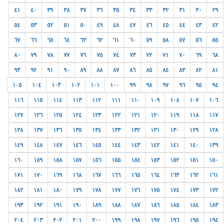
٤١
٤٠
٣٩
٣٨
٣٧
٣٦
٣٥
٣٤
٣٣
٣٢
٣١
٣٠
٢٩
٥٤
٥٣
٥٢
٥١
٥٠
٤٩
٤٨
٤٧
٤٦
٤٥
٤٤
٤٣
٤٢
٦٧
٦٦
٦٥
٦٤
٦٣
٦٢
٦١
٦٠
٥٩
٥٨
٥٧
٥٦
٥٥
٨٠
٧٩
٧٨
٧٧
٧٦
٧٥
٧٤
٧٣
٧٢
٧١
٧٠
٦٩
٦٨
٩٣
٩٢
٩١
٩٠
٨٩
٨٨
٨٧
٨٦
٨٥
٨٤
٨٣
٨٢
٨١
١٠٥
١٠٤
١٠٣
١٠٢
١٠١
١٠٠
٩٩
٩٨
٩٧
٩٦
٩٥
٩٤
١١٦
١١٥
١١٤
١١٣
١١٢
١١١
١١٠
١٠٩
١٠٨
١٠٧
١٠٦
١٢٧
١٢٦
١٢٥
١٢٤
١٢٣
١٢٢
١٢١
١٢٠
١١٩
١١٨
١١٧
١٣٨
١٣٧
١٣٦
١٣٥
١٣٤
١٣٣
١٣٢
١٣١
١٣٠
١٢٩
١٢٨
١٤٩
١٤٨
١٤٧
١٤٦
١٤٥
١٤٤
١٤٣
١٤٢
١٤١
١٤٠
١٣٩
١٦٠
١٥٩
١٥٨
١٥٧
١٥٦
١٥٥
١٥٤
١٥٣
١٥٢
١٥١
١٥٠
١٧١
١٧٠
١٦٩
١٦٨
١٦٧
١٦٦
١٦٥
١٦٤
١٦٣
١٦٢
١٦١
١٨٢
١٨١
١٨٠
١٧٩
١٧٨
١٧٧
١٧٦
١٧٥
١٧٤
١٧٣
١٧٢
١٩٣
١٩٢
١٩١
١٩٠
١٨٩
١٨٨
١٨٧
١٨٦
١٨٥
١٨٤
١٨٣
٢٠٤
٢٠٣
٢٠٢
٢٠١
٢٠٠
١٩٩
١٩٨
١٩٧
١٩٦
١٩٥
١٩٤