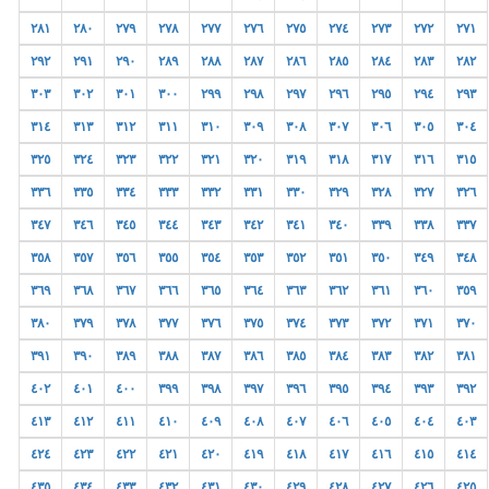
٢٨١
٢٨٠
٢٧٩
٢٧٨
٢٧٧
٢٧٦
٢٧٥
٢٧٤
٢٧٣
٢٧٢
٢٧١
٢٩٢
٢٩١
٢٩٠
٢٨٩
٢٨٨
٢٨٧
٢٨٦
٢٨٥
٢٨٤
٢٨٣
٢٨٢
٣٠٣
٣٠٢
٣٠١
٣٠٠
٢٩٩
٢٩٨
٢٩٧
٢٩٦
٢٩٥
٢٩٤
٢٩٣
٣١٤
٣١٣
٣١٢
٣١١
٣١٠
٣٠٩
٣٠٨
٣٠٧
٣٠٦
٣٠٥
٣٠٤
٣٢٥
٣٢٤
٣٢٣
٣٢٢
٣٢١
٣٢٠
٣١٩
٣١٨
٣١٧
٣١٦
٣١٥
٣٣٦
٣٣٥
٣٣٤
٣٣٣
٣٣٢
٣٣١
٣٣٠
٣٢٩
٣٢٨
٣٢٧
٣٢٦
٣٤٧
٣٤٦
٣٤٥
٣٤٤
٣٤٣
٣٤٢
٣٤١
٣٤٠
٣٣٩
٣٣٨
٣٣٧
٣٥٨
٣٥٧
٣٥٦
٣٥٥
٣٥٤
٣٥٣
٣٥٢
٣٥١
٣٥٠
٣٤٩
٣٤٨
٣٦٩
٣٦٨
٣٦٧
٣٦٦
٣٦٥
٣٦٤
٣٦٣
٣٦٢
٣٦١
٣٦٠
٣٥٩
٣٨٠
٣٧٩
٣٧٨
٣٧٧
٣٧٦
٣٧٥
٣٧٤
٣٧٣
٣٧٢
٣٧١
٣٧٠
٣٩١
٣٩٠
٣٨٩
٣٨٨
٣٨٧
٣٨٦
٣٨٥
٣٨٤
٣٨٣
٣٨٢
٣٨١
٤٠٢
٤٠١
٤٠٠
٣٩٩
٣٩٨
٣٩٧
٣٩٦
٣٩٥
٣٩٤
٣٩٣
٣٩٢
٤١٣
٤١٢
٤١١
٤١٠
٤٠٩
٤٠٨
٤٠٧
٤٠٦
٤٠٥
٤٠٤
٤٠٣
٤٢٤
٤٢٣
٤٢٢
٤٢١
٤٢٠
٤١٩
٤١٨
٤١٧
٤١٦
٤١٥
٤١٤
٤٣٥
٤٣٤
٤٣٣
٤٣٢
٤٣١
٤٣٠
٤٢٩
٤٢٨
٤٢٧
٤٢٦
٤٢٥