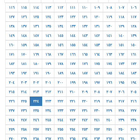
١١٦
١١٥
١١٤
١١٣
١١٢
١١١
١١٠
١٠٩
١٠٨
١٠٧
١٠٦
١٢٧
١٢٦
١٢٥
١٢٤
١٢٣
١٢٢
١٢١
١٢٠
١١٩
١١٨
١١٧
١٣٨
١٣٧
١٣٦
١٣٥
١٣٤
١٣٣
١٣٢
١٣١
١٣٠
١٢٩
١٢٨
١٤٩
١٤٨
١٤٧
١٤٦
١٤٥
١٤٤
١٤٣
١٤٢
١٤١
١٤٠
١٣٩
١٦٠
١٥٩
١٥٨
١٥٧
١٥٦
١٥٥
١٥٤
١٥٣
١٥٢
١٥١
١٥٠
١٧١
١٧٠
١٦٩
١٦٨
١٦٧
١٦٦
١٦٥
١٦٤
١٦٣
١٦٢
١٦١
١٨٢
١٨١
١٨٠
١٧٩
١٧٨
١٧٧
١٧٦
١٧٥
١٧٤
١٧٣
١٧٢
١٩٣
١٩٢
١٩١
١٩٠
١٨٩
١٨٨
١٨٧
١٨٦
١٨٥
١٨٤
١٨٣
٢٠٤
٢٠٣
٢٠٢
٢٠١
٢٠٠
١٩٩
١٩٨
١٩٧
١٩٦
١٩٥
١٩٤
٢١٥
٢١٤
٢١٣
٢١٢
٢١١
٢١٠
٢٠٩
٢٠٨
٢٠٧
٢٠٦
٢٠٥
٢٢٦
٢٢٥
٢٢٤
٢٢٣
٢٢٢
٢٢١
٢٢٠
٢١٩
٢١٨
٢١٧
٢١٦
٢٣٧
٢٣٦
٢٣٥
٢٣٤
٢٣٣
٢٣٢
٢٣١
٢٣٠
٢٢٩
٢٢٨
٢٢٧
٢٤٨
٢٤٧
٢٤٦
٢٤٥
٢٤٤
٢٤٣
٢٤٢
٢٤١
٢٤٠
٢٣٩
٢٣٨
٢٥٩
٢٥٨
٢٥٧
٢٥٦
٢٥٥
٢٥٤
٢٥٣
٢٥٢
٢٥١
٢٥٠
٢٤٩
٢٧٠
٢٦٩
٢٦٨
٢٦٧
٢٦٦
٢٦٥
٢٦٤
٢٦٣
٢٦٢
٢٦١
٢٦٠