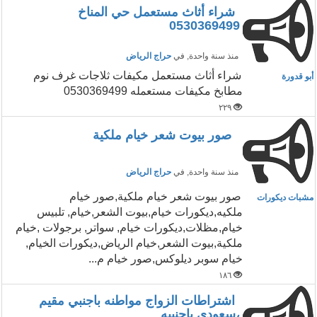
شراء أثاث مستعمل حي المناخ
0530369499
منذ سنة واحدة
, في
حراج الرياض
شراء أثاث مستعمل مكيفات ثلاجات غرف نوم
أبو قدورة
مطابخ مكيفات مستعمله 0530369499
٢٢٩
صور بيوت شعر خيام ملكية
منذ سنة واحدة
, في
حراج الرياض
صور بيوت شعر خيام ملكية,صور خيام
مشبات ديكورات
ملكيه,ديكورات خيام,بيوت الشعر,خيام, تلبيس
خيام,مظلات,ديكورات خيام, سواتر, برجولات ,خيام
ملكية,بيوت الشعر,خيام الرياض,ديكورات الخيام,
خيام سوبر ديلوكس,صور خيام م...
١٨٦
اشتراطات الزواج مواطنه باجنبي مقيم
،سعودي باجنبيه