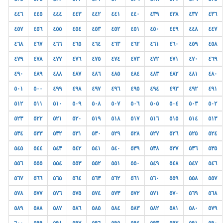
٤٤٦
٤٤٥
٤٤٤
٤٤٣
٤٤٢
٤٤١
٤٤٠
٤٣٩
٤٣٨
٤٣٧
٤٣٦
٤٥٧
٤٥٦
٤٥٥
٤٥٤
٤٥٣
٤٥٢
٤٥١
٤٥٠
٤٤٩
٤٤٨
٤٤٧
٤٦٨
٤٦٧
٤٦٦
٤٦٥
٤٦٤
٤٦٣
٤٦٢
٤٦١
٤٦٠
٤٥٩
٤٥٨
٤٧٩
٤٧٨
٤٧٧
٤٧٦
٤٧٥
٤٧٤
٤٧٣
٤٧٢
٤٧١
٤٧٠
٤٦٩
٤٩٠
٤٨٩
٤٨٨
٤٨٧
٤٨٦
٤٨٥
٤٨٤
٤٨٣
٤٨٢
٤٨١
٤٨٠
٥٠١
٥٠٠
٤٩٩
٤٩٨
٤٩٧
٤٩٦
٤٩٥
٤٩٤
٤٩٣
٤٩٢
٤٩١
٥١٢
٥١١
٥١٠
٥٠٩
٥٠٨
٥٠٧
٥٠٦
٥٠٥
٥٠٤
٥٠٣
٥٠٢
٥٢٣
٥٢٢
٥٢١
٥٢٠
٥١٩
٥١٨
٥١٧
٥١٦
٥١٥
٥١٤
٥١٣
٥٣٤
٥٣٣
٥٣٢
٥٣١
٥٣٠
٥٢٩
٥٢٨
٥٢٧
٥٢٦
٥٢٥
٥٢٤
٥٤٥
٥٤٤
٥٤٣
٥٤٢
٥٤١
٥٤٠
٥٣٩
٥٣٨
٥٣٧
٥٣٦
٥٣٥
٥٥٦
٥٥٥
٥٥٤
٥٥٣
٥٥٢
٥٥١
٥٥٠
٥٤٩
٥٤٨
٥٤٧
٥٤٦
٥٦٧
٥٦٦
٥٦٥
٥٦٤
٥٦٣
٥٦٢
٥٦١
٥٦٠
٥٥٩
٥٥٨
٥٥٧
٥٧٨
٥٧٧
٥٧٦
٥٧٥
٥٧٤
٥٧٣
٥٧٢
٥٧١
٥٧٠
٥٦٩
٥٦٨
٥٨٩
٥٨٨
٥٨٧
٥٨٦
٥٨٥
٥٨٤
٥٨٣
٥٨٢
٥٨١
٥٨٠
٥٧٩