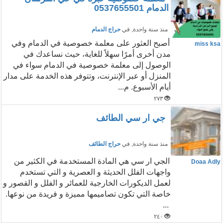
الدمام 0537655501
منذ سنة واحدة
, في
حراج الدمام
أصبح العثور على معلمة خصوصية في الدمام وفي
miss ksa
مدن أخرى أمرًا سهلاً للغاية، حيث نساعدك في
الوصول إلى معلمة خصوصية في الدمام سواء في
المنزل أو عبر الإنترنت، وتتوفر هذه الخدمة على مدار
أيام الأسبوع. م...
٢٧٣
جي ار سي الطائف
منذ سنة واحدة
, في
حراج الطائف
الجي ار سي هي المادة المستخدمة في الكثير من
Doaa Adly
واجهات الفلل الحديثة و العصرية و التي تستخدم
لعمل الديكورات الخارجية للعمائر و الفلل و القصور و
خاصة التي تكون تصاميمها مميزة و فريدة من نوعها.
...
٢٤٠