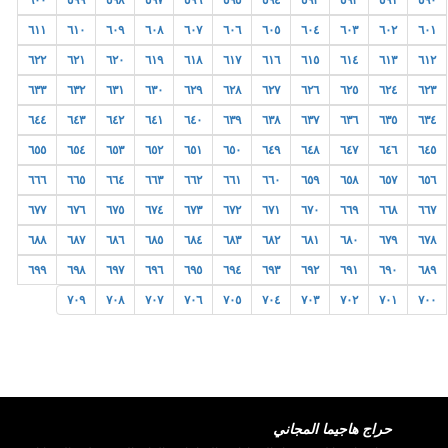
٦٠٠
٥٩٩
٥٩٨
٥٩٧
٥٩٦
٥٩٥
٥٩٤
٥٩٣
٥٩٢
٥٩١
٥٩٠
٦١١
٦١٠
٦٠٩
٦٠٨
٦٠٧
٦٠٦
٦٠٥
٦٠٤
٦٠٣
٦٠٢
٦٠١
٦٢٢
٦٢١
٦٢٠
٦١٩
٦١٨
٦١٧
٦١٦
٦١٥
٦١٤
٦١٣
٦١٢
٦٣٣
٦٣٢
٦٣١
٦٣٠
٦٢٩
٦٢٨
٦٢٧
٦٢٦
٦٢٥
٦٢٤
٦٢٣
٦٤٤
٦٤٣
٦٤٢
٦٤١
٦٤٠
٦٣٩
٦٣٨
٦٣٧
٦٣٦
٦٣٥
٦٣٤
٦٥٥
٦٥٤
٦٥٣
٦٥٢
٦٥١
٦٥٠
٦٤٩
٦٤٨
٦٤٧
٦٤٦
٦٤٥
٦٦٦
٦٦٥
٦٦٤
٦٦٣
٦٦٢
٦٦١
٦٦٠
٦٥٩
٦٥٨
٦٥٧
٦٥٦
٦٧٧
٦٧٦
٦٧٥
٦٧٤
٦٧٣
٦٧٢
٦٧١
٦٧٠
٦٦٩
٦٦٨
٦٦٧
٦٨٨
٦٨٧
٦٨٦
٦٨٥
٦٨٤
٦٨٣
٦٨٢
٦٨١
٦٨٠
٦٧٩
٦٧٨
٦٩٩
٦٩٨
٦٩٧
٦٩٦
٦٩٥
٦٩٤
٦٩٣
٦٩٢
٦٩١
٦٩٠
٦٨٩
٧٠٩
٧٠٨
٧٠٧
٧٠٦
٧٠٥
٧٠٤
٧٠٣
٧٠٢
٧٠١
٧٠٠
حراج هاجيما المجاني