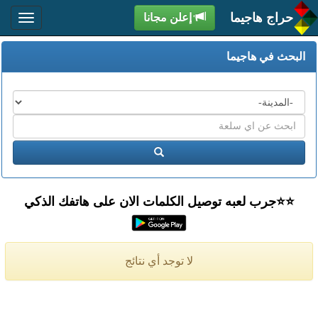
حراج هاجيما
إعلن مجانا
البحث في هاجيما
المدن
اكتب
عبارة
ابحث
البحث
⭐️⭐جرب لعبه توصيل الكلمات الان على هاتفك الذكي
لا توجد أي نتائج