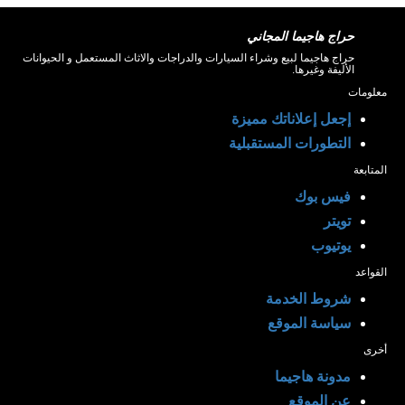
حراج هاجيما المجاني
حراج هاجيما لبيع وشراء السيارات والدراجات والاثاث المستعمل و الحيوانات
الأليفة وغيرها.
معلومات
إجعل إعلاناتك مميزة
التطورات المستقبلية
المتابعة
فيس بوك
تويتر
يوتيوب
القواعد
شروط الخدمة
سياسة الموقع
أخرى
مدونة هاجيما
عن الموقع