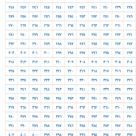
٢٤٨
٢٤٧
٢٤٦
٢٤٥
٢٤٤
٢٤٣
٢٤٢
٢٤١
٢٤٠
٢٣٩
٢٣٨
٢٥٩
٢٥٨
٢٥٧
٢٥٦
٢٥٥
٢٥٤
٢٥٣
٢٥٢
٢٥١
٢٥٠
٢٤٩
٢٧٠
٢٦٩
٢٦٨
٢٦٧
٢٦٦
٢٦٥
٢٦٤
٢٦٣
٢٦٢
٢٦١
٢٦٠
٢٨١
٢٨٠
٢٧٩
٢٧٨
٢٧٧
٢٧٦
٢٧٥
٢٧٤
٢٧٣
٢٧٢
٢٧١
٢٩٢
٢٩١
٢٩٠
٢٨٩
٢٨٨
٢٨٧
٢٨٦
٢٨٥
٢٨٤
٢٨٣
٢٨٢
٣٠٣
٣٠٢
٣٠١
٣٠٠
٢٩٩
٢٩٨
٢٩٧
٢٩٦
٢٩٥
٢٩٤
٢٩٣
٣١٤
٣١٣
٣١٢
٣١١
٣١٠
٣٠٩
٣٠٨
٣٠٧
٣٠٦
٣٠٥
٣٠٤
٣٢٥
٣٢٤
٣٢٣
٣٢٢
٣٢١
٣٢٠
٣١٩
٣١٨
٣١٧
٣١٦
٣١٥
٣٣٦
٣٣٥
٣٣٤
٣٣٣
٣٣٢
٣٣١
٣٣٠
٣٢٩
٣٢٨
٣٢٧
٣٢٦
٣٤٧
٣٤٦
٣٤٥
٣٤٤
٣٤٣
٣٤٢
٣٤١
٣٤٠
٣٣٩
٣٣٨
٣٣٧
٣٥٨
٣٥٧
٣٥٦
٣٥٥
٣٥٤
٣٥٣
٣٥٢
٣٥١
٣٥٠
٣٤٩
٣٤٨
٣٦٩
٣٦٨
٣٦٧
٣٦٦
٣٦٥
٣٦٤
٣٦٣
٣٦٢
٣٦١
٣٦٠
٣٥٩
٣٨٠
٣٧٩
٣٧٨
٣٧٧
٣٧٦
٣٧٥
٣٧٤
٣٧٣
٣٧٢
٣٧١
٣٧٠
٣٩١
٣٩٠
٣٨٩
٣٨٨
٣٨٧
٣٨٦
٣٨٥
٣٨٤
٣٨٣
٣٨٢
٣٨١
٤٠٢
٤٠١
٤٠٠
٣٩٩
٣٩٨
٣٩٧
٣٩٦
٣٩٥
٣٩٤
٣٩٣
٣٩٢