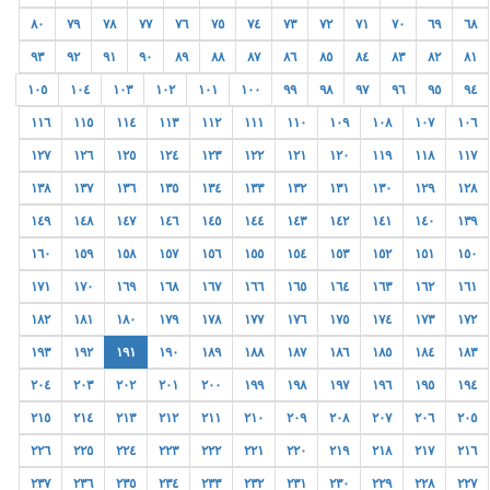
٨٠
٧٩
٧٨
٧٧
٧٦
٧٥
٧٤
٧٣
٧٢
٧١
٧٠
٦٩
٦٨
٩٣
٩٢
٩١
٩٠
٨٩
٨٨
٨٧
٨٦
٨٥
٨٤
٨٣
٨٢
٨١
١٠٥
١٠٤
١٠٣
١٠٢
١٠١
١٠٠
٩٩
٩٨
٩٧
٩٦
٩٥
٩٤
١١٦
١١٥
١١٤
١١٣
١١٢
١١١
١١٠
١٠٩
١٠٨
١٠٧
١٠٦
١٢٧
١٢٦
١٢٥
١٢٤
١٢٣
١٢٢
١٢١
١٢٠
١١٩
١١٨
١١٧
١٣٨
١٣٧
١٣٦
١٣٥
١٣٤
١٣٣
١٣٢
١٣١
١٣٠
١٢٩
١٢٨
١٤٩
١٤٨
١٤٧
١٤٦
١٤٥
١٤٤
١٤٣
١٤٢
١٤١
١٤٠
١٣٩
١٦٠
١٥٩
١٥٨
١٥٧
١٥٦
١٥٥
١٥٤
١٥٣
١٥٢
١٥١
١٥٠
١٧١
١٧٠
١٦٩
١٦٨
١٦٧
١٦٦
١٦٥
١٦٤
١٦٣
١٦٢
١٦١
١٨٢
١٨١
١٨٠
١٧٩
١٧٨
١٧٧
١٧٦
١٧٥
١٧٤
١٧٣
١٧٢
١٩٣
١٩٢
١٩١
١٩٠
١٨٩
١٨٨
١٨٧
١٨٦
١٨٥
١٨٤
١٨٣
٢٠٤
٢٠٣
٢٠٢
٢٠١
٢٠٠
١٩٩
١٩٨
١٩٧
١٩٦
١٩٥
١٩٤
٢١٥
٢١٤
٢١٣
٢١٢
٢١١
٢١٠
٢٠٩
٢٠٨
٢٠٧
٢٠٦
٢٠٥
٢٢٦
٢٢٥
٢٢٤
٢٢٣
٢٢٢
٢٢١
٢٢٠
٢١٩
٢١٨
٢١٧
٢١٦
٢٣٧
٢٣٦
٢٣٥
٢٣٤
٢٣٣
٢٣٢
٢٣١
٢٣٠
٢٢٩
٢٢٨
٢٢٧