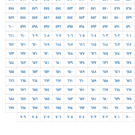
٥٧٨
٥٧٧
٥٧٦
٥٧٥
٥٧٤
٥٧٣
٥٧٢
٥٧١
٥٧٠
٥٦٩
٥٦٨
٥٨٩
٥٨٨
٥٨٧
٥٨٦
٥٨٥
٥٨٤
٥٨٣
٥٨٢
٥٨١
٥٨٠
٥٧٩
٦٠٠
٥٩٩
٥٩٨
٥٩٧
٥٩٦
٥٩٥
٥٩٤
٥٩٣
٥٩٢
٥٩١
٥٩٠
٦١١
٦١٠
٦٠٩
٦٠٨
٦٠٧
٦٠٦
٦٠٥
٦٠٤
٦٠٣
٦٠٢
٦٠١
٦٢٢
٦٢١
٦٢٠
٦١٩
٦١٨
٦١٧
٦١٦
٦١٥
٦١٤
٦١٣
٦١٢
٦٣٣
٦٣٢
٦٣١
٦٣٠
٦٢٩
٦٢٨
٦٢٧
٦٢٦
٦٢٥
٦٢٤
٦٢٣
٦٤٤
٦٤٣
٦٤٢
٦٤١
٦٤٠
٦٣٩
٦٣٨
٦٣٧
٦٣٦
٦٣٥
٦٣٤
٦٥٥
٦٥٤
٦٥٣
٦٥٢
٦٥١
٦٥٠
٦٤٩
٦٤٨
٦٤٧
٦٤٦
٦٤٥
٦٦٦
٦٦٥
٦٦٤
٦٦٣
٦٦٢
٦٦١
٦٦٠
٦٥٩
٦٥٨
٦٥٧
٦٥٦
٦٧٧
٦٧٦
٦٧٥
٦٧٤
٦٧٣
٦٧٢
٦٧١
٦٧٠
٦٦٩
٦٦٨
٦٦٧
٦٨٨
٦٨٧
٦٨٦
٦٨٥
٦٨٤
٦٨٣
٦٨٢
٦٨١
٦٨٠
٦٧٩
٦٧٨
٦٩٩
٦٩٨
٦٩٧
٦٩٦
٦٩٥
٦٩٤
٦٩٣
٦٩٢
٦٩١
٦٩٠
٦٨٩
٧٠٩
٧٠٨
٧٠٧
٧٠٦
٧٠٥
٧٠٤
٧٠٣
٧٠٢
٧٠١
٧٠٠