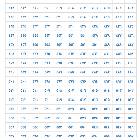
٤١٣
٤١٢
٤١١
٤١٠
٤٠٩
٤٠٨
٤٠٧
٤٠٦
٤٠٥
٤٠٤
٤٠٣
٤٢٤
٤٢٣
٤٢٢
٤٢١
٤٢٠
٤١٩
٤١٨
٤١٧
٤١٦
٤١٥
٤١٤
٤٣٥
٤٣٤
٤٣٣
٤٣٢
٤٣١
٤٣٠
٤٢٩
٤٢٨
٤٢٧
٤٢٦
٤٢٥
٤٤٦
٤٤٥
٤٤٤
٤٤٣
٤٤٢
٤٤١
٤٤٠
٤٣٩
٤٣٨
٤٣٧
٤٣٦
٤٥٧
٤٥٦
٤٥٥
٤٥٤
٤٥٣
٤٥٢
٤٥١
٤٥٠
٤٤٩
٤٤٨
٤٤٧
٤٦٨
٤٦٧
٤٦٦
٤٦٥
٤٦٤
٤٦٣
٤٦٢
٤٦١
٤٦٠
٤٥٩
٤٥٨
٤٧٩
٤٧٨
٤٧٧
٤٧٦
٤٧٥
٤٧٤
٤٧٣
٤٧٢
٤٧١
٤٧٠
٤٦٩
٤٩٠
٤٨٩
٤٨٨
٤٨٧
٤٨٦
٤٨٥
٤٨٤
٤٨٣
٤٨٢
٤٨١
٤٨٠
٥٠١
٥٠٠
٤٩٩
٤٩٨
٤٩٧
٤٩٦
٤٩٥
٤٩٤
٤٩٣
٤٩٢
٤٩١
٥١٢
٥١١
٥١٠
٥٠٩
٥٠٨
٥٠٧
٥٠٦
٥٠٥
٥٠٤
٥٠٣
٥٠٢
٥٢٣
٥٢٢
٥٢١
٥٢٠
٥١٩
٥١٨
٥١٧
٥١٦
٥١٥
٥١٤
٥١٣
٥٣٤
٥٣٣
٥٣٢
٥٣١
٥٣٠
٥٢٩
٥٢٨
٥٢٧
٥٢٦
٥٢٥
٥٢٤
٥٤٥
٥٤٤
٥٤٣
٥٤٢
٥٤١
٥٤٠
٥٣٩
٥٣٨
٥٣٧
٥٣٦
٥٣٥
٥٥٦
٥٥٥
٥٥٤
٥٥٣
٥٥٢
٥٥١
٥٥٠
٥٤٩
٥٤٨
٥٤٧
٥٤٦
٥٦٧
٥٦٦
٥٦٥
٥٦٤
٥٦٣
٥٦٢
٥٦١
٥٦٠
٥٥٩
٥٥٨
٥٥٧