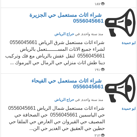
١٨٧
شراء اثاث مستعمل حي الجزيرة
0556045661
منذ سنة واحدة
, في
حراج الرياض
‏شراء اثاث مستعمل شرق الرياض 0556045661
ابو حميدة
لشراء جميع الاثاث المســـــــتعمل بالرياض
0556045661 لنقل عفش بالرياض مع فك وتركيب
دينا طش اثاث منزلي حي الرمال حي اليرموك ...
١٩١
شراء اثاث مستعمل حي الفيحاء
0556045661
منذ سنة واحدة
, في
حراج الرياض
‏شراء اثاث مستعمل شمال الرياض 0556045661
ابو حميدة
حي الياسمين 0556045661 حي الصحافة حي
المصيف حي القيروان حي العارض حي الملقا حي
حطين حي العقيق حي الغدير حي الن...
٢١٢