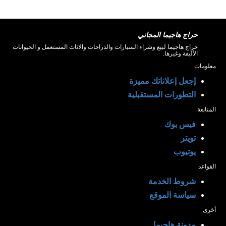
حراج هاجيما المجاني
حراج هاجيما لبيع وشراء السيارات والدراجات والاثاث المستعمل و الحيوانات
الأليفة وغيرها.
معلومات
إجعل إعلاناتك مميزة
التطورات المستقبلية
المتابعة
فيس بوك
تويتر
يوتيوب
القواعد
شروط الخدمة
سياسة الموقع
أخرى
مدونة هاجيما