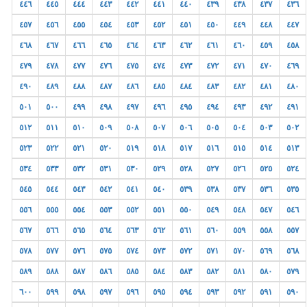
٤٤٦
٤٤٥
٤٤٤
٤٤٣
٤٤٢
٤٤١
٤٤٠
٤٣٩
٤٣٨
٤٣٧
٤٣٦
٤٥٧
٤٥٦
٤٥٥
٤٥٤
٤٥٣
٤٥٢
٤٥١
٤٥٠
٤٤٩
٤٤٨
٤٤٧
٤٦٨
٤٦٧
٤٦٦
٤٦٥
٤٦٤
٤٦٣
٤٦٢
٤٦١
٤٦٠
٤٥٩
٤٥٨
٤٧٩
٤٧٨
٤٧٧
٤٧٦
٤٧٥
٤٧٤
٤٧٣
٤٧٢
٤٧١
٤٧٠
٤٦٩
٤٩٠
٤٨٩
٤٨٨
٤٨٧
٤٨٦
٤٨٥
٤٨٤
٤٨٣
٤٨٢
٤٨١
٤٨٠
٥٠١
٥٠٠
٤٩٩
٤٩٨
٤٩٧
٤٩٦
٤٩٥
٤٩٤
٤٩٣
٤٩٢
٤٩١
٥١٢
٥١١
٥١٠
٥٠٩
٥٠٨
٥٠٧
٥٠٦
٥٠٥
٥٠٤
٥٠٣
٥٠٢
٥٢٣
٥٢٢
٥٢١
٥٢٠
٥١٩
٥١٨
٥١٧
٥١٦
٥١٥
٥١٤
٥١٣
٥٣٤
٥٣٣
٥٣٢
٥٣١
٥٣٠
٥٢٩
٥٢٨
٥٢٧
٥٢٦
٥٢٥
٥٢٤
٥٤٥
٥٤٤
٥٤٣
٥٤٢
٥٤١
٥٤٠
٥٣٩
٥٣٨
٥٣٧
٥٣٦
٥٣٥
٥٥٦
٥٥٥
٥٥٤
٥٥٣
٥٥٢
٥٥١
٥٥٠
٥٤٩
٥٤٨
٥٤٧
٥٤٦
٥٦٧
٥٦٦
٥٦٥
٥٦٤
٥٦٣
٥٦٢
٥٦١
٥٦٠
٥٥٩
٥٥٨
٥٥٧
٥٧٨
٥٧٧
٥٧٦
٥٧٥
٥٧٤
٥٧٣
٥٧٢
٥٧١
٥٧٠
٥٦٩
٥٦٨
٥٨٩
٥٨٨
٥٨٧
٥٨٦
٥٨٥
٥٨٤
٥٨٣
٥٨٢
٥٨١
٥٨٠
٥٧٩
٦٠٠
٥٩٩
٥٩٨
٥٩٧
٥٩٦
٥٩٥
٥٩٤
٥٩٣
٥٩٢
٥٩١
٥٩٠