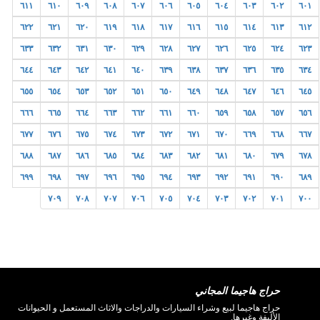
٦١١
٦١٠
٦٠٩
٦٠٨
٦٠٧
٦٠٦
٦٠٥
٦٠٤
٦٠٣
٦٠٢
٦٠١
٦٢٢
٦٢١
٦٢٠
٦١٩
٦١٨
٦١٧
٦١٦
٦١٥
٦١٤
٦١٣
٦١٢
٦٣٣
٦٣٢
٦٣١
٦٣٠
٦٢٩
٦٢٨
٦٢٧
٦٢٦
٦٢٥
٦٢٤
٦٢٣
٦٤٤
٦٤٣
٦٤٢
٦٤١
٦٤٠
٦٣٩
٦٣٨
٦٣٧
٦٣٦
٦٣٥
٦٣٤
٦٥٥
٦٥٤
٦٥٣
٦٥٢
٦٥١
٦٥٠
٦٤٩
٦٤٨
٦٤٧
٦٤٦
٦٤٥
٦٦٦
٦٦٥
٦٦٤
٦٦٣
٦٦٢
٦٦١
٦٦٠
٦٥٩
٦٥٨
٦٥٧
٦٥٦
٦٧٧
٦٧٦
٦٧٥
٦٧٤
٦٧٣
٦٧٢
٦٧١
٦٧٠
٦٦٩
٦٦٨
٦٦٧
٦٨٨
٦٨٧
٦٨٦
٦٨٥
٦٨٤
٦٨٣
٦٨٢
٦٨١
٦٨٠
٦٧٩
٦٧٨
٦٩٩
٦٩٨
٦٩٧
٦٩٦
٦٩٥
٦٩٤
٦٩٣
٦٩٢
٦٩١
٦٩٠
٦٨٩
٧٠٩
٧٠٨
٧٠٧
٧٠٦
٧٠٥
٧٠٤
٧٠٣
٧٠٢
٧٠١
٧٠٠
حراج هاجيما المجاني
حراج هاجيما لبيع وشراء السيارات والدراجات والاثاث المستعمل و الحيوانات
الأليفة وغيرها.