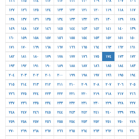
١١٦
١١٥
١١٤
١١٣
١١٢
١١١
١١٠
١٠٩
١٠٨
١٠٧
١٠٦
١٢٧
١٢٦
١٢٥
١٢٤
١٢٣
١٢٢
١٢١
١٢٠
١١٩
١١٨
١١٧
١٣٨
١٣٧
١٣٦
١٣٥
١٣٤
١٣٣
١٣٢
١٣١
١٣٠
١٢٩
١٢٨
١٤٩
١٤٨
١٤٧
١٤٦
١٤٥
١٤٤
١٤٣
١٤٢
١٤١
١٤٠
١٣٩
١٦٠
١٥٩
١٥٨
١٥٧
١٥٦
١٥٥
١٥٤
١٥٣
١٥٢
١٥١
١٥٠
١٧١
١٧٠
١٦٩
١٦٨
١٦٧
١٦٦
١٦٥
١٦٤
١٦٣
١٦٢
١٦١
١٨٢
١٨١
١٨٠
١٧٩
١٧٨
١٧٧
١٧٦
١٧٥
١٧٤
١٧٣
١٧٢
١٩٣
١٩٢
١٩١
١٩٠
١٨٩
١٨٨
١٨٧
١٨٦
١٨٥
١٨٤
١٨٣
٢٠٤
٢٠٣
٢٠٢
٢٠١
٢٠٠
١٩٩
١٩٨
١٩٧
١٩٦
١٩٥
١٩٤
٢١٥
٢١٤
٢١٣
٢١٢
٢١١
٢١٠
٢٠٩
٢٠٨
٢٠٧
٢٠٦
٢٠٥
٢٢٦
٢٢٥
٢٢٤
٢٢٣
٢٢٢
٢٢١
٢٢٠
٢١٩
٢١٨
٢١٧
٢١٦
٢٣٧
٢٣٦
٢٣٥
٢٣٤
٢٣٣
٢٣٢
٢٣١
٢٣٠
٢٢٩
٢٢٨
٢٢٧
٢٤٨
٢٤٧
٢٤٦
٢٤٥
٢٤٤
٢٤٣
٢٤٢
٢٤١
٢٤٠
٢٣٩
٢٣٨
٢٥٩
٢٥٨
٢٥٧
٢٥٦
٢٥٥
٢٥٤
٢٥٣
٢٥٢
٢٥١
٢٥٠
٢٤٩
٢٧٠
٢٦٩
٢٦٨
٢٦٧
٢٦٦
٢٦٥
٢٦٤
٢٦٣
٢٦٢
٢٦١
٢٦٠