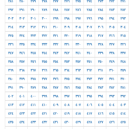
٢٨١
٢٨٠
٢٧٩
٢٧٨
٢٧٧
٢٧٦
٢٧٥
٢٧٤
٢٧٣
٢٧٢
٢٧١
٢٩٢
٢٩١
٢٩٠
٢٨٩
٢٨٨
٢٨٧
٢٨٦
٢٨٥
٢٨٤
٢٨٣
٢٨٢
٣٠٣
٣٠٢
٣٠١
٣٠٠
٢٩٩
٢٩٨
٢٩٧
٢٩٦
٢٩٥
٢٩٤
٢٩٣
٣١٤
٣١٣
٣١٢
٣١١
٣١٠
٣٠٩
٣٠٨
٣٠٧
٣٠٦
٣٠٥
٣٠٤
٣٢٥
٣٢٤
٣٢٣
٣٢٢
٣٢١
٣٢٠
٣١٩
٣١٨
٣١٧
٣١٦
٣١٥
٣٣٦
٣٣٥
٣٣٤
٣٣٣
٣٣٢
٣٣١
٣٣٠
٣٢٩
٣٢٨
٣٢٧
٣٢٦
٣٤٧
٣٤٦
٣٤٥
٣٤٤
٣٤٣
٣٤٢
٣٤١
٣٤٠
٣٣٩
٣٣٨
٣٣٧
٣٥٨
٣٥٧
٣٥٦
٣٥٥
٣٥٤
٣٥٣
٣٥٢
٣٥١
٣٥٠
٣٤٩
٣٤٨
٣٦٩
٣٦٨
٣٦٧
٣٦٦
٣٦٥
٣٦٤
٣٦٣
٣٦٢
٣٦١
٣٦٠
٣٥٩
٣٨٠
٣٧٩
٣٧٨
٣٧٧
٣٧٦
٣٧٥
٣٧٤
٣٧٣
٣٧٢
٣٧١
٣٧٠
٣٩١
٣٩٠
٣٨٩
٣٨٨
٣٨٧
٣٨٦
٣٨٥
٣٨٤
٣٨٣
٣٨٢
٣٨١
٤٠٢
٤٠١
٤٠٠
٣٩٩
٣٩٨
٣٩٧
٣٩٦
٣٩٥
٣٩٤
٣٩٣
٣٩٢
٤١٣
٤١٢
٤١١
٤١٠
٤٠٩
٤٠٨
٤٠٧
٤٠٦
٤٠٥
٤٠٤
٤٠٣
٤٢٤
٤٢٣
٤٢٢
٤٢١
٤٢٠
٤١٩
٤١٨
٤١٧
٤١٦
٤١٥
٤١٤
٤٣٥
٤٣٤
٤٣٣
٤٣٢
٤٣١
٤٣٠
٤٢٩
٤٢٨
٤٢٧
٤٢٦
٤٢٥