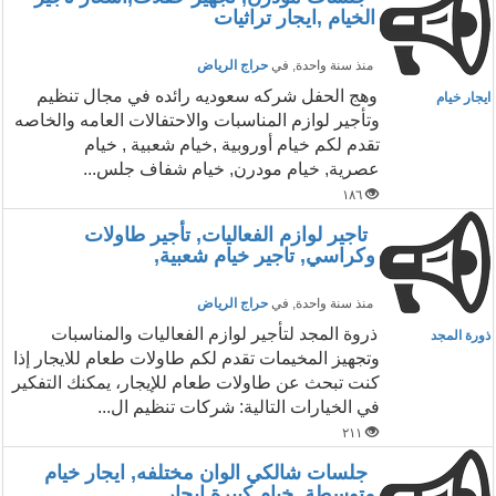
الخيام ,ايجار تراثيات
منذ سنة واحدة
, في
حراج الرياض
وهج الحفل شركه سعوديه رائده في مجال تنظيم
ايجار خيام
وتأجير لوازم المناسبات والاحتفالات العامه والخاصه
تقدم لكم خيام أوروبية ,خيام شعبية , خيام
عصرية, خيام مودرن, خيام شفاف جلس...
١٨٦
تاجير لوازم الفعاليات, تأجير طاولات
وكراسي, تاجير خيام شعبية,
منذ سنة واحدة
, في
حراج الرياض
ذروة المجد لتأجير لوازم الفعاليات والمناسبات
ذورة المجد
وتجهيز المخيمات تقدم لكم طاولات طعام للايجار إذا
كنت تبحث عن طاولات طعام للإيجار، يمكنك التفكير
في الخيارات التالية: شركات تنظيم ال...
٢١١
جلسات شالكي الوان مختلفه, ايجار خيام
متوسطة, خيام كبيرة,ايجار